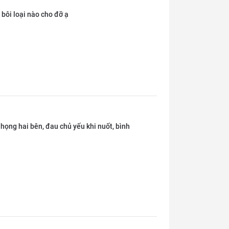
 bôi loại nào cho đỡ ạ
 họng hai bên, đau chủ yếu khi nuốt, bình