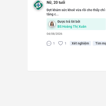
Nữ
, 20 tuổi
Đợt khám sức khoẻ vừa rồi cho thấy chỉ
tăng c...
Được trả lời bởi
BS
Hoàng Thị Xuân
04/08/2026
1
1
Xét nghiệm
Tim m