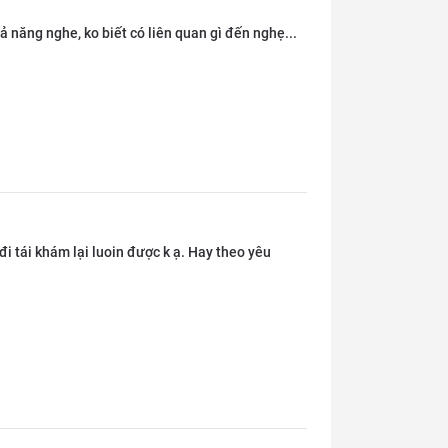
hả năng nghe, ko biết có liên quan gì đến nghẹ...
đi tái khám lại luoin được k ạ. Hay theo yêu