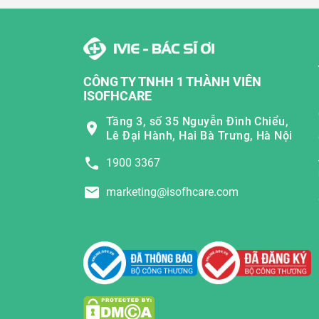
CÔNG TY TNHH 1 THÀNH VIÊN
ISOFHCARE
Tầng 3, số 35 Nguyễn Đình Chiểu,
Lê Đại Hành, Hai Bà Trưng, Hà Nội
1900 3367
marketing@isofhcare.com