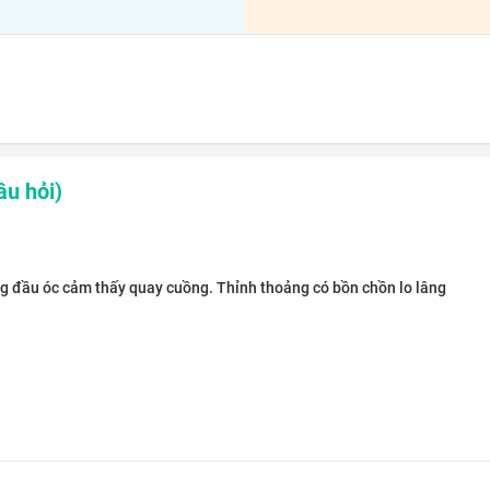
u hỏi)
g đầu óc cảm thấy quay cuồng. Thỉnh thoảng có bồn chồn lo lâng