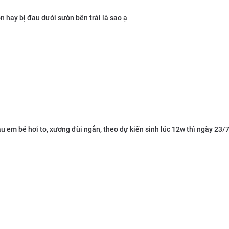
 hay bị đau dưới sườn bên trái là sao ạ
u em bé hơi to, xương đùi ngắn, theo dự kiến sinh lúc 12w thì ngày 23