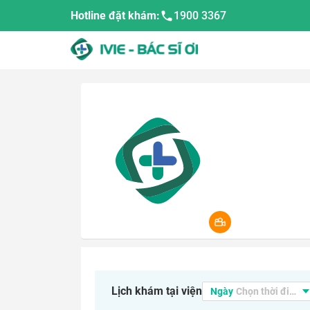
Hotline đặt khám:
1900 3367
Lịch khám tại viện