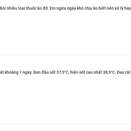
i bôi nhiều loại thuốc ko đỡ. Em ngứa ngáy khó chịu ko biết nên xử lý hay
hát khoảng 1 ngày. Ban đầu sốt 37,5°C, hiện sốt cao nhất 38,9°C. Đau rát