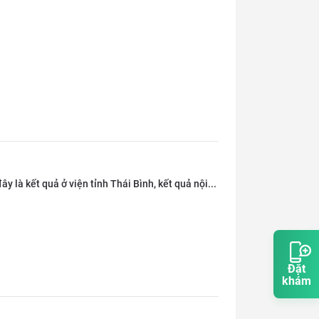
y là kết quả ở viện tỉnh Thái Bình, kết quả nội...
Đặt
khám