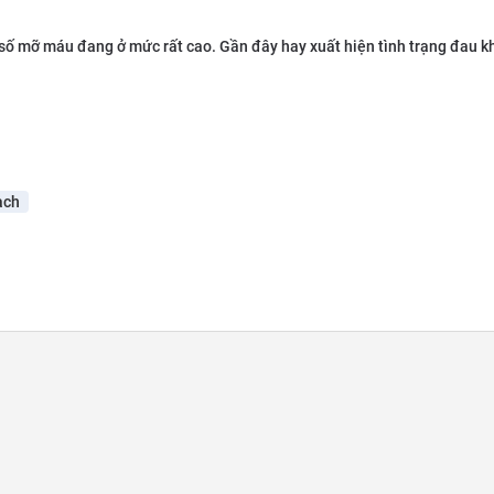
 số mỡ máu đang ở mức rất cao. Gần đây hay xuất hiện tình trạng đau k
ạch