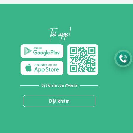
Đặt khám qua Website
Đặt khám