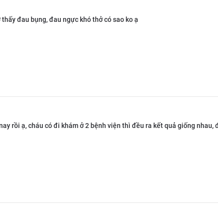
 thấy đau bụng, đau ngực khó thở có sao ko ạ
ay rồi ạ, cháu có đi khám ở 2 bệnh viện thì đều ra kết quả giống nhau, đâ