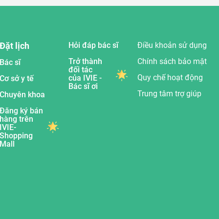
Đặt lịch
Hỏi đáp bác sĩ
Điều khoản sử dụng
Trở thành
Chính sách bảo mật
Bác sĩ
đối tác
Quy chế hoạt động
của IVIE -
Cơ sở y tế
Bác sĩ ơi
Trung tâm trợ giúp
Chuyên khoa
Đăng ký bán
hàng trên
IVIE-
Shopping
Mall