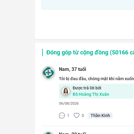
Đóng góp từ cộng đồng (
50166
câ
Nam
, 37 tuổi
Tôi bị đau đầu, chóng mặt khi nằm xuốn
Được trả lời bởi
BS
Hoàng Thị Xuân
06/08/2026
1
0
Thần Kinh