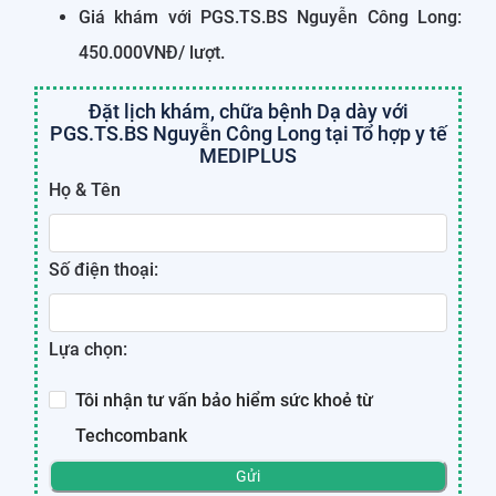
Giá khám với PGS.TS.BS Nguyễn Công Long:
450.000VNĐ/ lượt.
Đặt lịch khám, chữa bệnh Dạ dày với
PGS.TS.BS Nguyễn Công Long tại Tổ hợp y tế
MEDIPLUS
Họ & Tên
Số điện thoại:
Lựa chọn:
Tôi nhận tư vấn bảo hiểm sức khoẻ từ
Techcombank
Gửi