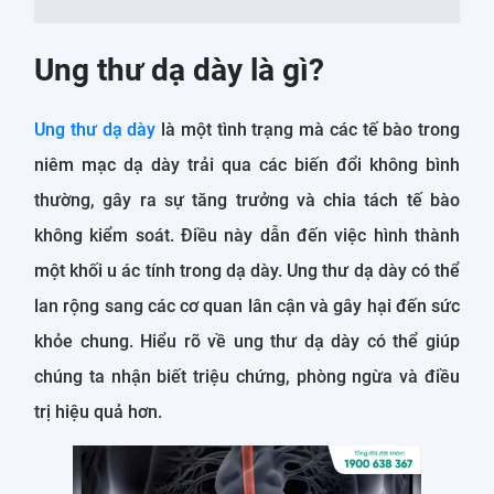
Ung thư dạ dày là gì?
Ung thư dạ dày
là một tình trạng mà các tế bào trong
niêm mạc dạ dày trải qua các biến đổi không bình
thường, gây ra sự tăng trưởng và chia tách tế bào
không kiểm soát. Điều này dẫn đến việc hình thành
một khối u ác tính trong dạ dày. Ung thư dạ dày có thể
lan rộng sang các cơ quan lân cận và gây hại đến sức
khỏe chung. Hiểu rõ về ung thư dạ dày có thể giúp
chúng ta nhận biết triệu chứng, phòng ngừa và điều
trị hiệu quả hơn.