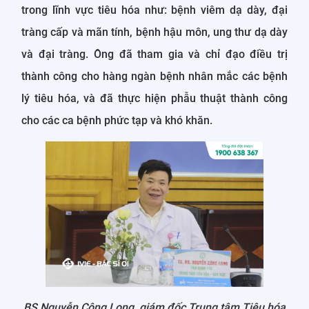
trong lĩnh vực tiêu hóa như: bệnh viêm dạ dày, đại
tràng cấp và mãn tính, bệnh hậu môn, ung thư dạ dày
và đại tràng. Ông đã tham gia và chỉ đạo điều trị
thành công cho hàng ngàn bệnh nhân mắc các bệnh
lý tiêu hóa, và đã thực hiện phẫu thuật thành công
cho các ca bệnh phức tạp và khó khăn.
BS Nguyễn Công Long, giám đốc Trung tâm Tiêu hóa