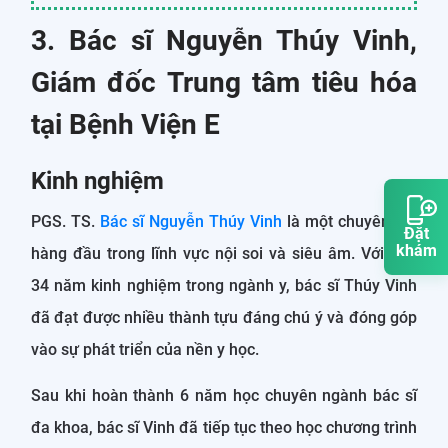
3. Bác sĩ Nguyễn Thúy Vinh,
Giám đốc Trung tâm tiêu hóa
tại Bệnh Viện E
Kinh nghiệm
PGS. TS.
Bác sĩ Nguyễn Thúy Vinh
là một chuyên gia
Đặt
khám
hàng đầu trong lĩnh vực nội soi và siêu âm. Với hơn
34 năm kinh nghiệm trong ngành y, bác sĩ Thúy Vinh
đã đạt được nhiều thành tựu đáng chú ý và đóng góp
vào sự phát triển của nền y học.
Sau khi hoàn thành 6 năm học chuyên ngành bác sĩ
đa khoa, bác sĩ Vinh đã tiếp tục theo học chương trình