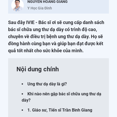
NGUYỄN HOÀNG GIANG
Y Học Gia Đình
Sau đây IVIE - Bác sĩ ơi sẽ cung cấp danh sách
bác sĩ chữa ung thư dạ dày có trình độ cao,
chuyên về điều trị bệnh ung thư dạ dày. Họ sẽ
đồng hành cùng bạn và giúp bạn đạt được kết
quả tốt nhất cho sức khỏe của mình.
Nội dung chính
Ung thư dạ dày là gì?
Khi nào nên gặp bác sĩ chữa ung thư dạ
dày?
1. Giáo sư, Tiến sĩ Trần Bình Giang