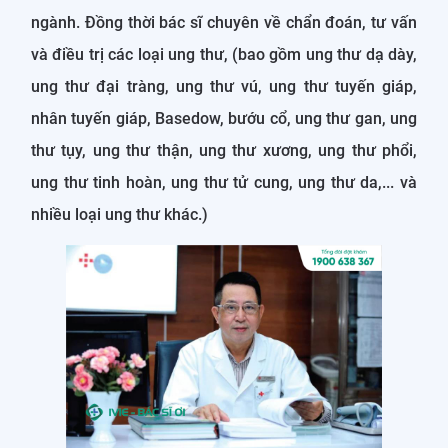
ngành. Đồng thời bác sĩ chuyên về chẩn đoán, tư vấn
và điều trị các loại ung thư, (bao gồm ung thư dạ dày,
ung thư đại tràng, ung thư vú, ung thư tuyến giáp,
nhân tuyến giáp, Basedow, bướu cổ, ung thư gan, ung
thư tụy, ung thư thận, ung thư xương, ung thư phổi,
ung thư tinh hoàn, ung thư tử cung, ung thư da,... và
nhiều loại ung thư khác.)