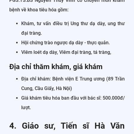
PGS.TS.BS Nguyễn Thúy Vinh có chuyên môn khám
bệnh về khoa tiêu hóa gồm:
Khám, tư vấn điều trị Ung thư dạ dày, ung thư
đại tràng.
Hội chứng trào ngược dạ dày - thực quản.
Viêm loét dạ dày, Viêm đại tràng, tá tràng,
Địa chỉ thăm khám, giá khám
Địa chỉ khám: Bệnh viện E Trung ương (89 Trần
Cung, Cầu Giấy, Hà Nội)
Giá khám tiêu hóa ban đầu với bác sĩ: 500.000đ/
lượt.
4. Giáo sư, Tiến sĩ Hà Văn