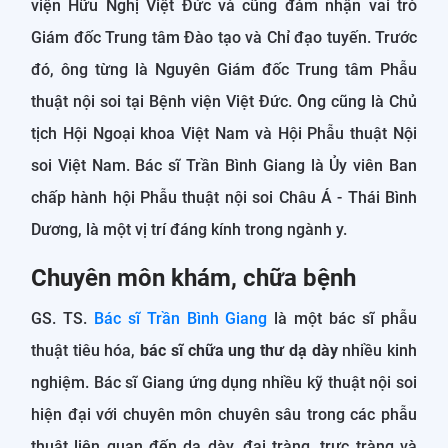
viện Hữu Nghị Việt Đức và cũng đảm nhận vai trò
Giám đốc Trung tâm Đào tạo và Chỉ đạo tuyến. Trước
đó, ông từng là Nguyên Giám đốc Trung tâm Phẫu
thuật nội soi tại Bệnh viện Việt Đức. Ông cũng là Chủ
tịch Hội Ngoại khoa Việt Nam và Hội Phẫu thuật Nội
soi Việt Nam. Bác sĩ Trần Bình Giang là Ủy viên Ban
chấp hành hội Phẫu thuật nội soi Châu Á - Thái Bình
Dương, là một vị trí đáng kính trong ngành y.
Chuyên môn khám, chữa bệnh
GS. TS.
Bác sĩ Trần Bình Giang
là một bác sĩ phẫu
thuật tiêu hóa,
bác sĩ chữa ung thư dạ dày
nhiều kinh
nghiệm. Bác sĩ Giang ứng dụng nhiều kỹ thuật nội soi
hiện đại với chuyên môn chuyên sâu trong các phẫu
thuật liên quan đến dạ dày, đại tràng, trực tràng và