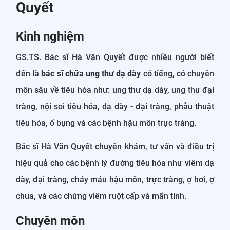
Quyết
Kinh nghiệm
GS.TS. Bác sĩ Hà Văn Quyết được nhiều người biết
đến là
bác sĩ chữa ung thư dạ dày
có tiếng, có chuyên
môn sâu về tiêu hóa như: ung thư dạ dày, ung thư đại
tràng, nội soi tiêu hóa, dạ dày - đại tràng, phẫu thuật
tiêu hóa, ổ bụng và các bệnh hậu môn trực tràng.
Bác sĩ Hà Văn Quyết chuyên khám, tư vấn và điều trị
hiệu quả cho các bệnh lý đường tiêu hóa như viêm dạ
dày, đại tràng, chảy máu hậu môn, trực tràng, ợ hơi, ợ
chua, và các chứng viêm ruột cấp và mãn tính.
Chuyên môn