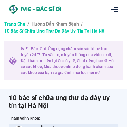
Trang Chủ
/
Hướng Dẫn Khám Bệnh
/
10 Bác Sĩ Chữa Ung Thư Dạ Dày Uy Tín Tại Hà Nội
IVIE - Bác sĩ ơi: Ứng dụng chăm sóc sức khoẻ trực
tuyến 24/7. Tư vấn trực tuyến thông qua video call,
Đặt khám ưu tiên tại Cơ sở y tế, Chat riêng bác sĩ, Hồ
sơ sức khoẻ, Mua thuốc online đồng hành chăm sóc
sức khoẻ của bạn và gia đình mọi lúc mọi nơi.
10 bác sĩ chữa ung thư dạ dày uy
tín tại Hà Nội
Tham vấn y khoa: