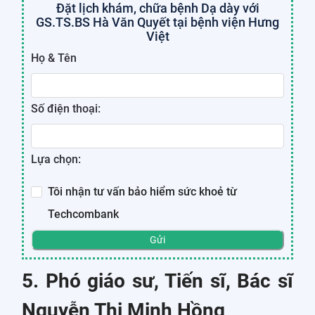
Đặt lịch khám, chữa bệnh Dạ dày với
GS.TS.BS Hà Văn Quyết tại bệnh viện Hưng
Việt
Họ & Tên
Số điện thoại:
Lựa chọn:
Tôi nhận tư vấn bảo hiểm sức khoẻ từ
Techcombank
Gửi
5. Phó giáo sư, Tiến sĩ, Bác sĩ
Nguyễn Thị Minh Hồng