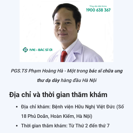
PGS.TS Phạm Hoàng Hà - Một trong
bác sĩ chữa ung
thư dạ dày
hàng đầu Hà Nội
Địa chỉ và thời gian thăm khám
Địa chỉ khám: Bệnh viện Hữu Nghị Việt Đức (Số
18 Phủ Doãn, Hoàn Kiếm, Hà Nội)
Thời gian thăm khám: Từ Thứ 2 đến thứ 7