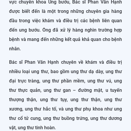
vực chuyên khoa Ung bướu, Bác sĩ Phan Văn Hạnh
được biết đến là một trong những chuyên gia hàng
đầu trong việc khám và điều trị các bệnh liên quan
đến ung bướu. Ông đã xử lý hàng nghìn trường hợp
bệnh và mang đến những kết quả khả quan cho bệnh
nhân.
Bác sĩ Phan Văn Hạnh chuyên về khám và điều trị
nhiều loại ung thư, bao gồm ung thư dạ dày, ung thư
đại trực tràng, ung thư phần mềm, ung thư vú, ung
thư thực quản, ung thư gan – đường mật, u tuyến
thượng thận, ung thư tụy, ung thư thận, ung thư
xương, ung thư hắc tố, và ung thư phụ khoa như ung
thư cổ tử cung, ung thư buồng trứng, ung thư dương
vật, ung thư tinh hoàn.