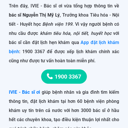
Trên đây, IVIE - Bác sĩ ơi vừa tổng hợp thông tin về
bác sĩ Nguyễn Thị Mỹ Lý
, Trưởng khoa Tiêu hóa - Nội
tiết - Huyết học
Bệnh viện 199.
Vì vậy người bệnh có
nhu cầu được
khám tiêu hóa, nội tiết, huyết học
với
bác sĩ cần đặt lịch hẹn khám qua
App đặt lịch khám
bệnh
: 1900 3367 để được xếp lịch khám chính xác
cũng như được tư vấn hoàn toàn miễn phí.
1900 3367
IVIE - Bác sĩ ơi
giúp bệnh nhân và gia đình tìm kiếm
thông tin, đặt lịch khám tại hơn 60 bệnh viện phòng
khám uy tín trên cả nước với hơn 3000 bác sĩ ở hầu
hết các chuyên khoa, tạo điều kiện thuận lợi nhất cho