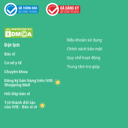
Điều khoản sử dụng
Đặt lịch
Chính sách bảo mật
Bác sĩ
Quy chế hoạt động
Cơ sở y tế
Trung tâm trợ giúp
Chuyên khoa
Đăng ký bán hàng trên IVIE-
Shopping Mall
Hỏi đáp bác sĩ
Trở thành đối tác
của IVIE - Bác sĩ ơi