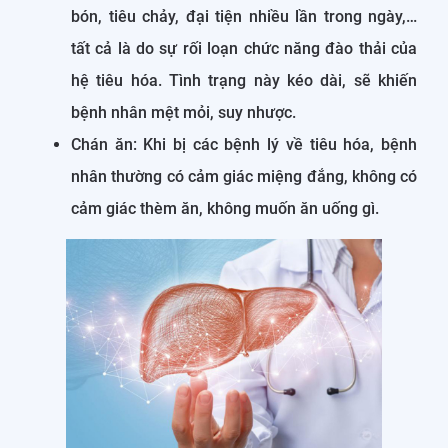
bón, tiêu chảy, đại tiện nhiều lần trong ngày,…
tất cả là do sự rối loạn chức năng đào thải của
hệ tiêu hóa. Tình trạng này kéo dài, sẽ khiến
bệnh nhân mệt mỏi, suy nhược.
Chán ăn: Khi bị các bệnh lý về tiêu hóa, bệnh
nhân thường có cảm giác miệng đắng, không có
cảm giác thèm ăn, không muốn ăn uống gì.