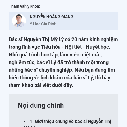
Tham vấn y khoa:
NGUYỄN HOÀNG GIANG
Y Học Gia Đình
Bác sĩ Nguyễn Thị Mỹ Lý có 20 năm kinh nghiệm
trong lĩnh vực Tiêu hóa - Nội tiết - Huyết học.
Nhờ quá trình học tập, làm việc miệt mài,
nghiêm túc, bác sĩ Lý đã trở thành một trong
những bác sĩ chuyên nghiệp. Nếu bạn đang tìm
hiểu thông về lịch khám của bác sĩ Lý, thì hãy
tham khảo bài viết dưới đây.
Nội dung chính
1. Giới thiệu chung về bác sĩ Nguyễn Thị