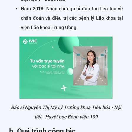
Năm 2018: Nhận chứng chỉ đào tạo liên tục về
chẩn đoán và điều trị các bệnh lý Lão khoa tại
viện Lão khoa Trung Ương
Bác sĩ Nguyễn Thị Mỹ Lý Trưởng khoa Tiêu hóa - Nội
tiết - Huyết học Bệnh viện 199
b. Quá trình công tác