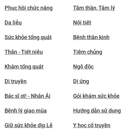
Phục hồi chức năng
Tâm thần, Tâm lý
Da liễu
Nội tiết
Sức khỏe tổng quát
Bệnh thần kinh
Thận - Tiết niệu
Tiêm chủng
Khám tổng quát
Ngộ độc
Di truyền
Dị ứng
Bác sĩ ơi! - Nhân Ái
Gói khám sức khỏe
Bệnh lý giao mùa
Hướng dẫn sử dụng
Giữ sức khỏe dịp Lễ
Y học cổ truyền