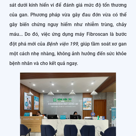
sát dưới kính hiển vi để đánh giá mức độ tổn thương
của gan. Phương pháp vừa gây đau đớn vừa có thể
gây biến chứng nguy hiểm như nhiễm trùng, chảy
máu... Do đó, việc ứng dụng máy Fibroscan là bước
đột phá mới của
Bệnh viện 199
, giúp tầm soát xơ gan
một cách nhẹ nhàng, không ảnh hưởng đến sức khỏe
bệnh nhân và cho kết quả ngay.