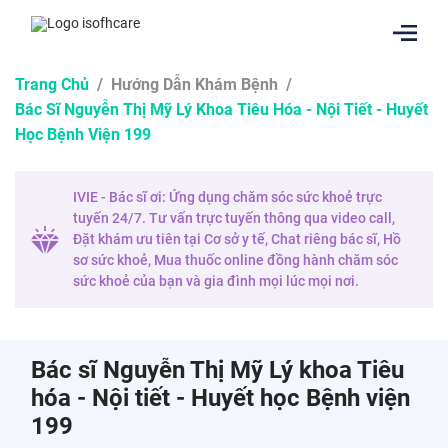
Trang Chủ
/
Hướng Dẫn Khám Bệnh
/
Bác Sĩ Nguyễn Thị Mỹ Lý Khoa Tiêu Hóa - Nội Tiết - Huyết
Học Bệnh Viện 199
IVIE - Bác sĩ ơi: Ứng dụng chăm sóc sức khoẻ trực
tuyến 24/7. Tư vấn trực tuyến thông qua video call,
Đặt khám ưu tiên tại Cơ sở y tế, Chat riêng bác sĩ, Hồ
sơ sức khoẻ, Mua thuốc online đồng hành chăm sóc
sức khoẻ của bạn và gia đình mọi lúc mọi nơi.
Bác sĩ Nguyễn Thị Mỹ Lý khoa Tiêu
hóa - Nội tiết - Huyết học Bệnh viện
199