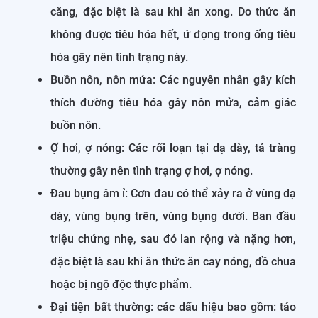
căng, đặc biệt là sau khi ăn xong. Do thức ăn
không được tiêu hóa hết, ứ đọng trong ống tiêu
hóa gây nên tình trạng này.
Buồn nôn, nôn mửa: Các nguyên nhân gây kích
thích đường tiêu hóa gây nôn mửa, cảm giác
buồn nôn.
Ợ hơi, ợ nóng: Các rối loạn tại dạ dày, tá tràng
thường gây nên tình trạng ợ hơi, ợ nóng.
Đau bụng âm ỉ: Cơn đau có thể xảy ra ở vùng dạ
dày, vùng bụng trên, vùng bụng dưới. Ban đầu
triệu chứng nhẹ, sau đó lan rộng và nặng hơn,
đặc biệt là sau khi ăn thức ăn cay nóng, đồ chua
hoặc bị ngộ độc thực phẩm.
Đại tiện bất thường: các dấu hiệu bao gồm: táo