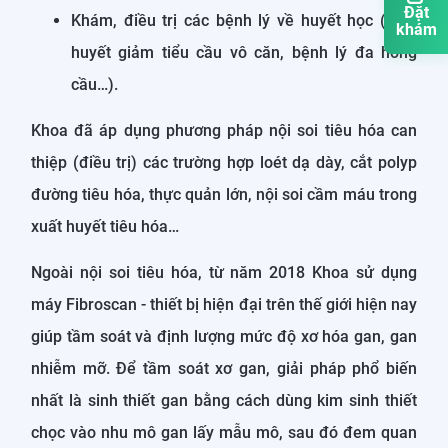
Đặt
Khám, điều trị các bệnh lý về huyết học (xuất
khám
huyết giảm tiểu cầu vô căn, bệnh lý đa hồng
cầu…).
Khoa đã áp dụng phương pháp nội soi tiêu hóa can
thiệp (điều trị) các trường hợp loét dạ dày, cắt polyp
đường tiêu hóa, thực quản lớn, nội soi cầm máu trong
xuất huyết tiêu hóa…
Ngoài nội soi tiêu hóa, từ năm 2018 Khoa sử dụng
máy Fibroscan - thiết bị hiện đại trên thế giới hiện nay
giúp tầm soát và định lượng mức độ xơ hóa gan, gan
nhiễm mỡ. Để tầm soát xơ gan, giải pháp phổ biến
nhất là sinh thiết gan bằng cách dùng kim sinh thiết
chọc vào nhu mô gan lấy mẫu mô, sau đó đem quan