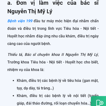
a. Đơn vị làm việc của bác sĩ
Nguyễn Thị Mỹ Lý
Bệnh viện 199
đầu tư máy móc hiện đại nhằm chẩn
đoán và điều trị trong lĩnh vực Tiêu hóa - Nội tiết -
Huyết học nhằm đáp ứng nhu cầu khám, điều trị ngày
càng cao của người bệnh.
Thiếu tá, Bác sĩ chuyên khoa II Nguyễn Thị Mỹ Lý
,
Trưởng khoa Tiêu hóa - Nội tiết - Huyết học cho biết,
nhiệm vụ của khoa là:
Khám, điều trị các bệnh lý về tiêu hóa (gan mật,
tụy, dạ dày, tá tràng…)
Khám, điều trị các bệnh lý về nội tiết (tuyến
giáp, đái tháo đường, rối loạn chuyển hóa…)