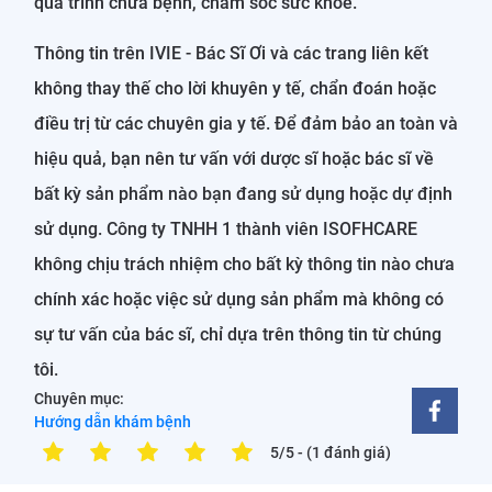
quá trình chữa bệnh, chăm sóc sức khỏe.
Thông tin trên IVIE - Bác Sĩ Ơi và các trang liên kết
không thay thế cho lời khuyên y tế, chẩn đoán hoặc
điều trị từ các chuyên gia y tế. Để đảm bảo an toàn và
hiệu quả, bạn nên tư vấn với dược sĩ hoặc bác sĩ về
bất kỳ sản phẩm nào bạn đang sử dụng hoặc dự định
sử dụng. Công ty TNHH 1 thành viên ISOFHCARE
không chịu trách nhiệm cho bất kỳ thông tin nào chưa
chính xác hoặc việc sử dụng sản phẩm mà không có
sự tư vấn của bác sĩ, chỉ dựa trên thông tin từ chúng
tôi.
Chuyên mục:
Hướng dẫn khám bệnh
5/5
- (1 đánh giá)