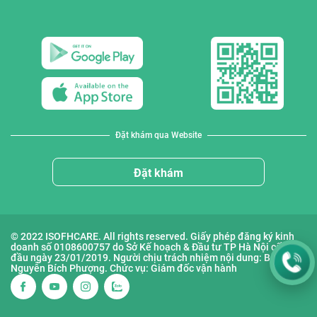
Đặt khám qua Website
Đặt khám
© 2022 ISOFHCARE. All rights reserved. Giấy phép đăng ký kinh
doanh số 0108600757 do Sở Kế hoạch & Đầu tư TP Hà Nội cấp lần
đầu ngày 23/01/2019. Người chịu trách nhiệm nội dung: Bà
Nguyễn Bích Phượng. Chức vụ: Giám đốc vận hành