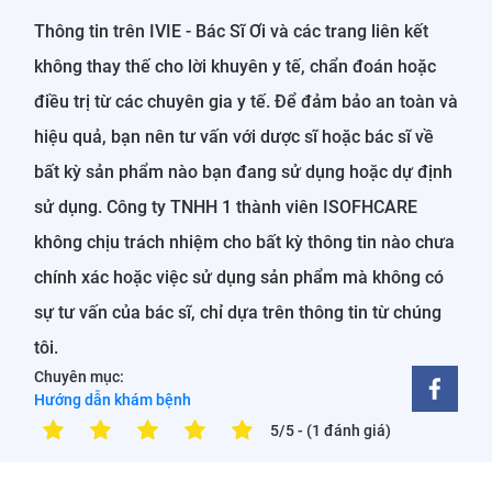
Thông tin trên IVIE - Bác Sĩ Ơi và các trang liên kết
không thay thế cho lời khuyên y tế, chẩn đoán hoặc
điều trị từ các chuyên gia y tế. Để đảm bảo an toàn và
hiệu quả, bạn nên tư vấn với dược sĩ hoặc bác sĩ về
bất kỳ sản phẩm nào bạn đang sử dụng hoặc dự định
sử dụng. Công ty TNHH 1 thành viên ISOFHCARE
không chịu trách nhiệm cho bất kỳ thông tin nào chưa
chính xác hoặc việc sử dụng sản phẩm mà không có
sự tư vấn của bác sĩ, chỉ dựa trên thông tin từ chúng
tôi.
Chuyên mục:
Hướng dẫn khám bệnh
5/5
- (1 đánh giá)