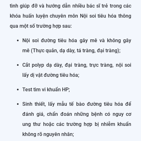
tình giúp đỡ và hướng dẫn nhiều bác sĩ trẻ trong các
khóa huấn luyện chuyên môn Nội soi tiêu hóa thông
qua một số trường hợp sau:
Nội soi đường tiêu hóa gây mê và không gây
mê (Thực quản, dạ dày, tá tràng, đại tràng);
Cắt polyp dạ dày, đại tràng, trực tràng, nội soi
lấy dị vật đường tiêu hóa;
Test tìm vi khuẩn HP;
Sinh thiết, lấy mẫu tế bào đường tiêu hóa để
đánh giá, chẩn đoán những bệnh có nguy cơ
ung thư hoặc các trường hợp bị nhiễm khuẩn
không rõ nguyên nhân;