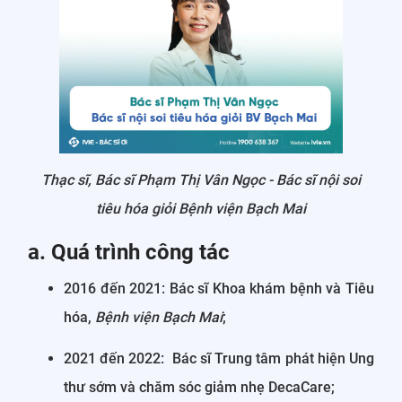
Thạc sĩ, Bác sĩ Phạm Thị Vân Ngọc - Bác sĩ nội soi
tiêu hóa giỏi Bệnh viện Bạch Mai
a. Quá trình công tác
2016 đến 2021: Bác sĩ Khoa khám bệnh và Tiêu
hóa,
Bệnh viện Bạch Mai
;
2021 đến 2022: Bác sĩ Trung tâm phát hiện Ung
thư sớm và chăm sóc giảm nhẹ DecaCare;