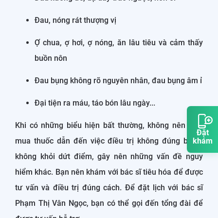
Đau, nóng rát thượng vị
Ợ chua, ợ hơi, ợ nóng, ăn lâu tiêu và cảm thấy
buồn nôn
Đau bụng không rõ nguyên nhân, đau bụng âm ỉ
Đại tiện ra máu, táo bón lâu ngày...
Khi có những biểu hiện bất thường, không nên tự ý
Đặt
mua thuốc dẫn đến việc điều trị không đúng bệnh,
khám
không khỏi dứt điểm, gây nên những vấn đề nguy
hiểm khác. Bạn nên khám với bác sĩ tiêu hóa để được
tư vấn và điều trị đúng cách. Để đặt lịch với bác sĩ
Phạm Thị Vân Ngọc, bạn có thể gọi đến tổng đài để