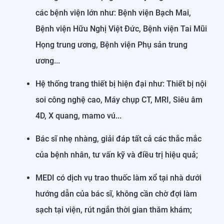
các bệnh viện lớn như: Bệnh viện Bạch Mai,
Bệnh viện Hữu Nghị Việt Đức, Bệnh viện Tai Mũi
Họng trung ương, Bệnh viện Phụ sản trung
ương...
Hệ thống trang thiết bị hiện đại như: Thiết bị nội
soi công nghệ cao, Máy chụp CT, MRI, Siêu âm
4D, X quang, mamo vú...
Bác sĩ nhẹ nhàng, giải đáp tất cả các thắc mắc
của bệnh nhân, tư vấn kỹ và điều trị hiệu quả;
MEDI có dịch vụ trao thuốc làm xổ tại nhà dưới
hướng dẫn của bác sĩ, không cần chờ đợi làm
sạch tại viện, rút ngắn thời gian thăm khám;