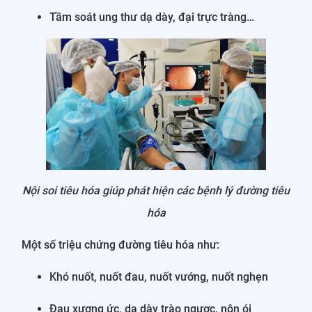
Tầm soát ung thư dạ dày, đại trực tràng…
Nội soi tiêu hóa giúp phát hiện các bệnh lý đường tiêu
hóa
Một số triệu chứng đường tiêu hóa như:
Khó nuốt, nuốt đau, nuốt vướng, nuốt nghẹn
Đau xương ức, dạ dày trào ngược, nôn ói