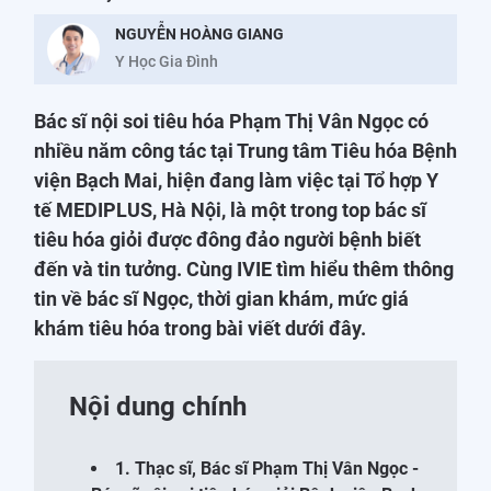
NGUYỄN HOÀNG GIANG
Y Học Gia Đình
Bác sĩ nội soi tiêu hóa Phạm Thị Vân Ngọc có
nhiều năm công tác tại Trung tâm Tiêu hóa Bệnh
viện Bạch Mai, hiện đang làm việc tại Tổ hợp Y
tế MEDIPLUS, Hà Nội, là một trong top bác sĩ
tiêu hóa giỏi được đông đảo người bệnh biết
đến và tin tưởng. Cùng IVIE tìm hiểu thêm thông
tin về bác sĩ Ngọc, thời gian khám, mức giá
khám tiêu hóa trong bài viết dưới đây.
Nội dung chính
1. Thạc sĩ, Bác sĩ Phạm Thị Vân Ngọc -