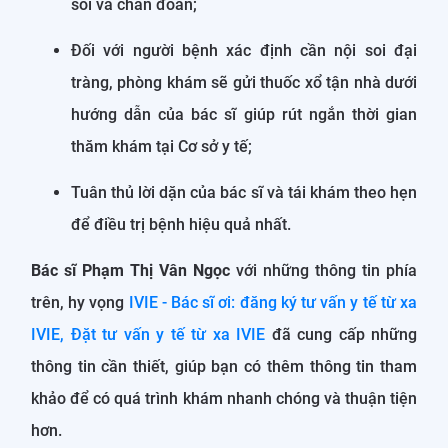
soi và chẩn đoán;
Đối với người bệnh xác định cần nội soi đại
tràng, phòng khám sẽ gửi thuốc xổ tận nhà dưới
hướng dẫn của bác sĩ giúp rút ngắn thời gian
thăm khám tại Cơ sở y tế;
Tuân thủ lời dặn của bác sĩ và tái khám theo hẹn
để điều trị bệnh hiệu quả nhất.
Bác sĩ Phạm Thị Vân Ngọc
với những thông tin phía
trên, hy vọng
IVIE - Bác sĩ ơi: đăng ký tư vấn y tế từ xa
IVIE, Đặt tư vấn y tế từ xa IVIE
đã cung cấp những
thông tin cần thiết, giúp bạn có thêm thông tin tham
khảo để có quá trình khám nhanh chóng và thuận tiện
hơn.