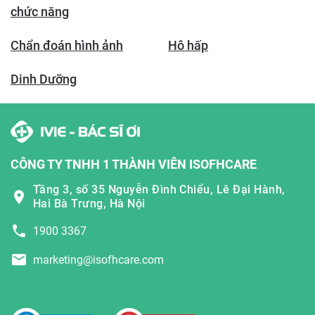
chức năng
Chẩn đoán hình ảnh
Hô hấp
Dinh Dưỡng
CÔNG TY TNHH 1 THÀNH VIÊN ISOFHCARE
Tầng 3, số 35 Nguyễn Đình Chiểu, Lê Đại Hành,
Hai Bà Trưng, Hà Nội
1900 3367
marketing@isofhcare.com