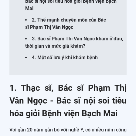
Bác sĩ nội soi tiêu hóa giỏi Bệnh viện Bạch
Mai
2. Thế mạnh chuyên môn của Bác
sĩ Phạm Thị Vân Ngọc
3. Bác sĩ Phạm Thị Vân Ngọc khám ở đâu,
thời gian và mức giá khám?
4. Một số lưu ý khi khám bệnh
1. Thạc sĩ, Bác sĩ Phạm Thị
Vân Ngọc - Bác sĩ nội soi tiêu
hóa giỏi Bệnh viện Bạch Mai
Với gần 20 năm gắn bó với nghề Y, có nhiều năm công