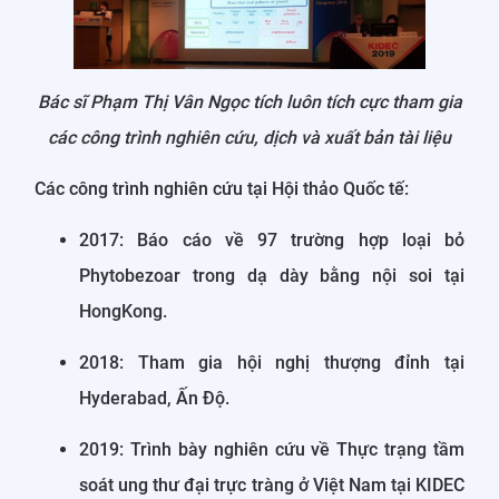
Bác sĩ Phạm Thị Vân Ngọc tích luôn tích cực tham gia
các công trình nghiên cứu, dịch và xuất bản tài liệu
Các công trình nghiên cứu tại Hội thảo Quốc tế:
2017: Báo cáo về 97 trường hợp loại bỏ
Phytobezoar trong dạ dày bằng nội soi tại
HongKong.
2018: Tham gia hội nghị thượng đỉnh tại
Hyderabad, Ấn Độ.
2019: Trình bày nghiên cứu về Thực trạng tầm
soát ung thư đại trực tràng ở Việt Nam tại KIDEC