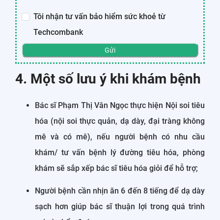
Tôi nhận tư vấn bảo hiểm sức khoẻ từ
Techcombank
Gửi
4. Một số lưu ý khi khám bệnh
Bác sĩ Phạm Thị Vân Ngọc thực hiện Nội soi tiêu
hóa (nội soi thực quản, dạ dày, đại tràng không
mê và có mê), nếu người bệnh có nhu cầu
khám/ tư vấn bệnh lý đường tiêu hóa, phòng
khám sẽ sắp xếp bác sĩ tiêu hóa giỏi để hỗ trợ;
Người bệnh cần nhịn ăn 6 đến 8 tiếng để dạ dày
sạch hơn giúp bác sĩ thuận lợi trong quá trình