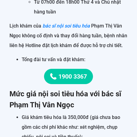
Từ 07h00 đến 18h00 Thứ 4 và Chủ nhật
hàng tuần
Lịch khám của
bác sĩ nội soi tiêu hóa
Phạm Thị Vân
Ngọc không cố định và thay đổi hàng tuần, bệnh nhân
liên hệ Hotline đặt lịch khám để được hỗ trợ chi tiết.
Tổng đài tư vấn và đặt khám:
1900 3367
Mức giá nội soi tiêu hóa với bác sĩ
Phạm Thị Vân Ngọc
Giá khám tiêu hóa là 350,000đ (giá chưa bao
gồm các chi phí khác như: xét nghiệm, chụp
chiếu, nội soi và tiền thuốc);