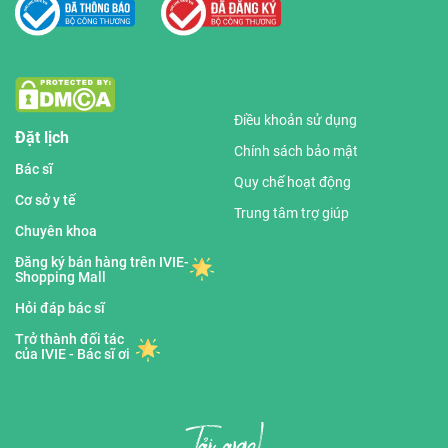
Điều khoản sử dụng
Đặt lịch
Chính sách bảo mật
Bác sĩ
Quy chế hoạt động
Cơ sở y tế
Trung tâm trợ giúp
Chuyên khoa
Đăng ký bán hàng trên IVIE-
Shopping Mall
Hỏi đáp bác sĩ
Trở thành đối tác
của IVIE - Bác sĩ ơi