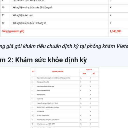
ng giá gói khám tiêu chuẩn định kỳ tại phòng khám Viets
ám 2: Khám sức khỏe định kỳ