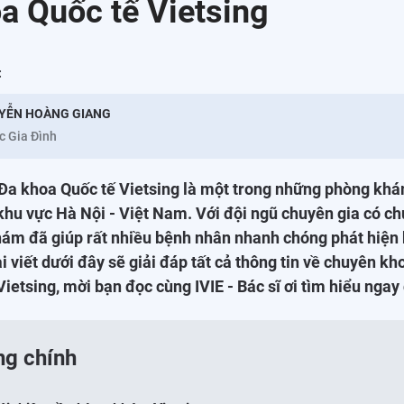
a Quốc tế Vietsing
:
YỄN HOÀNG GIANG
c Gia Đình
a khoa Quốc tế Vietsing là một trong những phòng khá
khu vực Hà Nội - Việt Nam. Với đội ngũ chuyên gia có 
hám đã giúp rất nhiều bệnh nhân nhanh chóng phát hiện
Bài viết dưới đây sẽ giải đáp tất cả thông tin về chuyên k
etsing, mời bạn đọc cùng IVIE - Bác sĩ ơi tìm hiểu ngay
ng chính