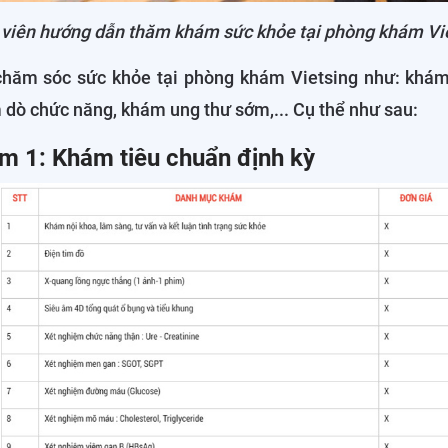
viên hướng dẫn thăm khám sức khỏe tại phòng khám Vi
chăm sóc sức khỏe tại phòng khám Vietsing như: khám
dò chức năng, khám ung thư sớm,... Cụ thể như sau:
ám 1: Khám tiêu chuẩn định kỳ