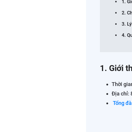
1. G
2. C
3. L
4. Q
1. Giới 
Thời gia
Địa chỉ:
Tổng đà