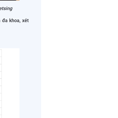
etsing
 đa khoa, xét