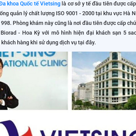
a khoa Quốc tế Vietsing
là cơ sở y tế đầu tiên được c
ống quản lý chất lượng ISO 9001 - 2000 tại khu vực Hà 
1998. Phòng khám này cũng là nơi đầu tiên được cấp ch
 Biorad - Hoa Kỳ với mô hình hiện đại khách sạn 5 s
 khách hàng khi sử dụng dịch vụ tại đây.