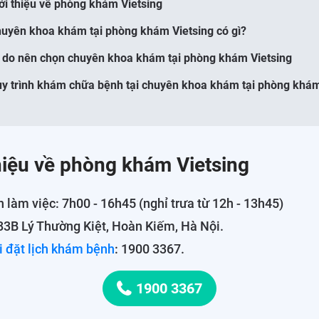
iới thiệu về phòng khám Vietsing
huyên khoa khám tại phòng khám Vietsing có gì?
ý do nên chọn chuyên khoa khám tại phòng khám Vietsing
uy trình khám chữa bệnh tại chuyên khoa khám tại phòng khám
thiệu về phòng khám Vietsing
n làm việc: 7h00 - 16h45 (nghỉ trưa từ 12h - 13h45)
 83B Lý Thường Kiệt, Hoàn Kiếm, Hà Nội.
i đặt lịch khám bệnh
: 1900 3367.
1900 3367