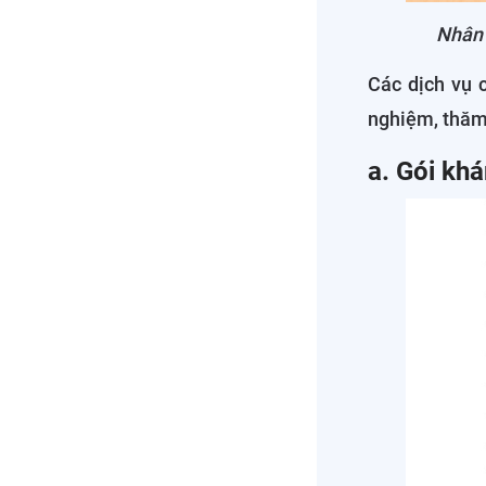
Nhân 
Các dịch vụ 
nghiệm, thăm 
a. Gói kh