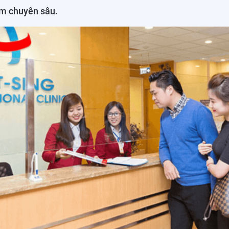
ệm chuyên sâu.