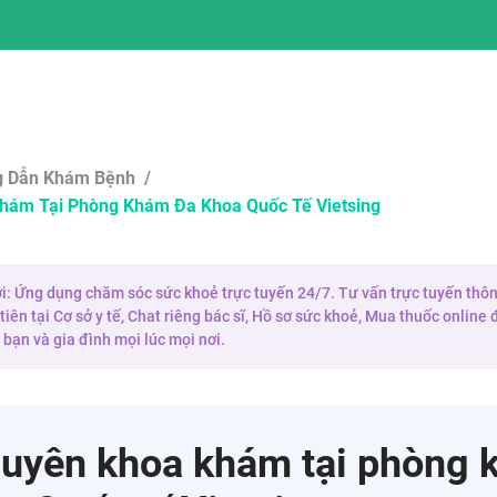
 Dẫn Khám Bệnh
/
hám Tại Phòng Khám Đa Khoa Quốc Tế Vietsing
 ơi: Ứng dụng chăm sóc sức khoẻ trực tuyến 24/7. Tư vấn trực tuyến thôn
iên tại Cơ sở y tế, Chat riêng bác sĩ, Hồ sơ sức khoẻ, Mua thuốc onlin
bạn và gia đình mọi lúc mọi nơi.
uyên khoa khám tại phòng