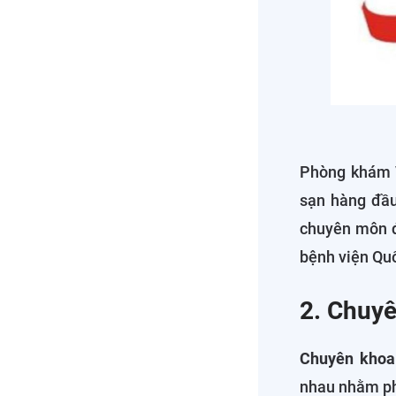
Phòng khám V
sạn hàng đầu
chuyên môn đ
bệnh viện Quố
2. Chuyê
Chuyên khoa
nhau nhằm ph