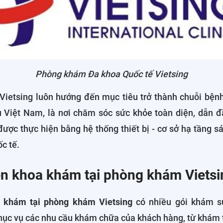
Phòng khám Đa khoa Quốc tế Vietsing
ietsing luôn hướng đến mục tiêu trở thành chuỗi bệnh
 Việt Nam, là nơi chăm sóc sức khỏe toàn diện, dẫn đ
ược thực hiện bằng hệ thống thiết bị - cơ sở hạ tầng s
c tế.
n khoa khám tại phòng khám Vietsi
 khám tại phòng khám Vietsing
có nhiều gói khám s
ục vụ các nhu cầu khám chữa của khách hàng, từ khám 