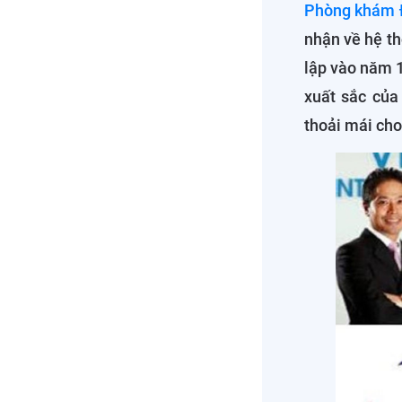
Phòng khám Đ
nhận về hệ th
lập vào năm 
xuất sắc của
thoải mái cho