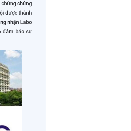
ấp chứng chứng
Nội được thành
ứng nhận Labo
ao đảm bảo sự