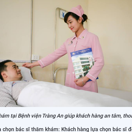
khám tại Bệnh viện Tràng An giúp khách hàng an tâm, tho
a chọn bác sĩ thăm khám: Khách hàng lựa chọn bác sĩ 