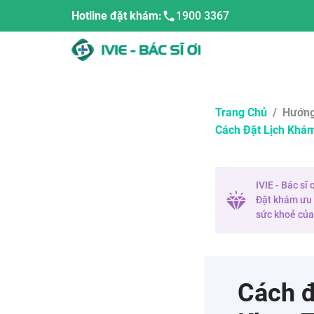
Hotline đặt khám:
1900 3367
Trang Chủ
/
Hướng
Cách Đặt Lịch Khá
IVIE - Bác sĩ
Đặt khám ưu t
sức khoẻ của 
Cách đ