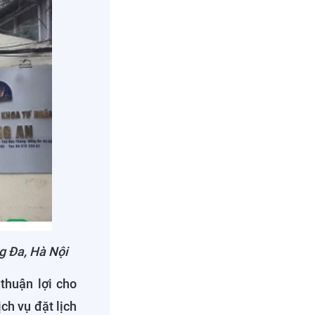
g Đa, Hà Nội
thuận lợi cho
ch vụ đặt lịch