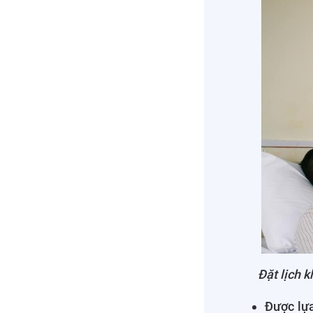
Đặt lịch 
Được lự