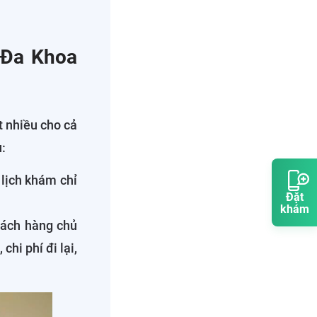
n Đa Khoa
ất nhiều cho cả
:
lịch khám chỉ
Đặt
khám
khách hàng chủ
chi phí đi lại,