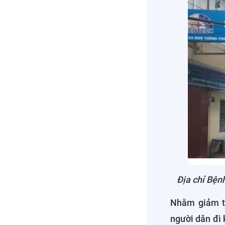
Địa chỉ Bện
Nhằm giảm tạ
người dân đi 