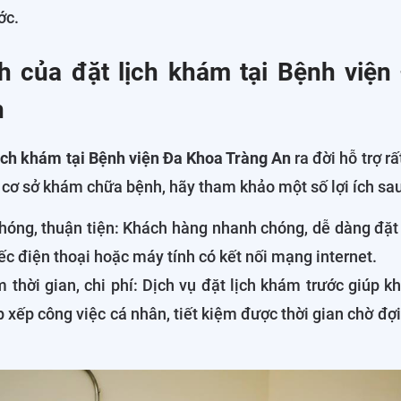
ớc.
ch của đặt lịch khám tại Bệnh việ
n
lịch khám tại Bệnh viện Đa Khoa Tràng An
ra đời hỗ trợ r
cơ sở khám chữa bệnh, hãy tham khảo một số lợi ích sau
óng, thuận tiện: Khách hàng nhanh chóng, dễ dàng đặt 
iếc điện thoại hoặc máy tính có kết nối mạng internet.
m thời gian, chi phí: Dịch vụ đặt lịch khám trước giúp 
 xếp công việc cá nhân, tiết kiệm được thời gian chờ đợi, 