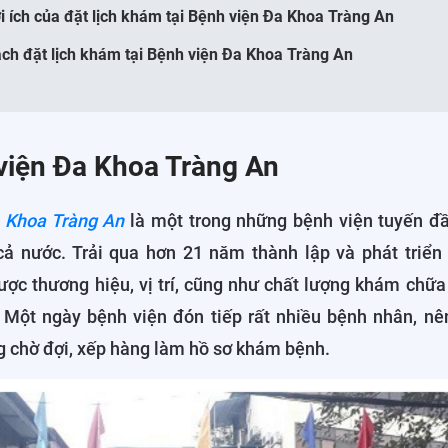
ợi ích của đặt lịch khám tại Bệnh viện Đa Khoa Tràng An
ách đặt lịch khám tại Bệnh viện Đa Khoa Tràng An
viện Đa Khoa Tràng An
 Khoa Tràng An
là một trong những bệnh viện tuyến đầu
cả nước. Trải qua hơn 21 năm thành lập và phát triển
ợc thương hiệu, vị trí, cũng như chất lượng khám chữa
 Một ngày bệnh viện đón tiếp rất nhiều bệnh nhân, nê
ng chờ đợi, xếp hàng làm hồ sơ khám bệnh.