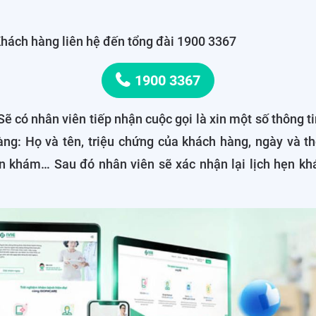
hách hàng liên hệ đến tổng đài 1900 3367
1900 3367
Sẽ có nhân viên tiếp nhận cuộc gọi là xin một số thông t
ng: Họ và tên, triệu chứng của khách hàng, ngày và th
n khám… Sau đó nhân viên sẽ xác nhận lại lịch hẹn k