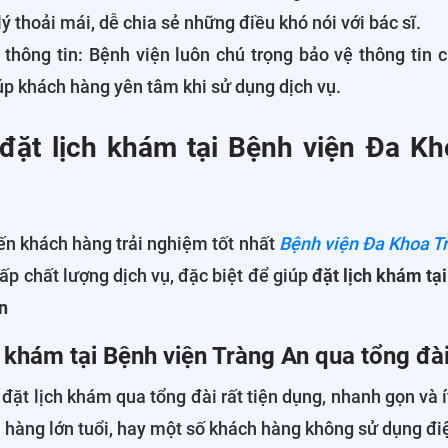
lý thoải mái, dễ chia sẻ những điều khó nói với bác sĩ.
thông tin: Bệnh viện luôn chú trọng bảo vệ thông tin 
úp khách hàng yên tâm khi sử dụng dịch vụ.
đặt lịch khám tại Bệnh viện Đa K
 khách hàng trải nghiệm tốt nhất
Bệnh viện Đa Khoa T
p chất lượng dịch vụ, đặc biệt để giúp
đặt lịch khám tạ
n
h khám tại Bệnh viện Tràng An qua tổng đà
ặt lịch khám qua tổng đài rất tiện dụng, nhanh gọn và í
 hàng lớn tuổi, hay một số khách hàng không sử dụng đi