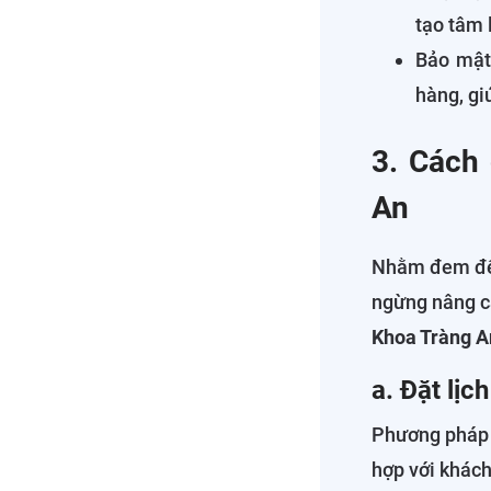
tạo tâm 
Bảo mật 
hàng, gi
3. Cách 
An
Nhằm đem đến
ngừng nâng cấ
Khoa Tràng A
a. Đặt lịc
Phương pháp đ
hợp với khách