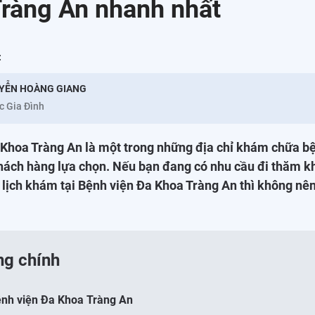
ràng An nhanh nhất
:
YỄN HOÀNG GIANG
c Gia Đình
Khoa Tràng An là một trong những địa chỉ khám chữa bệ
hách hàng lựa chọn. Nếu bạn đang có nhu cầu đi thăm k
 lịch khám tại Bệnh viện Đa Khoa Tràng An thì không nên
ng chính
ệnh viện Đa Khoa Tràng An