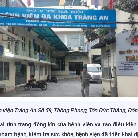
h viện Tràng An Số 59, Thông Phong, Tôn Đức Thắng, Đốn
i tình trạng đông kín của bệnh viện và tạo điều kiện 
khám bệnh, kiểm tra sức khỏe, bệnh viện đã triển khai dị