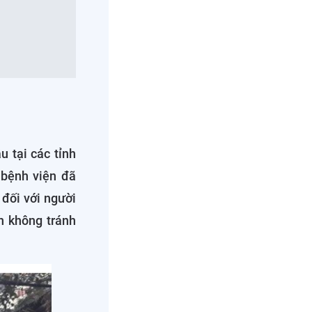
 tại các tỉnh
 bệnh viện đã
 đối với người
n không tránh