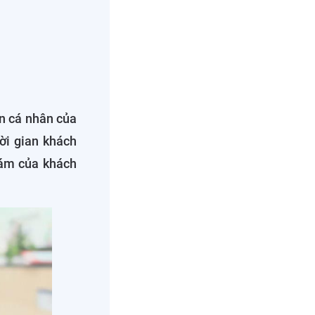
in cá nhân của
ời gian khách
hám của khách