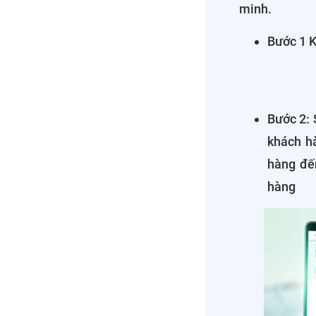
minh.
Bước 1 K
Bước 2: 
khách hà
hàng đế
hàng