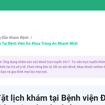
 Dẫn Khám Bệnh
/
m Tại Bệnh Viện Đa Khoa Tràng An Nhanh Nhất
 ơi: Ứng dụng chăm sóc sức khoẻ trực tuyến 24/7. Tư vấn trực tuyến thôn
iên tại Cơ sở y tế, Chat riêng bác sĩ, Hồ sơ sức khoẻ, Mua thuốc onlin
bạn và gia đình mọi lúc mọi nơi.
ặt lịch khám tại Bệnh viện 