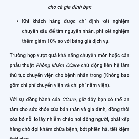
cho cả gia đình bạn
Khi khách hàng được chỉ định xét nghiệm
chuyên sâu để tìm nguyên nhân, phí xét nghiệm
thêm giảm 10% so với bảng giá dịch vụ.
Trường hợp vượt quá khả năng chuyên môn hoặc cần
phẫu thuật
Phòng khám CCare
chủ động liên hệ làm
thủ tục chuyển viện cho bệnh nhân trong (Không bao
gồm chi phí chuyển viện và chi phí nằm viện).
Với sự đồng hành của
CCare
, giờ đây bạn có thể an
tâm cho sức khỏe của bản thân và gia đình, đồng thời
xóa bỏ nỗi lo lây nhiễm chéo nơi đông người, phải xếp
hàng chờ đợi khám chữa bệnh, bớt phiền hà, tiết kiệm