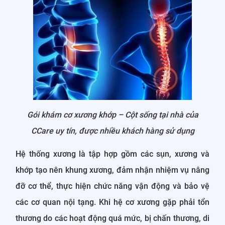
Gói khám cơ xương khớp – Cột sống tại nhà của
CCare uy tín, được nhiều khách hàng sử dụng
Hệ thống xương là tập hợp gồm các sụn, xương và
khớp tạo nên khung xương, đảm nhận nhiệm vụ nâng
đỡ cơ thể, thực hiện chức năng vận động và bảo vệ
các cơ quan nội tạng. Khi hệ cơ xương gặp phải tổn
thương do các hoạt động quá mức, bị chấn thương, di