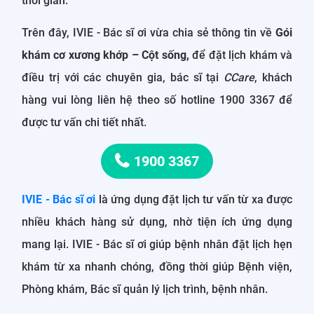
thời gian.
Trên đây, IVIE - Bác sĩ ơi vừa chia sẻ thông tin về
Gói
khám cơ xương khớp – Cột sống,
để đặt lịch khám và
điều trị với các chuyên gia, bác sĩ tại
CCare
, khách
hàng vui lòng liên hệ theo số hotline 1900 3367 để
được tư vấn chi tiết nhất.
1900 3367
IVIE - Bác sĩ ơi
là ứng dụng đặt lịch tư vấn từ xa được
nhiều khách hàng sử dụng, nhờ tiện ích ứng dụng
mang lại. IVIE - Bác sĩ ơi giúp bệnh nhân đặt lịch hẹn
khám từ xa nhanh chóng, đồng thời giúp Bệnh viện,
Phòng khám, Bác sĩ quản lý lịch trình, bệnh nhân.