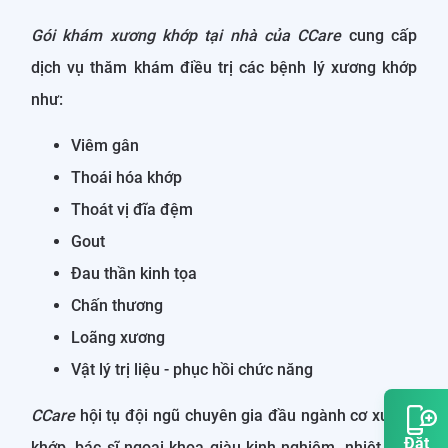
Gói khám xương khớp tại nhà của CCare
cung cấp
dịch vụ thăm khám điều trị các bệnh lý xương khớp
như:
Viêm gân
Thoái hóa khớp
Thoát vị đĩa đệm
Gout
Đau thần kinh tọa
Chấn thương
Loãng xương
Vật lý trị liệu - phục hồi chức năng
CCare
hội tụ đội ngũ chuyên gia đầu ngành cơ xương
Đặt
khớp, bác sĩ ngoại khoa giàu kinh nghiệm, nhiệt tình,