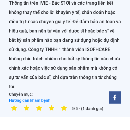
Thông tin trên IVIE - Bác Sĩ Ơi và các trang liên kết
không thay thế cho lời khuyên y tế, chẩn đoán hoặc
điều trị từ các chuyên gia y tế. Để đảm bảo an toàn và
hiệu quả, bạn nên tư vấn với dược sĩ hoặc bác sĩ về
bất kỳ sản phẩm nào bạn đang sử dụng hoặc dự định
sử dụng. Công ty TNHH 1 thành viên ISOFHCARE
không chịu trách nhiệm cho bất kỳ thông tin nào chưa
chính xác hoặc việc sử dụng sản phẩm mà không có
sự tư vấn của bác sĩ, chỉ dựa trên thông tin từ chúng
tôi.
Chuyên mục:
Hướng dẫn khám bệnh
5/5
- (1 đánh giá)