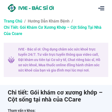
Trang Chủ
/
Hướng Dẫn Khám Bệnh
/
Chi Tiết: Gói Khám Cơ Xương Khớp – Cột Sống Tại Nhà
Của Ccare
IVIE - Bác sĩ ơi: Ứng dụng chăm sóc sức khoẻ trực
tuyến 24/7. Tư vấn trực tuyến thông qua video call,
Đặt khám ưu tiên tại Cơ sở y tế, Chat riêng bác sĩ, Hồ
sơ sức khoẻ, Mua thuốc online đồng hành chăm sóc
sức khoẻ của bạn và gia đình mọi lúc mọi nơi.
Chi tiết: Gói khám cơ xương khớp –
Cột sống tại nhà của CCare
Tham vấn y khoa: