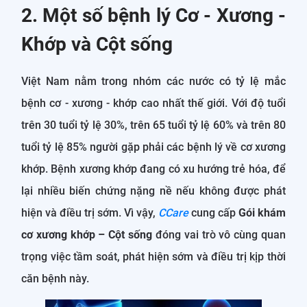
2. Một số bệnh lý Cơ - Xương -
Khớp và Cột sống
Việt Nam nằm trong nhóm các nước có tỷ lệ mắc
bệnh cơ - xương - khớp cao nhất thế giới. Với độ tuổi
trên 30 tuổi tỷ lệ 30%, trên 65 tuổi tỷ lệ 60% và trên 80
tuổi tỷ lệ 85% người gặp phải các bệnh lý về cơ xương
khớp. Bệnh xương khớp đang có xu hướng trẻ hóa, để
lại nhiều biến chứng nặng nề nếu không được phát
hiện và điều trị sớm. Vì vậy,
CCare
cung cấp
Gói khám
cơ xương khớp – Cột sống
đóng vai trò vô cùng quan
trọng việc tầm soát, phát hiện sớm và điều trị kịp thời
căn bệnh này.