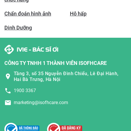
Chẩn đoán hình ảnh
Hô hấp
Dinh Dưỡng
CÔNG TY TNHH 1 THÀNH VIÊN ISOFHCARE
Tầng 3, số 35 Nguyễn Đình Chiểu, Lê Đại Hành,
Hai Bà Trưng, Hà Nội
1900 3367
marketing@isofhcare.com