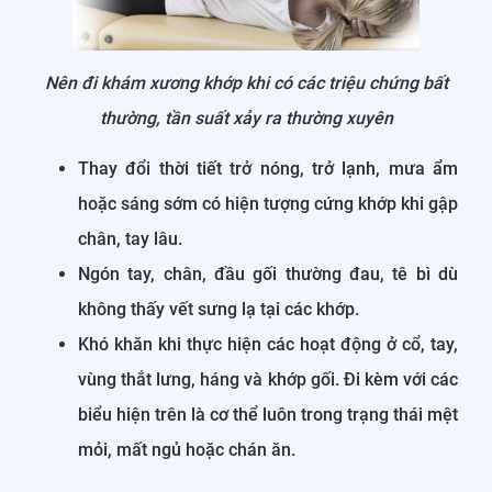
Nên đi khám xương khớp khi có các triệu chứng bất
thường, tần suất xảy ra thường xuyên
Thay đổi thời tiết trở nóng, trở lạnh, mưa ẩm
hoặc sáng sớm có hiện tượng cứng khớp khi gập
chân, tay lâu.
Ngón tay, chân, đầu gối thường đau, tê bì dù
không thấy vết sưng lạ tại các khớp.
Khó khăn khi thực hiện các hoạt động ở cổ, tay,
vùng thắt lưng, háng và khớp gối. Đi kèm với các
biểu hiện trên là cơ thể luôn trong trạng thái mệt
mỏi, mất ngủ hoặc chán ăn.