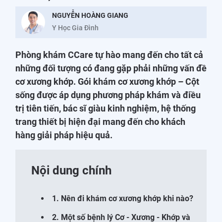
NGUYỄN HOÀNG GIANG
Y Học Gia Đình
Phòng khám CCare tự hào mang đến cho tất cả
những đối tượng có đang gặp phải những vấn đề
cơ xương khớp. Gói khám cơ xương khớp – Cột
sống được áp dụng phương pháp khám và điều
trị tiên tiến, bác sĩ giàu kinh nghiệm, hệ thống
trang thiết bị hiện đại mang đến cho khách
hàng giải pháp hiệu quả.
Nội dung chính
1. Nên đi khám cơ xương khớp khi nào?
2. Một số bệnh lý Cơ - Xương - Khớp và