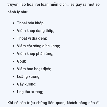
truyền, lão hóa, rối loạn miễn dịch… sẽ gây ra một số
bệnh lý như:
Thoái hóa khớp;
Viêm khớp dạng thấp;
Thoát vị đĩa đệm;
Viêm cột sống dính khớp;
Viêm khớp phản ứng;
Gout;
Viêm bao hoạt dịch;
Loãng xương;
Gãy xương;
Ung thư xương;
Khi có các triệu chứng liên quan, khách hàng nên đi