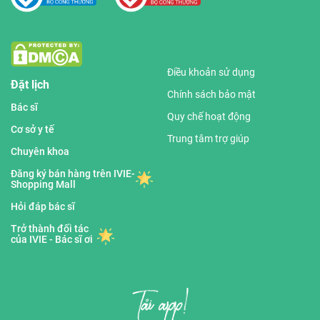
Điều khoản sử dụng
Đặt lịch
Chính sách bảo mật
Bác sĩ
Quy chế hoạt động
Cơ sở y tế
Trung tâm trợ giúp
Chuyên khoa
Đăng ký bán hàng trên IVIE-
Shopping Mall
Hỏi đáp bác sĩ
Trở thành đối tác
của IVIE - Bác sĩ ơi