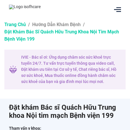
Trang Chủ
/
Hướng Dẫn Khám Bệnh
/
Đặt Khám Bác Sĩ Quách Hữu Trung Khoa Nội Tim Mạch
Bệnh Viện 199
IVIE - Bác sĩ ơi: Ứng dụng chăm sóc sức khoẻ trực
tuyến 24/7. Tư vấn trực tuyến thông qua video call,
Đặt khám ưu tiên tại Cơ sở y tế, Chat riêng bác sĩ, Hồ
sơ sức khoẻ, Mua thuốc online đồng hành chăm sóc
sức khoẻ của bạn và gia đình mọi lúc mọi nơi.
Đặt khám Bác sĩ Quách Hữu Trung
khoa Nội tim mạch Bệnh viện 199
Tham vấn y khoa: