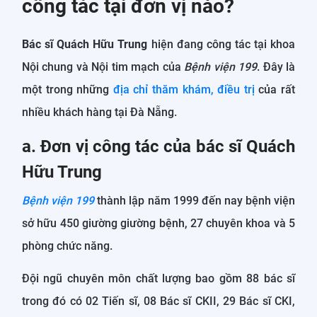
công tác tại đơn vị nào?
Bác sĩ Quách Hữu Trung
hiện đang công tác tại khoa
Nội chung và Nội tim mạch của
Bệnh viện 199
. Đây là
một trong những
địa chỉ thăm khám, điều trị
của rất
nhiều khách hàng tại Đà Nẵng.
a. Đơn vị công tác của bác sĩ Quách
Hữu Trung
Bệnh viện 199
thành lập năm 1999 đến nay bệnh viện
sở hữu 450 giường giường bệnh, 27 chuyên khoa và 5
phòng chức năng.
Đội ngũ chuyên môn chất lượng bao gồm 88 bác sĩ
trong đó có 02 Tiến sĩ, 08 Bác sĩ CKII, 29 Bác sĩ CKI,