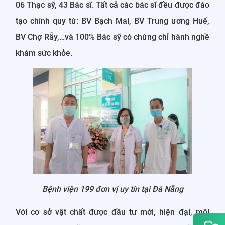
06 Thạc sỹ, 43 Bác sĩ. Tất cả các bác sĩ đều được đào
tạo chính quy từ: BV Bạch Mai, BV Trung ương Huế,
BV Chợ Rẫy,…và 100% Bác sỹ có chứng chỉ hành nghề
khám sức khỏe.
Bệnh viện 199 đơn vị uy tín tại Đà Nẵng
Với cơ sở vật chất được đầu tư mới, hiện đại, môi