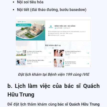
Nội soi tiêu hóa
Nội tiết (đái tháo đường, bướu basedow)
Đặt lịch khám tại Bệnh viện 199 cùng IVIE
b. Lịch làm việc của bác sĩ Quách
Hữu Trung
Để đặt lịch thăm khám cùng
bác sĩ Quách Hữu Trung