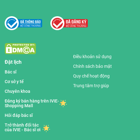
Điều khoản sử dụng
Đặt lịch
Chính sách bảo mật
Bác sĩ
Quy chế hoạt động
Cơ sở y tế
Trung tâm trợ giúp
Chuyên khoa
Đăng ký bán hàng trên IVIE-
Shopping Mall
Hỏi đáp bác sĩ
Trở thành đối tác
của IVIE - Bác sĩ ơi