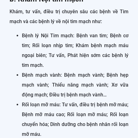
Khám, tư vấn, điều trị chuyên sâu các bệnh về Tim
mạch và các bệnh lý về nội tim mạch như:
Bệnh lý Nội Tim mạch: Bệnh van tim; Bệnh cơ
tim; Rối loạn nhịp tim; Khám bệnh mạch máu
ngoại biên; Tư vấn, Phát hiện sớm các bệnh lý
tim mạch.
Bệnh mạch vành: Bệnh mạch vành; Bệnh hẹp
mạch vành; Thiểu năng mạch vành; Xơ vữa
động mạch; Điều trị bệnh mạch vành…
Rối loạn mỡ máu: Tư vấn, điều trị bệnh mỡ máu;
Bệnh mỡ máu cao; Rối loạn mỡ máu; Rối loạn
chuyển hóa; Dinh dưỡng cho bệnh nhân rối loạn
mỡ máu.