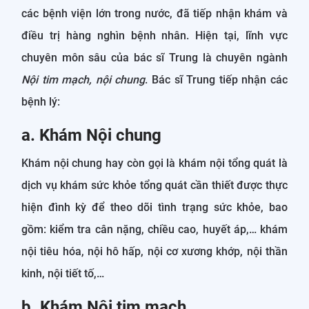
các bệnh viện lớn trong nước, đã tiếp nhận khám và
điều trị hàng nghìn bệnh nhân. Hiện tại, lĩnh vực
chuyên môn sâu của bác sĩ Trung là chuyên ngành
Nội tim mạch, nội chung
. Bác sĩ Trung tiếp nhận các
bệnh lý:
a. Khám Nội chung
Khám nội chung hay còn gọi là khám nội tổng quát là
dịch vụ khám sức khỏe tổng quát cần thiết được thực
hiện đình kỳ để theo dõi tình trạng sức khỏe, bao
gồm: kiểm tra cân nặng, chiều cao, huyết áp,… khám
nội tiêu hóa, nội hô hấp, nội cơ xương khớp, nội thần
kinh, nội tiết tố,…
b. Khám Nội tim mạch