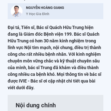
NGUYỄN HOÀNG GIANG
Y Học Gia Đình
Đại tá, Tiến sĩ, Bác sĩ Quách Hữu Trung hiện
đang là Giám đốc Bệnh viện 199. Bác sĩ Quách
Hữu Trung có hơn 30 năm kinh nghiệm trong
lĩnh vực Nội tim mạch, nội chung, điều trị thành
công cho rất nhiều bệnh nhân. Với kinh nghiệm
chuyên môn vững chắc và kỹ thuật chuyên sâu
của mình, bác sĩ Trung đã khám và điều thành
công nhiều ca bệnh khó. Mọi thông tin về bác sĩ
được IVIE - Bác sĩ ơi cập nhật chi tiết qua bài
viết dưới đây.
Nội dung chính