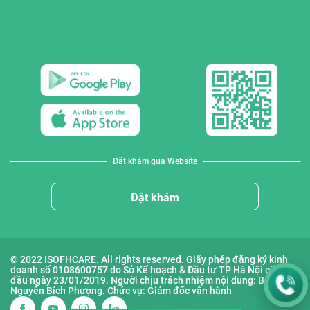
Đặt khám qua Website
Đặt khám
© 2022 ISOFHCARE. All rights reserved. Giấy phép đăng ký kinh
doanh số 0108600757 do Sở Kế hoạch & Đầu tư TP Hà Nội cấp lần
đầu ngày 23/01/2019. Người chịu trách nhiệm nội dung: Bà
Nguyễn Bích Phượng. Chức vụ: Giám đốc vận hành