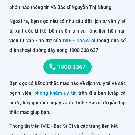
phần nào thông tin về
Bác sĩ Nguyễn Thị Nhung
.
Ngoài ra, bạn đọc nếu có nhu cầu đặt lịch tư vấn y tế
từ xa trước khi tới bệnh viện, xin vui lòng liên hệ nhân
viên tư vấn - hỗ trợ của
IVIE - Bác sĩ ơi
thông qua số
điện thoại đường dây nóng 1900 368 637.
1900 3367
Bạn đọc có bất cứ thắc mắc nào về dịch vụ y tế và các
bệnh viện,
phòng khám uy tín
trên địa bàn khắp cả
nước, hãy gọi điện ngay và để IVIE - Bác sĩ ơi giải đáp
thắc mắc giúp bạn.
Thông tin trên IVIE - Bác Sĩ Ơi và các trang liên kết