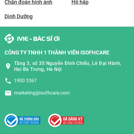
Chẩn đoán hình ảnh
Hô hấp
Dinh Dưỡng
CÔNG TY TNHH 1 THÀNH VIÊN ISOFHCARE
Tầng 3, số 35 Nguyễn Đình Chiểu, Lê Đại Hành,
Hai Bà Trưng, Hà Nội
1900 3367
marketing@isofhcare.com