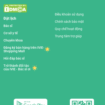
Điều khoản sử dụng
Đặt lịch
Chính sách bảo mật
Bác sĩ
Quy chế hoạt động
Cơ sở y tế
Trung tâm trợ giúp
Chuyên khoa
Đăng ký bán hàng trên IVIE-
Shopping Mall
Hỏi đáp bác sĩ
Trở thành đối tác
của IVIE - Bác sĩ ơi