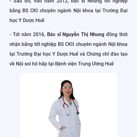
- Sau đó, vào năm 2012, bác sĩ Nhung tốt nghiệp
bằng BS CKI chuyên ngành Nội khoa tại Trường Đại
học Y Dược Huế
- Tới năm 2016,
Bác sĩ Nguyễn Thị Nhung
đồng thời
nhận bằng tốt nghiệp BS CKII chuyên ngành Nội khoa
tại Trường Đại học Y Dược Huế và Chứng chỉ đào tạo
về Nội soi hô hấp tại Bệnh viện Trung Ương Huế