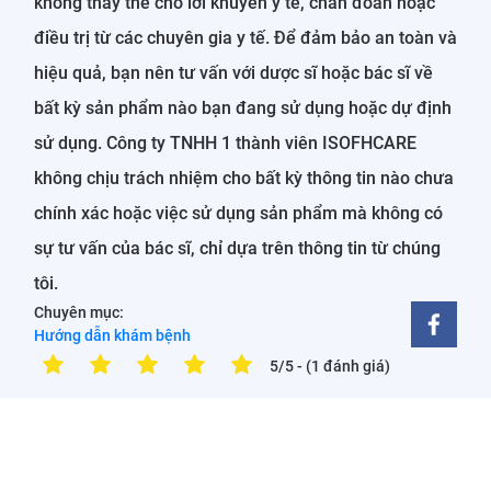
không thay thế cho lời khuyên y tế, chẩn đoán hoặc
điều trị từ các chuyên gia y tế. Để đảm bảo an toàn và
hiệu quả, bạn nên tư vấn với dược sĩ hoặc bác sĩ về
bất kỳ sản phẩm nào bạn đang sử dụng hoặc dự định
sử dụng. Công ty TNHH 1 thành viên ISOFHCARE
không chịu trách nhiệm cho bất kỳ thông tin nào chưa
chính xác hoặc việc sử dụng sản phẩm mà không có
sự tư vấn của bác sĩ, chỉ dựa trên thông tin từ chúng
tôi.
Chuyên mục:
Hướng dẫn khám bệnh
5/5
- (1 đánh giá)