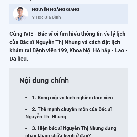
NGUYỄN HOÀNG GIANG
Y Học Gia Đình
Cùng IVIE - Bác sĩ ơi tìm hiểu thông tin về lý lịch
của Bác sĩ Nguyễn Thị Nhung và cách đặt lịch
khám tại Bệnh viện 199, Khoa Nội Hô hấp - Lao -
Da liễu.
Nội dung chính
1. Bằng cấp và kinh nghiệm làm việc
2. Thế mạnh chuyên môn của Bác sĩ
Nguyễn Thị Nhung
3. Hiện bác sĩ Nguyễn Thị Nhung đang
nhận khám chữa bệnh ở đâu?