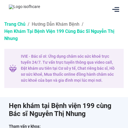
Trang Chủ
/
Hướng Dẫn Khám Bệnh
/
Hẹn Khám Tại Bệnh Viện 199 Cùng Bác Sĩ Nguyễn Thị
Nhung
IVIE - Bác sĩ ơi: Ứng dụng chăm sóc sức khoẻ trực
tuyến 24/7. Tư vấn trực tuyến thông qua video call,
Đặt khám ưu tiên tại Cơ sở y tế, Chat riêng bác sĩ, Hồ
sơ sức khoẻ, Mua thuốc online đồng hành chăm sóc
sức khoẻ của bạn và gia đình mọi lúc mọi nơi.
Hẹn khám tại Bệnh viện 199 cùng
Bác sĩ Nguyễn Thị Nhung
Tham vấn y khoa: