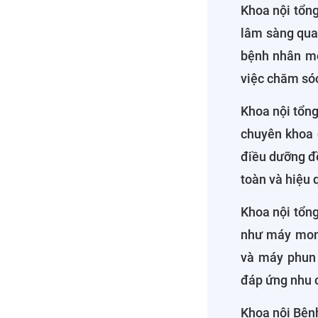
Khoa nội tổng
lâm sàng quan
bệnh nhân mỗ
việc chăm só
Khoa nội tổng
chuyên khoa 
điều dưỡng đ
toàn và hiệu 
Khoa nội tổn
như máy moni
và máy phun 
đáp ứng nhu c
Khoa nội Bệnh