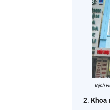
Bệnh vi
2. Khoa 