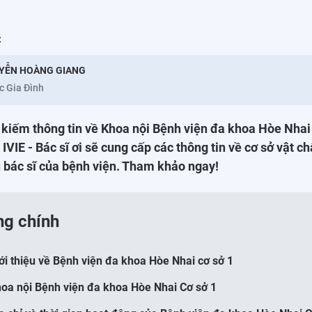
:
YỄN HOÀNG GIANG
c Gia Đình
kiếm thông tin về Khoa nội Bệnh viện đa khoa Hòe Nhai
IVIE - Bác sĩ ơi sẽ cung cấp các thông tin về cơ sở vật ch
 bác sĩ của bệnh viện. Tham khảo ngay!
ng chính
iới thiệu về Bệnh viện đa khoa Hòe Nhai cơ sở 1
hoa nội Bệnh viện đa khoa Hòe Nhai Cơ sở 1