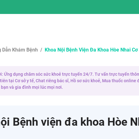
 Dẫn Khám Bệnh
/
Khoa Nội Bệnh Viện Đa Khoa Hòe Nhai Cơ
 ơi: Ứng dụng chăm sóc sức khoẻ trực tuyến 24/7. Tư vấn trực tuyến thôn
iên tại Cơ sở y tế, Chat riêng bác sĩ, Hồ sơ sức khoẻ, Mua thuốc onlin
bạn và gia đình mọi lúc mọi nơi.
ội Bệnh viện đa khoa Hòe N