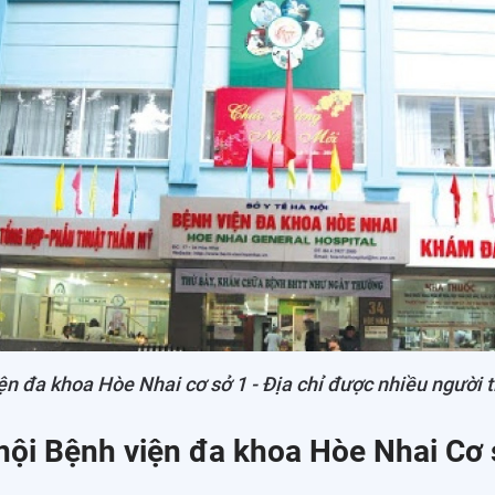
ện đa khoa Hòe Nhai cơ sở 1 - Địa chỉ được nhiều người t
nội Bệnh viện đa khoa Hòe Nhai Cơ 