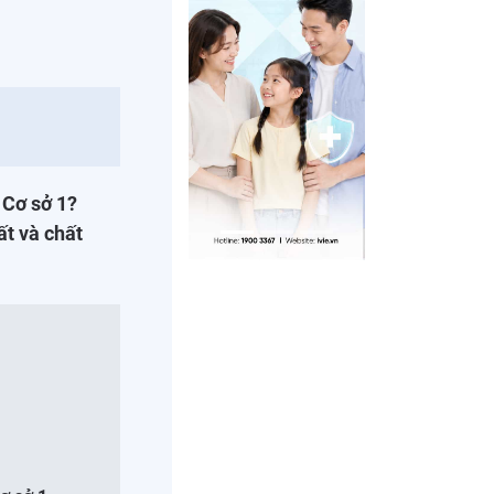
 Cơ sở 1?
ất và chất