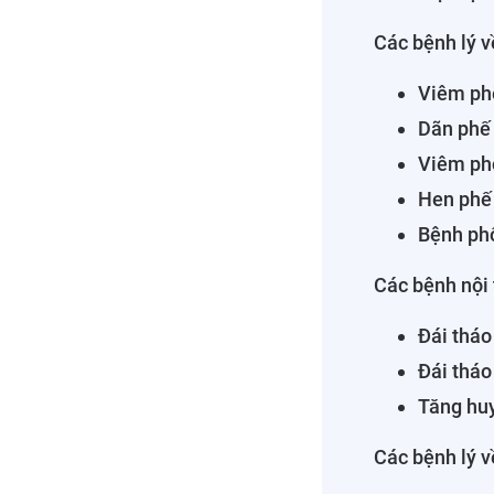
Các bệnh lý 
Viêm ph
Dãn phế
Viêm ph
Hen phế
Bệnh phổ
Các bệnh nội 
Đái tháo
Đái tháo
Tăng hu
Các bệnh lý v