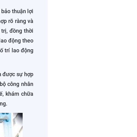
bảo thuận lợi
ợp rõ ràng và
trị, đồng thời
 lao động theo
ố trí lao động
n được sự hợp
 bộ công nhân
tế, khám chữa
ng.