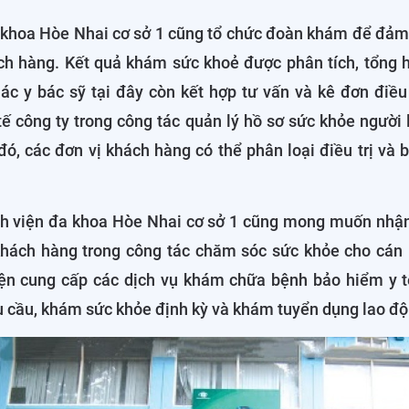
 khoa Hòe Nhai cơ sở 1 cũng tổ chức đoàn khám để đảm 
ch hàng. Kết quả khám sức khoẻ được phân tích, tổng h
c y bác sỹ tại đây còn kết hợp tư vấn và kê đơn điều 
ế công ty trong công tác quản lý hồ sơ sức khỏe người
đó, các đơn vị khách hàng có thể phân loại điều trị và b
nh viện đa khoa Hòe Nhai cơ sở 1 cũng mong muốn nhậ
khách hàng trong công tác chăm sóc sức khỏe cho cán
iện cung cấp các dịch vụ khám chữa bệnh bảo hiểm y 
u cầu, khám sức khỏe định kỳ và khám tuyển dụng lao độ