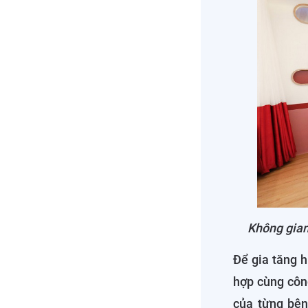
Không gian
Để gia tăng hi
hợp cùng côn
của từng bện