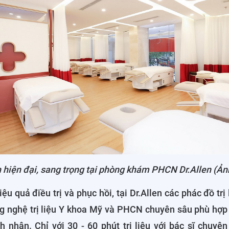
 hiện đại, sang trọng tại phòng khám PHCN Dr.Allen (Ản
ệu quả điều trị và phục hồi, tại Dr.Allen các phác đồ trị
g nghệ trị liệu Y khoa Mỹ và PHCN chuyên sâu phù hợp v
h nhân. Chỉ với 30 - 60 phút trị liệu với bác sĩ chuyê