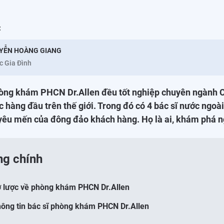
:
YỄN HOÀNG GIANG
c Gia Đình
hòng khám PHCN Dr.Allen đều tốt nghiệp chuyên ngành C
ọc hàng đầu trên thế giới. Trong đó có 4 bác sĩ nước ngo
 yêu mến của đông đảo khách hàng. Họ là ai, khám phá n
ng chính
ơ lược về phòng khám PHCN Dr.Allen
hông tin bác sĩ phòng khám PHCN Dr.Allen