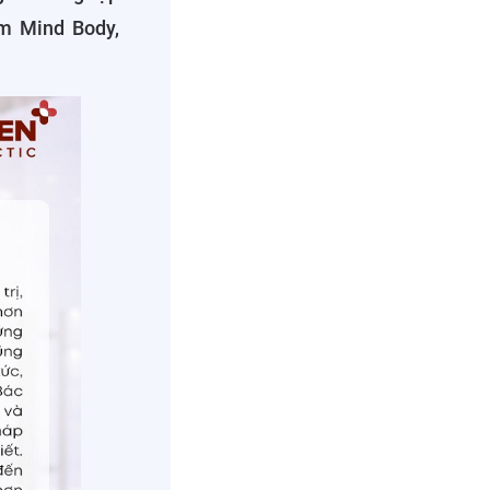
ám Mind Body,