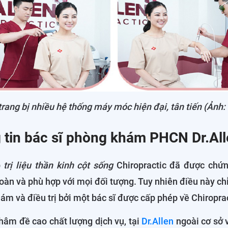
 trang bị nhiều hệ thống máy móc hiện đại, tân tiến (Ảnh:
 tin bác sĩ phòng khám PHCN Dr.Al
p
trị liệu thần kinh cột sống
Chiropractic đã được chứn
toàn và phù hợp với mọi đối tượng. Tuy nhiên điều này ch
m và điều trị bởi một bác sĩ được cấp phép về Chiroprac
hâm đề cao chất lượng dịch vụ, tại
Dr.Allen
ngoài cơ sở v