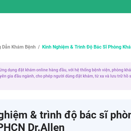
 Dẫn Khám Bệnh
/
Kinh Nghiệm & Trình Độ Bác Sĩ Phòng Khá
 ứng dụng đặt khám online hàng đầu, với hệ thống bệnh viện, phòng khám
yên gia đầu ngành, cho phép người dùng đặt khám, từ xa và lưu trữ hồ s
ghiệm & trình độ bác sĩ phò
PHCN Dr.Allen