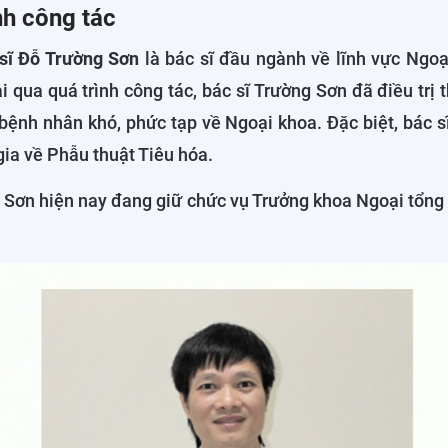
nh công tác
sĩ Đỗ Trường Sơn
là bác sĩ đầu ngành về lĩnh vực Ngoạ
i qua quá trình công tác, bác sĩ Trường Sơn đã điều trị 
bệnh nhân khó, phức tạp về Ngoại khoa. Đặc biệt, bác 
gia về Phẫu thuật Tiêu hóa.
g Sơn hiện nay đang giữ chức vụ Trưởng khoa Ngoại tổn