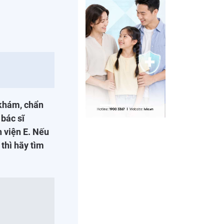
 khám, chẩn
 bác sĩ
 viện E. Nếu
thì hãy tìm