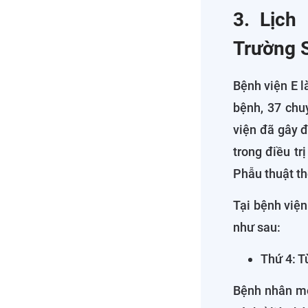
3. Lịch
Trường S
Bệnh viện E 
bệnh, 37 chu
viện đã gây đ
trong điều tr
Phẫu thuật tho
Tại bệnh việ
như sau:
Thứ 4: T
Bệnh nhân m