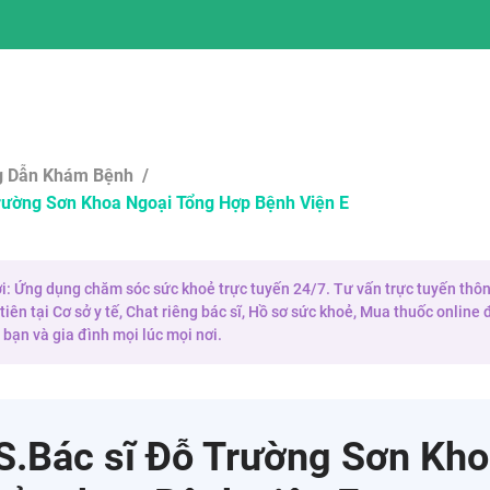
 Dẫn Khám Bệnh
/
rường Sơn Khoa Ngoại Tổng Hợp Bệnh Viện E
 ơi: Ứng dụng chăm sóc sức khoẻ trực tuyến 24/7. Tư vấn trực tuyến thôn
iên tại Cơ sở y tế, Chat riêng bác sĩ, Hồ sơ sức khoẻ, Mua thuốc onlin
bạn và gia đình mọi lúc mọi nơi.
.Bác sĩ Đỗ Trường Sơn Kh