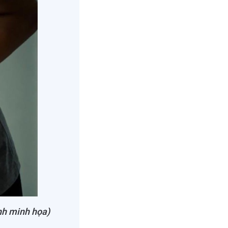
ảnh minh họa)