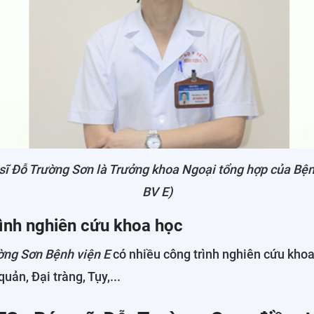
sĩ Đỗ Trường Sơn là Trưởng khoa Ngoại tổng hợp của Bệnh
BV E)
rình nghiên cứu khoa học
ường Sơn Bệnh viện E
có nhiều công trình nghiên cứu khoa 
uản, Đại tràng, Tụy,...