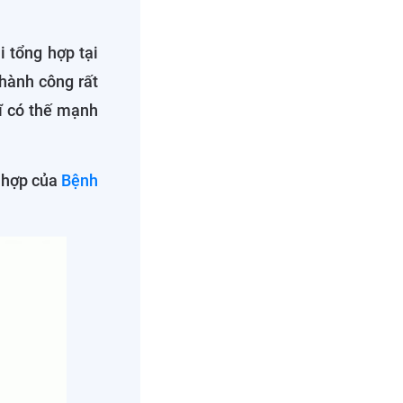
i tổng hợp tại
thành công rất
sĩ có thế mạnh
g hợp của
Bệnh