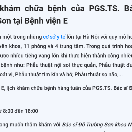
 khám chữa bệnh của PGS.TS. B
ơn tại Bệnh viện E
là một trong những
cơ sở y tế
lớn tại Hà Nội với quy mô 
yên khoa, 11 phòng và 4 trung tâm. Trong quá trình ho
ược nhiều tiếng vang lớn khi thực hiện thành công nhiề
ị bệnh như: Phẫu thuật nội soi thực quản, Phẫu thuật đ
át vị, Phẫu thuật tim kín và hở, Phẫu thuật sọ não,...
n E, lịch khám chữa bệnh hàng tuần của PGS.TS.
Bác sĩ 
ừ 8:00 đến 18:00
ong muốn thăm khám với
Bác sĩ Đỗ Trường Sơn khoa N