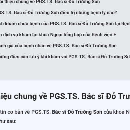
iới thiệu chung về PGS.TS. Bác sĩ Đỗ Trường Sơn
GS.TS. Bác sĩ Đỗ Trường Sơn điều trị những bệnh lý nào?
ịch khám chữa bệnh của PGS.TS. Bác sĩ Đỗ Trường Sơn tại Bện
iá dịch vụ khám tại khoa Ngoại tổng hợp của Bệnh viện E
ánh giá của bệnh nhân về PGS.TS. Bác sĩ Đỗ Trường Sơn
hững điều cần lưu ý khi khám với PGS.TS. Bác sĩ Đỗ Trường S
thiệu chung về PGS.TS. Bác sĩ Đỗ T
tin cơ bản về PGS.TS.
Bác sĩ Đỗ Trường Sơn
của khoa N
hư sau: