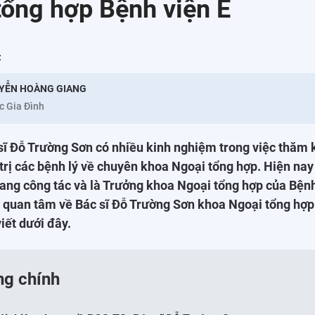
tổng hợp Bệnh viện E
:
YỄN HOÀNG GIANG
c Gia Đình
sĩ Đỗ Trường Sơn có nhiều kinh nghiệm trong việc thăm
trị các bệnh lý về chuyên khoa Ngoại tổng hợp. Hiện nay
ang công tác và là Trưởng khoa Ngoại tổng hợp của Bệnh
quan tâm về Bác sĩ Đỗ Trường Sơn khoa Ngoại tổng hợp 
iết dưới đây.
ng chính