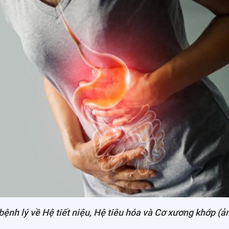
 bệnh lý về Hệ tiết niệu, Hệ tiêu hóa và Cơ xương khớp (