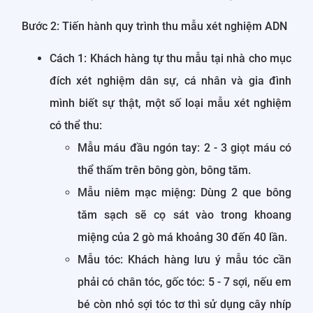
Bước 2: Tiến hành quy trình thu mẫu xét nghiệm ADN
Cách 1: Khách hàng tự thu mẫu tại nhà cho mục
đích xét nghiệm dân sự, cá nhân và gia đình
mình biết sự thật, một số loại mẫu xét nghiệm
có thể thu:
Mẫu máu đầu ngón tay: 2 - 3 giọt máu có
thể thấm trên bông gòn, bông tăm.
Mẫu niêm mạc miệng: Dùng 2 que bông
tăm sạch sẽ cọ sát vào trong khoang
miệng của 2 gò má khoảng 30 đến 40 lần.
Mẫu tóc: Khách hàng lưu ý mẫu tóc cần
phải có chân tóc, gốc tóc: 5 - 7 sợi, nếu em
bé còn nhỏ sợi tóc tơ thì sử dụng cây nhíp