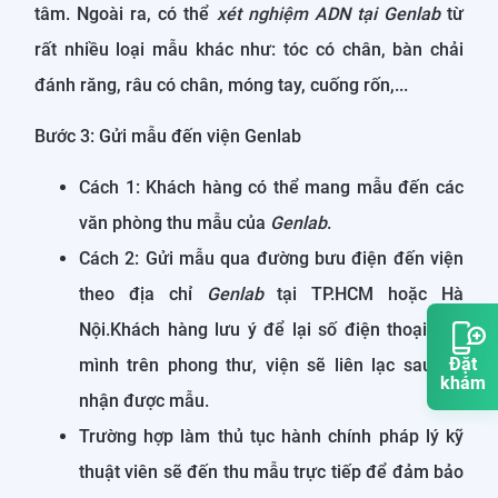
tâm. Ngoài ra, có thể
xét nghiệm ADN
tại Genlab
từ
rất nhiều loại mẫu khác như: tóc có chân, bàn chải
đánh răng, râu có chân, móng tay, cuống rốn,...
Bước 3: Gửi mẫu đến viện Genlab
Cách 1: Khách hàng có thể mang mẫu đến các
văn phòng thu mẫu của
Genlab
.
Cách 2: Gửi mẫu qua đường bưu điện đến viện
theo địa chỉ
Genlab
tại TP.HCM hoặc Hà
Nội.Khách hàng lưu ý để lại số điện thoại của
Đặt
mình trên phong thư, viện sẽ liên lạc sau khi
khám
nhận được mẫu.
Trường hợp làm thủ tục hành chính pháp lý kỹ
thuật viên sẽ đến thu mẫu trực tiếp để đảm bảo