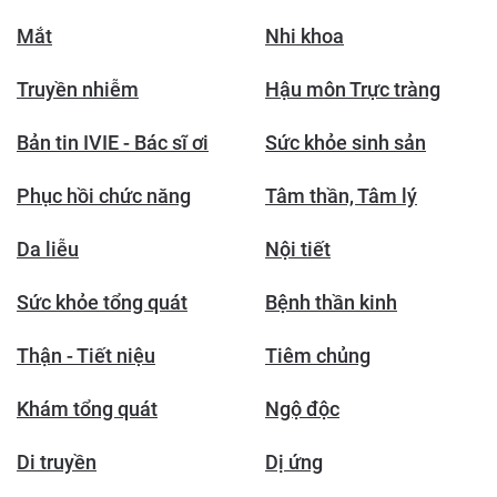
Mắt
Nhi khoa
Truyền nhiễm
Hậu môn Trực tràng
Bản tin IVIE - Bác sĩ ơi
Sức khỏe sinh sản
Phục hồi chức năng
Tâm thần, Tâm lý
Da liễu
Nội tiết
Sức khỏe tổng quát
Bệnh thần kinh
Thận - Tiết niệu
Tiêm chủng
Khám tổng quát
Ngộ độc
Di truyền
Dị ứng