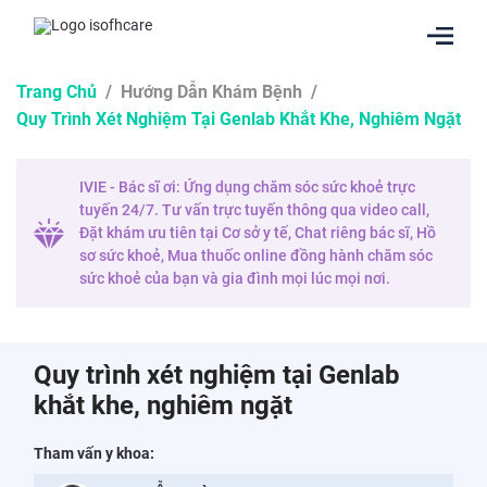
Trang Chủ
/
Hướng Dẫn Khám Bệnh
/
Quy Trình Xét Nghiệm Tại Genlab Khắt Khe, Nghiêm Ngặt
IVIE - Bác sĩ ơi: Ứng dụng chăm sóc sức khoẻ trực
tuyến 24/7. Tư vấn trực tuyến thông qua video call,
Đặt khám ưu tiên tại Cơ sở y tế, Chat riêng bác sĩ, Hồ
sơ sức khoẻ, Mua thuốc online đồng hành chăm sóc
sức khoẻ của bạn và gia đình mọi lúc mọi nơi.
Quy trình xét nghiệm tại Genlab
khắt khe, nghiêm ngặt
Tham vấn y khoa: