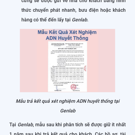
cứng sẽ được gửi về nhà cho khách bằng hình
thức chuyển phát nhanh, bưu điện hoặc khách
hàng có thể đến lấy tại
Genlab
.
Mẫu trả kết quả xét nghiệm ADN huyết thống tại
Genlab
Tại
Genlab
, mẫu sau khi phân tích sẽ được giữ ít nhất
1 năm sau khi trả kết quả cho khách. Các hồ sơ, tài