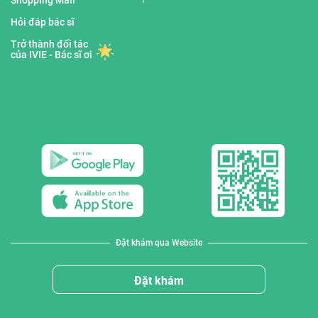
Hỏi đáp bác sĩ
Trở thành đối tác
của IVIE - Bác sĩ ơi
Đặt khám qua Website
Đặt khám