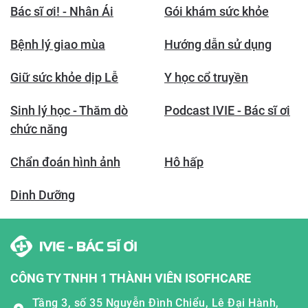
Bác sĩ ơi! - Nhân Ái
Gói khám sức khỏe
Bệnh lý giao mùa
Hướng dẫn sử dụng
Giữ sức khỏe dịp Lễ
Y học cổ truyền
Sinh lý học - Thăm dò
Podcast IVIE - Bác sĩ ơi
chức năng
Chẩn đoán hình ảnh
Hô hấp
Dinh Dưỡng
CÔNG TY TNHH 1 THÀNH VIÊN ISOFHCARE
Tầng 3, số 35 Nguyễn Đình Chiểu, Lê Đại Hành,