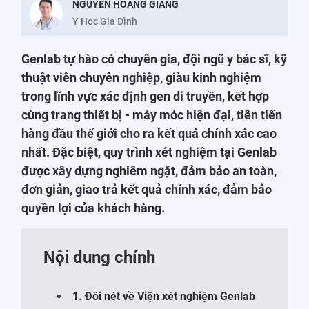
NGUYỄN HOÀNG GIANG
Y Học Gia Đình
Genlab tự hào có chuyên gia, đội ngũ y bác sĩ, kỹ
thuật viên chuyên nghiệp, giàu kinh nghiệm
trong lĩnh vực xác định gen di truyền, kết hợp
cùng trang thiết bị - máy móc hiện đại, tiên tiến
hàng đầu thế giới cho ra kết quả chính xác cao
nhất. Đặc biệt, quy trình xét nghiệm tại Genlab
được xây dựng nghiêm ngặt, đảm bảo an toàn,
đơn giản, giao trả kết quả chính xác, đảm bảo
quyền lợi của khách hàng.
Nội dung chính
1. Đôi nét về Viện xét nghiệm Genlab