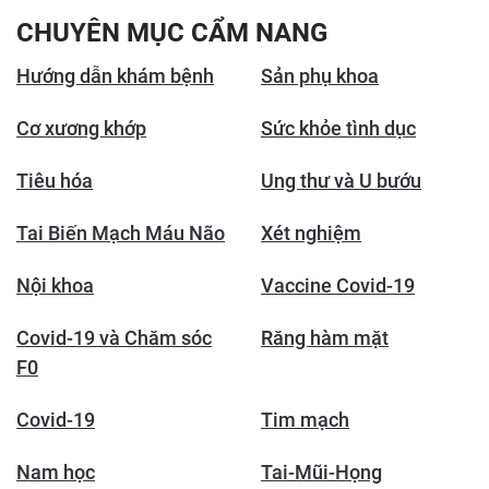
CHUYÊN MỤC CẨM NANG
Hướng dẫn khám bệnh
Sản phụ khoa
Cơ xương khớp
Sức khỏe tình dục
Tiêu hóa
Ung thư và U bướu
Tai Biến Mạch Máu Não
Xét nghiệm
Nội khoa
Vaccine Covid-19
Covid-19 và Chăm sóc
Răng hàm mặt
F0
Covid-19
Tim mạch
Nam học
Tai-Mũi-Họng