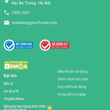
Hai Bà Trưng, Hà Nội
1900 3367
marketing@isofhcare.com
Điều khoản sử dụng
Đặt lịch
Chính sách bảo mật
Bác sĩ
Quy chế hoạt động
Cơ sở y tế
Trung tâm trợ giúp
Chuyên khoa
Đăng ký bán hàng trên IVIE-
Shopping Mall