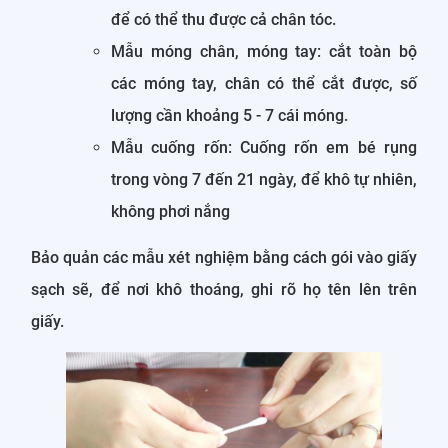
để có thể thu được cả chân tóc.
Mẫu móng chân, móng tay: cắt toàn bộ
các móng tay, chân có thể cắt được, số
lượng cần khoảng 5 - 7 cái móng.
Mẫu cuống rốn: Cuống rốn em bé rụng
trong vòng 7 đến 21 ngày, để khô tự nhiên,
không phơi nắng
Bảo quản các mẫu xét nghiệm bằng cách gói vào giấy
sạch sẽ, để nơi khô thoáng, ghi rõ họ tên lên trên
giấy.