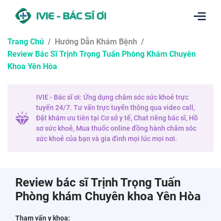
Trang Chủ
/
Hướng Dẫn Khám Bệnh
/
Review Bác Sĩ Trịnh Trọng Tuấn Phòng Khám Chuyên
Khoa Yên Hòa
IVIE - Bác sĩ ơi: Ứng dụng chăm sóc sức khoẻ trực
tuyến 24/7. Tư vấn trực tuyến thông qua video call,
Đặt khám ưu tiên tại Cơ sở y tế, Chat riêng bác sĩ, Hồ
sơ sức khoẻ, Mua thuốc online đồng hành chăm sóc
sức khoẻ của bạn và gia đình mọi lúc mọi nơi.
Review bác sĩ Trịnh Trọng Tuấn
Phòng khám Chuyên khoa Yên Hòa
Tham vấn y khoa: