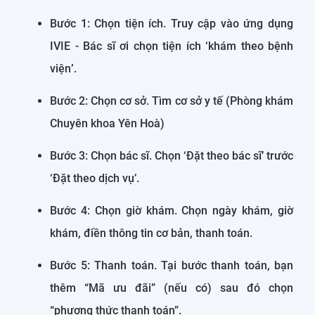
Bước 1: Chọn tiện ích. Truy cập vào ứng dụng
IVIE - Bác sĩ ơi chọn tiện ích ‘khám theo bệnh
viện
’
.
Bước 2: Chọn cơ sở. Tìm cơ sở y tế (Phòng khám
Chuyên khoa Yên Hoà)
Bước 3: Chọn bác sĩ. Chọn ‘Đặt theo bác sĩ’ trước
‘Đặt theo dịch vụ’.
Bước 4: Chọn giờ khám. Chọn ngày khám, giờ
khám, điền thông tin cơ bản, thanh toán.
Bước 5: Thanh toán. Tại bước thanh toán, bạn
thêm “Mã ưu đãi” (nếu có) sau đó chọn
“phương thức thanh toán”.