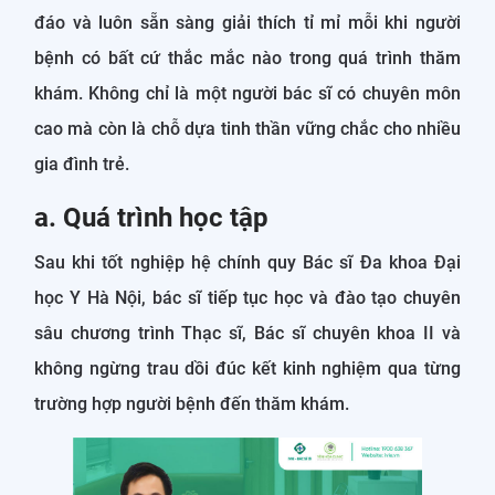
đáo và luôn sẵn sàng giải thích tỉ mỉ mỗi khi người
bệnh có bất cứ thắc mắc nào trong quá trình thăm
khám. Không chỉ là một người bác sĩ có chuyên môn
cao mà còn là chỗ dựa tinh thần vững chắc cho nhiều
gia đình trẻ.
a. Quá trình học tập
Sau khi tốt nghiệp hệ chính quy Bác sĩ Đa khoa Đại
học Y Hà Nội, bác sĩ tiếp tục học và đào tạo chuyên
sâu chương trình Thạc sĩ, Bác sĩ chuyên khoa II và
không ngừng trau dồi đúc kết kinh nghiệm qua từng
trường hợp người bệnh đến thăm khám.