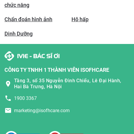
chức năng
Chẩn đoán hình ảnh
Hô hấp
Dinh Dưỡng
CÔNG TY TNHH 1 THÀNH VIÊN ISOFHCARE
Tầng 3, số 35 Nguyễn Đình Chiểu, Lê Đại Hành,
Hai Bà Trưng, Hà Nội
1900 3367
marketing@isofhcare.com