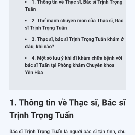
1. Thông tin về Thạc sĩ, Bác sĩ Trịnh Trọng
Tuấn
2. Thế mạnh chuyên môn của Thạc sĩ, Bác
sĩ Trịnh Trọng Tuấn
3. Thạc sĩ, bác sĩ Trịnh Trọng Tuấn khám ở
đâu, khi nào?
4. Một số lưu ý khi đi khám chữa bệnh với
bác sĩ Tuấn tại Phòng khám Chuyên khoa
Yên Hòa
1. Thông tin về Thạc sĩ, Bác sĩ
Trịnh Trọng Tuấn
Bác sĩ Trịnh Trọng Tuấn
là người bác sĩ tận tình, chu