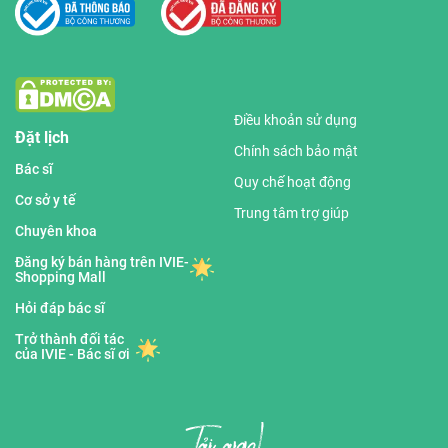
Điều khoản sử dụng
Đặt lịch
Chính sách bảo mật
Bác sĩ
Quy chế hoạt động
Cơ sở y tế
Trung tâm trợ giúp
Chuyên khoa
Đăng ký bán hàng trên IVIE-
Shopping Mall
Hỏi đáp bác sĩ
Trở thành đối tác
của IVIE - Bác sĩ ơi