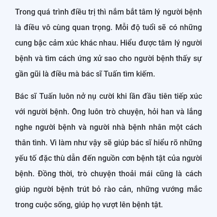
Trong quá trình điều trị thì nắm bắt tâm lý người bệnh
là điều vô cùng quan trọng. Mỗi độ tuổi sẽ có những
cung bậc cảm xúc khác nhau. Hiểu được tâm lý người
bệnh và tìm cách ứng xử sao cho người bệnh thấy sự
gần gũi là điều mà bác sĩ Tuấn tìm kiếm.
Bác sĩ Tuấn luôn nở nụ cười khi lần đầu tiên tiếp xúc
với người bệnh. Ông luôn trò chuyện, hỏi han và lắng
nghe người bệnh và người nhà bệnh nhân một cách
thân tình. Vì làm như vậy sẽ giúp bác sĩ hiểu rõ những
yếu tố đặc thù dẫn đến nguồn cơn bệnh tật của người
bệnh. Đồng thời, trò chuyện thoải mái cũng là cách
giúp người bệnh trút bỏ rào cản, những vướng mắc
trong cuộc sống, giúp họ vượt lên bệnh tật.