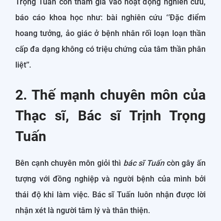
Trọng Tuấn còn tham gia vào hoạt động nghiên cứu,
báo cáo khoa học như: bài nghiên cứu ‘’Đặc điểm
hoang tưởng, ảo giác ở bệnh nhân rối loạn loạn thần
cấp đa dạng không có triệu chứng của tâm thần phân
liệt’’.
2. Thế mạnh chuyên môn của
Thạc sĩ, Bác sĩ Trịnh Trọng
Tuấn
Bên cạnh chuyên môn giỏi thì
bác sĩ Tuấn
còn gây ấn
tượng với đồng nghiệp và người bệnh của mình bởi
thái độ khi làm việc. Bác sĩ Tuấn luôn nhận được lời
nhận xét là người tâm lý và thân thiện.