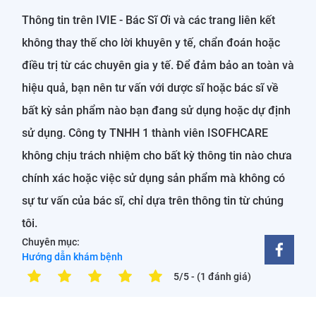
Thông tin trên IVIE - Bác Sĩ Ơi và các trang liên kết
không thay thế cho lời khuyên y tế, chẩn đoán hoặc
điều trị từ các chuyên gia y tế. Để đảm bảo an toàn và
hiệu quả, bạn nên tư vấn với dược sĩ hoặc bác sĩ về
bất kỳ sản phẩm nào bạn đang sử dụng hoặc dự định
sử dụng. Công ty TNHH 1 thành viên ISOFHCARE
không chịu trách nhiệm cho bất kỳ thông tin nào chưa
chính xác hoặc việc sử dụng sản phẩm mà không có
sự tư vấn của bác sĩ, chỉ dựa trên thông tin từ chúng
tôi.
Chuyên mục:
Hướng dẫn khám bệnh
5/5
- (1 đánh giá)