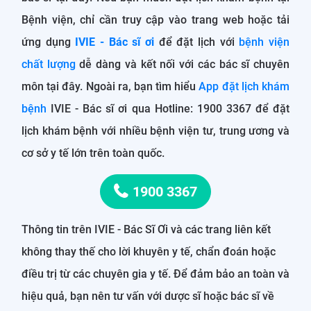
Bệnh viện, chỉ cần truy cập vào trang web hoặc tải
ứng dụng
IVIE - Bác sĩ ơi
để đặt lịch với
bệnh viện
chất lượng
dễ dàng và kết nối với các bác sĩ chuyên
môn tại đây. Ngoài ra, bạn tìm hiểu
App đặt lịch khám
bệnh
IVIE - Bác sĩ ơi qua Hotline: 1900 3367 để đặt
lịch khám bệnh với nhiều bệnh viện tư, trung ương và
cơ sở y tế lớn trên toàn quốc.
1900 3367
Thông tin trên IVIE - Bác Sĩ Ơi và các trang liên kết
không thay thế cho lời khuyên y tế, chẩn đoán hoặc
điều trị từ các chuyên gia y tế. Để đảm bảo an toàn và
hiệu quả, bạn nên tư vấn với dược sĩ hoặc bác sĩ về