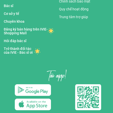
Chính sách bảo mật
Bác sĩ
Quy chế hoạt động
Cơ sở y tế
Trung tâm trợ giúp
Chuyên khoa
Đăng ký bán hàng trên IVIE-
Shopping Mall
Hỏi đáp bác sĩ
Trở thành đối tác
của IVIE - Bác sĩ ơi