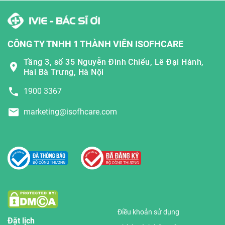
CÔNG TY TNHH 1 THÀNH VIÊN ISOFHCARE
Tầng 3, số 35 Nguyễn Đình Chiểu, Lê Đại Hành,
Hai Bà Trưng, Hà Nội
1900 3367
marketing@isofhcare.com
Điều khoản sử dụng
Đặt lịch