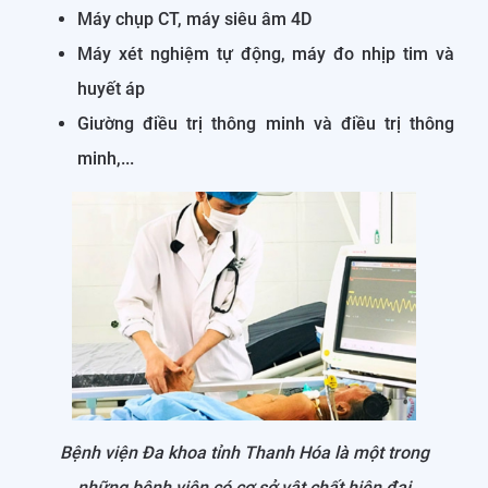
Máy chụp CT, máy siêu âm 4D
Máy xét nghiệm tự động, máy đo nhịp tim và
huyết áp
Giường điều trị thông minh và điều trị thông
minh,...
Bệnh viện Đa khoa tỉnh Thanh Hóa là một trong
những bệnh viện có cơ sở vật chất hiện đại