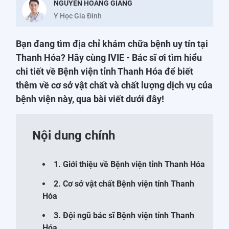
NGUYỄN HOÀNG GIANG
Y Học Gia Đình
Bạn đang tìm địa chỉ khám chữa bệnh uy tín tại
Thanh Hóa? Hãy cùng IVIE - Bác sĩ ơi tìm hiểu
chi tiết về Bệnh viện tỉnh Thanh Hóa để biết
thêm về cơ sở vật chất và chất lượng dịch vụ của
bệnh viện này, qua bài viết dưới đây!
Nội dung chính
1. Giới thiệu về Bệnh viện tỉnh Thanh Hóa
2. Cơ sở vật chất Bệnh viện tỉnh Thanh
Hóa
3. Đội ngũ bác sĩ Bệnh viện tỉnh Thanh
Hóa