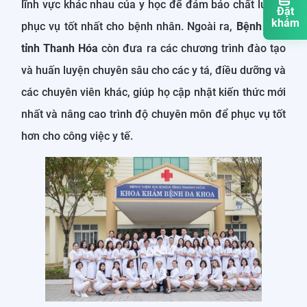
lĩnh vực khác nhau của y học để đảm bảo chất lượng
Đặt
khám
phục vụ tốt nhất cho bệnh nhân. Ngoài ra,
Bệnh viện
tỉnh Thanh Hóa
còn đưa ra các chương trình đào tạo
và huấn luyện chuyên sâu cho các y tá, điều dưỡng và
các chuyên viên khác, giúp họ cập nhật kiến ​​thức mới
nhất và nâng cao trình độ chuyên môn để phục vụ tốt
hơn cho công việc y tế.