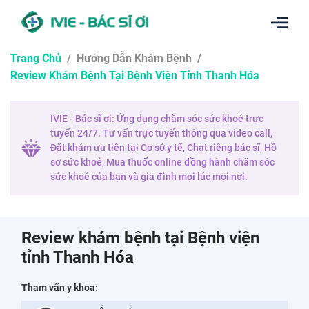
Trang Chủ
/
Hướng Dẫn Khám Bệnh
/
Review Khám Bệnh Tại Bệnh Viện Tỉnh Thanh Hóa
IVIE - Bác sĩ ơi: Ứng dụng chăm sóc sức khoẻ trực
tuyến 24/7. Tư vấn trực tuyến thông qua video call,
Đặt khám ưu tiên tại Cơ sở y tế, Chat riêng bác sĩ, Hồ
sơ sức khoẻ, Mua thuốc online đồng hành chăm sóc
sức khoẻ của bạn và gia đình mọi lúc mọi nơi.
Review khám bệnh tại Bệnh viện
tỉnh Thanh Hóa
Tham vấn y khoa: