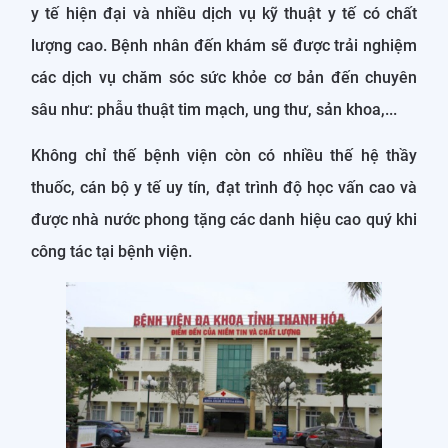
y tế hiện đại và nhiều dịch vụ kỹ thuật y tế có chất
lượng cao. Bệnh nhân đến khám sẽ được trải nghiệm
các dịch vụ chăm sóc sức khỏe cơ bản đến chuyên
sâu như: phẫu thuật tim mạch, ung thư, sản khoa,...
Không chỉ thế bệnh viện còn có nhiều thế hệ thầy
thuốc, cán bộ y tế uy tín, đạt trình độ học vấn cao và
được nhà nước phong tặng các danh hiệu cao quý khi
công tác tại bệnh viện.