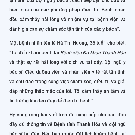
tận tình của đội ngũ y bác sĩ, cách tiếp cận chu đáo và
hiệu quả của các phương pháp điều trị. Bệnh nhân
đều cảm thấy hài lòng về nhiệm vụ tại bệnh viện và
đánh giá cao sự chăm sóc tận tình của các y bác sĩ.
Một bệnh nhân tên là Hà Thị Hương, 35 tuổi, cho biết:
“Tôi đến khám bệnh tại
Bệnh viện Đa khoa Thanh Hóa
và thật sự rất hài lòng với dịch vụ tại đây. Đội ngũ y
bác sĩ, điều dưỡng viên và nhân viên y tế rất tận tình
và chu đáo trong công việc chăm sóc, điều trị và giải
đáp những thắc mắc của tôi. Tôi cảm thấy an tâm và
tin tưởng khi đến đây để điều trị bệnh.”
Hy vọng rằng bài viết trên đã cung cấp cho bạn đọc
đầy đủ thông tin về
Bệnh tỉnh Thanh Hóa
và đội ngũ
bác sĩ tại đây. Nếu bạn muốn đặt lịch khám bệnh tại