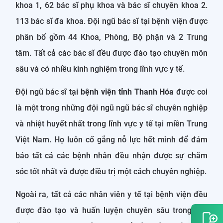
khoa 1, 62 bác sĩ phụ khoa và bác sĩ chuyên khoa 2.
113 bác sĩ đa khoa. Đội ngũ bác sĩ tại bệnh viện được
phân bố gồm 44 Khoa, Phòng, Bộ phận và 2 Trung
tâm. Tất cả các bác sĩ đều được đào tạo chuyên môn
sâu và có nhiều kinh nghiệm trong lĩnh vực y tế.
Đội ngũ bác sĩ tại
bệnh viện tỉnh Thanh Hóa
được coi
là một trong những đội ngũ ngũ bác sĩ chuyên nghiệp
và nhiệt huyết nhất trong lĩnh vực y tế tại miền Trung
Việt Nam. Họ luôn cố gắng nỗ lực hết mình để đảm
bảo tất cả các bệnh nhân đều nhận được sự chăm
sóc tốt nhất và được điều trị một cách chuyên nghiệp.
Ngoài ra, tất cả các nhân viên y tế tại bệnh viện đều
được đào tạo và huấn luyện chuyên sâu trong các