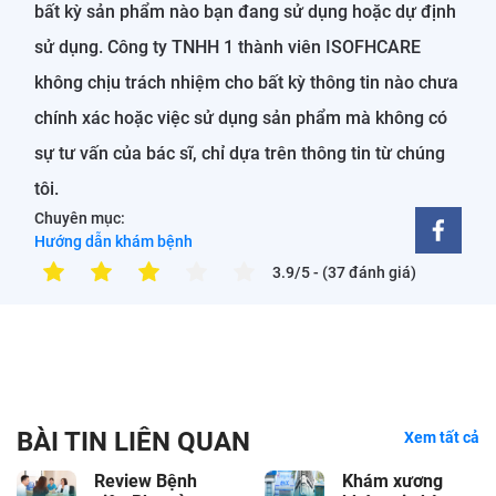
bất kỳ sản phẩm nào bạn đang sử dụng hoặc dự định
sử dụng. Công ty TNHH 1 thành viên ISOFHCARE
không chịu trách nhiệm cho bất kỳ thông tin nào chưa
chính xác hoặc việc sử dụng sản phẩm mà không có
sự tư vấn của bác sĩ, chỉ dựa trên thông tin từ chúng
tôi.
Chuyên mục:
Hướng dẫn khám bệnh
3.9/5
- (37 đánh giá)
BÀI TIN LIÊN QUAN
Xem tất cả
Review Bệnh
Khám xương