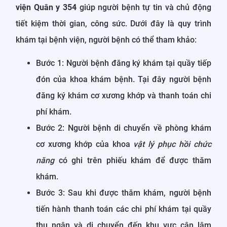
viện Quân y 354
giúp người bệnh tự tin và chủ động
tiết kiệm thời gian, công sức. Dưới đây là quy trình
khám tại bệnh viện, người bệnh có thể tham khảo:
Bước 1: Người bệnh đăng ký khám tại quầy tiếp
đón của khoa khám bệnh. Tại đây người bệnh
đăng ký khám cơ xương khớp và thanh toán chi
phí khám.
Bước 2: Người bệnh di chuyển về phòng khám
cơ xương khớp của khoa
vật lý phục hồi chức
năng
có ghi trên phiếu khám để được thăm
khám.
Bước 3: Sau khi được thăm khám, người bệnh
tiến hành thanh toán các chi phí khám tại quầy
thu ngân và di chuyển đến khu vực cận lâm