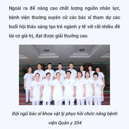
Ngoài ra để nâng cao chất lượng nguồn nhân lực,
bệnh viện thường xuyên cử các bác sĩ tham dự các
buổi hội thảo sáng tạo trẻ ngành y tế với rất nhiều đề
tài có giá trị, đạt được giải thưởng cao.
Đội ngũ bác sĩ khoa vật lý phục hồi chức năng bệnh
viện Quân y 354