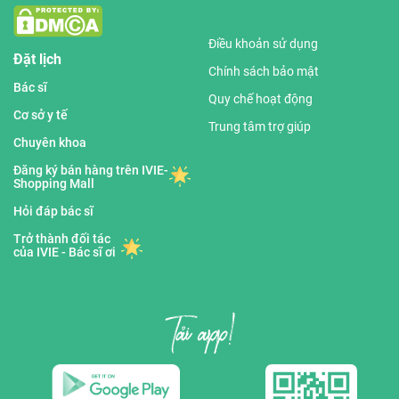
Điều khoản sử dụng
Đặt lịch
Chính sách bảo mật
Bác sĩ
Quy chế hoạt động
Cơ sở y tế
Trung tâm trợ giúp
Chuyên khoa
Đăng ký bán hàng trên IVIE-
Shopping Mall
Hỏi đáp bác sĩ
Trở thành đối tác
của IVIE - Bác sĩ ơi