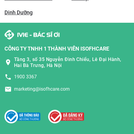
Dinh Dưỡng
CÔNG TY TNHH 1 THÀNH VIÊN ISOFHCARE
Tầng 3, số 35 Nguyễn Đình Chiểu, Lê Đại Hành,
Hai Bà Trưng, Hà Nội
1900 3367
marketing@isofhcare.com