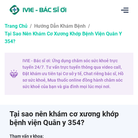
Trang Chủ
/
Hướng Dẫn Khám Bệnh
/
Tại Sao Nên Khám Cơ Xương Khớp Bệnh Viện Quân Y
354?
IVIE - Bác sĩ ơi: Ứng dụng chăm sóc sức khoẻ trực
tuyến 24/7. Tư vấn trực tuyến thông qua video call,
Đặt khám ưu tiên tại Cơ sở y tế, Chat riêng bác sĩ, Hồ
sơ sức khoẻ, Mua thuốc online đồng hành chăm sóc
sức khoẻ của bạn và gia đình mọi lúc mọi nơi.
Tại sao nên khám cơ xương khớp
bệnh viện Quân y 354?
Tham vấn y khoa: