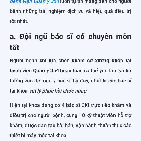
bệnh viện Quân y 354
luôn tự tin mang đến cho người
bệnh những trải nghiệm dịch vụ và hiệu quả điều trị
tốt nhất.
a. Đội ngũ bác sĩ có chuyên môn
tốt
Người bệnh khi lựa chọn
khám cơ xương khớp tại
bệnh viện Quân y 354
hoàn toàn có thể yên tâm và tin
tưởng vào đội ngũ y bác sĩ tại đây, nhất là các bác sĩ
tại khoa
vật lý phục hồi chức năng
.
Hiện tại khoa đang có 4 bác sĩ CKI trực tiếp khám và
điều trị cho người bệnh, cùng 10 kỹ thuật viên hỗ trợ
khám, được đào tạo bài bản, vận hành thuần thục các
thiết bị máy móc tại khoa.