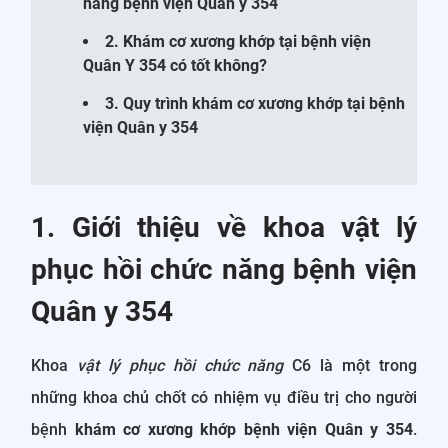
năng bệnh viện Quân y 354
2. Khám cơ xương khớp tại bệnh viện
Quân Y 354 có tốt không?
3. Quy trình khám cơ xương khớp tại bệnh
viện Quân y 354
1. Giới thiệu về khoa vật lý
phục hồi chức năng bệnh viện
Quân y 354
Khoa
vật lý phục hồi chức năng
C6 là một trong
những khoa chủ chốt có nhiệm vụ điều trị cho người
bệnh
khám cơ xương khớp bệnh viện Quân y 354
.