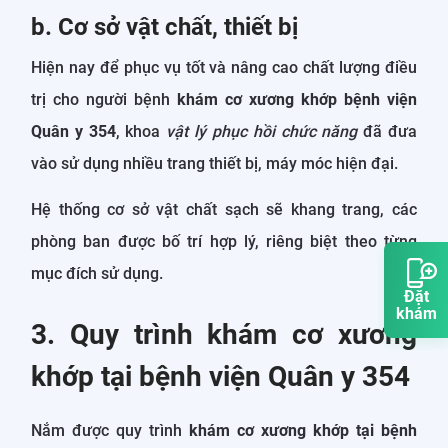
b. Cơ sở vật chất, thiết bị
Hiện nay để phục vụ tốt và nâng cao chất lượng điều
trị cho người bệnh
khám cơ xương khớp bệnh viện
Quân y 354
, khoa
vật lý phục hồi chức năng
đã đưa
vào sử dụng nhiều trang thiết bị, máy móc hiện đại.
Hệ thống cơ sở vật chất sạch sẽ khang trang, các
phòng ban được bố trí hợp lý, riêng biệt theo từng
mục đích sử dụng.
Đặt
khám
3. Quy trình khám cơ xương
khớp tại bệnh viện Quân y 354
Nắm được quy trình
khám cơ xương khớp tại bệnh