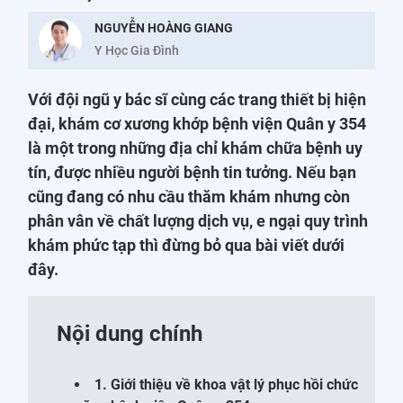
NGUYỄN HOÀNG GIANG
Y Học Gia Đình
Với đội ngũ y bác sĩ cùng các trang thiết bị hiện
đại, khám cơ xương khớp bệnh viện Quân y 354
là một trong những địa chỉ khám chữa bệnh uy
tín, được nhiều người bệnh tin tưởng. Nếu bạn
cũng đang có nhu cầu thăm khám nhưng còn
phân vân về chất lượng dịch vụ, e ngại quy trình
khám phức tạp thì đừng bỏ qua bài viết dưới
đây.
Nội dung chính
1. Giới thiệu về khoa vật lý phục hồi chức