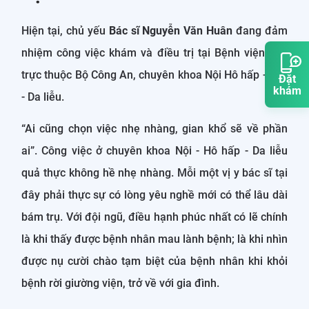
Hiện tại, chủ yếu
Bác sĩ Nguyễn Văn Huân
đang đảm
nhiệm công việc khám và điều trị tại Bệnh viện 199
trực thuộc Bộ Công An, chuyên khoa Nội Hô hấp - Lao
Đặt
khám
- Da liễu.
“Ai cũng chọn việc nhẹ nhàng, gian khổ sẽ về phần
ai”. Công việc ở chuyên khoa Nội - Hô hấp - Da liễu
quả thực không hề nhẹ nhàng. Mỗi một vị y bác sĩ tại
đây phải thực sự có lòng yêu nghề mới có thể lâu dài
bám trụ. Với đội ngũ, điều hạnh phúc nhất có lẽ chính
là khi thấy được bệnh nhân mau lành bệnh; là khi nhìn
được nụ cười chào tạm biệt của bệnh nhân khi khỏi
bệnh rời giường viện, trở về với gia đình.