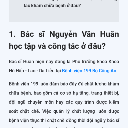
tác khám chữa bệnh ở đâu?
1. Bác sĩ Nguyễn Văn Huân
học tập và công tác ở đâu?
Bác sĩ Huân hiện nay đang là Phó trưởng khoa Khoa
Hô Hấp - Lao - Da Liễu tại
Bệnh viện 199 Bộ Công An
.
Bệnh viện 199 luôn đảm bảo đầy đủ chất lượng khám
chữa bệnh, bao gồm cả cơ sở hạ tầng, trang thiết bị,
đội ngũ chuyên môn hay các quy trình được kiểm
soát chặt chẽ. Việc quản lý chất lượng luôn được
bệnh viện thực thi chặt chẽ đồng thời đội ngũ y bác sĩ