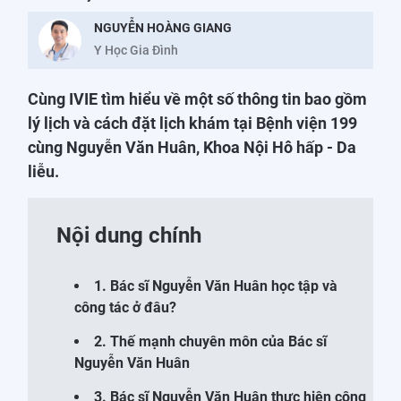
NGUYỄN HOÀNG GIANG
Y Học Gia Đình
Cùng IVIE tìm hiểu về một số thông tin bao gồm
lý lịch và cách đặt lịch khám tại Bệnh viện 199
cùng Nguyễn Văn Huân, Khoa Nội Hô hấp - Da
liễu.
Nội dung chính
1. Bác sĩ Nguyễn Văn Huân học tập và
công tác ở đâu?
2. Thế mạnh chuyên môn của Bác sĩ
Nguyễn Văn Huân
3. Bác sĩ Nguyễn Văn Huân thực hiện công