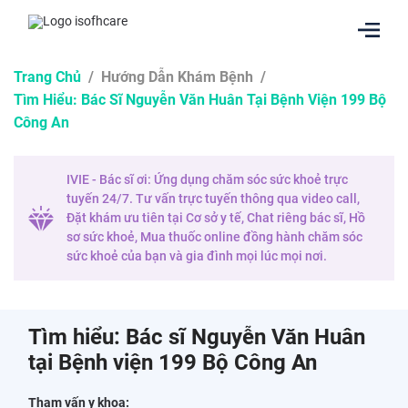
Trang Chủ
/
Hướng Dẫn Khám Bệnh
/
Tìm Hiểu: Bác Sĩ Nguyễn Văn Huân Tại Bệnh Viện 199 Bộ
Công An
IVIE - Bác sĩ ơi: Ứng dụng chăm sóc sức khoẻ trực
tuyến 24/7. Tư vấn trực tuyến thông qua video call,
Đặt khám ưu tiên tại Cơ sở y tế, Chat riêng bác sĩ, Hồ
sơ sức khoẻ, Mua thuốc online đồng hành chăm sóc
sức khoẻ của bạn và gia đình mọi lúc mọi nơi.
Tìm hiểu: Bác sĩ Nguyễn Văn Huân
tại Bệnh viện 199 Bộ Công An
Tham vấn y khoa: