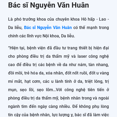
Bác sĩ Nguyễn Văn Huân
Là phó trưởng khoa của chuyên khoa Hô hấp - Lao -
Da liễu,
Bác sĩ Nguyễn Văn Huân
có thế mạnh trong
chính các lĩnh vực Nội khoa, Da liễu.
“Hiện tại, bệnh viện đã đầu tư trang thiết bị hiện đại
cho phòng điều trị da thẩm mỹ và laser công nghệ
cao để điều trị các bệnh về da như nám, tàn nhang,
đồi mồi, trẻ hóa da, xóa nhăn, đốt nốt ruồi, đốt u vàng
mí mắt, hạt cơm, các u lành tính ở da, triệt lông, trị
mụn, sẹo lồi, sẹo lõm…Với công nghệ tiên tiến ở
phòng điều trị da thẩm mỹ, bệnh nhân trong và ngoài
ngành tìm đến ngày càng nhiều. Để không phụ lòng
tin cậy của bệnh nhân, lực lượng y, bác sĩ đã làm việc