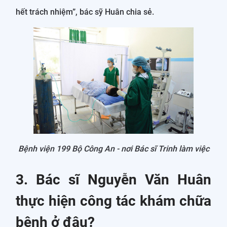
hết trách nhiệm”, bác sỹ Huân chia sẻ.
Bệnh viện 199 Bộ Công An - nơi Bác sĩ Trinh làm việc
3. Bác sĩ Nguyễn Văn Huân
thực hiện công tác khám chữa
bệnh ở đâu?