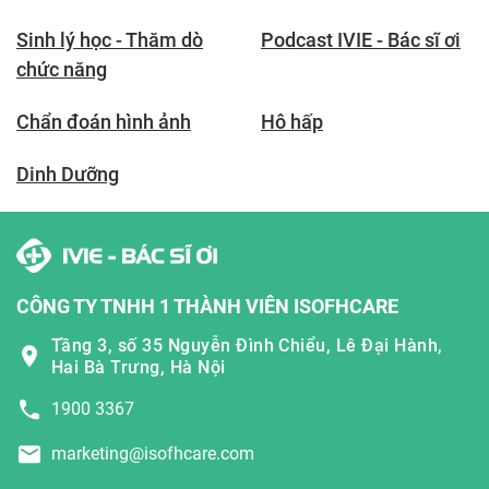
Sinh lý học - Thăm dò
Podcast IVIE - Bác sĩ ơi
chức năng
Chẩn đoán hình ảnh
Hô hấp
Dinh Dưỡng
CÔNG TY TNHH 1 THÀNH VIÊN ISOFHCARE
Tầng 3, số 35 Nguyễn Đình Chiểu, Lê Đại Hành,
Hai Bà Trưng, Hà Nội
1900 3367
marketing@isofhcare.com