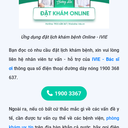
Ứng dụng đặt lịch khám bệnh Online - IVIE
Bạn đọc có nhu cầu đặt lịch khám bệnh, xin vui lòng
liên hệ nhân viên tư vấn - hỗ trợ của
IVIE - Bác sĩ
ơi
thông qua số điện thoại đường dây nóng 1900 368
637.
1900 3367
Ngoài ra, nếu có bất cứ thắc mắc gì về các vấn đề y
tế, cần được tư vấn cụ thể về các bệnh viện,
phòng
khám uy tín
trên địa bàn khắp cả nước, hãy gọi điện