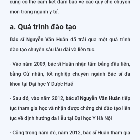
cũng có thể cam kết đảm bảo về các quy chế chuyên
môn trong ngành y tế.
a. Quá trình đào tạo
Bác sĩ Nguyễn Văn Huân
đã trải qua một quá trình
đào tạo chuyên sâu lâu dài và liên tục.
- Vào năm 2009, bác sĩ Huân nhận tấm bằng đầu tiên,
bằng Cử nhân, tốt nghiệp chuyên ngành Bác sĩ đa
khoa tại Đại học Y Dược Huế
- Sau đó, vào năm 2012,
bác sĩ Nguyễn Văn Huân
tiếp
tục tham gia học và nhận được chứng chỉ đào tạo liên
tục về định hướng da liễu tại Đại học Y Hà Nội
- Cũng trong năm đó, năm 2012, bác sĩ Huân tham gia