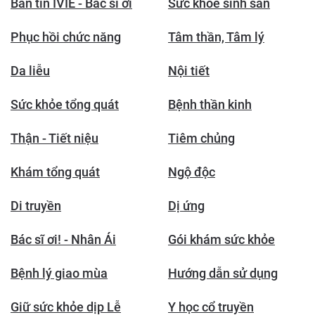
Bản tin IVIE - Bác sĩ ơi
Sức khỏe sinh sản
Phục hồi chức năng
Tâm thần, Tâm lý
Da liễu
Nội tiết
Sức khỏe tổng quát
Bệnh thần kinh
Thận - Tiết niệu
Tiêm chủng
Khám tổng quát
Ngộ độc
Di truyền
Dị ứng
Bác sĩ ơi! - Nhân Ái
Gói khám sức khỏe
Bệnh lý giao mùa
Hướng dẫn sử dụng
Giữ sức khỏe dịp Lễ
Y học cổ truyền