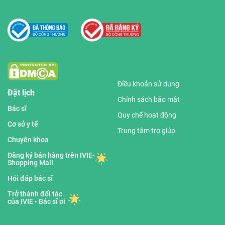
Điều khoản sử dụng
Đặt lịch
Chính sách bảo mật
Bác sĩ
Quy chế hoạt động
Cơ sở y tế
Trung tâm trợ giúp
Chuyên khoa
Đăng ký bán hàng trên IVIE-
Shopping Mall
Hỏi đáp bác sĩ
Trở thành đối tác
của IVIE - Bác sĩ ơi