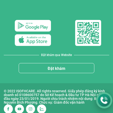
Đặt khám qua Website
Đặt khám
© 2022 ISOFHCARE. All rights reserved. Giấy phép đăng ký kinh
doanh số 0108600757 do Sở Kế hoạch & Đầu tư TP Hà Nội cấp lần
đầu ngày 23/01/2019. Người chịu trách nhiệm nội dung: Bà
Nguyễn Bích Phượng. Chức vụ: Giám đốc vận hành