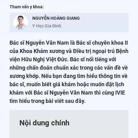
Tham vấn y khoa:
NGUYỄN HOÀNG GIANG
Y Học Gia Đình
Bác sĩ Nguyễn Văn Nam là Bác sĩ chuyên khoa II
của Khoa Khám xương và Điều trị ngoại trú Bệnh
viện Hữu Nghị Việt Đức. Bác sĩ nổi tiếng với
những chẩn đoán chuẩn xác trong các vấn đề về
xương khớp. Nếu bạn đang tìm hiểu thông tin về
bác sĩ, muốn biết giá khám hoặc muốn đặt lịch
khám với Bác sĩ Nguyễn Văn Nam thì cùng IVIE
tìm hiểu trong bài viết sau đây.
Nội dung chính