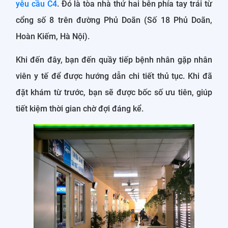
yêu cầu C4
. Đó là tòa nhà thứ hai bên phía tay trái từ
cổng số 8 trên đường Phủ Doãn (Số 18 Phủ Doãn,
Hoàn Kiếm, Hà Nội).
Khi đến đây, bạn đến quầy tiếp bệnh nhân gặp nhân
viên y tế để được hướng dẫn chi tiết thủ tục. Khi đã
đặt khám từ trước, bạn sẽ được bốc số ưu tiên, giúp
tiết kiệm thời gian chờ đợi đáng kể.