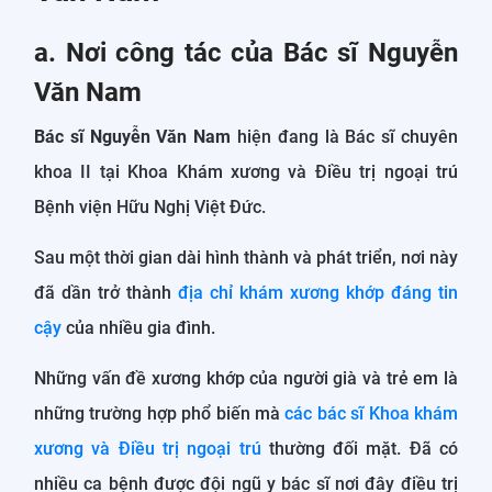
a. Nơi công tác của Bác sĩ Nguyễn
Văn Nam
Bác sĩ Nguyễn Văn Nam
hiện đang là Bác sĩ chuyên
khoa II tại Khoa Khám xương và Điều trị ngoại trú
Bệnh viện Hữu Nghị Việt Đức.
Sau một thời gian dài hình thành và phát triển, nơi này
đã dần trở thành
địa chỉ khám xương khớp đáng tin
cậy
của nhiều gia đình.
Những vấn đề xương khớp của người già và trẻ em là
những trường hợp phổ biến mà
các bác sĩ Khoa khám
xương và Điều trị ngoại trú
thường đối mặt. Đã có
nhiều ca bệnh được đội ngũ y bác sĩ nơi đây điều trị