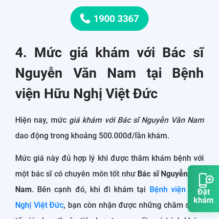
1900 3367
4. Mức giá khám với Bác sĩ
Nguyễn Văn Nam tại Bệnh
viện Hữu Nghị Việt Đức
Hiện nay, mức
giá khám với Bác sĩ Nguyễn Văn Nam
dao động trong khoảng 500.000đ/lần khám.
Mức giá này đủ hợp lý khi được thăm khám bệnh với
một bác sĩ có chuyên môn tốt như
Bác sĩ Nguyễn Văn
Nam
. Bên cạnh đó, khi đi khám tại
Bệnh viện Hữu
Đặt
khám
Nghị Việt Đức
, bạn còn nhận được những chăm sóc y