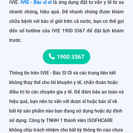
IVIE.
IVIE - Bác sĩ ơi
là ứng dụng đặt tư vấn y tế từ xa
nhanh chóng, hiệu quả. Để nhanh chóng được khám
chữa bệnh với bác sĩ giỏi trên cả nước, bạn có thể gọi
đến số hotline của IVIE 1900 3367 để đặt lịch khám
trước.
1900 3367
Thông tin trên IVIE - Bác Sĩ Ơi và các trang liên kết
không thay thế cho lời khuyên y tế, chẩn đoán hoặc
điều trị từ các chuyên gia y tế. Để đảm bảo an toàn và
hiệu quả, bạn nên tư vấn với dược sĩ hoặc bác sĩ về
bất kỳ sản phẩm nào bạn đang sử dụng hoặc dự định
sử dụng. Công ty TNHH 1 thành viên ISOFHCARE
không chịu trách nhiệm cho bất kỳ thông tin nào chưa