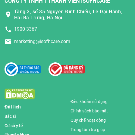
CÔNG TY TNHH 1 THÀNH VIÊN ISOFHCARE
Tầng 3, số 35 Nguyễn Đình Chiểu, Lê Đại Hành,
Hai Bà Trưng, Hà Nội
1900 3367
marketing@isofhcare.com
Điều khoản sử dụng
Đặt lịch
Chính sách bảo mật
Bác sĩ
Quy chế hoạt động
Cơ sở y tế
Trung tâm trợ giúp
Chuyên khoa