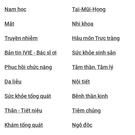
Nam học
Tai-Mũi-Họng
Mắt
Nhi khoa
Truyền nhiễm
Hậu môn Trực tràng
Bản tin IVIE - Bác sĩ ơi
Sức khỏe sinh sản
Phục hồi chức năng
Tâm thần, Tâm lý
Da liễu
Nội tiết
Sức khỏe tổng quát
Bệnh thần kinh
Thận - Tiết niệu
Tiêm chủng
Khám tổng quát
Ngộ độc