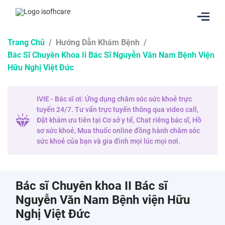
Trang Chủ
/
Hướng Dẫn Khám Bệnh
/
Bác Sĩ Chuyên Khoa Ii Bác Sĩ Nguyễn Văn Nam Bệnh Viện
Hữu Nghị Việt Đức
IVIE - Bác sĩ ơi: Ứng dụng chăm sóc sức khoẻ trực
tuyến 24/7. Tư vấn trực tuyến thông qua video call,
Đặt khám ưu tiên tại Cơ sở y tế, Chat riêng bác sĩ, Hồ
sơ sức khoẻ, Mua thuốc online đồng hành chăm sóc
sức khoẻ của bạn và gia đình mọi lúc mọi nơi.
Bác sĩ Chuyên khoa II Bác sĩ
Nguyễn Văn Nam Bệnh viện Hữu
Nghị Việt Đức