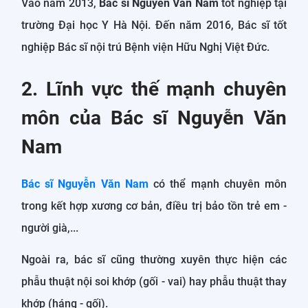
Vào năm 2013,
Bác sĩ Nguyễn Văn Nam
tốt nghiệp tại
trường Đại học Y Hà Nội. Đến năm 2016, Bác sĩ tốt
nghiệp Bác sĩ nội trú Bệnh viện Hữu Nghị Việt Đức.
2. Lĩnh vực thế mạnh chuyên
môn của Bác sĩ Nguyễn Văn
Nam
Bác sĩ Nguyễn Văn Nam
có thể mạnh chuyên môn
trong kết hợp xương cơ bản, điều trị bảo tồn trẻ em -
người già,...
Ngoài ra, bác sĩ cũng thường xuyên thực hiện các
phẫu thuật nội soi khớp (gối - vai) hay phẫu thuật thay
khớp (háng - gối).