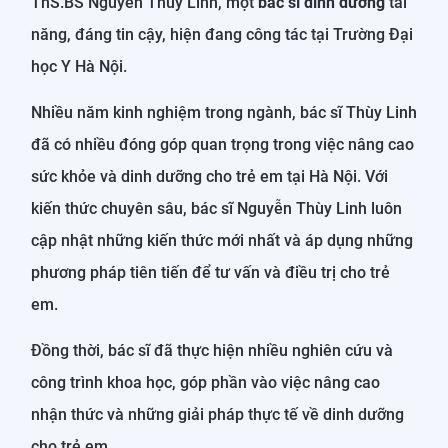
ThS.BS Nguyễn Thùy Linh, một
bác sĩ dinh dưỡng
tài
năng, đáng tin cậy, hiện đang công tác tại Trường Đại
học Y Hà Nội.
Nhiều năm kinh nghiệm trong ngành, bác sĩ Thùy Linh
đã có nhiều đóng góp quan trọng trong việc nâng cao
sức khỏe và dinh dưỡng cho trẻ em tại Hà Nội. Với
kiến thức chuyên sâu, bác sĩ Nguyễn Thùy Linh luôn
cập nhật những kiến thức mới nhất và áp dụng những
phương pháp tiên tiến để tư vấn và điều trị cho trẻ
em.
Đồng thời, bác sĩ đã thực hiện nhiều nghiên cứu và
công trình khoa học, góp phần vào việc nâng cao
nhận thức và những giải pháp thực tế về dinh dưỡng
cho trẻ em.