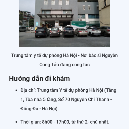
Trung tâm y tế dự phòng Hà Nội - Nơi bác sĩ Nguyễn
Công Tảo đang công tác
Hướng dẫn đi khám
Địa chỉ: Trung tâm Y tế dự phòng Hà Nội (Tầng
1, Tòa nhà 5 tầng, Số 70 Nguyễn Chí Thanh -
Đống Đa - Hà Nội).
Thời gian: 8h00 - 17h00, từ thứ 2- chủ nhật.