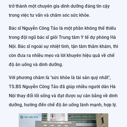
trở thành một chuyên gia dinh dưỡng đáng tin cậy
trong việc tư vấn và chăm sóc sức khỏe.
Bác sĩ Nguyễn Công Tảo là một phần không thể thiếu
trong đội ngũ bác sĩ giỏi Trung tâm Y tế dự phòng Hà
Nội. Bác sĩ ngoài sự nhiệt tình, tận tâm thăm khám, thì
còn đưa ra nhiều mẹo và lời khuyên hiệu quả về chế
độ ăn uống và dinh dưỡng.
Với phương châm là "sức khỏe là tài sản quý nhất",
TS.BS Nguyễn Công Tảo đã giúp nhiều người dân Hà
Nội thay đổi lối sống và đạt được sự cân bằng về dinh
dưỡng, hướng đến chế độ ăn uống lành mạnh, hợp lý.