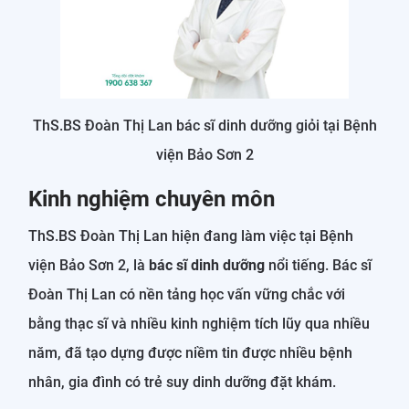
ThS.BS Đoàn Thị Lan bác sĩ dinh dưỡng giỏi tại Bệnh
viện Bảo Sơn 2
Kinh nghiệm chuyên môn
ThS.BS Đoàn Thị Lan hiện đang làm việc tại Bệnh
viện Bảo Sơn 2, là
bác sĩ dinh dưỡng
nổi tiếng. Bác sĩ
Đoàn Thị Lan có nền tảng học vấn vững chắc với
bằng thạc sĩ và nhiều kinh nghiệm tích lũy qua nhiều
năm, đã tạo dựng được niềm tin được nhiều bệnh
nhân, gia đình có trẻ suy dinh dưỡng đặt khám.