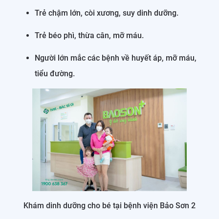
Trẻ chậm lớn, còi xương, suy dinh dưỡng.
Trẻ béo phì, thừa cân, mỡ máu.
Người lớn mắc các bệnh về huyết áp, mỡ máu,
tiểu đường.
Khám dinh dưỡng cho bé tại bệnh viện Bảo Sơn 2