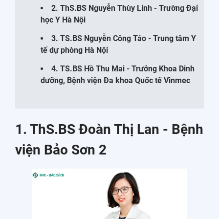
2. ThS.BS Nguyễn Thùy Linh - Trường Đại
học Y Hà Nội
3. TS.BS Nguyễn Công Tảo - Trung tâm Y
tế dự phòng Hà Nội
4. TS.BS Hồ Thu Mai - Trưởng Khoa Dinh
dưỡng, Bệnh viện Đa khoa Quốc tế Vinmec
1. ThS.BS Đoàn Thị Lan - Bệnh
viện Bảo Sơn 2