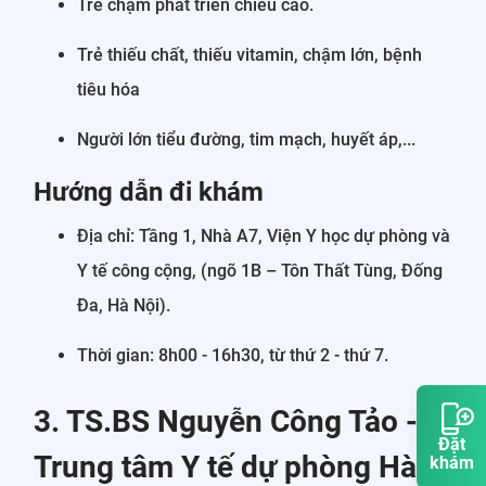
Trẻ chậm phát triển chiều cao.
Trẻ thiếu chất, thiếu vitamin, chậm lớn, bệnh
tiêu hóa
Người lớn tiểu đường, tim mạch, huyết áp,...
Hướng dẫn đi khám
Địa chỉ: Tầng 1, Nhà A7, Viện Y học dự phòng và
Y tế công cộng, (ngõ 1B – Tôn Thất Tùng, Đống
Đa, Hà Nội).
Thời gian: 8h00 - 16h30, từ thứ 2 - thứ 7.
3. TS.BS Nguyễn Công Tảo -
Đặt
Trung tâm Y tế dự phòng Hà
khám