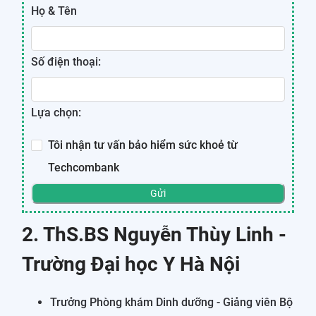
Họ & Tên
Số điện thoại:
Lựa chọn:
Tôi nhận tư vấn bảo hiểm sức khoẻ từ
Techcombank
Gửi
2. ThS.BS Nguyễn Thùy Linh -
Trường Đại học Y Hà Nội
Trưởng Phòng khám Dinh dưỡng - Giảng viên Bộ