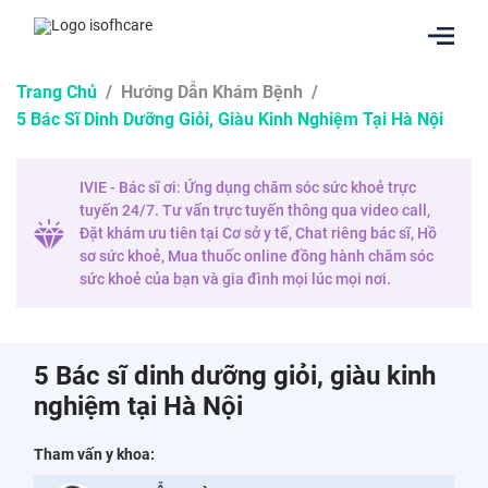
Trang Chủ
/
Hướng Dẫn Khám Bệnh
/
5 Bác Sĩ Dinh Dưỡng Giỏi, Giàu Kinh Nghiệm Tại Hà Nội
IVIE - Bác sĩ ơi: Ứng dụng chăm sóc sức khoẻ trực
tuyến 24/7. Tư vấn trực tuyến thông qua video call,
Đặt khám ưu tiên tại Cơ sở y tế, Chat riêng bác sĩ, Hồ
sơ sức khoẻ, Mua thuốc online đồng hành chăm sóc
sức khoẻ của bạn và gia đình mọi lúc mọi nơi.
5 Bác sĩ dinh dưỡng giỏi, giàu kinh
nghiệm tại Hà Nội
Tham vấn y khoa: