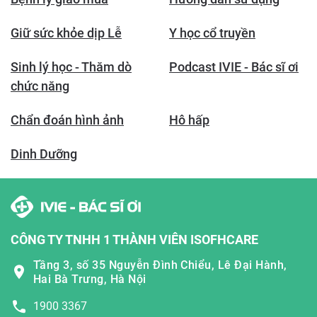
Giữ sức khỏe dịp Lễ
Y học cổ truyền
Sinh lý học - Thăm dò
Podcast IVIE - Bác sĩ ơi
chức năng
Chẩn đoán hình ảnh
Hô hấp
Dinh Dưỡng
CÔNG TY TNHH 1 THÀNH VIÊN ISOFHCARE
Tầng 3, số 35 Nguyễn Đình Chiểu, Lê Đại Hành,
Hai Bà Trưng, Hà Nội
1900 3367