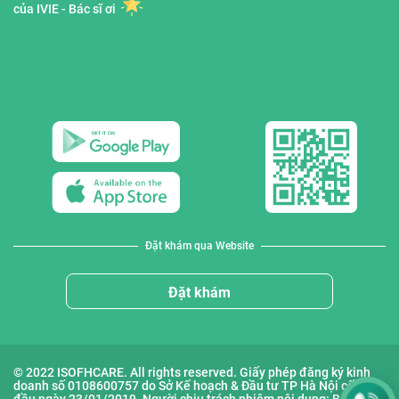
của IVIE - Bác sĩ ơi
Đặt khám qua Website
Đặt khám
© 2022 ISOFHCARE. All rights reserved. Giấy phép đăng ký kinh
doanh số 0108600757 do Sở Kế hoạch & Đầu tư TP Hà Nội cấp lần