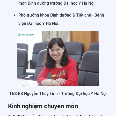
môn Dinh dưỡng trường Đại học Y Hà Nội.
Phó trưởng khoa Dinh dưỡng & Tiết chế - Bệnh
viện Đại học Y Hà Nội.
ThS.BS Nguyễn Thùy Linh - Trường Đại học Y Hà Nội
Kinh nghiệm chuyên môn