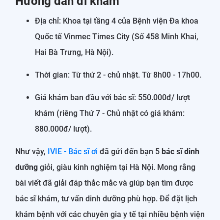
Hướng dẫn đi khám
Địa chỉ: Khoa tại tầng 4 của Bệnh viện Đa khoa
Quốc tế Vinmec Times City (Số 458 Minh Khai,
Hai Bà Trưng, Hà Nội).
Thời gian: Từ thứ 2 - chủ nhật. Từ 8h00 - 17h00.
Giá khám ban đầu với bác sĩ: 550.000đ/ lượt
khám (riêng Thứ 7 - Chủ nhật có giá khám:
880.000đ/ lượt).
Như vậy,
IVIE - Bác sĩ ơi
đã gửi đến bạn 5
bác sĩ dinh
dưỡng
giỏi, giàu kinh nghiệm tại Hà Nội. Mong rằng
bài viết đã giải đáp thắc mắc và giúp bạn tìm được
bác sĩ khám, tư vấn dinh dưỡng phù hợp. Để đặt lịch
khám bệnh với các chuyên gia y tế tại nhiều bệnh viện