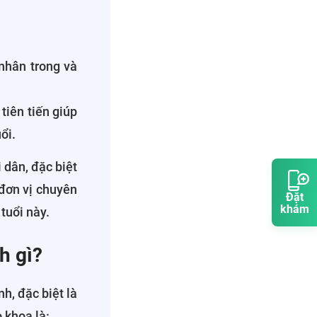
nhân trong và
tiên tiến giúp
ổi.
 dân, đặc biệt
 đơn vị chuyên
Đặt
khám
 tuổi này.
h gì?
h, đặc biệt là
 khoa là: