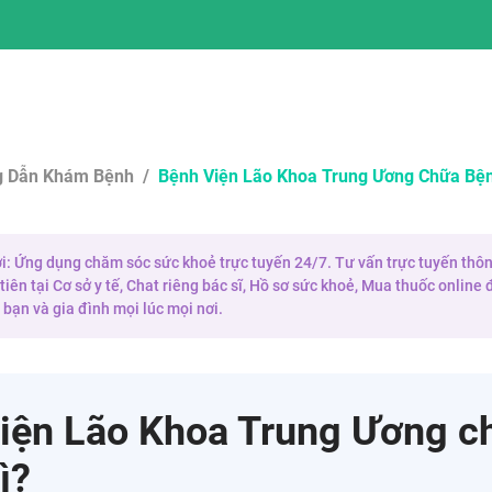
 Dẫn Khám Bệnh
/
Bệnh Viện Lão Khoa Trung Ương Chữa Bện
 ơi: Ứng dụng chăm sóc sức khoẻ trực tuyến 24/7. Tư vấn trực tuyến thôn
iên tại Cơ sở y tế, Chat riêng bác sĩ, Hồ sơ sức khoẻ, Mua thuốc onlin
bạn và gia đình mọi lúc mọi nơi.
iện Lão Khoa Trung Ương c
ì?