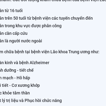
n từ 16 tuổi
n trên 50 tuổi từ bệnh viện các tuyến chuyển đến
ân trong khu vực được phân công
ân cần cấp cứu
n là người nước ngoài
m chữa bệnh tại bệnh viện Lão khoa Trung ương như:
ần kinh và bệnh Alzheimer
h dưỡng - tiết chế
m mạch - Hô hấp
 tiết - Cơ xương khớp
c khỏe tâm thần
 lý trị liệu và Phục hồi chức năng