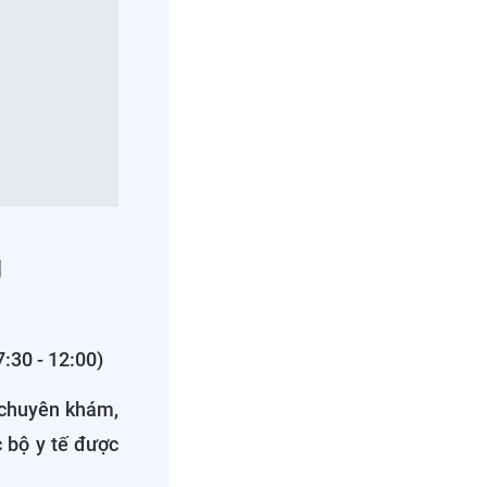
g
7:30 - 12:00)
chuyên khám,
c bộ y tế được