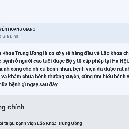
:
YỄN HOÀNG GIANG
c Gia Đình
o Khoa Trung Ương là cơ sở y tế hàng đầu về Lão khoa 
ác bệnh ở người cao tuổi được Bộ y tế cấp phép tại Hà Nội
 thành công cho nhiều bệnh nhân, bệnh viện đã được rất n
m và khám chữa bệnh thường xuyên, cùng tìm hiểu bệnh 
hữa bệnh gì ngay sau đây.
ng chính
iới thiệu bệnh viện Lão Khoa Trung Ương