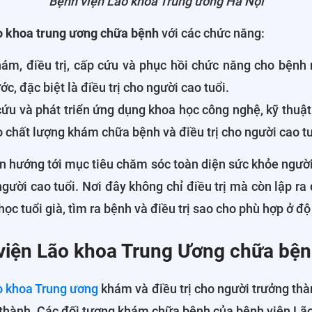
Bệnh viện Lão khoa Trung ương Hà Nội
o khoa trung ương chữa bệnh
với các chức năng:
m, điều trị, cấp cứu và phục hồi chức năng cho bệnh 
c, đặc biệt là điều trị cho người cao tuổi.
ứu và phát triển ứng dụng khoa học công nghệ, kỹ thuật 
 chất lượng khám chữa bệnh và điều trị cho người cao tu
n hướng tới mục tiêu chăm sóc toàn diện sức khỏe người
người cao tuổi. Nơi đây không chỉ điều trị mà còn lập ra
ọc tuổi già, tìm ra bệnh và điều trị sao cho phù hợp ở độ
viện Lão khoa Trung Ương chữa bện
o khoa Trung ương
khám và điều trị cho người trưởng thàn
thành. Các đối tượng khám chữa bệnh của bệnh viện Lão