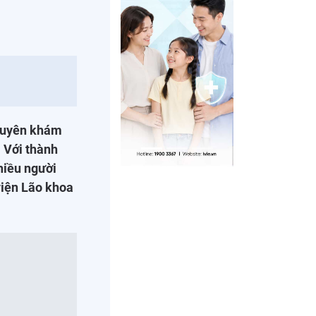
chuyên khám
. Với thành
hiều người
viện Lão khoa