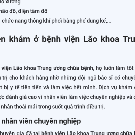
độ xương
não đồ, điện tâm đồ
 chức năng thông khí phổi bằng phế dung kế,...
ên khám ở bệnh viện Lão khoa Tr
 viện Lão khoa Trung ương chữa bệnh
, họ luôn làm tố
 trị cho khách hàng nhờ những đội ngũ bác sĩ có chu
t bị y tế tiên tiến và làm việc hết mình. Dịch vụ khám
c đánh giá cao vì nhân viên làm việc chuyên nghiệp và 
nhân thoải mái trong suốt quá trình điều trị.
ũ nhân viên chuyên nghiệp
chuyên gia đã tại
bệnh viện Lão khoa Trung ương chữa