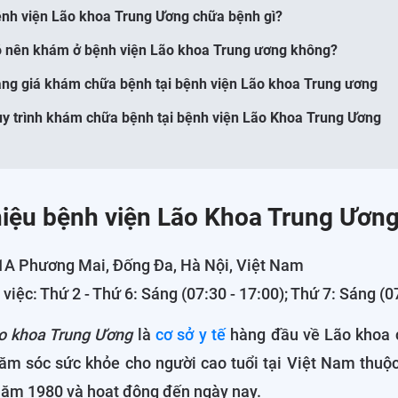
ệnh viện Lão khoa Trung Ương chữa bệnh gì?
ó nên khám ở bệnh viện Lão khoa Trung ương không?
ảng giá khám chữa bệnh tại bệnh viện Lão khoa Trung ương
uy trình khám chữa bệnh tại bệnh viện Lão Khoa Trung Ương
thiệu bệnh viện Lão Khoa Trung Ươn
 1A Phương Mai, Đống Đa, Hà Nội, Việt Nam
 việc: Thứ 2 - Thứ 6: Sáng (07:30 - 17:00); Thứ 7: Sáng (0
o khoa Trung Ương
là
cơ sở y tế
hàng đầu về Lão khoa 
hăm sóc sức khỏe cho người cao tuổi tại Việt Nam thuộ
 năm 1980 và hoạt động đến ngày nay.