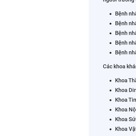
Bệnh nhâ
Bệnh nhâ
Bệnh nh
Bệnh nh
Bệnh nhâ
Các khoa khá
Khoa Th
Khoa Din
Khoa Ti
Khoa Nội
Khoa Sứ
Khoa Vật