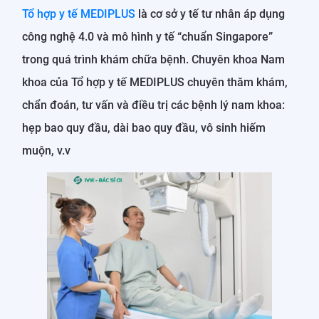
Tổ hợp y tế MEDIPLUS
là cơ sở y tế tư nhân áp dụng
công nghệ 4.0 và mô hình y tế “chuẩn Singapore”
trong quá trình khám chữa bệnh. Chuyên khoa Nam
khoa của Tổ hợp y tế MEDIPLUS chuyên thăm khám,
chẩn đoán, tư vấn và điều trị các bệnh lý nam khoa:
hẹp bao quy đầu, dài bao quy đầu, vô sinh hiếm
muộn, v.v