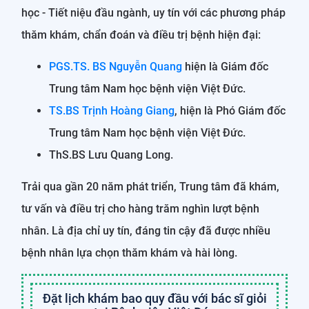
học - Tiết niệu đầu ngành, uy tín với các phương pháp
thăm khám, chẩn đoán và điều trị bệnh hiện đại:
PGS.TS. BS Nguyễn Quang
hiện là Giám đốc
Trung tâm Nam học bệnh viện Việt Đức.
TS.BS Trịnh Hoàng Giang
, hiện là Phó Giám đốc
Trung tâm Nam học bệnh viện Việt Đức.
ThS.BS Lưu Quang Long.
Trải qua gần 20 năm phát triển, Trung tâm đã khám,
tư vấn và điều trị cho hàng trăm nghìn lượt bệnh
nhân. Là địa chỉ uy tín, đáng tin cậy đã được nhiều
bệnh nhân lựa chọn thăm khám và hài lòng.
Đặt lịch khám bao quy đầu với bác sĩ giỏi