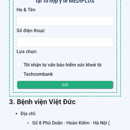
tại Tổ hợp y tế MEDIPLUS
Họ & Tên
Số điện thoại:
Lựa chọn:
Tôi nhận tư vấn bảo hiểm sức khoẻ từ
Techcombank
Gửi
3. Bệnh viện Việt Đức
Địa chỉ:
Số 8 Phủ Doãn - Hoàn Kiếm - Hà Nội (