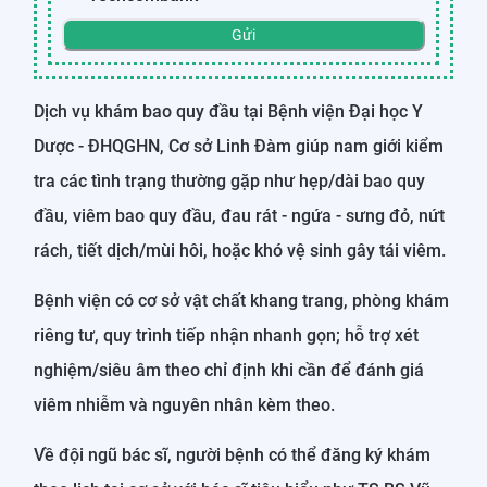
Gửi
Dịch vụ khám bao quy đầu tại Bệnh viện Đại học Y
Dược - ĐHQGHN, Cơ sở Linh Đàm giúp nam giới kiểm
tra các tình trạng thường gặp như hẹp/dài bao quy
đầu, viêm bao quy đầu, đau rát - ngứa - sưng đỏ, nứt
rách, tiết dịch/mùi hôi, hoặc khó vệ sinh gây tái viêm.
Bệnh viện có cơ sở vật chất khang trang, phòng khám
riêng tư, quy trình tiếp nhận nhanh gọn; hỗ trợ xét
nghiệm/siêu âm theo chỉ định khi cần để đánh giá
viêm nhiễm và nguyên nhân kèm theo.
Về đội ngũ bác sĩ, người bệnh có thể đăng ký khám