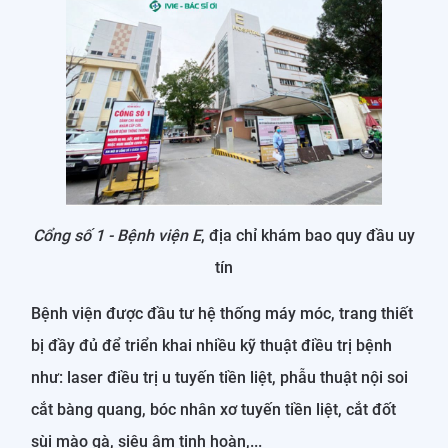
Cổng số 1 - Bệnh viện E
, địa chỉ khám bao quy đầu uy
tín
Bệnh viện được đầu tư hệ thống máy móc, trang thiết
bị đầy đủ để triển khai nhiều kỹ thuật điều trị bệnh
như: laser điều trị u tuyến tiền liệt, phẫu thuật nội soi
cắt bàng quang, bóc nhân xơ tuyến tiền liệt, cắt đốt
sùi mào gà, siêu âm tinh hoàn,...