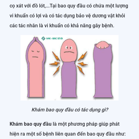
cọ xát với đồ lót,...Tại bao quy đầu có chứa một lượng
vi khuẩn có lợi và có tác dụng bảo vệ dương vật khỏi
các tác nhân là vi khuẩn có khả năng gây bệnh.
Khám bao quy đầu có tác dụng gì?
Khám bao quy đầu
là một phương pháp giúp phát
hiện ra một số bệnh liên quan đến bao quy đầu như: