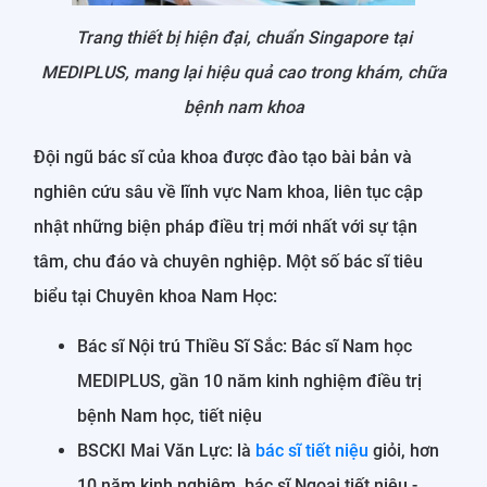
Trang thiết bị hiện đại, chuẩn Singapore tại
MEDIPLUS, mang lại hiệu quả cao trong khám, chữa
bệnh nam khoa
Đội ngũ bác sĩ của khoa được đào tạo bài bản và
nghiên cứu sâu về lĩnh vực Nam khoa, liên tục cập
nhật những biện pháp điều trị mới nhất với sự tận
tâm, chu đáo và chuyên nghiệp. Một số bác sĩ tiêu
biểu tại Chuyên khoa Nam Học:
Bác sĩ Nội trú Thiều Sĩ Sắc: Bác sĩ Nam học
MEDIPLUS, gần 10 năm kinh nghiệm điều trị
bệnh Nam học, tiết niệu
BSCKI Mai Văn Lực: là
bác sĩ tiết niệu
giỏi, hơn
10 năm kinh nghiệm, bác sĩ Ngoại tiết niệu -