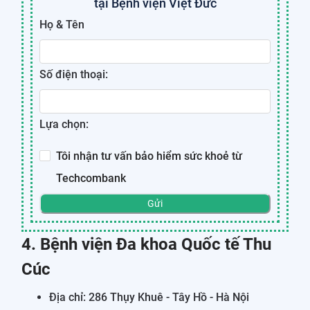
tại Bệnh viện Việt Đức
Họ & Tên
Số điện thoại:
Lựa chọn:
Tôi nhận tư vấn bảo hiểm sức khoẻ từ
Techcombank
Gửi
4. Bệnh viện Đa khoa Quốc tế Thu
Cúc
Địa chỉ: 286 Thụy Khuê - Tây Hồ - Hà Nội