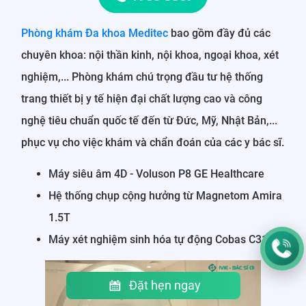
Phòng khám Đa khoa Meditec
bao gồm đầy đủ các
chuyên khoa: nội thần kinh, nội khoa, ngoại khoa, xét
nghiệm,... Phòng khám chú trọng đầu tư hệ thống
trang thiết bị y tế hiện đại chất lượng cao và công
nghệ tiêu chuẩn quốc tế đến từ Đức, Mỹ, Nhật Bản,...
phục vụ cho việc khám và chẩn đoán của các y bác sĩ.
Máy siêu âm 4D - Voluson P8 GE Healthcare
Hệ thống chụp cộng hưởng từ Magnetom Amira
1.5T
Máy xét nghiệm sinh hóa tự động Cobas C311
Đặt hẹn ngay