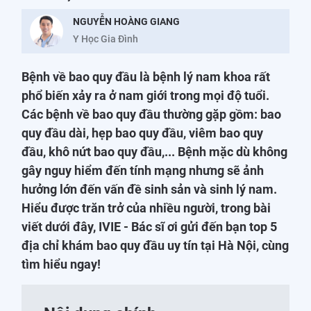
NGUYỄN HOÀNG GIANG
Y Học Gia Đình
Bệnh về bao quy đầu là bệnh lý nam khoa rất
phổ biến xảy ra ở nam giới trong mọi độ tuổi.
Các bệnh về bao quy đầu thường gặp gồm: bao
quy đầu dài, hẹp bao quy đầu, viêm bao quy
đầu, khô nứt bao quy đầu,... Bệnh mặc dù không
gây nguy hiểm đến tính mạng nhưng sẽ ảnh
hưởng lớn đến vấn đề sinh sản và sinh lý nam.
Hiểu được trăn trở của nhiều người, trong bài
viết dưới đây, IVIE - Bác sĩ ơi gửi đến bạn top 5
địa chỉ khám bao quy đầu uy tín tại Hà Nội, cùng
tìm hiểu ngay!