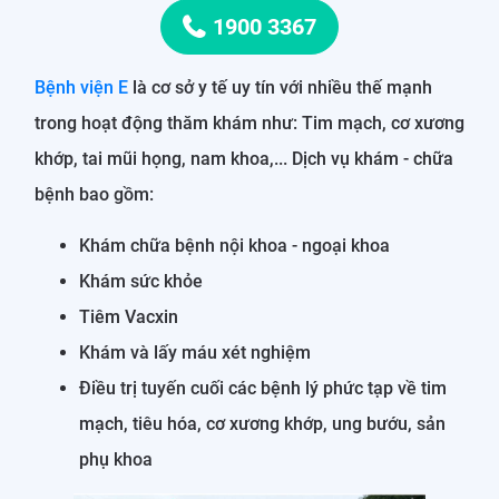
1900 3367
Bệnh viện E
là cơ sở y tế uy tín với nhiều thế mạnh
trong hoạt động thăm khám như: Tim mạch, cơ xương
khớp, tai mũi họng, nam khoa,... Dịch vụ khám - chữa
bệnh bao gồm:
Khám chữa bệnh nội khoa - ngoại khoa
Khám sức khỏe
Tiêm Vacxin
Khám và lấy máu xét nghiệm
Điều trị tuyến cuối các bệnh lý phức tạp về tim
mạch, tiêu hóa, cơ xương khớp, ung bướu, sản
phụ khoa