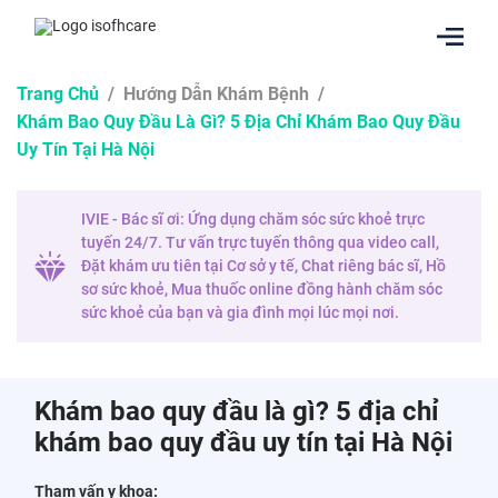
Trang Chủ
/
Hướng Dẫn Khám Bệnh
/
Khám Bao Quy Đầu Là Gì? 5 Địa Chỉ Khám Bao Quy Đầu
Uy Tín Tại Hà Nội
IVIE - Bác sĩ ơi: Ứng dụng chăm sóc sức khoẻ trực
tuyến 24/7. Tư vấn trực tuyến thông qua video call,
Đặt khám ưu tiên tại Cơ sở y tế, Chat riêng bác sĩ, Hồ
sơ sức khoẻ, Mua thuốc online đồng hành chăm sóc
sức khoẻ của bạn và gia đình mọi lúc mọi nơi.
Khám bao quy đầu là gì? 5 địa chỉ
khám bao quy đầu uy tín tại Hà Nội
Tham vấn y khoa: