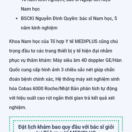
Nam học
BSCKI Nguyễn Đình Quyền: bác sĩ Nam học, 5
năm kinh nghiệm
Khoa Nam học của Tổ hợp Y tế MEDIPLUS cũng chú
trọng đầu tư các trang thiết bị y tế hiện đại nhằm
phục vụ thăm khám: Máy siêu âm 4D doppler GE/Hàn
Quốc cung cấp hình ảnh 3 chiều sắc nét giúp chẩn
đoán bệnh chính xác, Hệ thống máy xét nghiệm sinh
hóa Cobas 6000 Roche/Nhật Bản phân tích tự động
với hiệu suất cao rút ngắn thời gian trả kết quả xét
nghiệm.
Đặt lịch khám bao quy đầu với bác sĩ giỏi