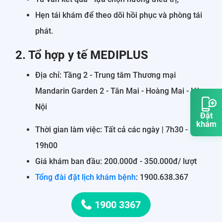
Hẹn tái khám để theo dõi hồi phục và phòng tái
phát.
2. Tổ hợp y tế MEDIPLUS
Địa chỉ: Tầng 2 - Trung tâm Thương mại
Mandarin Garden 2 - Tân Mai - Hoàng Mai - Hà
Nội
Đặt
khám
Thời gian làm việc: Tất cả các ngày | 7h30 -
19h00
Giá khám ban đầu: 200.000đ - 350.000đ/ lượt
Tổng đài đặt lịch khám bệnh
: 1900.638.367
1900 3367