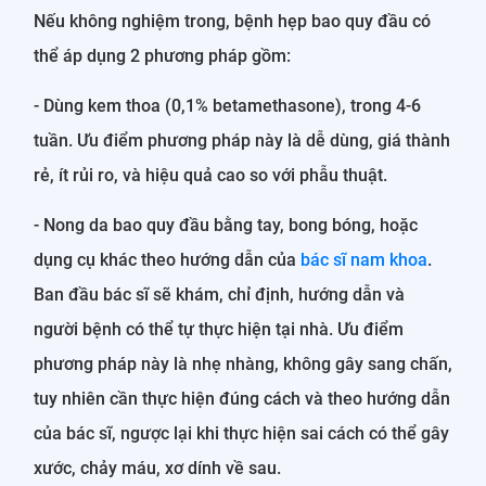
Nếu không nghiệm trong, bệnh hẹp bao quy đầu có
thể áp dụng 2 phương pháp gồm:
- Dùng kem thoa (0,1% betamethasone), trong 4-6
tuần. Ưu điểm phương pháp này là dễ dùng, giá thành
rẻ, ít rủi ro, và hiệu quả cao so với phẫu thuật.
- Nong da bao quy đầu bằng tay, bong bóng, hoặc
dụng cụ khác theo hướng dẫn của
bác sĩ nam khoa
.
Ban đầu bác sĩ sẽ khám, chỉ định, hướng dẫn và
người bệnh có thể tự thực hiện tại nhà. Ưu điểm
phương pháp này là nhẹ nhàng, không gây sang chấn,
tuy nhiên cần thực hiện đúng cách và theo hướng dẫn
của bác sĩ, ngược lại khi thực hiện sai cách có thể gây
xước, chảy máu, xơ dính về sau.