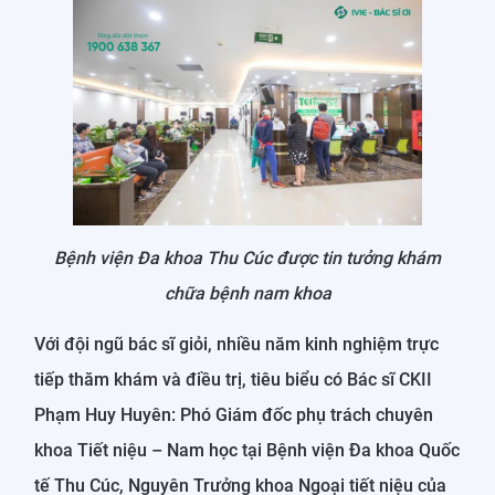
Bệnh viện Đa khoa Thu Cúc được tin tưởng khám
chữa bệnh nam khoa
Với đội ngũ bác sĩ giỏi, nhiều năm kinh nghiệm trực
tiếp thăm khám và điều trị, tiêu biểu có Bác sĩ CKII
Phạm Huy Huyên: Phó Giám đốc phụ trách chuyên
khoa Tiết niệu – Nam học tại Bệnh viện Đa khoa Quốc
tế Thu Cúc, Nguyên Trưởng khoa Ngoại tiết niệu của