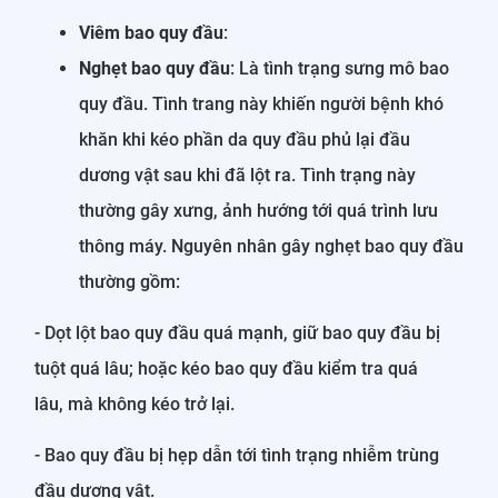
Viêm bao quy đầu
:
Nghẹt bao quy đầu
: Là tình trạng sưng mô bao
quy đầu. Tình trang này khiến người bệnh khó
khăn khi kéo phần da quy đầu phủ lại đầu
dương vật sau khi đã lột ra. Tình trạng này
thường gây xưng, ảnh hướng tới quá trình lưu
thông máy. Nguyên nhân gây nghẹt bao quy đầu
thường gồm:
- Dọt lột bao quy đầu quá mạnh, giữ bao quy đầu bị
tuột quá lâu; hoặc kéo bao quy đầu kiểm tra quá
lâu, mà không kéo trở lại.
- Bao quy đầu bị hẹp dẫn tới tình trạng nhiễm trùng
đầu dương vật.