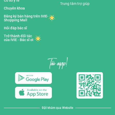
Cơ sở y tế
Trung tâm trợ giúp
Chuyên khoa
Đăng ký bán hàng trên IVIE-
Shopping Mall
Hỏi đáp bác sĩ
Trở thành đối tác
của IVIE - Bác sĩ ơi
Đặt khám qua Website