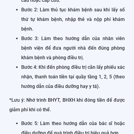
cầu hoặc cấp cứu.
Bước 2: Làm thủ tục khám bệnh sau khi lấy số
thứ tự khám bệnh, nhập thẻ và nộp phí khám
bệnh.
Bước 3: Làm theo hướng dẫn của nhân viên
bệnh viện để đưa người nhà đến đúng phòng
khám bệnh và phòng điều trị.
Bước 4: Khi đến phòng điều trị cần lấy phiếu xác
nhận, thanh toán tiền tại quầy tầng 1, 2, 5 (theo
hướng dẫn của điều dưỡng hay y tá).
*Lưu ý: Nhớ trình BHYT, BHXH khi đóng tiền để được
giảm phí khi có thể.
Bước 5: Làm theo hướng dẫn của bác sĩ hoặc
điều dưỡng để quá trình điều trị hiệu quả hơn.