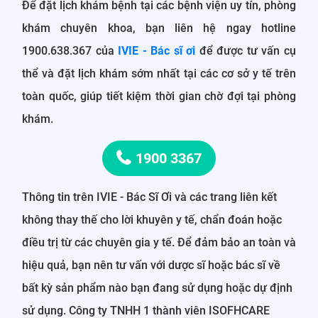
Để đặt lịch khám bệnh tại các bệnh viện uy tín, phòng
khám chuyên khoa, bạn liên hệ ngay hotline
1900.638.367 của
IVIE - Bác sĩ ơi
để được tư vấn cụ
thể và đặt lịch khám sớm nhất tại các cơ sở y tế trên
toàn quốc, giúp tiết kiệm thời gian chờ đợi tại phòng
khám.
1900 3367
Thông tin trên IVIE - Bác Sĩ Ơi và các trang liên kết
không thay thế cho lời khuyên y tế, chẩn đoán hoặc
điều trị từ các chuyên gia y tế. Để đảm bảo an toàn và
hiệu quả, bạn nên tư vấn với dược sĩ hoặc bác sĩ về
bất kỳ sản phẩm nào bạn đang sử dụng hoặc dự định
sử dụng. Công ty TNHH 1 thành viên ISOFHCARE