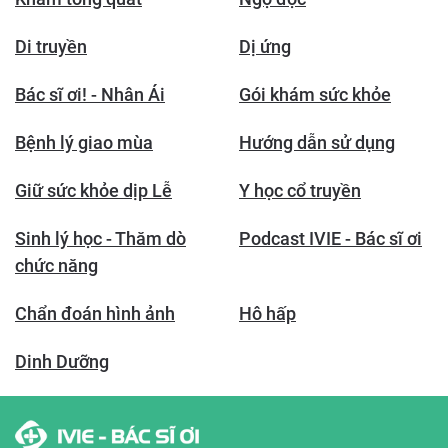
Di truyền
Dị ứng
Bác sĩ ơi! - Nhân Ái
Gói khám sức khỏe
Bệnh lý giao mùa
Hướng dẫn sử dụng
Giữ sức khỏe dịp Lễ
Y học cổ truyền
Sinh lý học - Thăm dò
Podcast IVIE - Bác sĩ ơi
chức năng
Chẩn đoán hình ảnh
Hô hấp
Dinh Dưỡng