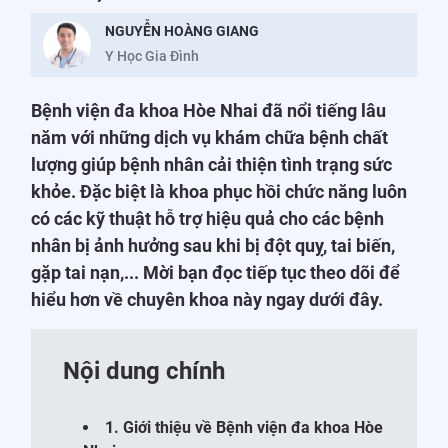
NGUYỄN HOÀNG GIANG
Y Học Gia Đình
Bệnh viện đa khoa Hòe Nhai đã nổi tiếng lâu
năm với những dịch vụ khám chữa bệnh chất
lượng giúp bệnh nhân cải thiện tình trạng sức
khỏe. Đặc biệt là khoa phục hồi chức năng luôn
có các kỹ thuật hỗ trợ hiệu quả cho các bệnh
nhân bị ảnh hưởng sau khi bị đột quỵ, tai biến,
gặp tai nạn,... Mời bạn đọc tiếp tục theo dõi để
hiểu hơn về chuyên khoa này ngay dưới đây.
Nội dung chính
1. Giới thiệu về Bệnh viện đa khoa Hòe