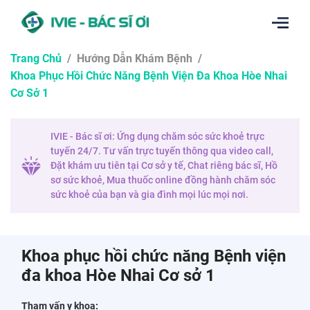
Trang Chủ
/
Hướng Dẫn Khám Bệnh
/
Khoa Phục Hồi Chức Năng Bệnh Viện Đa Khoa Hòe Nhai
Cơ Sở 1
IVIE - Bác sĩ ơi: Ứng dụng chăm sóc sức khoẻ trực
tuyến 24/7. Tư vấn trực tuyến thông qua video call,
Đặt khám ưu tiên tại Cơ sở y tế, Chat riêng bác sĩ, Hồ
sơ sức khoẻ, Mua thuốc online đồng hành chăm sóc
sức khoẻ của bạn và gia đình mọi lúc mọi nơi.
Khoa phục hồi chức năng Bệnh viện
đa khoa Hòe Nhai Cơ sở 1
Tham vấn y khoa: