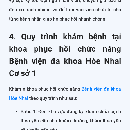
vụ cực kỳ tốt. Đội ngũ nhân viên, chuyên gia bác sĩ
đều có trách nhiệm và để tâm vào việc chữa trị cho
từng bệnh nhân giúp họ phục hồi nhanh chóng.
4. Quy trình khám bệnh tại
khoa phục hồi chức năng
Bệnh viện đa khoa Hòe Nhai
Cơ sở 1
Khám ở khoa phục hồi chức năng
Bệnh viện đa khoa
Hòe Nhai
theo quy trình như sau:
Bước 1: Đến khu vực đăng ký khám chữa bệnh
theo yêu cầu như khám thường, khám theo yêu