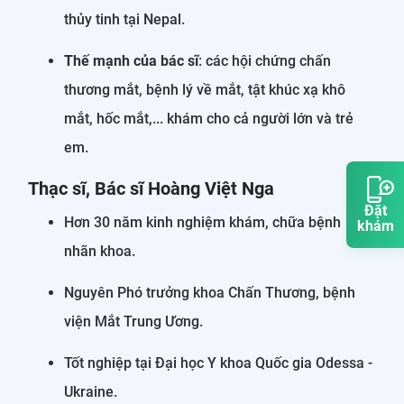
thủy tinh tại Nepal.
Thế mạnh của bác sĩ
: các hội chứng chấn
thương mắt, bệnh lý về mắt, tật khúc xạ khô
mắt, hốc mắt,... khám cho cả người lớn và trẻ
em.
Thạc sĩ, Bác sĩ Hoàng Việt Nga
Đặt
Hơn 30 năm kinh nghiệm khám, chữa bệnh
khám
nhãn khoa.
Nguyên Phó trưởng khoa Chấn Thương, bệnh
viện Mắt Trung Ương.
Tốt nghiệp tại Đại học Y khoa Quốc gia Odessa -
Ukraine.