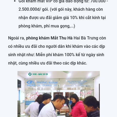
Gói khám mắt VIP có giá dao động từ: 700.000 -
2.500.000d/ gói. (với gói này, khách hàng còn
nhận được ưu đãi giảm giá 10% khi cắt kính tại
phòng khám, phí mua gọng,...)
Ngoài ra,
phòng khám Mắt Thu Hà
Hai Bà Trưng còn
có nhiều ưu đãi cho người dân khi khám vào các dịp
sinh nhật như: Miễn phí khám 100% kể từ ngày sinh
nhật, cùng nhiều ưu đãi theo các dịp khác.