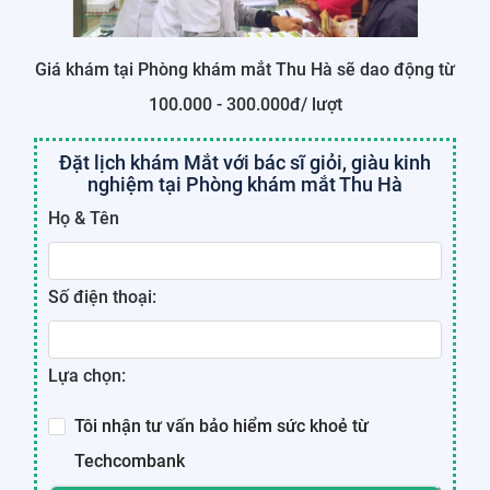
Giá khám tại Phòng khám mắt Thu Hà sẽ dao động từ
100.000 - 300.000đ/ lượt
Đặt lịch khám Mắt với bác sĩ giỏi, giàu kinh
nghiệm tại Phòng khám mắt Thu Hà
Họ & Tên
Số điện thoại:
Lựa chọn:
Tôi nhận tư vấn bảo hiểm sức khoẻ từ
Techcombank