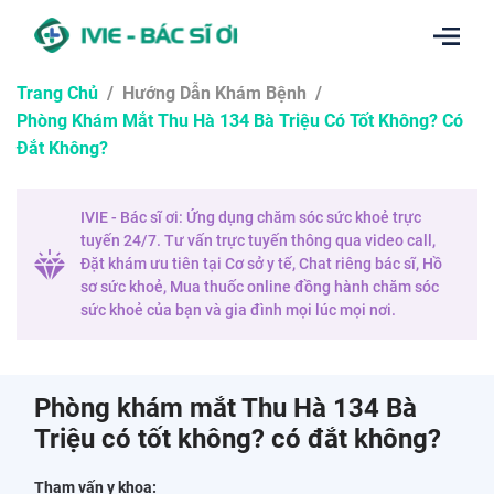
Trang Chủ
/
Hướng Dẫn Khám Bệnh
/
Phòng Khám Mắt Thu Hà 134 Bà Triệu Có Tốt Không? Có
Đắt Không?
IVIE - Bác sĩ ơi: Ứng dụng chăm sóc sức khoẻ trực
tuyến 24/7. Tư vấn trực tuyến thông qua video call,
Đặt khám ưu tiên tại Cơ sở y tế, Chat riêng bác sĩ, Hồ
sơ sức khoẻ, Mua thuốc online đồng hành chăm sóc
sức khoẻ của bạn và gia đình mọi lúc mọi nơi.
Phòng khám mắt Thu Hà 134 Bà
Triệu có tốt không? có đắt không?
Tham vấn y khoa: