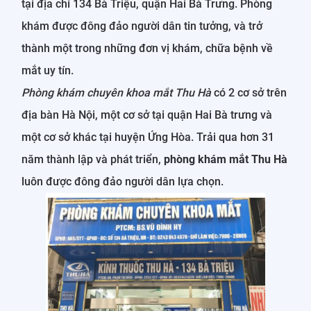
tại địa chỉ 134 Bà Triệu, quận Hai Bà Trưng. Phòng
khám được đông đảo người dân tin tưởng, và trở
thành một trong những đơn vị khám, chữa bệnh về
mắt uy tín.
Phòng khám chuyên khoa mắt Thu Hà
có 2 cơ sở trên
địa bàn Hà Nội, một cơ sở tại quận Hai Bà trưng và
một cơ sở khác tại huyện Ứng Hòa. Trải qua hơn 31
năm thành lập và phát triển,
phòng khám mắt Thu Hà
luôn được đông đảo người dân lựa chọn.