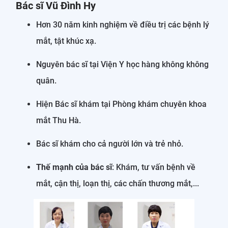
Bác sĩ Vũ Đình Hy
Hơn 30 năm kinh nghiệm về điều trị các bệnh lý
mắt, tật khúc xạ.
Nguyên bác sĩ tại Viện Y học hàng không không
quân.
Hiện Bác sĩ khám tại Phòng khám chuyên khoa
mắt Thu Hà.
Bác sĩ khám cho cả người lớn và trẻ nhỏ.
Thế mạnh của bác sĩ
: Khám, tư vấn bệnh về
mắt, cận thị, loạn thị, các chấn thương mắt,...