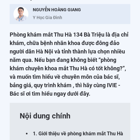
NGUYỄN HOÀNG GIANG
Y Học Gia Đình
Phòng khám mắt Thu Hà 134 Bà Triệu là địa chỉ
khám, chữa bệnh nhãn khoa được đông đảo
người dân Hà Nội và tỉnh thành lựa chọn nhiều
năm qua. Nếu bạn đang không biết “phòng
khám chuyên khoa mắt Thu Hà có tốt không?”,
và muốn tìm hiểu về chuyên môn của bác sĩ,
bảng giá, quy trình khám , thì hãy cùng IVIE -
Bác sĩ ơi tìm hiểu ngay dưới đây.
Nội dung chính
1. Giới thiệu về phòng khám mắt Thu Hà