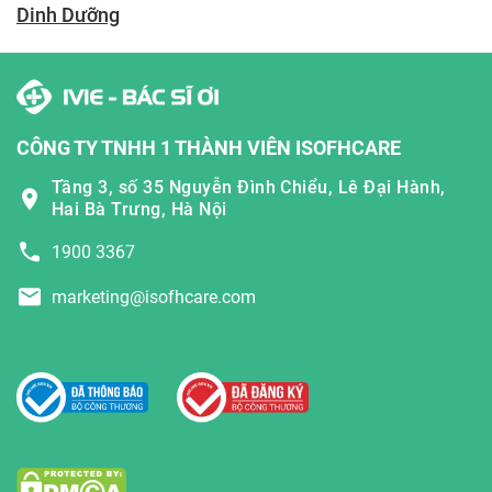
Dinh Dưỡng
CÔNG TY TNHH 1 THÀNH VIÊN ISOFHCARE
Tầng 3, số 35 Nguyễn Đình Chiểu, Lê Đại Hành,
Hai Bà Trưng, Hà Nội
1900 3367
marketing@isofhcare.com