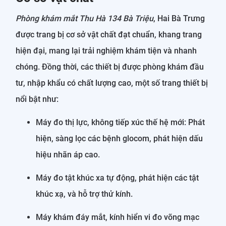
Phòng khám mắt Thu Hà 134 Bà Triệu
, Hai Bà Trưng
được trang bị cơ sở vật chất đạt chuẩn, khang trang
hiện đại, mang lại trải nghiệm khám tiện và nhanh
chóng. Đồng thời, các thiết bị được phòng khám đầu
tư, nhập khẩu có chất lượng cao, một số trang thiết bị
nổi bật như:
Máy đo thị lực, không tiếp xúc thế hệ mới: Phát
hiện, sàng lọc các bệnh glocom, phát hiện dấu
hiệu nhãn áp cao.
Máy đo tật khúc xa tự động, phát hiện các tật
khúc xạ, và hỗ trợ thử kính.
Máy khám đáy mắt, kính hiển vi đo võng mạc