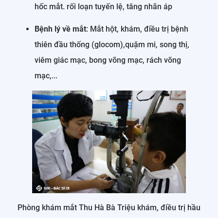
hốc mắt. rối loạn tuyến lệ, tăng nhãn áp
Bệnh lý về mắt
: Mắt hột, khám, điều trị bệnh
thiên đầu thống (glocom),quặm mi, song thị,
viêm giác mạc, bong võng mạc, rách võng
mạc,...
Phòng khám mắt Thu Hà Bà Triệu khám, điều trị hầu