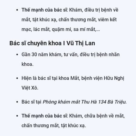
Thế mạnh của bác sĩ
: Khám, điều trị bệnh về
mắt, tật khúc xạ, chấn thương mắt, viêm kết
mạc, lác mắt, quặm mi, sa mí mắt,...
Bác sĩ chuyên khoa I Vũ Thị Lan
Gần 30 năm khám, tư vấn, điều trị bệnh nhãn
khoa.
Hiện là bác sĩ tại khoa Mắt, bệnh viện Hữu Nghị
Việt Xô.
Bác sĩ tại
Phòng khám mắt Thu Hà 134 Bà Triệu
.
Thế mạnh của bác sĩ
: Khám, chữa bệnh về mắt,
chấn thương mắt, tật khúc xạ.