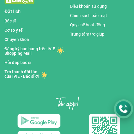
Điều khoản sử dụng
Đặt lịch
Chính sách bảo mật
Bác sĩ
Quy chế hoạt động
Cơ sở y tế
Trung tâm trợ giúp
Chuyên khoa
Đăng ký bán hàng trên IVIE-
Shopping Mall
Hỏi đáp bác sĩ
Trở thành đối tác
của IVIE - Bác sĩ ơi