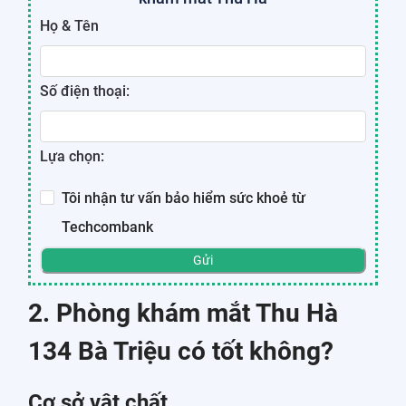
Họ & Tên
Số điện thoại:
Lựa chọn:
Tôi nhận tư vấn bảo hiểm sức khoẻ từ
Techcombank
Gửi
2. Phòng khám mắt Thu Hà
134 Bà Triệu có tốt không?
Cơ sở vật chất