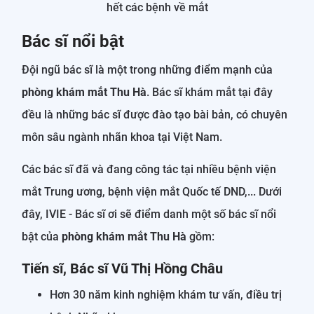
hết các bệnh về mắt
Bác sĩ nổi bật
Đội ngũ bác sĩ là một trong những điểm mạnh của
phòng khám mắt Thu Hà
. Bác sĩ khám mắt tại đây
đều là những bác sĩ được đào tạo bài bản, có chuyên
môn sâu ngành nhãn khoa tại Việt Nam.
Các bác sĩ đã và đang công tác tại nhiều bệnh viện
mắt Trung ương, bệnh viện mắt Quốc tế DND,... Dưới
đây, IVIE - Bác sĩ ơi sẽ điểm danh một số bác sĩ nổi
bật của
phòng khám mắt Thu Hà
gồm:
Tiến sĩ, Bác sĩ Vũ Thị Hồng Châu
Hơn 30 năm kinh nghiệm khám tư vấn, điều trị