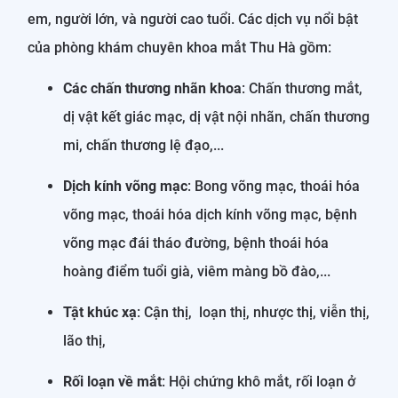
em, người lớn, và người cao tuổi. Các dịch vụ nổi bật
của phòng khám chuyên khoa mắt Thu Hà gồm:
Các chấn thương nhãn khoa
: Chấn thương mắt,
dị vật kết giác mạc, dị vật nội nhãn, chấn thương
mi, chấn thương lệ đạo,...
Dịch kính võng mạc
: Bong võng mạc, thoái hóa
võng mạc, thoái hóa dịch kính võng mạc, bệnh
võng mạc đái tháo đường, bệnh thoái hóa
hoàng điểm tuổi già, viêm màng bồ đào,...
Tật khúc xạ
: Cận thị, loạn thị, nhược thị, viễn thị,
lão thị,
Rối loạn về mắt
: Hội chứng khô mắt, rối loạn ở