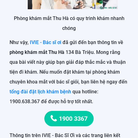
Phòng khám mắt Thu Hà có quy trình khám nhanh
chóng
Như vậy,
IVIE - Bác sĩ ơi
đã gửi đến bạn thông tin về
phòng khám mắt Thu Hà
134 Bà Triệu. Mong rằng
qua bài viết này giúp bạn giải đáp thắc mắc và thuận
tiện đi khám. Nếu muốn đặt khám tại phòng khám
chuyên khoa mắt với bác sĩ giỏi, bạn liên hệ ngay đến
tổng đài đặt lịch khám bệnh
qua hotline:
1900.638.367 để được hỗ trợ tốt nhất.
1900 3367
Thông tin trên IVIE - Bác Sĩ Ơi và các trang liên kết