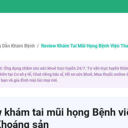
 Dẫn Khám Bệnh
/
Review Khám Tai Mũi Họng Bệnh Viện Th
 ơi: Ứng dụng chăm sóc sức khoẻ trực tuyến 24/7. Tư vấn trực tuyến thôn
iên tại Cơ sở y tế, Chat riêng bác sĩ, Hồ sơ sức khoẻ, Mua thuốc onlin
bạn và gia đình mọi lúc mọi nơi.
 khám tai mũi họng Bệnh vi
Khoáng sản