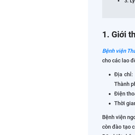
3. L
1. Giới 
Bệnh viện Th
cho các lao đ
Địa chỉ
Thành p
Điện tho
Thời gia
Bệnh viện ngo
còn đào tạo c