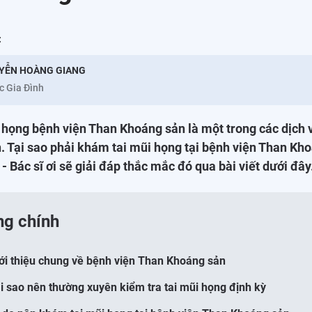
:
YỄN HOÀNG GIANG
c Gia Đình
họng bệnh viện Than Khoáng sản là một trong các dịch v
. Tại sao phải khám tai mũi họng tại bệnh viện Than Kh
- Bác sĩ ơi sẽ giải đáp thắc mắc đó qua bài viết dưới đây
ng chính
iới thiệu chung về bệnh viện Than Khoáng sản
ại sao nên thường xuyên kiểm tra tai mũi họng định kỳ