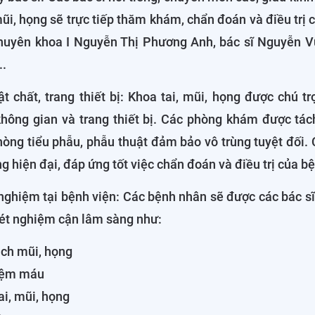
 mũi, họng sẽ trực tiếp thăm khám, chẩn đoán và điều trị
chuyên khoa I Nguyễn Thị Phương Anh, bác sĩ Nguyễn Vũ
..
t chất, trang thiết bị: Khoa tai, mũi, họng được chú t
không gian và trang thiết bị. Các phòng khám được tách
hòng tiểu phẫu, phẫu thuật đảm bảo vô trùng tuyệt đối.
ùng hiện đại, đáp ứng tốt việc chẩn đoán và điều trị của 
nghiệm tại bệnh viện: Các bệnh nhân sẽ được các bác sĩ
xét nghiệm cận lâm sàng như:
ch mũi, họng
iệm máu
ai, mũi, họng