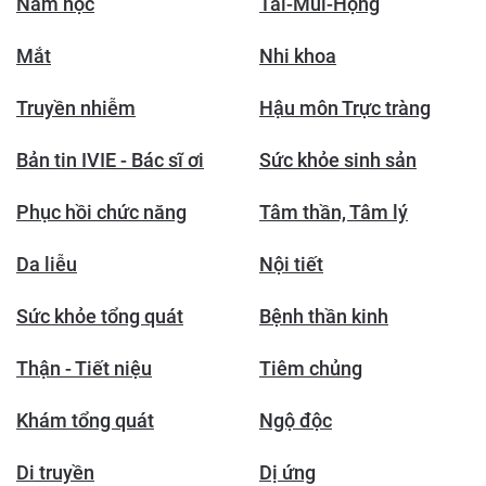
Nam học
Tai-Mũi-Họng
Mắt
Nhi khoa
Truyền nhiễm
Hậu môn Trực tràng
Bản tin IVIE - Bác sĩ ơi
Sức khỏe sinh sản
Phục hồi chức năng
Tâm thần, Tâm lý
Da liễu
Nội tiết
Sức khỏe tổng quát
Bệnh thần kinh
Thận - Tiết niệu
Tiêm chủng
Khám tổng quát
Ngộ độc
Di truyền
Dị ứng