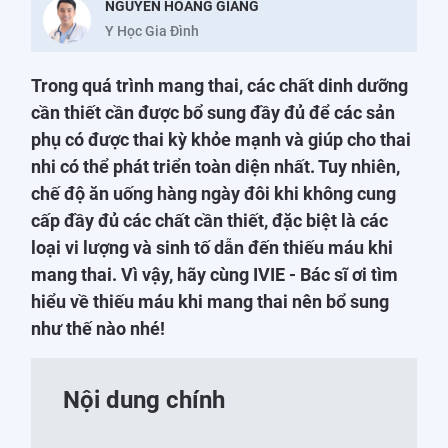
NGUYỄN HOÀNG GIANG
Y Học Gia Đình
Trong quá trình mang thai, các chất dinh dưỡng
cần thiết cần được bổ sung đầy đủ để các sản
phụ có được thai kỳ khỏe mạnh và giúp cho thai
nhi có thể phát triển toàn diện nhất. Tuy nhiên,
chế độ ăn uống hàng ngày đôi khi không cung
cấp đầy đủ các chất cần thiết, đặc biệt là các
loại vi lượng và sinh tố dẫn đến thiếu máu khi
mang thai. Vì vậy, hãy cùng IVIE - Bác sĩ ơi tìm
hiểu về thiếu máu khi mang thai nên bổ sung
như thế nào nhé!
Nội dung chính