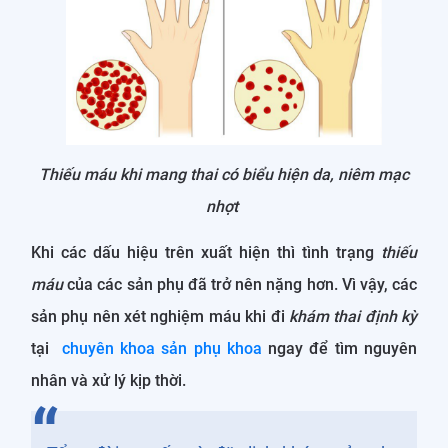
Thiếu máu khi mang thai có biểu hiện da, niêm mạc
nhợt
Khi các dấu hiệu trên xuất hiện thì tình trạng
thiếu
máu
của các sản phụ đã trở nên nặng hơn. Vì vậy, các
sản phụ nên xét nghiệm máu khi đi
khám thai định kỳ
tại
chuyên khoa sản phụ khoa
ngay để tìm nguyên
nhân và xử lý kịp thời.