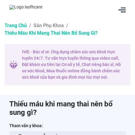
Trang Chủ
/
Sản Phụ Khoa
/
Thiếu Máu Khi Mang Thai Nên Bổ Sung Gì?
IVIE - Bác sĩ ơi: Ứng dụng chăm sóc sức khoẻ trực
tuyến 24/7. Tư vấn trực tuyến thông qua video call,
Đặt khám ưu tiên tại Cơ sở y tế, Chat riêng bác sĩ, Hồ
sơ sức khoẻ, Mua thuốc online đồng hành chăm sóc
sức khoẻ của bạn và gia đình mọi lúc mọi nơi.
Thiếu máu khi mang thai nên bổ
sung gì?
Tham vấn y khoa: