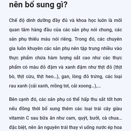
nên bổ sung gì?
Chế độ dinh dưỡng đầy đủ và khoa học luôn là mối
quan tâm hàng đầu của các sản phụ nói chung, các
sản phụ thiếu máu nói riêng. Trong đó, các chuyên
gia luôn khuyên các sản phụ nên tập trung nhiều vào
thực phẩm chứa hàm lượng sắt cao như các thực
phẩm có màu đỏ đậm và xanh đậm như thịt đỏ (thịt
bò, thịt cừu, thịt heo…), gan, lòng đỏ trứng, các loại
rau xanh (cải xanh, mồng tơi, cải xoong…),...
Bên cạnh đó, các sản phụ có thể hấp thu sắt tốt hơn
nếu đồng thời bổ sung thêm các loại trái cây giàu
vitamin C sau bữa ăn như cam, quýt, bưởi, cà chua…
đặc biệt, nên ăn nguyên trái thay vì uống nước ép hoa