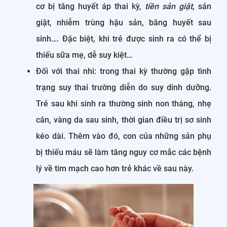
cơ bị tăng huyết áp thai kỳ,
tiền sản giật
, sản
giật, nhiễm trùng hậu sản, băng huyết sau
sinh…. Đặc biệt, khi trẻ được sinh ra có thể bị
thiếu sữa mẹ, dễ suy kiệt…
Đối với thai nhi: trong thai kỳ thường gặp tình
trạng suy thai trường diễn do suy dinh dưỡng.
Trẻ sau khi sinh ra thường sinh non tháng, nhẹ
cân, vàng da sau sinh, thời gian điều trị sơ sinh
kéo dài. Thêm vào đó, con của những sản phụ
bị thiếu máu sẽ làm tăng nguy cơ mắc các bệnh
lý về tim mạch cao hơn trẻ khác về sau này.