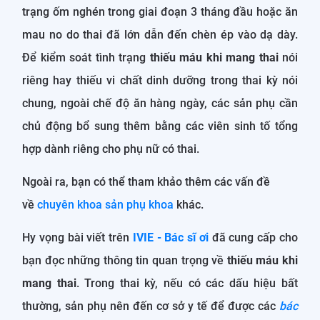
trạng ốm nghén trong giai đoạn 3 tháng đầu hoặc ăn
mau no do thai đã lớn dẫn đến chèn ép vào dạ dày.
Để kiểm soát tình trạng
thiếu máu khi mang thai
nói
riêng hay thiếu vi chất dinh dưỡng trong thai kỳ nói
chung, ngoài chế độ ăn hàng ngày, các sản phụ cần
chủ động bổ sung thêm bằng các viên sinh tố tổng
hợp dành riêng cho phụ nữ có thai.
Ngoài ra, bạn có thể tham khảo thêm các vấn đề
về
chuyên khoa sản phụ khoa
khác.
Hy vọng bài viết trên
IVIE - Bác sĩ ơi
đã cung cấp cho
bạn đọc những thông tin quan trọng về
thiếu máu khi
mang thai
. Trong thai kỳ, nếu có các dấu hiệu bất
thường, sản phụ nên đến cơ sở y tế để được các
bác