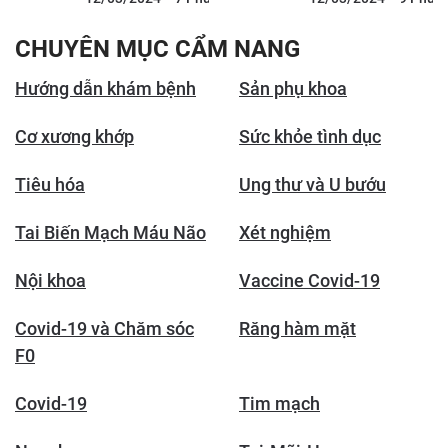
Nội
CHUYÊN MỤC CẨM NANG
Hướng dẫn khám bệnh
Sản phụ khoa
Cơ xương khớp
Sức khỏe tình dục
Tiêu hóa
Ung thư và U bướu
Tai Biến Mạch Máu Não
Xét nghiệm
Nội khoa
Vaccine Covid-19
Covid-19 và Chăm sóc
Răng hàm mặt
F0
Covid-19
Tim mạch