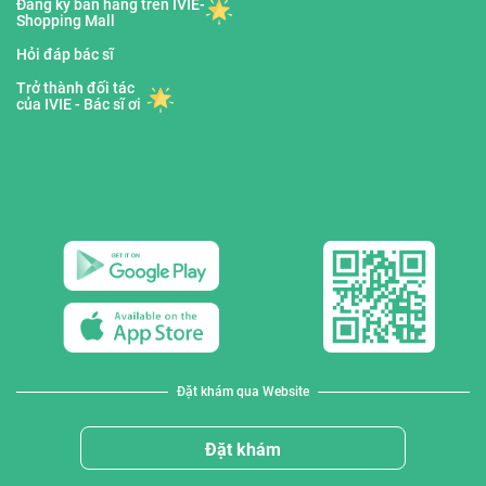
Đăng ký bán hàng trên IVIE-
Shopping Mall
Hỏi đáp bác sĩ
Trở thành đối tác
của IVIE - Bác sĩ ơi
Đặt khám qua Website
Đặt khám