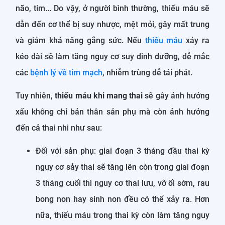
não, tim... Do vậy, ở người bình thường, thiếu máu sẽ
dẫn đến cơ thể bị suy nhược, mệt mỏi, gây mất trung
và giảm khả năng gắng sức. Nếu
thiếu máu
xảy ra
kéo dài sẽ làm tăng nguy cơ suy dinh dưỡng, dễ mắc
các
bệnh lý về tim mạch
, nhiễm trùng dễ tái phát.
Tuy nhiên,
thiếu máu khi mang thai
sẽ gây ảnh hưởng
xấu không chỉ bản thân sản phụ mà còn ảnh hưởng
đến cả thai nhi như sau:
Đối với sản phụ: giai đoạn 3 tháng đầu thai kỳ
nguy cơ sảy thai sẽ tăng lên còn trong giai đoạn
3 tháng cuối thì nguy cơ thai lưu, vỡ ối sớm, rau
bong non hay sinh non đều có thể xảy ra. Hơn
nữa, thiếu máu trong thai kỳ còn làm tăng nguy