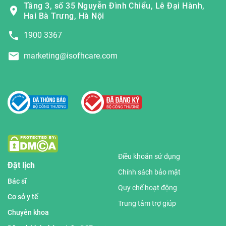
Tầng 3, số 35 Nguyễn Đình Chiểu, Lê Đại Hành,
Hai Bà Trưng, Hà Nội
1900 3367
marketing@isofhcare.com
Điều khoản sử dụng
Đặt lịch
Chính sách bảo mật
Bác sĩ
Quy chế hoạt động
Cơ sở y tế
Trung tâm trợ giúp
Chuyên khoa