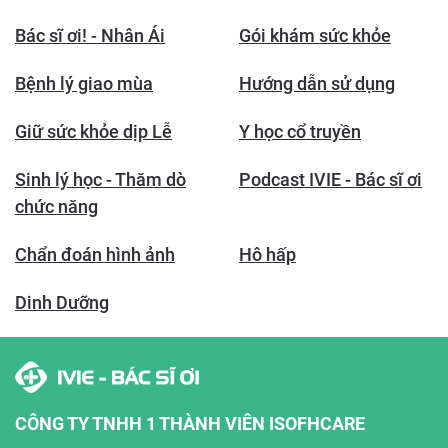
Bác sĩ ơi! - Nhân Ái
Gói khám sức khỏe
Bệnh lý giao mùa
Hướng dẫn sử dụng
Giữ sức khỏe dịp Lễ
Y học cổ truyền
Sinh lý học - Thăm dò
Podcast IVIE - Bác sĩ ơi
chức năng
Chẩn đoán hình ảnh
Hô hấp
Dinh Dưỡng
CÔNG TY TNHH 1 THÀNH VIÊN ISOFHCARE