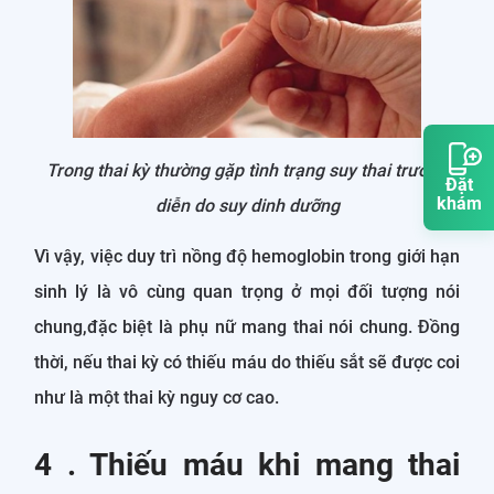
Trong thai kỳ thường gặp tình trạng suy thai trường
Đặt
khám
diễn do suy dinh dưỡng
Vì vậy, việc duy trì nồng độ hemoglobin trong giới hạn
sinh lý là vô cùng quan trọng ở mọi đối tượng nói
chung,đặc biệt là phụ nữ mang thai nói chung. Đồng
thời, nếu thai kỳ có thiếu máu do thiếu sắt sẽ được coi
như là một thai kỳ nguy cơ cao.
4 . Thiếu máu khi mang thai