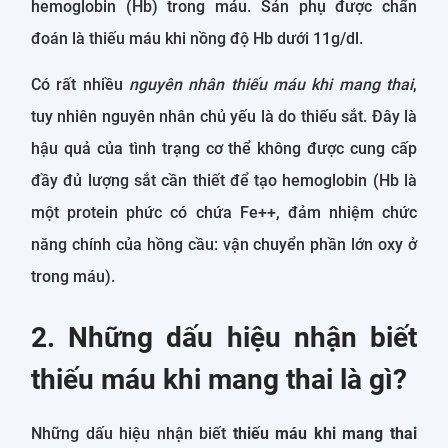
hemoglobin (Hb) trong máu. Sản phụ được chẩn
đoán là thiếu máu khi nồng độ Hb dưới 11g/dl.
Có rất nhiều
nguyên nhân thiếu máu khi mang thai
,
tuy nhiên nguyên nhân chủ yếu là do thiếu sắt. Đây là
hậu quả của tình trạng cơ thể không được cung cấp
đầy đủ lượng sắt cần thiết để tạo hemoglobin (Hb là
một protein phức có chứa Fe++, đảm nhiệm chức
năng chính của hồng cầu: vận chuyển phần lớn oxy ở
trong máu).
2. Những dấu hiệu nhận biết
thiếu máu khi mang thai là gì?
Những dấu hiệu nhận biết
thiếu máu khi mang thai