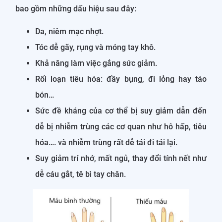
bao gồm những dấu hiệu sau đây:
Da, niêm mạc nhợt.
Tóc dễ gãy, rụng và móng tay khô.
Khả năng làm việc gắng sức giảm.
Rối loạn tiêu hóa: đầy bụng, đi lỏng hay táo
bón…
Sức đề kháng của cơ thể bị suy giảm dẫn đến
dễ bị nhiễm trùng các cơ quan như hô hấp, tiêu
hóa…. và nhiễm trùng rất dễ tái đi tái lại.
Suy giảm trí nhớ, mất ngủ, thay đổi tính nết như
dễ cáu gắt, tê bì tay chân.