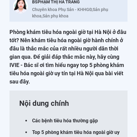
BSPHẠM THỊ HÀ TRANG
Chuyên khoa Phụ Sản - KHHGĐ,Sản phụ
khoa,Sản phụ khoa
Phòng khám tiêu hóa ngoài giờ tại Hà Nội ở đâu
tốt? Nên khám tiêu hóa ngoài giờ hành chính ở
đâu là thắc mắc của rất nhiều người dân thời
gian qua. Để giải đáp thắc mắc này, hãy cùng
IVIE - Bác sĩ ơi tìm hiểu ngay top 5 phòng khám
tiêu hóa ngoài giờ uy tín tại Hà Nội qua bài viết
sau đây.
Nội dung chính
Các bệnh tiêu hóa thường gặp
Top 5 phòng khám tiêu hóa ngoài giờ uy