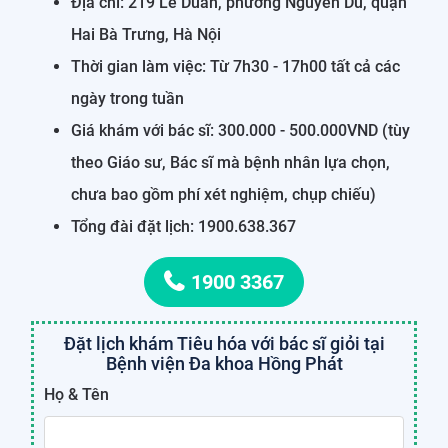
Địa chỉ: 219 Lê Duẩn, phường Nguyễn Du, quận
Hai Bà Trưng, Hà Nội
Thời gian làm việc: Từ 7h30 - 17h00 tất cả các
ngày trong tuần
Giá khám với bác sĩ: 300.000 - 500.000VND (tùy
theo Giáo sư, Bác sĩ mà bệnh nhân lựa chọn,
chưa bao gồm phí xét nghiệm, chụp chiếu)
Tổng đài đặt lịch: 1900.638.367
1900 3367
Đặt lịch khám Tiêu hóa với bác sĩ giỏi tại
Bệnh viện Đa khoa Hồng Phát
Họ & Tên