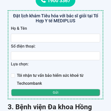
1900 3367
Đặt lịch khám Tiêu hóa với bác sĩ giỏi tại Tổ
Hợp Y tế MEDIPLUS
Họ & Tên
Số điện thoại:
Lựa chọn:
Tôi nhận tư vấn bảo hiểm sức khoẻ từ
Techcombank
Gửi
3. Bệnh viện Đa khoa Hồng