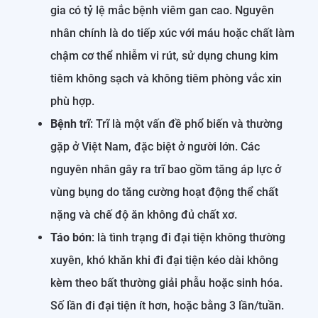
gia có tỷ lệ mắc bệnh viêm gan cao. Nguyên
nhân chính là do tiếp xúc với máu hoặc chất làm
chậm cơ thể nhiễm vi rút, sử dụng chung kim
tiêm không sạch và không tiêm phòng vắc xin
phù hợp.
Bệnh trĩ
: Trĩ là một vấn đề phổ biến và thường
gặp ở Việt Nam, đặc biệt ở người lớn. Các
nguyên nhân gây ra trĩ bao gồm tăng áp lực ở
vùng bụng do tăng cường hoạt động thể chất
nặng và chế độ ăn không đủ chất xơ.
Táo bón
: là tình trạng đi đại tiện không thường
xuyên, khó khăn khi đi đại tiện kéo dài không
kèm theo bất thường giải phẫu hoặc sinh hóa.
Số lần đi đại tiện ít hơn, hoặc bằng 3 lần/tuần.