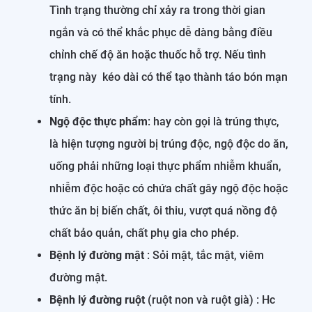
Tình trạng thường chỉ xảy ra trong thời gian
ngắn và có thể khắc phục dễ dàng bằng điều
chỉnh chế độ ăn hoặc thuốc hỗ trợ. Nếu tình
trạng này kéo dài có thể tạo thành táo bón mạn
tính.
Ngộ độc thực phẩm
: hay còn gọi là trúng thực,
là hiện tượng người bị trúng độc, ngộ độc do ăn,
uống phải những loại thực phẩm nhiễm khuẩn,
nhiễm độc hoặc có chứa chất gây ngộ độc hoặc
thức ăn bị biến chất, ôi thiu, vượt quá nồng độ
chất bảo quản, chất phụ gia cho phép.
Bệnh lý đường mật
: Sỏi mật, tắc mật, viêm
đường mật.
Bệnh lý đường ruột
(ruột non và ruột già) : Hc