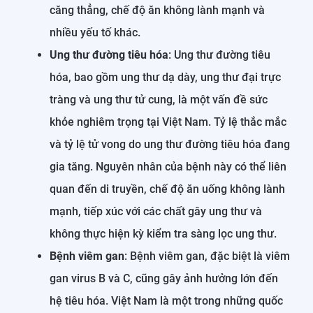
căng thẳng, chế độ ăn không lành mạnh và
nhiều yếu tố khác.
Ung thư đường tiêu hóa
: Ung thư đường tiêu
hóa, bao gồm ung thư dạ dày, ung thư đại trực
tràng và ung thư tử cung, là một vấn đề sức
khỏe nghiêm trọng tại Việt Nam. Tỷ lệ thắc mắc
và tỷ lệ tử vong do ung thư đường tiêu hóa đang
gia tăng. Nguyên nhân của bệnh này có thể liên
quan đến di truyền, chế độ ăn uống không lành
mạnh, tiếp xúc với các chất gây ung thư và
không thực hiện kỳ ​​kiểm tra sàng lọc ung thư.
Bệnh viêm gan
: Bệnh viêm gan, đặc biệt là viêm
gan virus B và C, cũng gây ảnh hưởng lớn đến
hệ tiêu hóa. Việt Nam là một trong những quốc