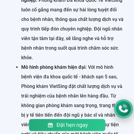
nghiệp:
Phòng khám Đa khoa Quốc Tế VietSing
luôn cố gắng mang đến sự hài lòng tuyệt đối
cho bệnh nhân, thông qua chất lượng dịch vụ và
quy trình tiếp đón chuyên nghiệp. Đội ngũ nhân
viên tận tâm tại đây, sẽ lắng nghe và hỗ trợ
bệnh nhân trong suốt quá trình chăm sóc sức
khỏe.
Mô hình phòng khám hiện đại:
Với mô hình
bệnh viện đa khoa quốc tế - khách sạn 5 sao,
Phòng khám VietSing đặt chất lượng dịch vụ và
trải nghiệm của bệnh nhân lên hàng đầu. Từ
không gian phòng khám sang trọng, trang thiết
bị y tế tiên tiến đến đội ngũ y bác sĩ và nhân
viên chuyên nghiệp, tại đây mang đến sự tiện
Đặt hẹn ngay