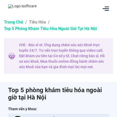
Trang Chủ
/
Tiêu Hóa
/
Top 5 Phòng Khám Tiêu Hóa Ngoài Giờ Tại Hà Nội
IVIE - Bác sĩ ơi: Ứng dụng chăm sóc sức khoẻ trực
tuyến 24/7. Tư vấn trực tuyến thông qua video call,
Đặt khám ưu tiên tại Cơ sở y tế, Chat riêng bác sĩ, Hồ
sơ sức khoẻ, Mua thuốc online đồng hành chăm sóc
sức khoẻ của bạn và gia đình mọi lúc mọi nơi.
Top 5 phòng khám tiêu hóa ngoài
giờ tại Hà Nội
Tham vấn y khoa: