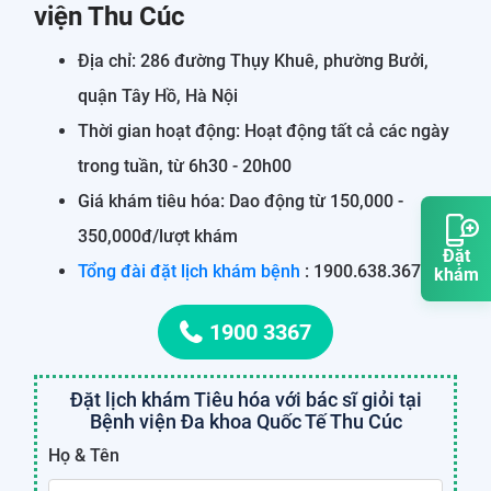
viện Thu Cúc
Địa chỉ: 286 đường Thụy Khuê, phường Bưởi,
quận Tây Hồ, Hà Nội
Thời gian hoạt động: Hoạt động tất cả các ngày
trong tuần, từ 6h30 - 20h00
Giá khám tiêu hóa: Dao động từ 150,000 -
350,000đ/lượt khám
Đặt
Tổng đài đặt lịch khám bệnh
: 1900.638.367
khám
1900 3367
Đặt lịch khám Tiêu hóa với bác sĩ giỏi tại
Bệnh viện Đa khoa Quốc Tế Thu Cúc
Họ & Tên