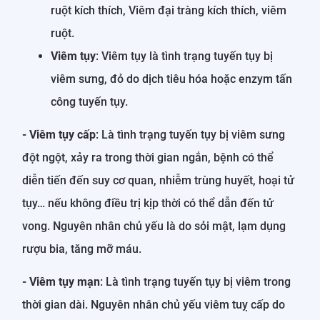
ruột kích thích, Viêm đại tràng kích thích, viêm
ruột.
Viêm tụy
: Viêm tụy là tình trạng tuyến tụy bị
viêm sưng, đỏ do dịch tiêu hóa hoặc enzym tấn
công tuyến tụy.
- Viêm tụy cấp
: Là tình trạng tuyến tụy bị viêm sưng
đột ngột, xảy ra trong thời gian ngắn, bệnh có thể
diễn tiến đến suy cơ quan, nhiễm trùng huyết, hoại tử
tụy… nếu không điều trị kịp thời có thể dẫn đến tử
vong. Nguyên nhân chủ yếu là do sỏi mật, lạm dụng
rượu bia, tăng mỡ máu.
- Viêm tụy mạn
: Là tình trạng tuyến tụy bị viêm trong
thời gian dài. Nguyên nhân chủ yếu viêm tuỵ cấp do