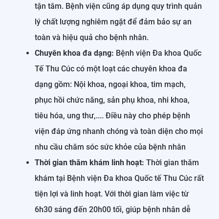
tận tâm. Bệnh viện cũng áp dụng quy trình quản
lý chất lượng nghiêm ngặt để đảm bảo sự an
toàn và hiệu quả cho bệnh nhân.
Chuyên khoa đa dạng:
Bệnh viện Đa khoa Quốc
Tế Thu Cúc có một loạt các chuyên khoa đa
dạng gồm: Nội khoa, ngoại khoa, tim mạch,
phục hồi chức năng, sản phụ khoa, nhi khoa,
tiêu hóa, ung thư,.... Điều này cho phép bệnh
viện đáp ứng nhanh chóng và toàn diện cho mọi
nhu cầu chăm sóc sức khỏe của bệnh nhân
Thời gian thăm khám linh hoạt:
Thời gian thăm
khám tại Bệnh viện Đa khoa Quốc tế Thu Cúc rất
tiện lợi và linh hoạt. Với thời gian làm việc từ
6h30 sáng đến 20h00 tối, giúp bệnh nhân dễ