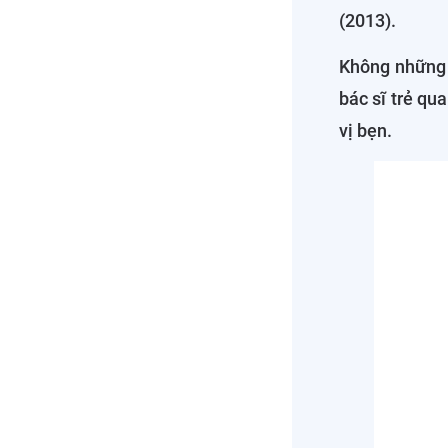
(2013).
Không những
bác sĩ trẻ qu
vị bẹn.