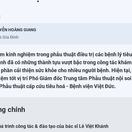
:
YỄN HOÀNG GIANG
c Gia Đình
m kinh nghiệm trong phẫu thuật điều trị các bệnh lý tiê
ánh đã có những thành tựu vượt bậc trong công tác khá
phần cải thiện sức khỏe cho nhiều người bệnh. Hiện tại,
m tốt vị trí Phó Giám đốc Trung tâm Phẫu thuật nội soi
hẫu thuật cấp cứu tiêu hoá - Bệnh viện Việt Đức.
ng chính
uá trình công tác & đào tạo của bác sĩ Lê Việt Khánh