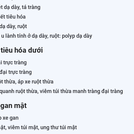
t dạ dày, tá tràng
ết tiêu hóa
dạ dày, ruột
 u lành tính ở dạ dày, ruột: polyp dạ dày
 tiêu hóa dưới
i trực tràng
đại trực tràng
t thừa, áp xe ruột thừa
quanh ruột thừa, viêm túi thừa manh tràng đại tràng
ý gan mật
p xe gan
mật, viêm túi mật, ung thư túi mật