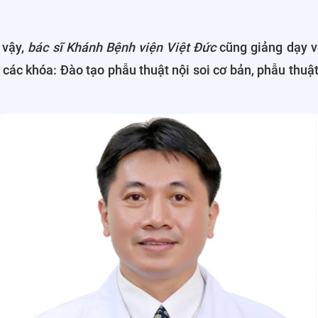
 vậy,
bác sĩ Khánh Bệnh viện Việt Đức
cũng giảng dạy v
a các khóa: Đào tạo phẫu thuật nội soi cơ bản, phẫu thuật 