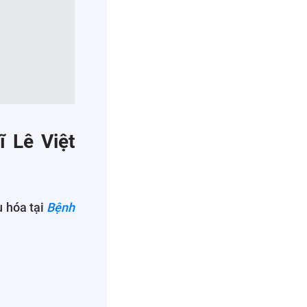
ĩ Lê Việt
u hóa tại
Bệnh