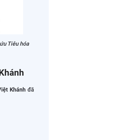
ứu Tiêu hóa
 Khánh
Việt Khánh
đã