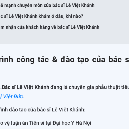
hế mạnh chuyên môn của bác sĩ Lê Việt Khánh
ác sĩ Lê Việt Khánh khám ở đâu, khi nào?
ảm nhận của khách hàng về bác sĩ Lê Việt Khánh
rình công tác & đào tạo của bác s
.
Bác sĩ Lê Việt Khánh
đang là chuyên gia phẫu thuật tiê
ị Việt Đức
.
rình đào tạo của bác sĩ Lê Việt Khánh:
o vệ luận án Tiến sĩ tại Đại học Y Hà Nội