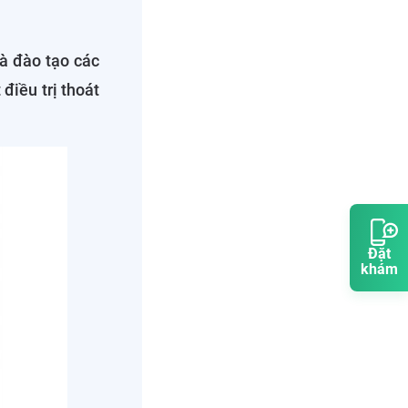
à đào tạo các
điều trị thoát
Đặt
khám