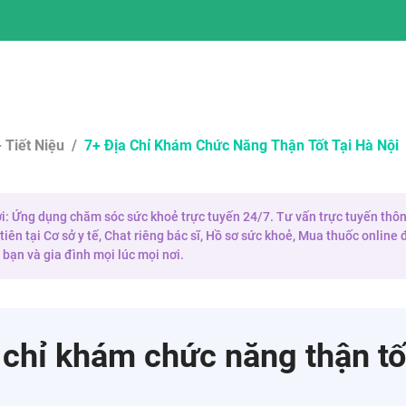
 Tiết Niệu
/
7+ Địa Chỉ Khám Chức Năng Thận Tốt Tại Hà Nội
 ơi: Ứng dụng chăm sóc sức khoẻ trực tuyến 24/7. Tư vấn trực tuyến thôn
iên tại Cơ sở y tế, Chat riêng bác sĩ, Hồ sơ sức khoẻ, Mua thuốc onlin
bạn và gia đình mọi lúc mọi nơi.
 chỉ khám chức năng thận tốt