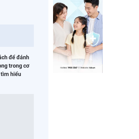
cách để đánh
ọng trong cơ
 tìm hiểu