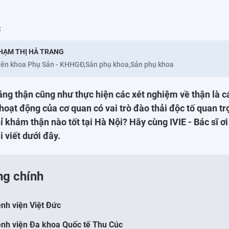
:
HẠM THỊ HÀ TRANG
ên khoa Phụ Sản - KHHGĐ,Sản phụ khoa,Sản phụ khoa
ng thận cũng như thực hiện các xét nghiệm về thận là 
hoạt động của cơ quan có vai trò đào thải độc tố quan tr
hỉ khám thận nào tốt tại Hà Nội? Hãy cùng IVIE - Bác sĩ ơi
i viết dưới đây.
ng chính
ệnh viện Việt Đức
ệnh viện Đa khoa Quốc tế Thu Cúc