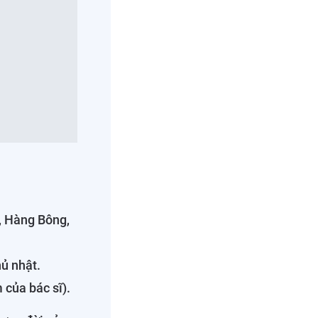
, Hàng Bông,
hủ nhật.
 của bác sĩ).