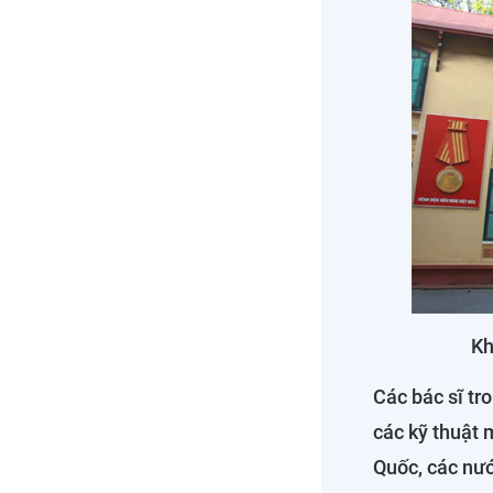
Kh
Các bác sĩ tr
các kỹ thuật 
Quốc, các nướ