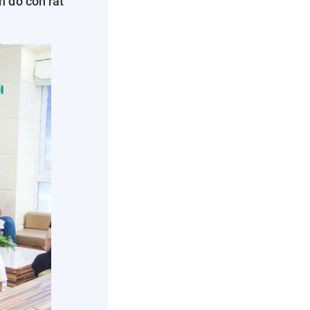
h đó còn rất