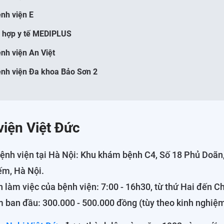
ệnh viện E
ổ hợp y tế MEDIPLUS
ệnh viện An Việt
ệnh viện Đa khoa Bảo Sơn 2
viện Việt Đức
bệnh viện tại Hà Nội: Khu khám bệnh C4, Số 18 Phủ Doãn
ếm, Hà Nội.
n làm việc của bệnh viện: 7:00 - 16h30, từ thứ Hai đến C
 ban đầu: 300.000 - 500.000 đồng (tùy theo kinh nghiệm