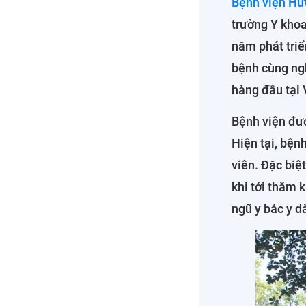
Bệnh viện Hữ
trường Y khoa
năm phát triể
bệnh cùng ngh
hàng đầu tại 
Bệnh viện đượ
Hiện tại, bện
viên. Đặc biệt
khi tới thăm 
ngũ y bác y d