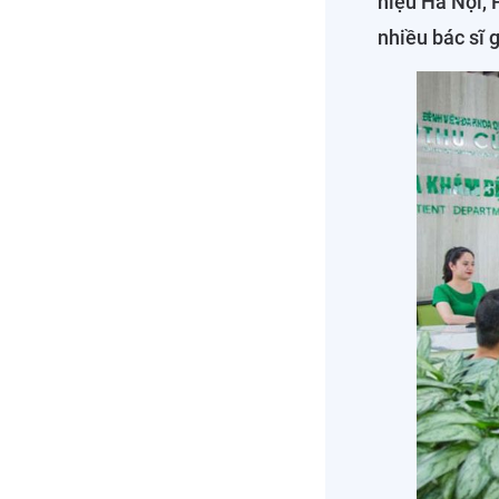
niệu Hà Nội, 
nhiều bác sĩ 