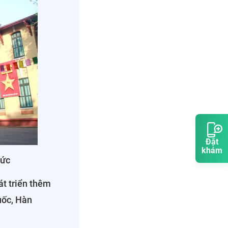
Đặt
khám
Đức
át triển thêm
uốc, Hàn