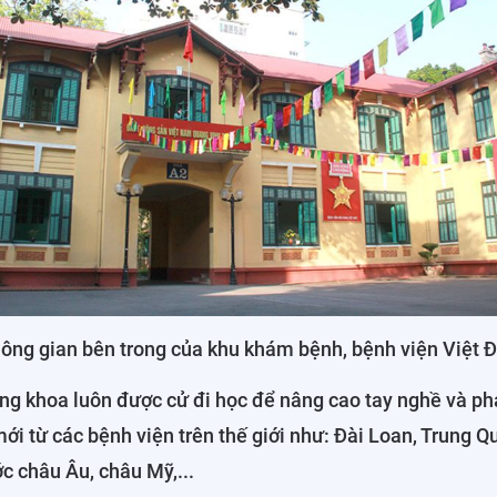
ông gian bên trong của khu khám bệnh, bệnh viện Việt 
ong khoa luôn được cử đi học để nâng cao tay nghề và ph
mới từ các bệnh viện trên thế giới như: Đài Loan, Trung Q
c châu Âu, châu Mỹ,...