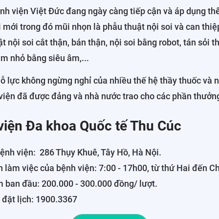
ệnh viện Việt Đức đang ngày càng tiếp cận và áp dụng th
i mới trong đó mũi nhọn là phẫu thuật nội soi và can thiệ
 nội soi cắt thận, bán thận, nội soi bằng robot, tán sỏi 
m nhỏ bằng siêu âm,...
 lực không ngừng nghỉ của nhiều thế hệ thầy thuốc và n
 viện đã được đảng và nhà nước trao cho các phần thưởn
viện Đa khoa Quốc tế Thu Cúc
bệnh viện: 286 Thụy Khuê, Tây Hồ, Hà Nội.
n làm việc của bệnh viện: 7:00 - 17h00, từ thứ Hai đến C
 ban đầu: 200.000 - 300.000 đồng/ lượt.
 đặt lịch: 1900.3367