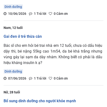
Dinh dưỡng
10/06/2026
1
Trả lời
0
Cảm ơn
Nam, 12 tuổi
Gai đen ở trẻ thừa cân
Bác sĩ cho em hỏi bé trai nhà em 12 tuổi, chưa có dấu hiệu
dậy thì, bé nặng 55kg cao 1m54, da bé khá trắng nhưng
vùng gáy lại sạm da dày nhám. Không biết có phải là dấu
hiệu kháng insulin k ạ?
Dinh dưỡng
07/06/2026
1
Trả lời
0
Cảm ơn
Nữ, 28 tuổi
Bổ sung dinh dưỡng cho người khỏe mạnh