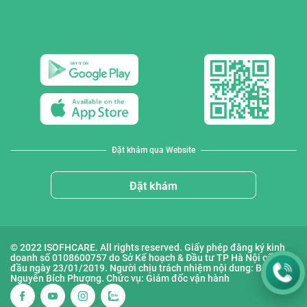
Đặt khám qua Website
Đặt khám
© 2022 ISOFHCARE. All rights reserved. Giấy phép đăng ký kinh
doanh số 0108600757 do Sở Kế hoạch & Đầu tư TP Hà Nội cấp lần
đầu ngày 23/01/2019. Người chịu trách nhiệm nội dung: Bà
Nguyễn Bích Phượng. Chức vụ: Giám đốc vận hành