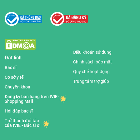
Điều khoản sử dụng
Đặt lịch
Chính sách bảo mật
Bác sĩ
Quy chế hoạt động
Cơ sở y tế
Trung tâm trợ giúp
Chuyên khoa
Đăng ký bán hàng trên IVIE-
Shopping Mall
Hỏi đáp bác sĩ
Trở thành đối tác
của IVIE - Bác sĩ ơi