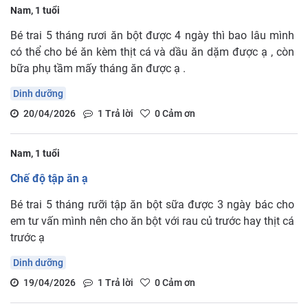
Nam, 1 tuổi
Bé trai 5 tháng rươi ăn bột được 4 ngày thì bao lâu mình
có thể cho bé ăn kèm thịt cá và dầu ăn dặm được ạ , còn
bữa phụ tầm mấy tháng ăn được ạ .
Dinh dưỡng
20/04/2026
1
Trả lời
0
Cảm ơn
Nam, 1 tuổi
Chế độ tập ăn ạ
Bé trai 5 tháng rưỡi tập ăn bột sữa được 3 ngày bác cho
em tư vấn mình nên cho ăn bột với rau củ trước hay thịt cá
trước ạ
Dinh dưỡng
19/04/2026
1
Trả lời
0
Cảm ơn