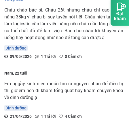
Cháu chào bác sĩ. Cháu 26t nhưng cháu chỉ cao 1m55
Đặt
nặng 38kg vì cháu bị suy tuyến nội tiết. Cháu hiện tại đang
khám
làm logicstic cần làm việc nặng nên cháu cần tăng cân để
có thể chất đủ để làm việc. Bác cho cháu lời khuyên ăn
uống hay hoạt động như nào để tăng cân được ạ
Dinh dưỡng
09/05/2026
1
Trả lời
0
Cảm ơn
Nam, 22 tuổi
Em bị gầy kinh niên muốn tìm ra nguyên nhân để điều trị
thì giờ em nên đi khám tổng quát hay khám chuyên khoa
về dinh dưỡng ạ
Dinh dưỡng
21/04/2026
1
Trả lời
4
Cảm ơn