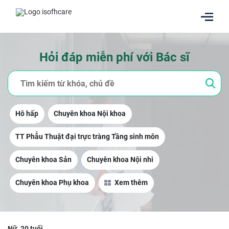
Hỏi đáp miễn phí với Bác sĩ
Hô hấp
Chuyên khoa Nội khoa
TT Phẫu Thuật đại trực tràng Tầng sinh môn
Chuyên khoa Sản
Chuyên khoa Nội nhi
Chuyên khoa Phụ khoa
Xem thêm
Nữ, 20 tuổi