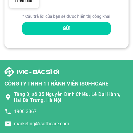
Thêm ảnh
* Câu trả lời của bạn sẽ được hiển thị công khai
GỬI
CÔNG TY TNHH 1 THÀNH VIÊN ISOFHCARE
Tầng 3, số 35 Nguyễn Đình Chiểu, Lê Đại Hành,
Hai Bà Trưng, Hà Nội
1900 3367
marketing@isofhcare.com