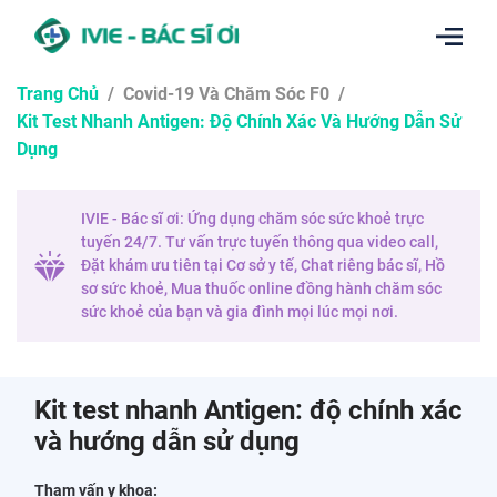
Trang Chủ
/
Covid-19 Và Chăm Sóc F0
/
Kit Test Nhanh Antigen: Độ Chính Xác Và Hướng Dẫn Sử
Dụng
IVIE - Bác sĩ ơi: Ứng dụng chăm sóc sức khoẻ trực
tuyến 24/7. Tư vấn trực tuyến thông qua video call,
Đặt khám ưu tiên tại Cơ sở y tế, Chat riêng bác sĩ, Hồ
sơ sức khoẻ, Mua thuốc online đồng hành chăm sóc
sức khoẻ của bạn và gia đình mọi lúc mọi nơi.
Kit test nhanh Antigen: độ chính xác
và hướng dẫn sử dụng
Tham vấn y khoa: