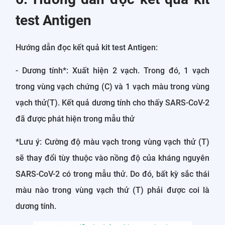
test Antigen
Hướng dẫn đọc kết quả kit test Antigen:
- Dương tính*: Xuất hiện 2 vạch. Trong đó, 1 vạch
trong vùng vạch chứng (C) và 1 vạch màu trong vùng
vạch thử(T). Kết quả dương tính cho thấy SARS-CoV-2
đã được phát hiện trong mẫu thử
*Lưu ý: Cường độ màu vạch trong vùng vạch thử (T)
sẽ thay đổi tùy thuộc vào nồng độ của kháng nguyên
SARS-CoV-2 có trong mẫu thử. Do đó, bất kỳ sắc thái
màu nào trong vùng vạch thử (T) phải được coi là
dương tính.