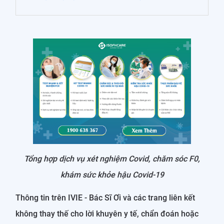
Tổng hợp dịch vụ xét nghiệm Covid, chăm sóc F0,
khám sức khỏe hậu Covid-19
Thông tin trên IVIE - Bác Sĩ Ơi và các trang liên kết
không thay thế cho lời khuyên y tế, chẩn đoán hoặc