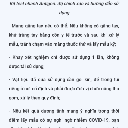
Kit test nhanh Antigen: độ chính xác và hướng dẫn sử
dụng
- Mang găng tay nếu có thể. Nếu không có găng tay,
khử trùng tay bằng cồn y tế trước và sau khi xử lý
mẫu, tránh chạm vào màng thuốc thử và lấy mẫu kỹ;
- Khay xét nghiệm chỉ được sử dụng 1 lần, không
được tái sử dụng;
- Vật liệu đã qua sử dụng cần gói kín, để trong túi
riêng ở nơi cố định và phải được đơn vị chức năng thu
gom, xử lý theo quy định;
- Nếu kết quả dương tính mang ý nghĩa trong thời
điểm lấy mẫu có sự nghi ngờ nhiễm COVID-19, bạn