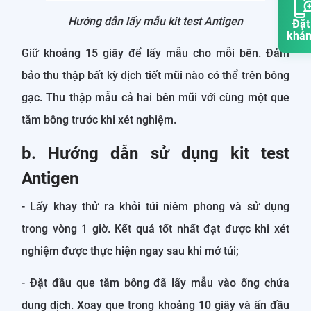
Hướng dẫn lấy mẫu kit test Antigen
Đặt
khá
Giữ khoảng 15 giây để lấy mẫu cho mỗi bên. Đảm
bảo thu thập bất kỳ dịch tiết mũi nào có thể trên bông
gạc. Thu thập mẫu cả hai bên mũi với cùng một que
tăm bông trước khi xét nghiệm.
b. Hướng dẫn sử dụng kit test
Antigen
- Lấy khay thử ra khỏi túi niêm phong và sử dụng
trong vòng 1 giờ. Kết quả tốt nhất đạt được khi xét
nghiệm được thực hiện ngay sau khi mở túi;
- Đặt đầu que tăm bông đã lấy mẫu vào ống chứa
dung dịch. Xoay que trong khoảng 10 giây và ấn đầu