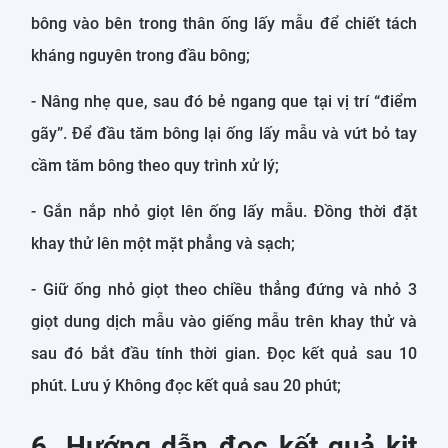
bông vào bên trong thân ống lấy mẫu để chiết tách
kháng nguyên trong đầu bông;
- Nâng nhẹ que, sau đó bẻ ngang que tại vị trí “điểm
gãy”. Để đầu tăm bông lại ống lấy mẫu và vứt bỏ tay
cầm tăm bông theo quy trình xử lý;
- Gắn nắp nhỏ giọt lên ống lấy mẫu. Đồng thời đặt
khay thử lên một mặt phẳng và sạch;
- Giữ ống nhỏ giọt theo chiều thẳng đứng và nhỏ 3
giọt dung dịch mẫu vào giếng mẫu trên khay thử và
sau đó bắt đầu tính thời gian. Đọc kết quả sau 10
phút. Lưu ý Không đọc kết quả sau 20 phút;
6. Hướng dẫn đọc kết quả kit