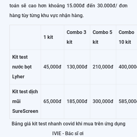
toán sẽ cao hơn khoảng 15.000đ đến 30.000đ/ đơn
hàng tùy từng khu vực nhận hàng.
Combo 3
Combo 5
Combo
1 kit
kit
kit
10 kit
Kit test
nước bọt
45,000đ
130,000đ
210,000đ
400,000
Lyher
Kit test dịch
mũi
65,000đ
185,000đ
300,000đ
585,000
SureScreen
Bảng giá kit test nhanh covid khi mua trên ứng dụng
IVIE - Bác sĩ ơi