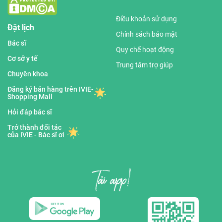
Điều khoản sử dụng
Đặt lịch
Chính sách bảo mật
Bác sĩ
Quy chế hoạt động
Cơ sở y tế
Trung tâm trợ giúp
Chuyên khoa
Đăng ký bán hàng trên IVIE-
Shopping Mall
Hỏi đáp bác sĩ
Trở thành đối tác
của IVIE - Bác sĩ ơi