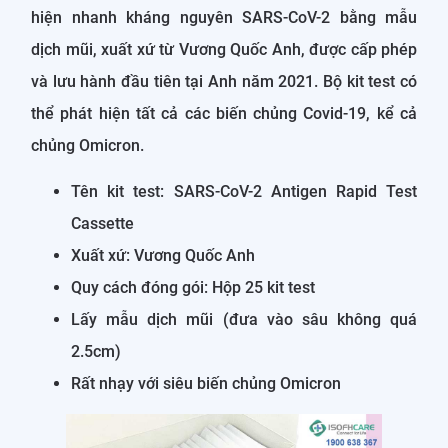
hiện nhanh kháng nguyên SARS-CoV-2 bằng mẫu
dịch mũi, xuất xứ từ Vương Quốc Anh, được cấp phép
và lưu hành đầu tiên tại Anh năm 2021. Bộ kit test có
thể phát hiện tất cả các biến chủng Covid-19, kể cả
chủng Omicron.
Tên kit test: SARS-CoV-2 Antigen Rapid Test
Cassette
Xuất xứ: Vương Quốc Anh
Quy cách đóng gói: Hộp 25 kit test
Lấy mẫu dịch mũi (đưa vào sâu không quá
2.5cm)
Rất nhạy với siêu biến chủng Omicron