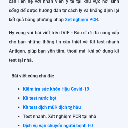
cần liên hệ với nhân viên y tế tại khu vực nơi sinh
sống để được hướng dẫn tự cách ly và khẳng định lại
kết quả bằng phương pháp
Xét nghiệm PCR
.
Hy vọng với bài viết trên IVIE - Bác sĩ ơi đã cung cấp
cho bạn những thông tin cần thiết về Kit test nhanh
Antigen, giúp bạn yên tâm, thoải mái khi sử dụng kit
test tại nhà.
Bài viết cùng chủ đề:
Kiểm tra sức khỏe Hậu Covid-19
Kit test nước bọt
Kit test dịch mũi/ dịch tỵ hầu
Test nhanh, Xét nghiệm PCR tại nhà
Dịch vụ vận chuyển người bệnh F0