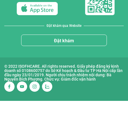
Đặt khám qua Website
Đặt khám
© 2022 ISOFHCARE. All rights reserved. Giấy phép đăng ký kinh
doanh số 0108600757 do Sở Kế hoạch & Đầu tư TP Hà Nội cấp lần
đầu ngày 23/01/2019. Người chịu trách nhiệm nội dung: Bà
Nguyễn Bích Phượng. Chức vụ: Giám đốc vận hành