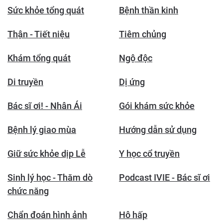
Sức khỏe tổng quát
Bệnh thần kinh
Thận - Tiết niệu
Tiêm chủng
Khám tổng quát
Ngộ độc
Di truyền
Dị ứng
Bác sĩ ơi! - Nhân Ái
Gói khám sức khỏe
Bệnh lý giao mùa
Hướng dẫn sử dụng
Giữ sức khỏe dịp Lễ
Y học cổ truyền
Sinh lý học - Thăm dò
Podcast IVIE - Bác sĩ ơi
chức năng
Chẩn đoán hình ảnh
Hô hấp