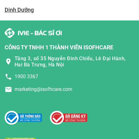
Dinh Dưỡng
CÔNG TY TNHH 1 THÀNH VIÊN ISOFHCARE
Tầng 3, số 35 Nguyễn Đình Chiểu, Lê Đại Hành,
Hai Bà Trưng, Hà Nội
1900 3367
marketing@isofhcare.com