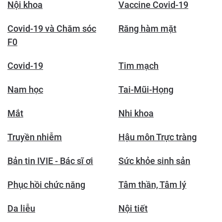
Nội khoa
Vaccine Covid-19
Covid-19 và Chăm sóc
Răng hàm mặt
F0
Covid-19
Tim mạch
Nam học
Tai-Mũi-Họng
Mắt
Nhi khoa
Truyền nhiễm
Hậu môn Trực tràng
Bản tin IVIE - Bác sĩ ơi
Sức khỏe sinh sản
Phục hồi chức năng
Tâm thần, Tâm lý
Da liễu
Nội tiết