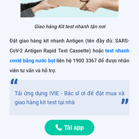
Giao hàng Kit test nhanh tận nơi
Đặt giao hàng kit nhanh Antigen (tên đầy đủ: SARS-
CoV-2 Antigen Rapid Test Cassette) hoặc
test nhanh
covid bằng nước bọt
liên hệ 1900 3367 để được nhân
viên tư vấn và hỗ trợ.
Tải ứng dụng IVIE - Bác sĩ ơi để đặt mua và
giao hàng kit test tại nhà
Tải app