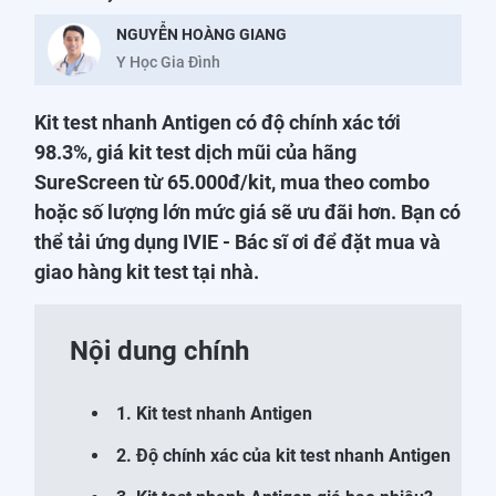
NGUYỄN HOÀNG GIANG
Y Học Gia Đình
Kit test nhanh Antigen có độ chính xác tới
98.3%, giá kit test dịch mũi của hãng
SureScreen từ 65.000đ/kit, mua theo combo
hoặc số lượng lớn mức giá sẽ ưu đãi hơn. Bạn có
thể tải ứng dụng IVIE - Bác sĩ ơi để đặt mua và
giao hàng kit test tại nhà.
Nội dung chính
1. Kit test nhanh Antigen
2. Độ chính xác của kit test nhanh Antigen