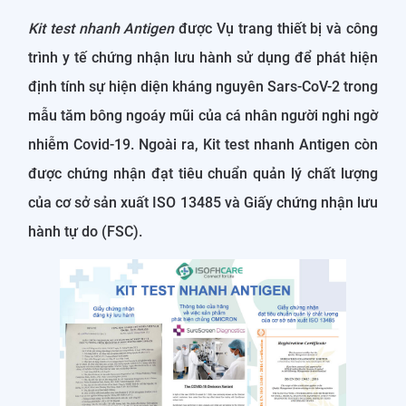
Kit test nhanh Antigen
được Vụ trang thiết bị và công
trình y tế chứng nhận lưu hành sử dụng để phát hiện
định tính sự hiện diện kháng nguyên Sars-CoV-2 trong
mẫu tăm bông ngoáy mũi của cá nhân người nghi ngờ
nhiễm Covid-19. Ngoài ra, Kit test nhanh Antigen còn
được chứng nhận đạt tiêu chuẩn quản lý chất lượng
của cơ sở sản xuất ISO 13485 và Giấy chứng nhận lưu
hành tự do (FSC).