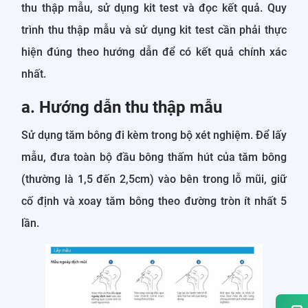
thu thập mẫu, sử dụng kit test và đọc kết quả. Quy
trình thu thập mẫu và sử dụng kit test cần phải thực
hiện đúng theo hướng dẫn để có kết quả chính xác
nhất.
a. Hướng dẫn thu thập mẫu
Sử dụng tăm bông đi kèm trong bộ xét nghiệm. Để lấy
mẫu, đưa toàn bộ đầu bông thấm hút của tăm bông
(thường là 1,5 đến 2,5cm) vào bên trong lỗ mũi, giữ
cố định và xoay tăm bông theo đường tròn ít nhất 5
lần.