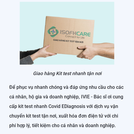
Giao hàng Kit test nhanh tận nơi
Để phục vụ nhanh chóng và đáp ứng nhu cầu cho các
cá nhân, hộ gia và doanh nghiệp, IVIE - Bác sĩ ơi cung
cấp kit test nhanh Covid EDiagnosis với dịch vụ vận
chuyển kit test tận nơi, xuất hóa đơn điện tử với chi
phí hợp lý, tiết kiệm cho cá nhân và doanh nghiệp.