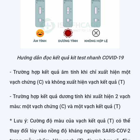
Hướng dẫn đọc kết quả kit test nhanh COVID-19
- Trường hợp kết quả âm tính khi chỉ xuất hiện một
vạch chứng (C) và không xuất hiện vạch kết quả (T)
- Trường hợp kết quả dương tính khi xuất hiện 2 vạch
màu: một vạch chứng (C) và một vạch kết quả (T)
* Lưu ý: Cường độ màu của vạch kết quả (T) có thể
thay đổi tùy vào nồng độ kháng nguyên SARS-COV-2