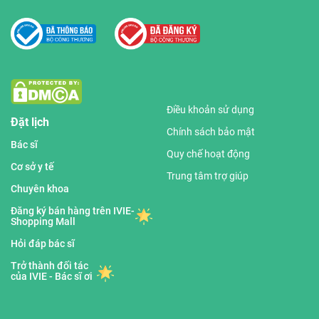
Điều khoản sử dụng
Đặt lịch
Chính sách bảo mật
Bác sĩ
Quy chế hoạt động
Cơ sở y tế
Trung tâm trợ giúp
Chuyên khoa
Đăng ký bán hàng trên IVIE-
Shopping Mall
Hỏi đáp bác sĩ
Trở thành đối tác
của IVIE - Bác sĩ ơi