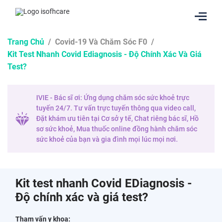
Trang Chủ
/
Covid-19 Và Chăm Sóc F0
/
Kit Test Nhanh Covid Ediagnosis - Độ Chính Xác Và Giá
Test?
IVIE - Bác sĩ ơi: Ứng dụng chăm sóc sức khoẻ trực
tuyến 24/7. Tư vấn trực tuyến thông qua video call,
Đặt khám ưu tiên tại Cơ sở y tế, Chat riêng bác sĩ, Hồ
sơ sức khoẻ, Mua thuốc online đồng hành chăm sóc
sức khoẻ của bạn và gia đình mọi lúc mọi nơi.
Kit test nhanh Covid EDiagnosis -
Độ chính xác và giá test?
Tham vấn y khoa: