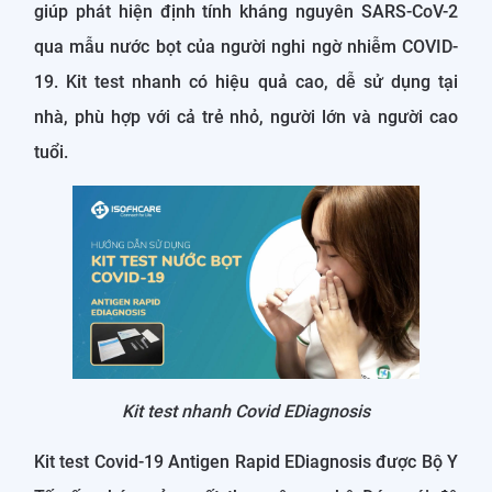
giúp phát hiện định tính kháng nguyên SARS-CoV-2
qua mẫu nước bọt của người nghi ngờ nhiễm COVID-
19. Kit test nhanh có hiệu quả cao, dễ sử dụng tại
nhà, phù hợp với cả trẻ nhỏ, người lớn và người cao
tuổi.
Kit test nhanh Covid EDiagnosis
Kit test Covid-19 Antigen Rapid EDiagnosis được Bộ Y