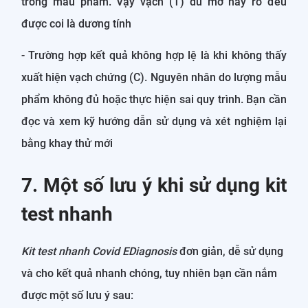
trong mẫu phẩm. Vậy vạch (T) dù mờ hay rõ đều
được coi là dương tính
- Trường hợp kết quả không hợp lệ là khi không thấy
xuất hiện vạch chứng (C). Nguyên nhân do lượng mẫu
phẩm không đủ hoặc thực hiện sai quy trình. Bạn cần
đọc và xem kỹ hướng dẫn sử dụng và xét nghiệm lại
bằng khay thử mới
7. Một số lưu ý khi sử dụng kit
test nhanh
Kit test nhanh Covid EDiagnosis
đơn giản, dễ sử dụng
và cho kết quả nhanh chóng, tuy nhiên bạn cần nắm
được một số lưu ý sau: