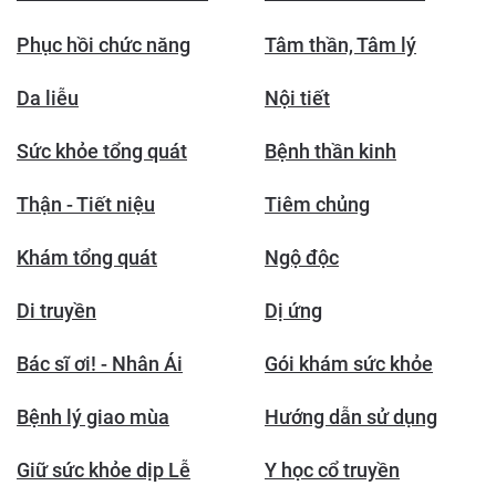
Phục hồi chức năng
Tâm thần, Tâm lý
Da liễu
Nội tiết
Sức khỏe tổng quát
Bệnh thần kinh
Thận - Tiết niệu
Tiêm chủng
Khám tổng quát
Ngộ độc
Di truyền
Dị ứng
Bác sĩ ơi! - Nhân Ái
Gói khám sức khỏe
Bệnh lý giao mùa
Hướng dẫn sử dụng
Giữ sức khỏe dịp Lễ
Y học cổ truyền