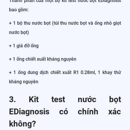
Thành phần của một bộ kit test nước bọt EDiagnosis
bao gồm:
+ 1 bộ thu nước bọt (túi thu nước bọt và ống nhỏ giọt
nước bọt)
+ 1 giá đỡ ống
+ 1 ống chiết xuất kháng nguyên
+ 1 ống dung dịch chiết xuất R1 0.28ml, 1 khay thử
kháng nguyên
3. Kit test nước bọt
EDiagnosis có chính xác
không?