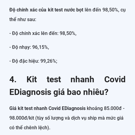
Độ chính xác của kit test nước bọt
lên đến 98,50%, cụ
thể như sau:
- Độ chính xác lên đến: 98,50%,
- Độ nhạy: 96,15%,
- Độ đặc hiệu: 99,26%;
4. Kit test nhanh Covid
EDiagnosis giá bao nhiêu?
Giá kit test nhanh Covid EDiagnosis
khoảng 85.000đ -
98.000đ/kit (tùy số lượng và dịch vụ ship mà mức giá
có thể chênh lệch).