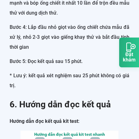
mạnh và bóp ống chiết ít nhất 10 lần để trộn đều mẫu
thử với dung dịch thử.
Bước 4: Lắp đầu nhỏ giọt vào ống chiết chứa mẫu đã
xử lý, nhỏ 2-3 giọt vào giếng khay thử và bắt đầu tính
thời gian
Đặt
khám
Bước 5: Đọc kết quả sau 15 phút.
* Lưu ý: kết quả xét nghiệm sau 25 phút không có giá
trị.
6. Hướng dẫn đọc kết quả
Hướng dẫn đọc kết quả kit test
: