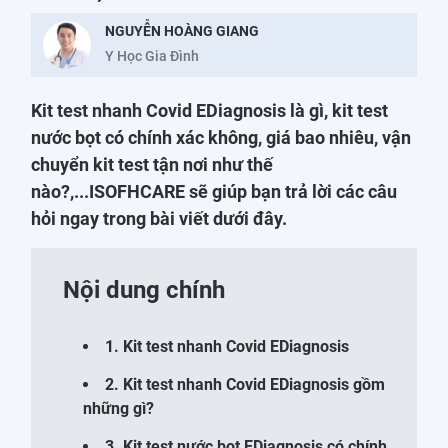
NGUYỄN HOÀNG GIANG
Y Học Gia Đình
Kit test nhanh Covid EDiagnosis là gì, kit test
nước bọt có chính xác không, giá bao nhiêu, vận
chuyển kit test tận nơi như thế
nào?,...ISOFHCARE sẽ giúp bạn trả lời các câu
hỏi ngay trong bài viết dưới đây.
Nội dung chính
1. Kit test nhanh Covid EDiagnosis
2. Kit test nhanh Covid EDiagnosis gồm
những gì?
3. Kit test nước bọt EDiagnosis có chính