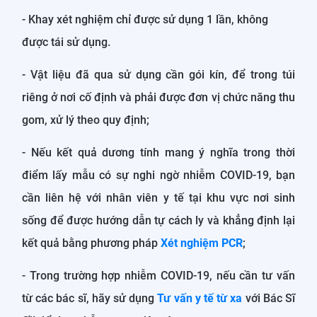
- Khay xét nghiệm chỉ được sử dụng 1 lần, không
được tái sử dụng.
- Vật liệu đã qua sử dụng cần gói kín, để trong túi
riêng ở nơi cố định và phải được đơn vị chức năng thu
gom, xử lý theo quy định;
- Nếu kết quả dương tính mang ý nghĩa trong thời
điểm lấy mẫu có sự nghi ngờ nhiễm COVID-19, bạn
cần liên hệ với nhân viên y tế tại khu vực nơi sinh
sống để được hướng dẫn tự cách ly và khẳng định lại
kết quả bằng phương pháp
Xét nghiệm PCR
;
- Trong trường hợp nhiễm COVID-19, nếu cần tư vấn
từ các bác sĩ, hãy sử dụng
Tư vấn y tế từ xa
với Bác Sĩ