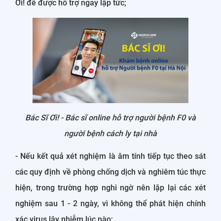
Ơi! để được hỗ trợ ngay lập tức;
Bác Sĩ Ơi! - Bác sĩ online hỗ trợ người bệnh F0 và
người bệnh cách ly tại nhà
- Nếu kết quả xét nghiệm là âm tính tiếp tục theo sát
các quy định về phòng chống dịch và nghiêm túc thực
hiện, trong trường hợp nghi ngờ nên lặp lại các xét
nghiệm sau 1 - 2 ngày, vì không thể phát hiện chính
xác virus lây nhiễm lúc nào;