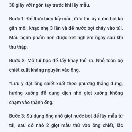
30 giây với ngón tay trước khi lấy mẫu.
Bước 1: Để thực hiện lấy mẫu, đưa túi lấy nước bọt lại
gần môi, khạc nhẹ 3 lần và để nước bọt chảy vào túi.
Mẫu bệnh phẩm nên được xét nghiệm ngay sau khi
thu thập.
Bước 2: Mở túi bạc để lấy khay thử ra. Nhỏ toàn bộ
chiết xuất kháng nguyên vào ống.
*Lưu ý đặt ống chiết xuất theo phương thẳng đứng,
hướng xuống để dung dịch nhỏ giọt xuống không
chạm vào thành ống.
Bước 3: Sử dụng ống nhỏ giọt nước bọt để lấy mẫu từ
túi, sau đó nhỏ 2 giọt mẫu thử vào ống chiết, lắc