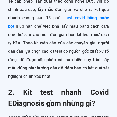
Tế cấp phép, sản xuất theo công nghệ Đức, với độ
chính xác cao, lẫy mẫu đơn giản và cho ra kết quả
nhanh chóng sau 15 phút.
test covid bằng nước
bọt
giúp hạn chế việc phải lấy mẫu bằng cách đưa
que thử sâu vào mũi, đơn giản hơn kit test mũi/ dịch
tỵ hầu. Theo khuyến cáo của các chuyên gia, người
dân cần lựa chọn các kit test có nguồn gốc xuất xứ rõ
ràng, đã được cấp phép và thực hiện quy trình lấy
mẫu đúng như hướng dẫn để đảm bảo có kết quả xét
nghiệm chính xác nhất.
2. Kit test nhanh Covid
EDiagnosis gồm những gì?