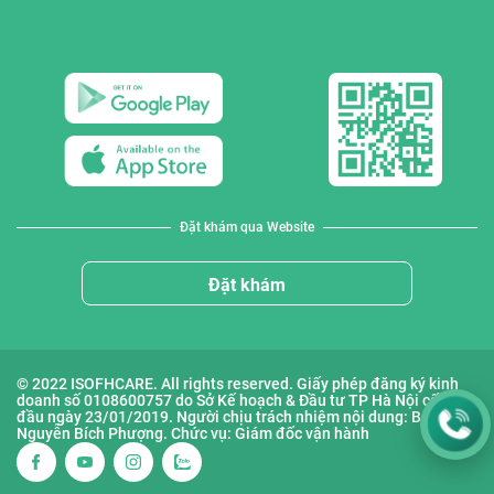
Đặt khám qua Website
Đặt khám
© 2022 ISOFHCARE. All rights reserved. Giấy phép đăng ký kinh
doanh số 0108600757 do Sở Kế hoạch & Đầu tư TP Hà Nội cấp lần
đầu ngày 23/01/2019. Người chịu trách nhiệm nội dung: Bà
Nguyễn Bích Phượng. Chức vụ: Giám đốc vận hành