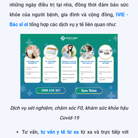
những ngày điều trị tại nhà, đồng thời đảm bảo sức
khỏe của người bệnh, gia đình và cộng đồng,
IVIE -
Bác sĩ ơi
tổng hợp các dịch vụ y tế liên quan như:
Dịch vụ xét nghiệm, chăm sóc F0, khám sức khỏe hậu
Covid-19
Tư vấn,
tư vấn y tế từ xa
từ xa và trực tiếp với