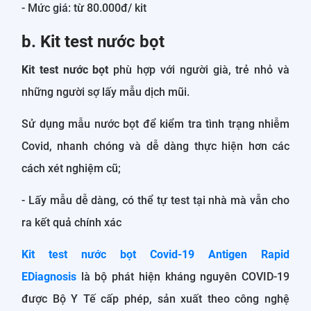
- Mức giá: từ 80.000đ/ kit
b. Kit test nước bọt
Kit test nước bọt
phù hợp với người già, trẻ nhỏ và
những người sợ lấy mẫu dịch mũi.
Sử dụng mẫu nước bọt để kiểm tra tình trạng nhiễm
Covid, nhanh chóng và dễ dàng thực hiện hơn các
cách xét nghiệm cũ;
- Lấy mẫu dễ dàng, có thể tự test tại nhà mà vẫn cho
ra kết quả chính xác
Kit test nước bọt Covid-19 Antigen Rapid
EDiagnosis
là bộ phát hiện kháng nguyên COVID-19
được Bộ Y Tế cấp phép, sản xuất theo công nghệ