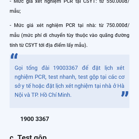
- Mức giá xét nghiệm PCR tại CSYT: từ 550.000đ/
mẫu;
- Mức giá xét nghiệm PCR tại nhà: từ 750.000đ/
mẫu (mức phí di chuyển tùy thuộc vào quãng đường
tính từ CSYT tới địa điểm lấy mẫu).
Gọi tổng đài 19003367 để đặt lịch xét
nghiệm PCR, test nhanh, test gộp tại các cơ
sở y tế hoặc đặt lịch xét nghiệm tại nhà ở Hà
Nội và TP. Hồ Chí Minh.
1900 3367
c. Test gộp