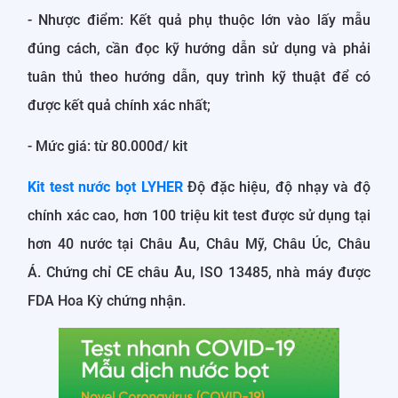
- Nhược điểm: Kết quả phụ thuộc lớn vào lấy mẫu
đúng cách, cần đọc kỹ hướng dẫn sử dụng và phải
tuân thủ theo hướng dẫn, quy trình kỹ thuật để có
được kết quả chính xác nhất;
- Mức giá: từ 80.000đ/ kit
Kit test nước bọt LYHER
Độ đặc hiệu, độ nhạy và độ
chính xác cao, hơn 100 triệu kit test được sử dụng tại
hơn 40 nước tại Châu Âu, Châu Mỹ, Châu Úc, Châu
Á. Chứng chỉ CE châu Âu, ISO 13485, nhà máy được
FDA Hoa Kỳ chứng nhận.