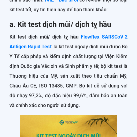
kit test tốt, uy tín hiện nay để bạn tham khảo:
a. Kit test dịch mũi/ dịch tỵ hầu
Kit test dịch mũi/ dịch tỵ hầu
Flowflex SARSCoV-2
Antigen Rapid Test
: là kit test ngoáy dịch mũi được Bộ
Y Tế cấp phép và kiểm định chất lượng tại Viện Kiểm
định Quốc gia Vắc xin và Sinh phẩm y tế; bộ kit test là
Thương hiệu của Mỹ, sản xuất theo tiêu chuẩn Mỹ,
Châu Âu CE, ISO 13485, GMP; Bộ kit dễ sử dụng với
độ nhạy 97,3%, độ đặc hiệu 99,6%, đảm bảo an toàn
và chính xác cho người sử dụng.