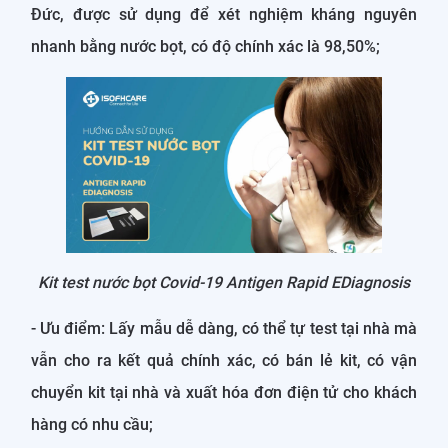
Đức, được sử dụng để xét nghiệm kháng nguyên
nhanh bằng nước bọt, có độ chính xác là 98,50%;
Kit test nước bọt Covid-19 Antigen Rapid EDiagnosis
- Ưu điểm: Lấy mẫu dễ dàng, có thể tự test tại nhà mà
vẫn cho ra kết quả chính xác, có bán lẻ kit, có vận
chuyển kit tại nhà và xuất hóa đơn điện tử cho khách
hàng có nhu cầu;