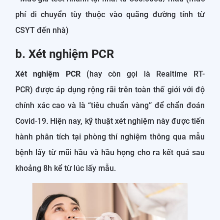
phí di chuyển tùy thuộc vào quãng đường tính từ
CSYT đến nhà)
b. Xét nghiệm PCR
Xét nghiệm PCR
(hay còn gọi là Realtime RT-
PCR) được áp dụng rộng rãi trên toàn thế giới với độ
chính xác cao và là “tiêu chuẩn vàng” để chẩn đoán
Covid-19. Hiện nay, kỹ thuật xét nghiệm này được tiến
hành phân tích tại phòng thí nghiệm thông qua mẫu
bệnh lấy từ mũi hầu và hầu họng cho ra kết quả sau
khoảng 8h kể từ lúc lấy mẫu.