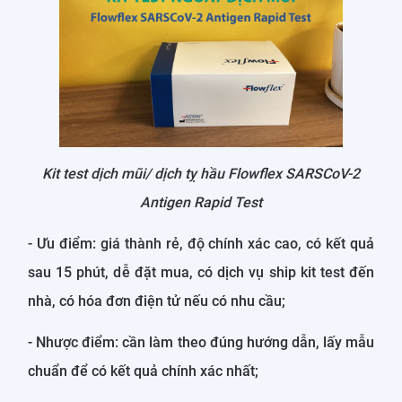
Kit test dịch mũi/ dịch tỵ hầu Flowflex SARSCoV-2
Antigen Rapid Test
- Ưu điểm: giá thành rẻ, độ chính xác cao, có kết quả
sau 15 phút, dễ đặt mua, có dịch vụ ship kit test đến
nhà, có hóa đơn điện tử nếu có nhu cầu;
- Nhược điểm: cần làm theo đúng hướng dẫn, lấy mẫu
chuẩn để có kết quả chính xác nhất;