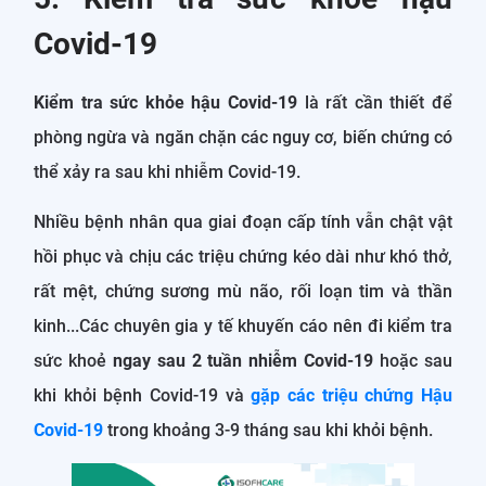
Covid-19
Kiểm tra sức khỏe hậu Covid-19
là rất cần thiết để
phòng ngừa và ngăn chặn các nguy cơ, biến chứng có
thể xảy ra sau khi nhiễm Covid-19.
Nhiều bệnh nhân qua giai đoạn cấp tính vẫn chật vật
hồi phục và chịu các triệu chứng kéo dài như khó thở,
rất mệt, chứng sương mù não, rối loạn tim và thần
kinh...Các chuyên gia y tế khuyến cáo nên đi kiểm tra
sức khoẻ
ngay sau 2 tuần nhiễm Covid-19
hoặc sau
khi khỏi bệnh Covid-19 và
gặp các triệu chứng Hậu
Covid-19
trong khoảng 3-9 tháng sau khi khỏi bệnh.