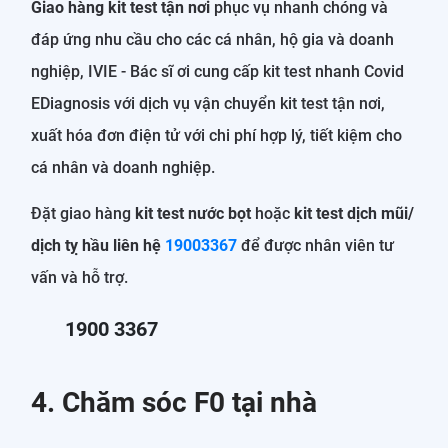
Giao hàng kit test tận nơi
phục vụ nhanh chóng và
đáp ứng nhu cầu cho các cá nhân, hộ gia và doanh
nghiệp, IVIE - Bác sĩ ơi cung cấp kit test nhanh Covid
EDiagnosis với dịch vụ vận chuyển kit test tận nơi,
xuất hóa đơn điện tử với chi phí hợp lý, tiết kiệm cho
cá nhân và doanh nghiệp.
Đặt giao hàng
kit test nước bọt
hoặc
kit test dịch mũi/
dịch tỵ hầu
liên hệ
19003367
để được nhân viên tư
vấn và hỗ trợ.
1900 3367
4. Chăm sóc F0 tại nhà