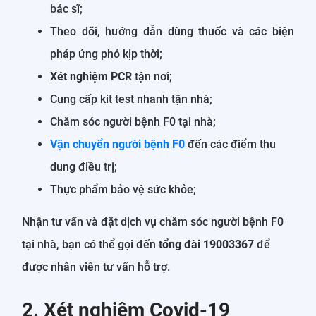
bác sĩ;
Theo dõi, hướng dẫn dùng thuốc và các biện
pháp ứng phó kịp thời;
Xét nghiệm PCR
tận nơi;
Cung cấp kit test nhanh tận nhà;
Chăm sóc người bệnh F0 tại nhà;
Vận chuyển người bệnh F0
đến các điểm thu
dung điều trị;
Thực phẩm bảo vệ sức khỏe;
Nhận tư vấn và đặt dịch vụ chăm sóc người bệnh F0
tại nhà, bạn có thể gọi đến
tổng đài 19003367
để
được nhân viên tư vấn hỗ trợ.
2. Xét nghiệm Covid-19