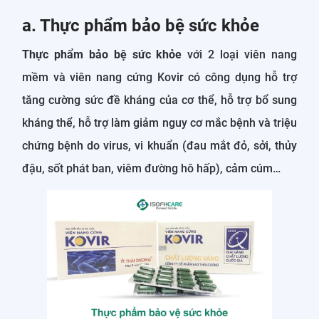
a. Thực phẩm bảo bệ sức khỏe
Thực phẩm bảo bệ sức khỏe
với 2 loại viên nang
mềm và viên nang cứng Kovir có công dụng hỗ trợ
tăng cường sức đề kháng của cơ thể, hỗ trợ bổ sung
kháng thể, hỗ trợ làm giảm nguy cơ mắc bệnh và triệu
chứng bệnh do virus, vi khuẩn (đau mắt đỏ, sởi, thủy
đậu, sốt phát ban, viêm đường hô hấp), cảm cúm…