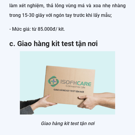
làm xét nghiệm, thả lỏng vùng má và xoa nhẹ nhàng
trong 15-30 giây với ngón tay trước khi lấy mẫu;
- Mức giá: từ 85.000đ/ kit.
c. Giao hàng kit test tận nơi
Giao hàng kit test tận nơi