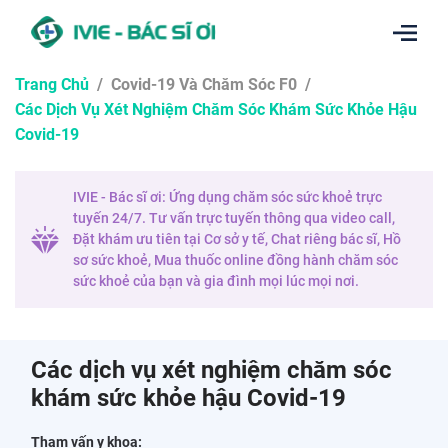
Trang Chủ
/
Covid-19 Và Chăm Sóc F0
/
Các Dịch Vụ Xét Nghiệm Chăm Sóc Khám Sức Khỏe Hậu
Covid-19
IVIE - Bác sĩ ơi: Ứng dụng chăm sóc sức khoẻ trực
tuyến 24/7. Tư vấn trực tuyến thông qua video call,
Đặt khám ưu tiên tại Cơ sở y tế, Chat riêng bác sĩ, Hồ
sơ sức khoẻ, Mua thuốc online đồng hành chăm sóc
sức khoẻ của bạn và gia đình mọi lúc mọi nơi.
Các dịch vụ xét nghiệm chăm sóc
khám sức khỏe hậu Covid-19
Tham vấn y khoa: