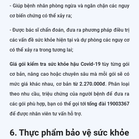
- Giúp bệnh nhân phòng ngừa và ngăn chặn các nguy
cơ biến chứng có thể xảy ra;
- Được bác sĩ chẩn đoán, đưa ra phương pháp điều trị
các vấn đề sức khỏe hiện tại và dự phòng các nguy cơ
có thể xảy ra trong tương lai;
Giá gói kiểm tra sức khỏe hậu Covid-19
tùy từng gói
cơ bản, nâng cao hoặc chuyên sâu mà mỗi gói sẽ có
mức giá khác nhau, cơ bản
từ 2.270.000đ
. Phân loại
theo nhu cầu, triệu chứng của người bệnh để đưa ra
các gói phù hợp, bạn có thể gọi tới
tổng đài 19003367
để được nhân viên tư vấn hỗ trợ.
6. Thực phẩm bảo vệ sức khỏe