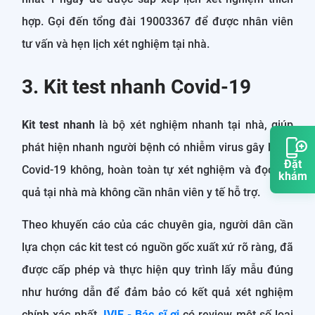
hợp. Gọi đến tổng đài 19003367 để được nhân viên
tư vấn và hẹn lịch xét nghiệm tại nhà.
3. Kit test nhanh Covid-19
Kit test nhanh
là bộ xét nghiệm nhanh tại nhà, giúp
phát hiện nhanh người bệnh có nhiễm virus gây bệnh
Đặt
Covid-19 không, hoàn toàn tự xét nghiệm và đọc kết
khám
quả tại nhà mà không cần nhân viên y tế hỗ trợ.
Theo khuyến cáo của các chuyên gia, người dân cần
lựa chọn các kit test có nguồn gốc xuất xứ rõ ràng, đã
được cấp phép và thực hiện quy trình lấy mẫu đúng
như hướng dẫn để đảm bảo có kết quả xét nghiệm
chính xác nhất.
IVIE - Bác sĩ ơi
có review một số loại