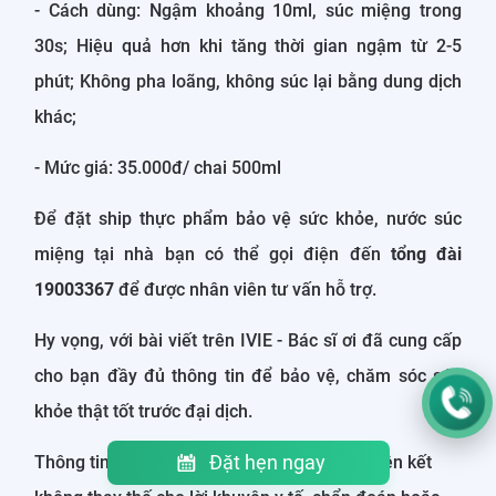
- Cách dùng: Ngậm khoảng 10ml, súc miệng trong
30s; Hiệu quả hơn khi tăng thời gian ngậm từ 2-5
phút; Không pha loãng, không súc lại bằng dung dịch
khác;
- Mức giá: 35.000đ/ chai 500ml
Để đặt ship thực phẩm bảo vệ sức khỏe, nước súc
miệng tại nhà bạn có thể gọi điện đến
tổng đài
19003367
để được nhân viên tư vấn hỗ trợ.
Hy vọng, với bài viết trên IVIE - Bác sĩ ơi đã cung cấp
cho bạn đầy đủ thông tin để bảo vệ, chăm sóc sức
khỏe thật tốt trước đại dịch.
Đặt hẹn ngay
Thông tin trên IVIE - Bác Sĩ Ơi và các trang liên kết