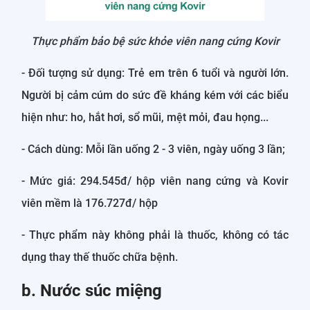
Thực phẩm bảo bệ sức khỏe viên nang cứng Kovir
- Đối tượng sử dụng: Trẻ em trên 6 tuổi và người lớn.
Người bị cảm cúm do sức đề kháng kém với các biểu
hiện như: ho, hắt hơi, sổ mũi, mệt mỏi, đau họng...
- Cách dùng: Mỗi lần uống 2 - 3 viên, ngày uống 3 lần;
- Mức giá: 294.545đ/ hộp viên nang cứng và Kovir
viên mềm là 176.727đ/ hộp
- Thực phẩm này không phải là thuốc, không có tác
dụng thay thế thuốc chữa bệnh.
b. Nước súc miệng