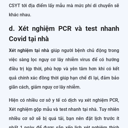
CSYT tới địa điểm lấy mẫu mà mức phí di chuyển sẽ
khác nhau.
d. Xét nghiệm PCR và test nhanh
Covid tại nhà
Xét nghiệm tại nhà
giúp người bệnh chủ động trong
việc sàng lọc nguy cơ lây nhiễm virus để có hướng
điều trị kịp thời, phù hợp và yên tâm hơn khi có kết
quả chính xác đồng thời giúp hạn chế đi lại, đảm bảo
giãn cách, giảm nguy cơ lây nhiễm.
Hiện có nhiều cơ sở y tế có dịch vụ xét nghiệm PCR,
Xét nghiệm gộp mẫu và test nhanh tại nhà. Tuy nhiên
nhiều cơ sở sẽ bị quá tải, bạn nên đặt lịch trước ít
nhất 1 ngày để được sắp xếp lịch xét nghiệm thích