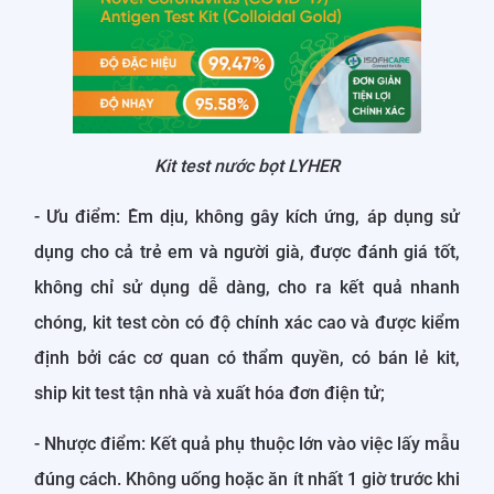
Kit test nước bọt LYHER
- Ưu điểm: Êm dịu, không gây kích ứng, áp dụng sử
dụng cho cả trẻ em và người già, được đánh giá tốt,
không chỉ sử dụng dễ dàng, cho ra kết quả nhanh
chóng, kit test còn có độ chính xác cao và được kiểm
định bởi các cơ quan có thẩm quyền, có bán lẻ kit,
ship kit test tận nhà và xuất hóa đơn điện tử;
- Nhược điểm: Kết quả phụ thuộc lớn vào việc lấy mẫu
đúng cách. Không uống hoặc ăn ít nhất 1 giờ trước khi