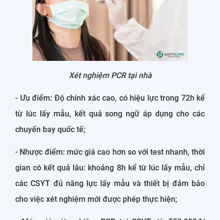
Xét nghiệm PCR tại nhà
- Ưu điểm: Độ chính xác cao, có hiệu lực trong 72h kể
từ lúc lấy mẫu, kết quả song ngữ áp dụng cho các
chuyến bay quốc tế;
- Nhược điểm: mức giá cao hơn so với test nhanh, thời
gian có kết quả lâu: khoảng 8h kể từ lúc lấy mẫu, chỉ
các CSYT đủ năng lực lấy mẫu và thiết bị đảm bảo
cho việc xét nghiệm mới được phép thực hiện;