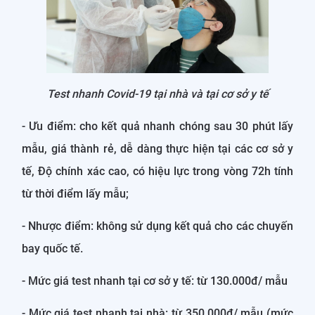
Test nhanh Covid-19 tại nhà và tại cơ sở y tế
- Ưu điểm: cho kết quả nhanh chóng sau 30 phút lấy
mẫu, giá thành rẻ, dễ dàng thực hiện tại các cơ sở y
tế, Độ chính xác cao, có hiệu lực trong vòng 72h tính
từ thời điểm lấy mẫu;
- Nhược điểm: không sử dụng kết quả cho các chuyến
bay quốc tế.
- Mức giá test nhanh tại cơ sở y tế: từ 130.000đ/ mẫu
- Mức giá test nhanh tại nhà: từ 350.000đ/ mẫu (mức