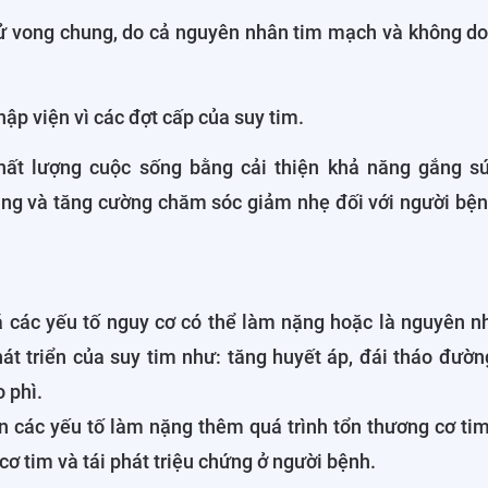
 tử vong chung, do cả nguyên nhân tim mạch và không d
hập viện vì các đợt cấp của suy tim.
chất lượng cuộc sống bằng cải thiện khả năng gắng sứ
ng và tăng cường chăm sóc giảm nhẹ đối với người bệnh
 các yếu tố nguy cơ có thể làm nặng hoặc là nguyên n
hát triển của suy tim như: tăng huyết áp, đái tháo đườn
 phì.
 các yếu tố làm nặng thêm quá trình tổn thương cơ tim,
 cơ tim và tái phát triệu chứng ở người bệnh.