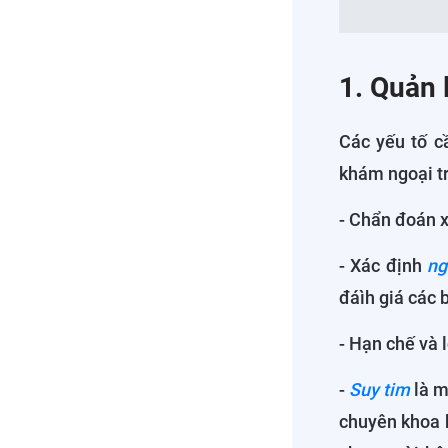
1. Quản 
Các yếu tố c
khám ngoại tr
- Chẩn đoán x
- Xác định
ng
đáìh giá các 
- Hạn chế và 
-
Suy tim
là m
chuyên khoa 