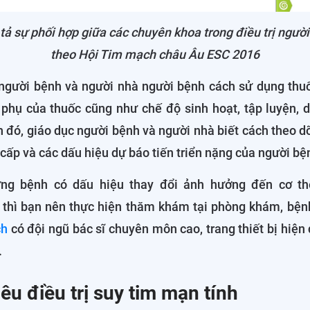
ả sự phối hợp giữa các chuyên khoa trong điều trị ngườ
theo Hội Tim mạch châu Âu ESC 2016
người bệnh và người nhà người bệnh cách sử dụng thuố
 phụ của thuốc cũng như chế độ sinh hoạt, tập luyện, d
 đó, giáo dục người bệnh và người nhà biết cách theo dõ
 cấp và các dấu hiệu dự báo tiến triển nặng của người bệ
hứng bệnh có dấu hiệu thay đổi ảnh hưởng đến cơ t
, thì bạn nên thực hiện thăm khám tại phòng khám, bện
ch
có đội ngũ bác sĩ chuyên môn cao, trang thiết bị hiện 
.
iêu điều trị suy tim mạn tính