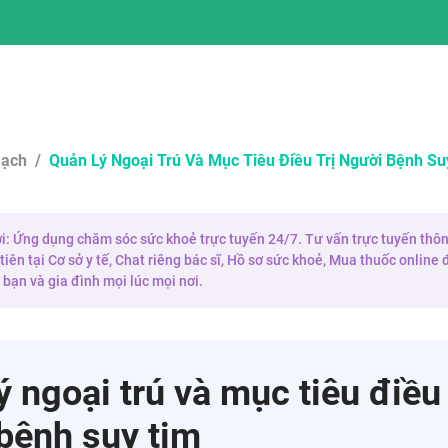
ạch
/
Quản Lý Ngoại Trú Và Mục Tiêu Điều Trị Người Bệnh Su
 ơi: Ứng dụng chăm sóc sức khoẻ trực tuyến 24/7. Tư vấn trực tuyến thôn
iên tại Cơ sở y tế, Chat riêng bác sĩ, Hồ sơ sức khoẻ, Mua thuốc onlin
bạn và gia đình mọi lúc mọi nơi.
ý ngoại trú và mục tiêu điều 
bệnh suy tim