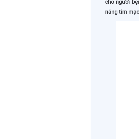
cho người bệ
năng tim mạch