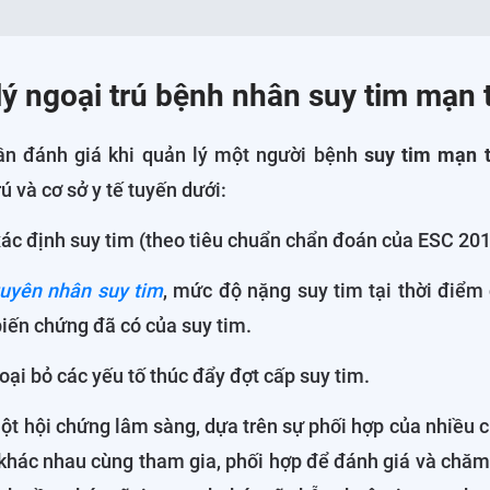
lý ngoại trú bệnh nhân suy tim mạn 
ần đánh giá khi quản lý một người bệnh
suy tim mạn t
ú và cơ sở y tế tuyến dưới:
ác định suy tim (theo tiêu chuẩn chẩn đoán của ESC 20
uyên nhân suy tim
, mức độ nặng suy tim tại thời điểm
biến chứng đã có của suy tim.
loại bỏ các yếu tố thúc đẩy đợt cấp suy tim.
ột hội chứng lâm sàng, dựa trên sự phối hợp của nhiều 
khác nhau cùng tham gia, phối hợp để đánh giá và chăm