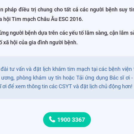
ện pháp điều trị chung cho tất cả các người bệnh suy t
ủa hội Tim mạch Châu Âu ESC 2016.
từng người bệnh dựa trên các yếu tố lâm sàng, cận lâm 
ố xã hội của gia đình người bệnh.
đài tư vấn và đặt lịch khám tim mạch tại các bệnh viện
 ương, phòng khám uy tín hoặc Tải ứng dụng Bác sĩ ơi - 
ĩ ơi để xem thông tin các CSYT và đặt lịch chủ động hơn!
1900 3367