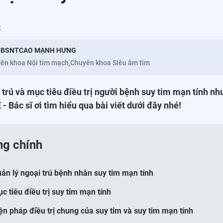
:
.BSNTCAO MẠNH HƯNG
ên khoa Nội tim mạch,Chuyên khoa Siêu âm tim
 trú và mục tiêu điều trị người bệnh suy tim mạn tính nh
- Bác sĩ ơi tìm hiểu qua bài viết dưới đây nhé!
ng chính
uản lý ngoại trú bệnh nhân suy tim mạn tính
c tiêu điều trị suy tim mạn tính
iện pháp điều trị chung của suy tim và suy tim mạn tính