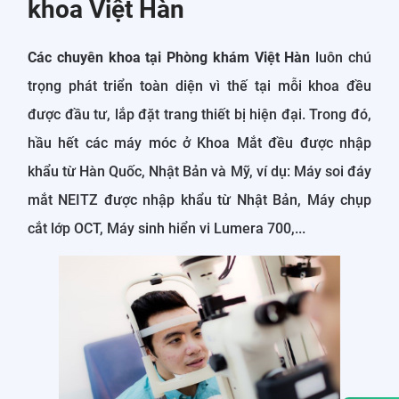
khoa Việt Hàn
Các chuyên khoa tại Phòng khám Việt Hàn
luôn chú
trọng phát triển toàn diện vì thế tại mỗi khoa đều
được đầu tư, lắp đặt trang thiết bị hiện đại. Trong đó,
hầu hết các máy móc ở Khoa Mắt đều được nhập
khẩu từ Hàn Quốc, Nhật Bản và Mỹ, ví dụ: Máy soi đáy
mắt NEITZ được nhập khẩu từ Nhật Bản, Máy chụp
cắt lớp OCT, Máy sinh hiển vi Lumera 700,...