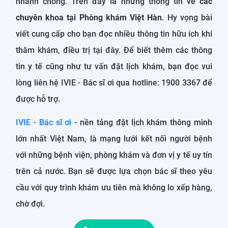
nhanh chóng. Trên đây là những thông tin về
các
chuyên khoa tại Phòng khám Việt Hàn
. Hy vọng bài
viết cung cấp cho bạn đọc nhiều thông tin hữu ích khi
thăm khám, điều trị tại đây. Để biết thêm các thông
tin y tế cũng như tư vấn đặt lịch khám, bạn đọc vui
lòng liên hệ IVIE - Bác sĩ ơi qua hotline: 1900 3367 để
được hỗ trợ.
IVIE - Bác sĩ ơi
- nền tảng đặt lịch khám thông minh
lớn nhất Việt Nam, là mạng lưới kết nối người bệnh
với những bệnh viện, phòng khám và đơn vị y tế uy tín
trên cả nước. Bạn sẽ được lựa chọn bác sĩ theo yêu
cầu với quy trình khám ưu tiên mà không lo xếp hàng,
chờ đợi.