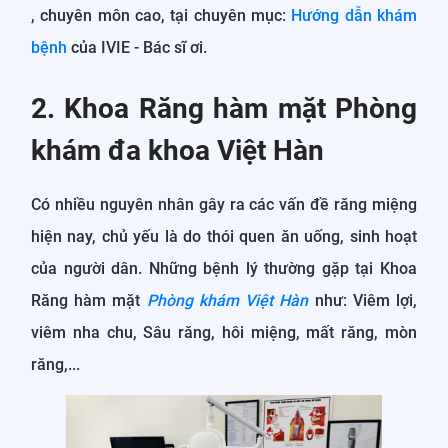
, chuyên môn cao, tại chuyên mục:
Hướng dẫn khám
bệnh
của IVIE - Bác sĩ ơi.
2. Khoa Răng hàm mặt Phòng
khám đa khoa Việt Hàn
Có nhiều nguyên nhân gây ra các vấn đề răng miệng
hiện nay, chủ yếu là do thói quen ăn uống, sinh hoạt
của người dân. Những bệnh lý thường gặp tại Khoa
Răng hàm mặt
Phòng khám Việt Hàn
như: Viêm lợi,
viêm nha chu, Sâu răng, hôi miệng, mất răng, mòn
răng,...