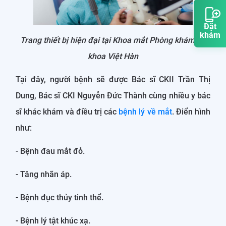
Đặt
khám
Trang thiết bị hiện đại tại Khoa mắt Phòng khám đa
khoa Việt Hàn
Tại đây, người bệnh sẽ được Bác sĩ CKII Trần Thị
Dung, Bác sĩ CKI Nguyễn Đức Thành cùng nhiều y bác
sĩ khác khám và điều trị các
bệnh lý về mắt
. Điển hình
như:
- Bệnh đau mắt đỏ.
- Tăng nhãn áp.
- Bệnh đục thủy tinh thể.
- Bệnh lý tật khúc xạ.