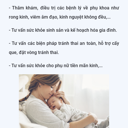
- Thăm khám, điều trị các bệnh lý về phụ khoa như
rong kinh, viêm âm đạo, kinh nguyệt không đều,...
- Tư vấn sức khỏe sinh sản và kế hoạch hóa gia đình.
- Tư vấn các biện pháp tránh thai an toàn, hỗ trợ cấy
que, đặt vòng tránh thai.
- Tư vấn sức khỏe cho phụ nữ tiền mãn kinh,...