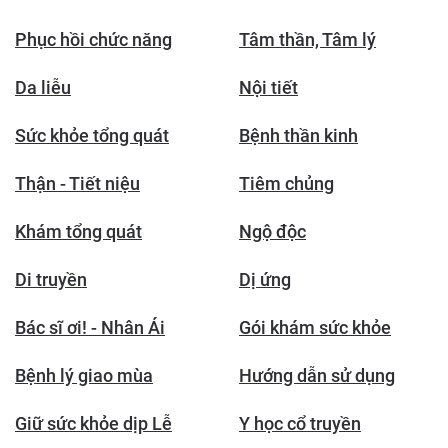
Phục hồi chức năng
Tâm thần, Tâm lý
Da liễu
Nội tiết
Sức khỏe tổng quát
Bệnh thần kinh
Thận - Tiết niệu
Tiêm chủng
Khám tổng quát
Ngộ độc
Di truyền
Dị ứng
Bác sĩ ơi! - Nhân Ái
Gói khám sức khỏe
Bệnh lý giao mùa
Hướng dẫn sử dụng
Giữ sức khỏe dịp Lễ
Y học cổ truyền