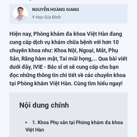
NGUYỄN HOÀNG GIANG
Y Học Gia Đình
Hiện nay, Phòng khám đa khoa Việt Hàn đang
cung cấp dịch vụ khám chữa bệnh với hơn 10
chuyên khoa như: Khoa Nội, Ngoại, Mắt, Phụ
Sản, Răng hàm mặt, Tai mũi họng,... Qua bài viết
dưới đây, IVIE - Bác sĩ ơi sẽ cung cấp cho bạn
đọc những thông tin chi tiết về các chuyên khoa
tại Phòng khám Việt Hàn. Cùng tìm hiểu ngay!
Nội dung chính
1. Khoa Phụ sản tại Phòng khám đa khoa
Việt Hàn