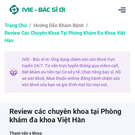
Trang Chủ
/
Hướng Dẫn Khám Bệnh
/
Review Các Chuyên Khoa Tại Phòng Khám Đa Khoa Việt
Hàn
IVIE - Bác sĩ ơi: Ứng dụng chăm sóc sức khoẻ trực
tuyến 24/7. Tư vấn trực tuyến thông qua video call,
Đặt khám ưu tiên tại Cơ sở y tế, Chat riêng bác sĩ, Hồ
sơ sức khoẻ, Mua thuốc online đồng hành chăm sóc
sức khoẻ của bạn và gia đình mọi lúc mọi nơi.
Review các chuyên khoa tại Phòng
khám đa khoa Việt Hàn
Tham vấn y khoa: