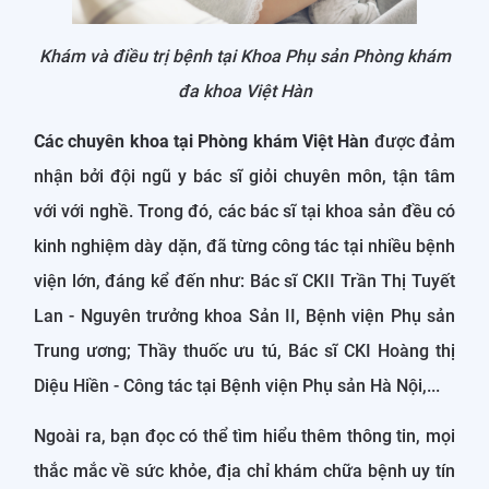
Khám và điều trị bệnh tại Khoa Phụ sản Phòng khám
đa khoa Việt Hàn
Các chuyên khoa tại Phòng khám Việt Hàn
được đảm
nhận bởi đội ngũ y bác sĩ giỏi chuyên môn, tận tâm
với với nghề. Trong đó, các bác sĩ tại khoa sản đều có
kinh nghiệm dày dặn, đã từng công tác tại nhiều bệnh
viện lớn, đáng kể đến như: Bác sĩ CKII Trần Thị Tuyết
Lan - Nguyên trưởng khoa Sản II, Bệnh viện Phụ sản
Trung ương; Thầy thuốc ưu tú, Bác sĩ CKI Hoàng thị
Diệu Hiền - Công tác tại Bệnh viện Phụ sản Hà Nội,...
Ngoài ra, bạn đọc có thể tìm hiểu thêm thông tin, mọi
thắc mắc về sức khỏe, địa chỉ khám chữa bệnh uy tín