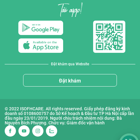
Đặt khám qua Website
Đặt khám
© 2022 ISOFHCARE. All rights reserved. Giấy phép đăng ký kinh
doanh số 0108600757 do Sở Kế hoạch & Đầu tư TP Hà Nội cấp lần
đầu ngày 23/01/2019. Người chịu trách nhiệm nội dung: Bà
Nguyễn Bích Phượng. Chức vụ: Giám đốc vận hành