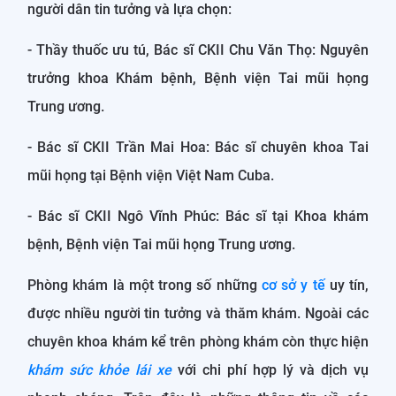
người dân tin tưởng và lựa chọn:
- Thầy thuốc ưu tú, Bác sĩ CKII Chu Văn Thọ: Nguyên
trưởng khoa Khám bệnh, Bệnh viện Tai mũi họng
Trung ương.
- Bác sĩ CKII Trần Mai Hoa: Bác sĩ chuyên khoa Tai
mũi họng tại Bệnh viện Việt Nam Cuba.
- Bác sĩ CKII Ngô Vĩnh Phúc: Bác sĩ tại Khoa khám
bệnh, Bệnh viện Tai mũi họng Trung ương.
Phòng khám là một trong số những
cơ sở y tế
uy tín,
được nhiều người tin tưởng và thăm khám. Ngoài các
chuyên khoa khám kể trên phòng khám còn thực hiện
khám sức khỏe lái xe
với chi phí hợp lý và dịch vụ