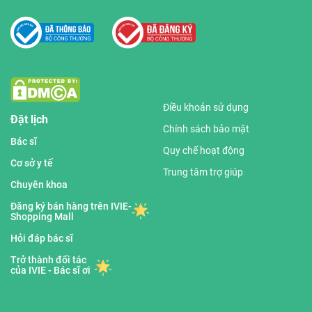
Điều khoản sử dụng
Đặt lịch
Chính sách bảo mật
Bác sĩ
Quy chế hoạt động
Cơ sở y tế
Trung tâm trợ giúp
Chuyên khoa
Đăng ký bán hàng trên IVIE-
Shopping Mall
Hỏi đáp bác sĩ
Trở thành đối tác
của IVIE - Bác sĩ ơi