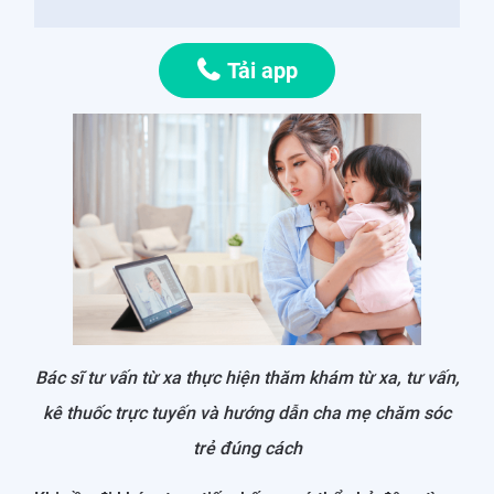
Tải app
Bác sĩ tư vấn từ xa thực hiện thăm khám từ xa, tư vấn,
kê thuốc trực tuyến và hướng dẫn cha mẹ chăm sóc
trẻ đúng cách