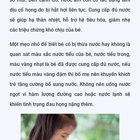
dịu cổ họng do bị hắt hơi liên tục. Cung cấp đủ nước
sẽ giúp hạ thân nhiệt, hỗ trợ hệ tiêu hóa, giảm nhẹ
các triệu chứng khó chịu của bé.
Một mẹo nhỏ để biết bé có bị thừa nước hay không là
quan sát màu sắc nước tiểu của bé, nước tiểu trong,
màu vàng nhạt là bé đã được cung cấp đủ nước, nếu
nước tiểu màu vàng đậm thì bố mẹ nên khuyến khích
trẻ tăng cường bổ sung nước. Không nên uống nước
ngọt vì hàm lượng đường cao hoặc nước lạnh sẽ
khiến tình trạng đau họng nặng thêm.