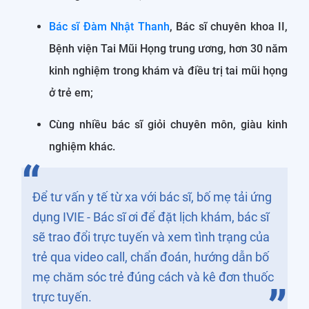
Bác sĩ Đàm Nhật Thanh
, Bác sĩ chuyên khoa II,
Bệnh viện Tai Mũi Họng trung ương, hơn 30 năm
kinh nghiệm trong khám và điều trị tai mũi họng
ở trẻ em;
Cùng nhiều bác sĩ giỏi chuyên môn, giàu kinh
nghiệm khác.
Để tư vấn y tế từ xa với bác sĩ, bố mẹ tải ứng
dụng IVIE - Bác sĩ ơi để đặt lịch khám, bác sĩ
sẽ trao đổi trực tuyến và xem tình trạng của
trẻ qua video call, chẩn đoán, hướng dẫn bố
mẹ chăm sóc trẻ đúng cách và kê đơn thuốc
trực tuyến.