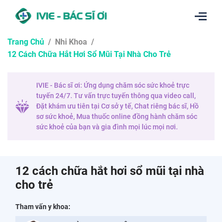
Trang Chủ
/
Nhi Khoa
/
12 Cách Chữa Hắt Hơi Sổ Mũi Tại Nhà Cho Trẻ
IVIE - Bác sĩ ơi: Ứng dụng chăm sóc sức khoẻ trực
tuyến 24/7. Tư vấn trực tuyến thông qua video call,
Đặt khám ưu tiên tại Cơ sở y tế, Chat riêng bác sĩ, Hồ
sơ sức khoẻ, Mua thuốc online đồng hành chăm sóc
sức khoẻ của bạn và gia đình mọi lúc mọi nơi.
12 cách chữa hắt hơi sổ mũi tại nhà
cho trẻ
Tham vấn y khoa: