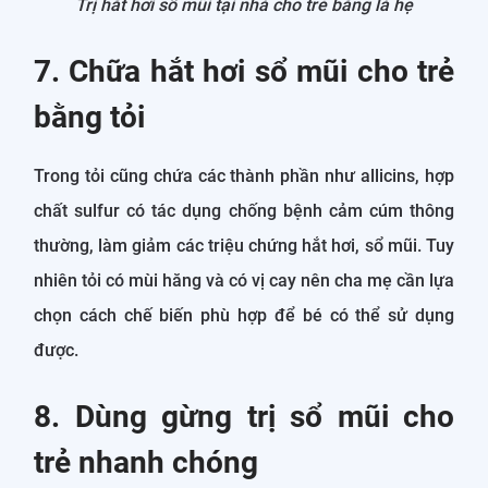
Trị hắt hơi sổ mũi tại nhà cho trẻ bằng lá hẹ
7. Chữa hắt hơi sổ mũi cho trẻ
bằng tỏi
Trong tỏi cũng chứa các thành phần như allicins, hợp
chất sulfur có tác dụng chống bệnh cảm cúm thông
thường, làm giảm các triệu chứng hắt hơi, sổ mũi. Tuy
nhiên tỏi có mùi hăng và có vị cay nên cha mẹ cần lựa
chọn cách chế biến phù hợp để bé có thể sử dụng
được.
8. Dùng gừng trị sổ mũi cho
trẻ nhanh chóng