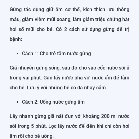
Gừng tác dụng giữ ấm cơ thể, kích thích lưu thông
máu, giảm viêm mũi xoang, làm giảm triệu chứng hắt
hơi sổ mũi cho bé. Có 2 cách sử dụng gừng để trị
bệnh:
Cách 1: Cho trẻ tắm nước gừng
Giã nhuyễn gừng sống, sau đó cho vào cốc nước sôi ủ
trong vài phút. Gạn lấy nước pha với nước ấm để tắm
cho bé. Lưu ý với những bé có da nhạy cảm.
Cách 2: Uống nước gừng ấm
Lấy nhanh gừng giã nát đun với khoảng 200 ml nước
sôi trong 5 phút. Lọc lấy nước để đến khi chỉ còn hơi
ấm rồi cho bé uống.