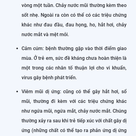
vòng một tuần. Chảy nước mũi thường kèm theo
sốt nhẹ. Ngoài ra còn có thể có các triệu chứng
khác như đau đầu, đau họng, ho, hắt hơi, chảy
nước mắt và mệt mỏi.
Cảm cúm: bệnh thường gặp vào thời điểm giao
mùa. Ở trẻ em, sức đề kháng chưa hoàn thiện là
một trong các nhân tố thuận lợi cho vi khuẩn,
virus gây bệnh phát triển.
Viêm mũi dị ứng: cũng có thể gây hắt hơi, sổ
mũi, thường đi kèm với các triệu chứng khác
như ngứa mũi, ngứa mắt, chảy nước mắt. Chúng
thường xảy ra sau khi trẻ tiếp xúc với chất gây dị
ứng (những chất có thể tạo ra phản ứng dị ứng