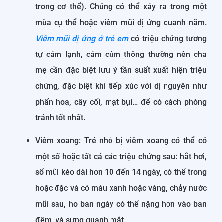
trong cơ thể). Chúng có thể xảy ra trong một
mùa cụ thể hoặc viêm mũi dị ứng quanh năm.
Viêm mũi dị ứng ở trẻ em
có triệu chứng tương
tự cảm lạnh, cảm cúm thông thường nên cha
mẹ cần đặc biệt lưu ý tần suất xuất hiện triệu
chứng, đặc biệt khi tiếp xúc với dị nguyên như
phấn hoa, cây cối, mạt bụi… để có cách phòng
tránh tốt nhất.
Viêm xoang: Trẻ nhỏ bị viêm xoang có thể có
một số hoặc tất cả các triệu chứng sau: hắt hơi,
sổ mũi kéo dài hơn 10 đến 14 ngày, có thể trong
hoặc đặc và có màu xanh hoặc vàng, chảy nước
mũi sau, ho ban ngày có thể nặng hơn vào ban
đêm, và sưng quanh mắt.