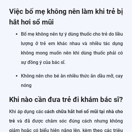
Việc bố mẹ không nên làm khi trẻ bị
hắt hơi sổ mũi
Bố mẹ không nên tự ý dùng thuốc cho trẻ do liều
lượng ở trẻ em khác nhau và nhiều tác dụng
không mong muốn nên khi dùng thuốc phải có
sự đồng ý của bác sĩ.
Không nên cho bé ăn nhiều thức ăn dầu mỡ, cay
nóng
Khi nào cần đưa trẻ đi khám bác sĩ?
Khi áp dụng các
cách chữa hắt hơi sổ mũi tại nhà cho
trẻ
và đã được chăm sóc đúng cách nhưng không
giảm hoặc có biểu hiện nặng lên, kèm theo các triệu