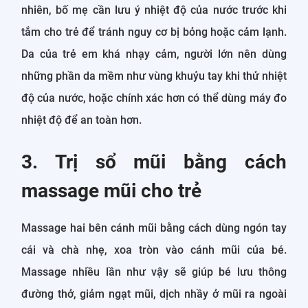
nhiên, bố mẹ cần lưu ý nhiệt độ của nước trước khi
tắm cho trẻ để tránh nguy cơ bị bỏng hoặc cảm lạnh.
Da của trẻ em khá nhạy cảm, người lớn nên dùng
những phần da mềm như vùng khuỷu tay khi thử nhiệt
độ của nước, hoặc chính xác hơn có thể dùng máy đo
nhiệt độ để an toàn hơn.
3. Trị sổ mũi bằng cách
massage mũi cho trẻ
Massage hai bên cánh mũi bằng cách dùng ngón tay
cái và chà nhẹ, xoa tròn vào cánh mũi của bé.
Massage nhiều lần như vậy sẽ giúp bé lưu thông
đường thở, giảm ngạt mũi, dịch nhầy ở mũi ra ngoài