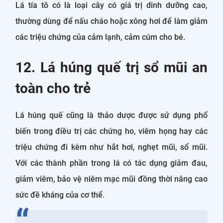
Lá tía tô có là loại cây có giá trị dinh dưỡng cao,
thường dùng để nấu cháo hoặc xông hơi để làm giảm
các triệu chứng của cảm lạnh, cảm cúm cho bé.
12. Lá húng quế trị sổ mũi an
toàn cho trẻ
Lá húng quế cũng là thảo dược được sử dụng phổ
biến trong điều trị các chứng ho, viêm họng hay các
triệu chứng đi kèm như hắt hơi, nghẹt mũi, sổ mũi.
Với các thành phần trong lá có tác dụng giảm đau,
giảm viêm, bảo vệ niêm mạc mũi đồng thời nâng cao
sức đề kháng của cơ thể.