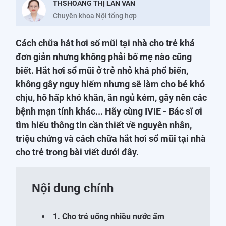
THSHOÀNG THỊ LAN VÂN
Chuyên khoa Nội tổng hợp
Cách chữa hắt hơi sổ mũi tại nhà cho trẻ khá
đơn giản nhưng không phải bố mẹ nào cũng
biết. Hắt hơi sổ mũi ở trẻ nhỏ khá phổ biến,
không gây nguy hiểm nhưng sẽ làm cho bé khó
chịu, hô hấp khó khăn, ăn ngủ kém, gây nên các
bệnh mạn tính khác... Hãy cùng IVIE - Bác sĩ ơi
tìm hiểu thông tin cần thiết về nguyên nhân,
triệu chứng và cách chữa hắt hơi sổ mũi tại nhà
cho trẻ trong bài viết dưới đây.
Nội dung chính
1. Cho trẻ uống nhiều nước ấm