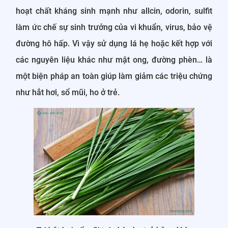
hoạt chất kháng sinh mạnh như allcin, odorin, sulfit
làm ức chế sự sinh trưởng của vi khuẩn, virus, bảo vệ
đường hô hấp. Vì vậy sử dụng lá hẹ hoặc kết hợp với
các nguyên liệu khác như mật ong, đường phèn… là
một biện pháp an toàn giúp làm giảm các triệu chứng
như hắt hơi, sổ mũi, ho ở trẻ.