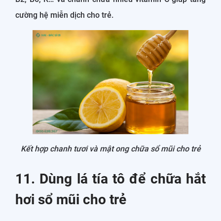
cường hệ miễn dịch cho trẻ.
Kết hợp chanh tươi và mật ong chữa sổ mũi cho trẻ
11. Dùng lá tía tô để chữa hắt
hơi sổ mũi cho trẻ