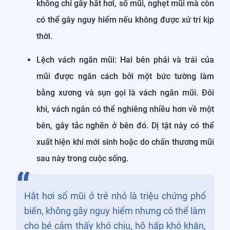
không chỉ gây hắt hơi, sổ mũi, nghẹt mũi mà còn
có thể gây nguy hiểm nếu không được xử trí kịp
thời.
Lệch vách ngăn mũi: Hai bên phải và trái của
mũi được ngăn cách bởi một bức tường làm
bằng xương và sụn gọi là vách ngăn mũi. Đôi
khi, vách ngăn có thể nghiêng nhiều hơn về một
bên, gây tắc nghẽn ở bên đó. Dị tật này có thể
xuất hiện khi mới sinh hoặc do chấn thương mũi
sau này trong cuộc sống.
Hắt hơi sổ mũi ở trẻ nhỏ là triệu chứng phổ
biến, không gây nguy hiểm nhưng có thể làm
cho bé cảm thấy khó chịu, hô hấp khó khăn,