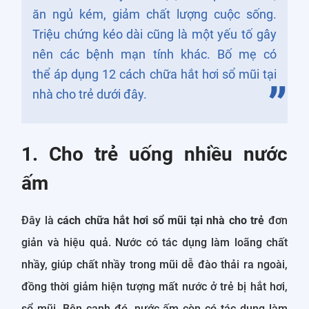
ăn ngủ kém, giảm chất lượng cuộc sống.
Triệu chứng kéo dài cũng là một yếu tố gây
nên các bệnh mạn tính khác. Bố mẹ có
thể áp dụng 12 cách chữa hắt hơi sổ mũi tại
nhà cho trẻ dưới đây.
1. Cho trẻ uống nhiều nước
ấm
Đây là
cách chữa hắt hơi sổ mũi tại nhà cho trẻ
đơn
giản và hiệu quả. Nước có tác dụng làm loãng chất
nhầy, giúp chất nhầy trong mũi dễ đào thải ra ngoài,
đồng thời giảm hiện tượng mất nước ở trẻ bị hắt hơi,
sổ mũi. Bên cạnh đó, nước ấm còn có tác dụng làm