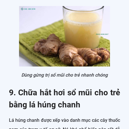
Dùng gừng trị sổ mũi cho trẻ nhanh chóng
9. Chữa hắt hơi sổ mũi cho trẻ
bằng lá húng chanh
Lá húng chanh được xếp vào danh mục các cây thuốc