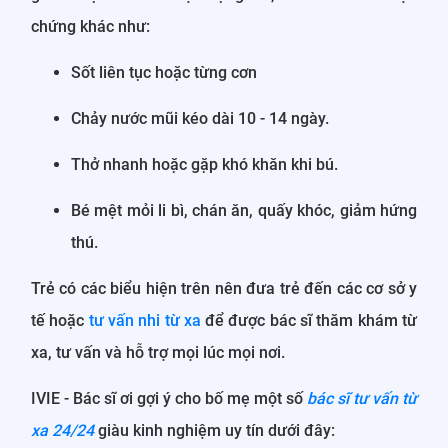
chứng khác như:
Sốt liên tục hoặc từng cơn
Chảy nước mũi kéo dài 10 - 14 ngày.
Thở nhanh hoặc gặp khó khăn khi bú.
Bé mệt mỏi li bì, chán ăn, quấy khóc, giảm hứng
thú.
Trẻ có các biểu hiện trên nên đưa trẻ đến các cơ sở y
tế hoặc
tư vấn nhi từ xa
để được bác sĩ thăm khám từ
xa, tư vấn và hỗ trợ mọi lúc mọi nơi.
IVIE - Bác sĩ ơi gợi ý cho bố mẹ một số
bác sĩ tư vấn từ
xa 24/24
giàu kinh nghiệm uy tín dưới đây: