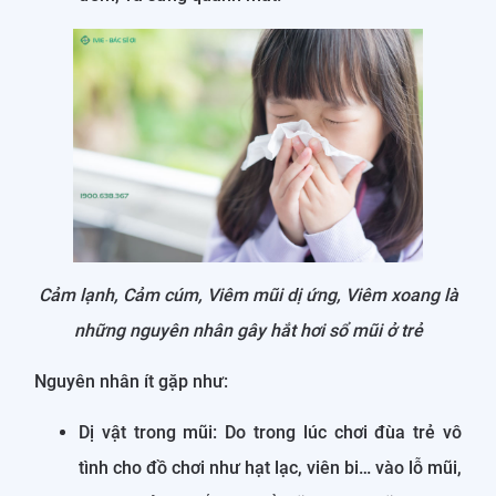
Cảm lạnh, Cảm cúm, Viêm mũi dị ứng, Viêm xoang là
những nguyên nhân gây hắt hơi sổ mũi ở trẻ
Nguyên nhân ít gặp như:
Dị vật trong mũi: Do trong lúc chơi đùa trẻ vô
tình cho đồ chơi như hạt lạc, viên bi… vào lỗ mũi,