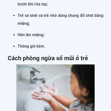
trước khi rửa tay;
Trẻ sơ sinh và trẻ nhỏ dùng chung đồ chơi bằng
miệng;
Hôn lên miệng;
Thông gió kém.
Cách phòng ngừa sổ mũi ở trẻ