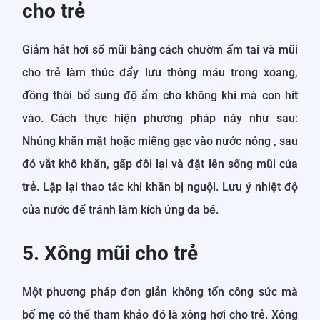
cho trẻ
Giảm hắt hơi sổ mũi bằng cách chườm ấm tai và mũi
cho trẻ làm thúc đẩy lưu thông máu trong xoang,
đồng thời bổ sung độ ẩm cho không khí mà con hít
vào. Cách thực hiện phương pháp này như sau:
Nhúng khăn mặt hoặc miếng gạc vào nước nóng , sau
đó vắt khô khăn, gấp đôi lại và đặt lên sống mũi của
trẻ. Lặp lại thao tác khi khăn bị nguội. Lưu ý nhiệt độ
của nước để tránh làm kích ứng da bé.
5. Xông mũi cho trẻ
Một phương pháp đơn giản không tốn công sức mà
bố mẹ có thể tham khảo đó là xông hơi cho trẻ. Xông