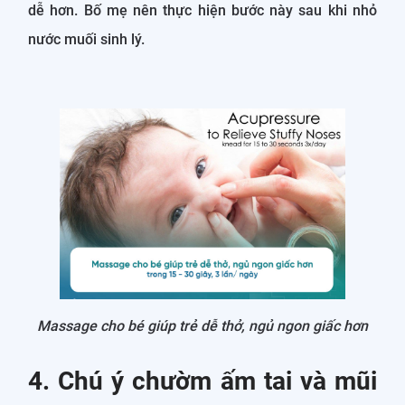
dễ hơn. Bố mẹ nên thực hiện bước này sau khi nhỏ
nước muối sinh lý.
Massage cho bé giúp trẻ dễ thở, ngủ ngon giấc hơn
4. Chú ý chườm ấm tai và mũi