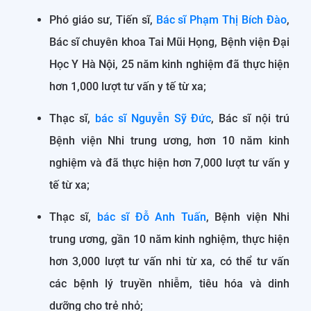
Phó giáo sư, Tiến sĩ,
Bác sĩ Phạm Thị Bích Đào
,
Bác sĩ chuyên khoa Tai Mũi Họng, Bệnh viện Đại
Học Y Hà Nội, 25 năm kinh nghiệm đã thực hiện
hơn 1,000 lượt tư vấn y tế từ xa;
Thạc sĩ,
bác sĩ Nguyễn Sỹ Đức
, Bác sĩ nội trú
Bệnh viện Nhi trung ương, hơn 10 năm kinh
nghiệm và đã thực hiện hơn 7,000 lượt tư vấn y
tế từ xa;
Thạc sĩ,
bác sĩ Đỗ Anh Tuấn
, Bệnh viện Nhi
trung ương, gần 10 năm kinh nghiệm, thực hiện
hơn 3,000 lượt tư vấn nhi từ xa, có thể tư vấn
các bệnh lý truyền nhiễm, tiêu hóa và dinh
dưỡng cho trẻ nhỏ;