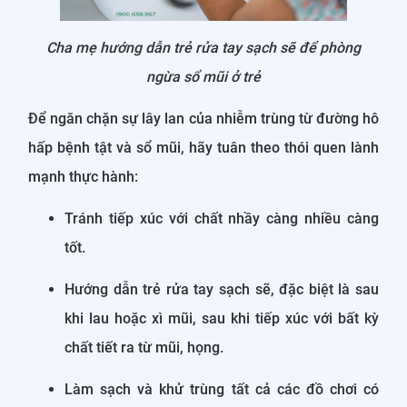
Cha mẹ hướng dẫn trẻ rửa tay sạch sẽ để phòng
ngừa sổ mũi ở trẻ
Để ngăn chặn sự lây lan của nhiễm trùng từ đường hô
hấp bệnh tật và sổ mũi, hãy tuân theo thói quen lành
mạnh thực hành:
Tránh tiếp xúc với chất nhầy càng nhiều càng
tốt.
Hướng dẫn trẻ rửa tay sạch sẽ, đặc biệt là sau
khi lau hoặc xì mũi, sau khi tiếp xúc với bất kỳ
chất tiết ra từ mũi, họng.
Làm sạch và khử trùng tất cả các đồ chơi có