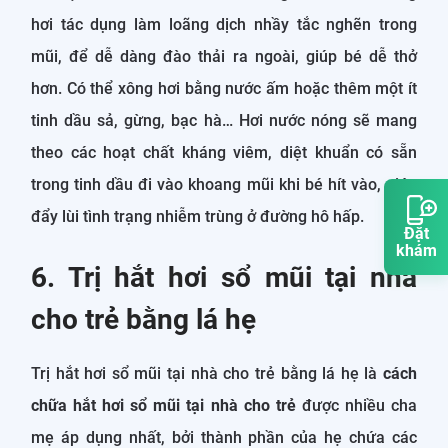
hơi tác dụng làm loãng dịch nhầy tắc nghẽn trong
mũi, để dễ dàng đào thải ra ngoài, giúp bé dễ thở
hơn. Có thể xông hơi bằng nước ấm hoặc thêm một ít
tinh dầu sả, gừng, bạc hà… Hơi nước nóng sẽ mang
theo các hoạt chất kháng viêm, diệt khuẩn có sẵn
trong tinh dầu đi vào khoang mũi khi bé hít vào, giúp
đẩy lùi tình trạng nhiễm trùng ở đường hô hấp.
Đặt
khám
6. Trị hắt hơi sổ mũi tại nhà
cho trẻ bằng lá hẹ
Trị hắt hơi sổ mũi tại nhà cho trẻ bằng lá hẹ là
cách
chữa hắt hơi sổ mũi tại nhà cho trẻ
được nhiều cha
mẹ áp dụng nhất, bởi thành phần của hẹ chứa các