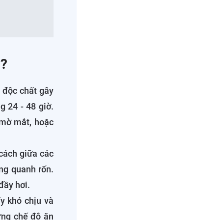
ì?
 độc chất gây
g 24 - 48 giờ.
, mờ mắt, hoặc
cách giữa các
ng quanh rốn.
đầy hơi.
y khó chịu và
ựng chế độ ăn