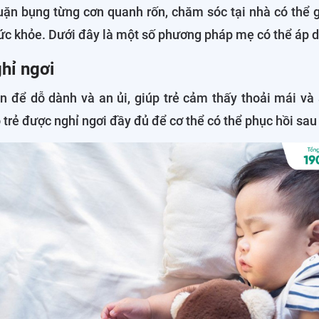
quặn bụng từng cơn quanh rốn, chăm sóc tại nhà có thể 
sức khỏe. Dưới đây là một số phương pháp mẹ có thể áp 
hỉ ngơi
an để dỗ dành và an ủi, giúp trẻ cảm thấy thoải mái và
 trẻ được nghỉ ngơi đầy đủ để cơ thể có thể phục hồi sau