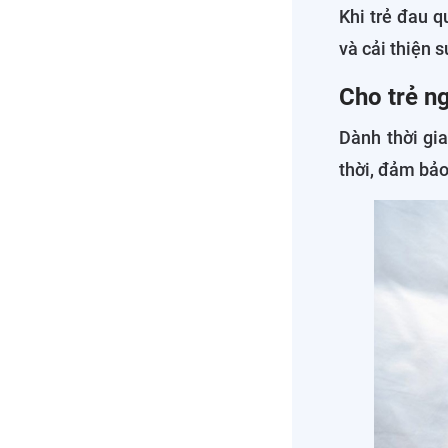
Khi trẻ đau 
và cải thiện 
Cho trẻ ng
Dành thời gi
thời, đảm bảo