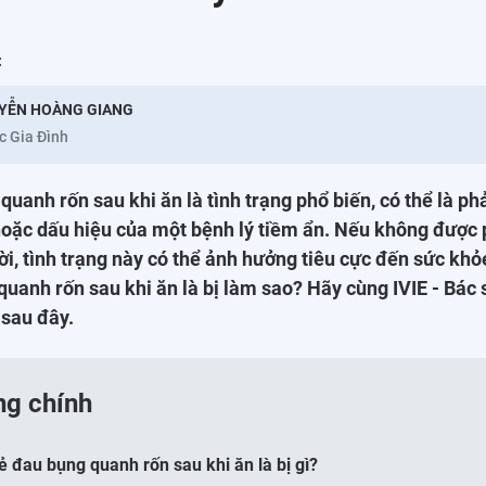
:
YỄN HOÀNG GIANG
c Gia Đình
quanh rốn sau khi ăn là tình trạng phổ biến, có thể là ph
oặc dấu hiệu của một bệnh lý tiềm ẩn. Nếu không được 
thời, tình trạng này có thể ảnh hưởng tiêu cực đến sức khỏ
quanh rốn sau khi ăn là bị làm sao? Hãy cùng IVIE - Bác s
 sau đây.
ng chính
rẻ đau bụng quanh rốn sau khi ăn là bị gì?