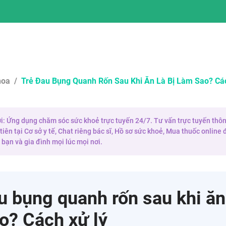
hoa
/
Trẻ Đau Bụng Quanh Rốn Sau Khi Ăn Là Bị Làm Sao? Cá
 ơi: Ứng dụng chăm sóc sức khoẻ trực tuyến 24/7. Tư vấn trực tuyến thôn
iên tại Cơ sở y tế, Chat riêng bác sĩ, Hồ sơ sức khoẻ, Mua thuốc onlin
bạn và gia đình mọi lúc mọi nơi.
u bụng quanh rốn sau khi ăn 
o? Cách xử lý