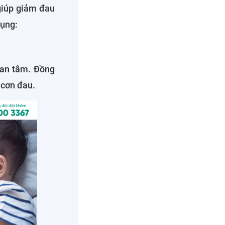
giúp giảm đau
dụng:
 an tâm. Đồng
 cơn đau.