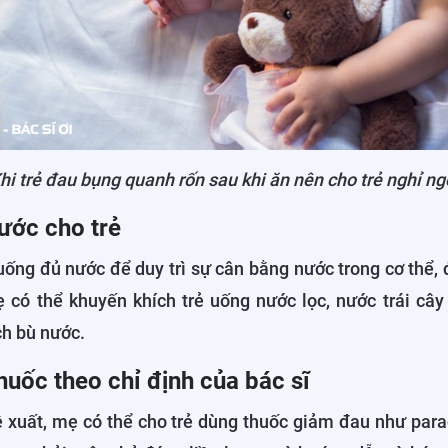
hi trẻ đau bụng quanh rốn sau khi ăn nên cho trẻ nghỉ ng
ước cho trẻ
ống đủ nước để duy trì sự cân bằng nước trong cơ thể, đ
 có thể khuyến khích trẻ uống nước lọc, nước trái câ
ch bù nước.
huốc theo chỉ định của bác sĩ
ề xuất, mẹ có thể cho trẻ dùng thuốc giảm đau như par