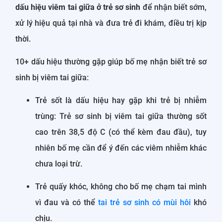
dấu hiệu viêm tai giữa ở trẻ sơ sinh
để nhận biết sớm,
xử lý hiệu quả tại nhà và đưa trẻ đi khám, điều trị kịp
thời.
10+ dấu hiệu thường gặp giúp bố mẹ nhận biết trẻ sơ
sinh bị viêm tai giữa:
Trẻ sốt là dấu hiệu hay gặp khi trẻ bị nhiễm
trùng: Trẻ sơ sinh bị viêm tai giữa thường sốt
cao trên 38,5 độ C (có thể kèm đau đầu), tuy
nhiên bố mẹ cần để ý đến các viêm nhiễm khác
chưa loại trừ.
Trẻ quấy khóc, không cho bố mẹ chạm tai mình
vì đau và có thể
tai trẻ sơ sinh có mùi hôi
khó
chịu.