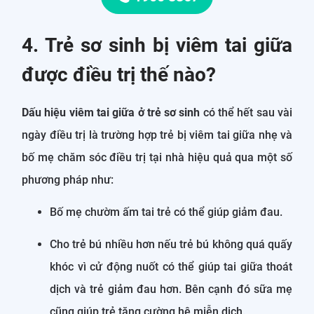
4. Trẻ sơ sinh bị viêm tai giữa
được điều trị thế nào?
Dấu hiệu viêm tai giữa ở trẻ sơ sinh
có thể hết sau vài
ngày điều trị là trường hợp trẻ bị viêm tai giữa nhẹ và
bố mẹ chăm sóc điều trị tại nhà hiệu quả qua một số
phương pháp như:
Bố mẹ chườm ấm tai trẻ có thể giúp giảm đau.
Cho trẻ bú nhiều hơn nếu trẻ bú không quá quấy
khóc vì cử động nuốt có thể giúp tai giữa thoát
dịch và trẻ giảm đau hơn. Bên cạnh đó sữa mẹ
cũng giúp trẻ tăng cường hệ miễn dịch.