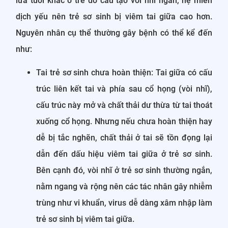
lứa tuổi khác ở trẻ do cấu tạo vòi nhĩ ngắn, hệ miễn
dịch yếu nên trẻ sơ sinh bị viêm tai giữa cao hơn.
Nguyên nhân cụ thể thường gây bệnh có thể kể đến
như:
Tai trẻ sơ sinh chưa hoàn thiện: Tai giữa có cấu
trúc liên kết tai và phía sau cổ họng (vòi nhĩ),
cấu trúc này mở và chất thải dư thừa từ tai thoát
xuống cổ họng. Nhưng nếu chưa hoàn thiện hay
dễ bị tắc nghẽn, chất thải ở tai sẽ tồn đọng lại
dẫn đến dấu hiệu viêm tai giữa ở trẻ sơ sinh.
Bên cạnh đó, vòi nhĩ ở trẻ sơ sinh thường ngắn,
nằm ngang và rộng nên các tác nhân gây nhiễm
trùng như vi khuẩn, virus dễ dàng xâm nhập làm
trẻ sơ sinh bị viêm tai giữa.