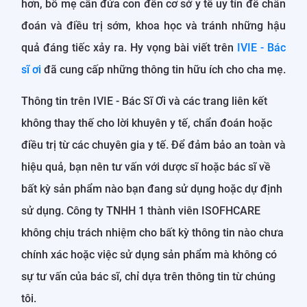
hơn, bố mẹ cần đứa con đến cơ sở y tế uy tín để chẩn
đoán và điều trị sớm, khoa học và tránh những hậu
quả đáng tiếc xảy ra. Hy vọng bài viết trên
IVIE - Bác
sĩ ơi
đã cung cấp những thông tin hữu ích cho cha mẹ.
Thông tin trên IVIE - Bác Sĩ Ơi và các trang liên kết
không thay thế cho lời khuyên y tế, chẩn đoán hoặc
điều trị từ các chuyên gia y tế. Để đảm bảo an toàn và
hiệu quả, bạn nên tư vấn với dược sĩ hoặc bác sĩ về
bất kỳ sản phẩm nào bạn đang sử dụng hoặc dự định
sử dụng. Công ty TNHH 1 thành viên ISOFHCARE
không chịu trách nhiệm cho bất kỳ thông tin nào chưa
chính xác hoặc việc sử dụng sản phẩm mà không có
sự tư vấn của bác sĩ, chỉ dựa trên thông tin từ chúng
tôi.