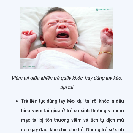
Viêm tai giữa khiến trẻ quấy khóc, hay dùng tay kéo,
dụi tai
Trẻ liên tục dùng tay kéo, dụi tai rồi khóc là
dấu
hiệu viêm tai giữa ở trẻ sơ sinh
thường vì niêm
mạc tai bị tổn thương viêm và tích tụ dịch mủ
nên gây đau, khó chịu cho trẻ. Nhưng trẻ sơ sinh