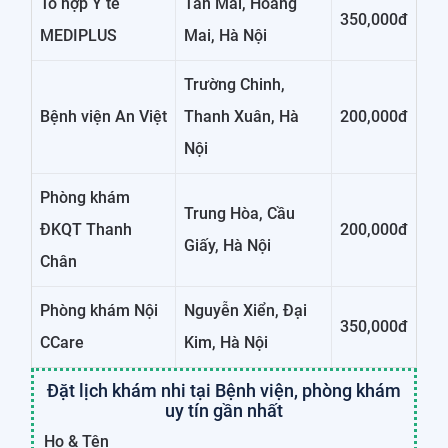
Tổ hợp Y tế
Tân Mai, Hoàng
350,000đ
MEDIPLUS
Mai, Hà Nội
Trường Chinh,
Bệnh viện An Việt
Thanh Xuân, Hà
200,000đ
Nội
Phòng khám
Trung Hòa, Cầu
ĐKQT Thanh
200,000đ
Giấy, Hà Nội
Chân
Phòng khám Nội
Nguyễn Xiển, Đại
350,000đ
CCare
Kim, Hà Nội
Đặt lịch khám nhi tại Bệnh viện, phòng khám
uy tín gần nhất
Họ & Tên