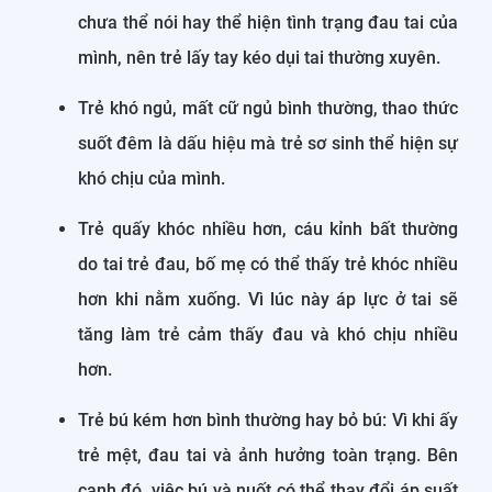
chưa thể nói hay thể hiện tình trạng đau tai của
mình, nên trẻ lấy tay kéo dụi tai thường xuyên.
Trẻ khó ngủ, mất cữ ngủ bình thường, thao thức
suốt đêm là dấu hiệu mà trẻ sơ sinh thể hiện sự
khó chịu của mình.
Trẻ quấy khóc nhiều hơn, cáu kỉnh bất thường
do tai trẻ đau, bố mẹ có thể thấy trẻ khóc nhiều
hơn khi nằm xuống. Vì lúc này áp lực ở tai sẽ
tăng làm trẻ cảm thấy đau và khó chịu nhiều
hơn.
Trẻ bú kém hơn bình thường hay bỏ bú: Vì khi ấy
trẻ mệt, đau tai và ảnh hưởng toàn trạng. Bên
cạnh đó, việc bú và nuốt có thể thay đổi áp suất