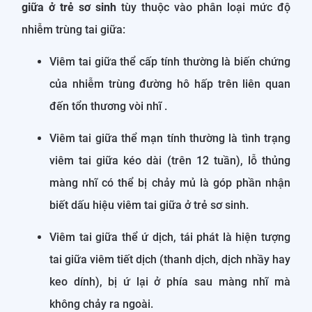
giữa ở trẻ sơ sinh
tùy thuộc vào phân loại mức độ
nhiễm trùng tai giữa:
Viêm tai giữa thể cấp tính thường là biến chứng
của nhiễm trùng đường hô hấp trên liên quan
đến tổn thương vòi nhĩ .
Viêm tai giữa thể mạn tính thường là tình trạng
viêm tai giữa kéo dài (trên 12 tuần), lỗ thủng
màng nhĩ có thể bị chảy mủ là góp phần nhận
biết dấu hiệu viêm tai giữa ở trẻ sơ sinh.
Viêm tai giữa thể ứ dịch, tái phát là hiện tượng
tai giữa viêm tiết dịch (thanh dịch, dịch nhầy hay
keo dính), bị ứ lại ở phía sau màng nhĩ mà
không chảy ra ngoài.