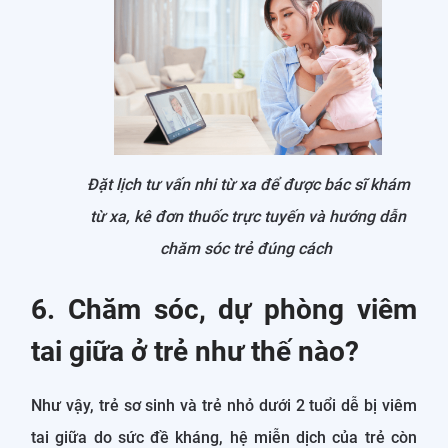
Đặt lịch tư vấn nhi từ xa để được bác sĩ khám
từ xa, kê đơn thuốc trực tuyến và hướng dẫn
chăm sóc trẻ đúng cách
6. Chăm sóc, dự phòng viêm
tai giữa ở trẻ như thế nào?
Như vậy, trẻ sơ sinh và trẻ nhỏ dưới 2 tuổi dễ bị viêm
tai giữa do sức đề kháng, hệ miễn dịch của trẻ còn