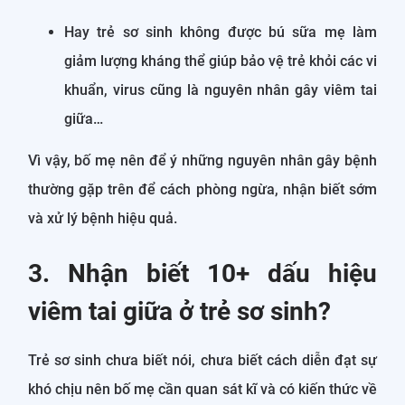
Hay trẻ sơ sinh không được bú sữa mẹ làm
giảm lượng kháng thể giúp bảo vệ trẻ khỏi các vi
khuẩn, virus cũng là nguyên nhân gây viêm tai
giữa…
Vì vậy, bố mẹ nên để ý những nguyên nhân gây bệnh
thường gặp trên để cách phòng ngừa, nhận biết sớm
và xử lý bệnh hiệu quả.
3. Nhận biết 10+ dấu hiệu
viêm tai giữa ở trẻ sơ sinh?
Trẻ sơ sinh chưa biết nói, chưa biết cách diễn đạt sự
khó chịu nên bố mẹ cần quan sát kĩ và có kiến thức về