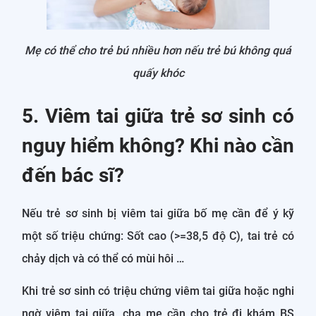
Mẹ có thể cho trẻ bú nhiều hơn nếu trẻ bú không quá
quấy khóc
5. Viêm tai giữa trẻ sơ sinh có
nguy hiểm không? Khi nào cần
đến bác sĩ?
Nếu trẻ sơ sinh bị viêm tai giữa bố mẹ cần để ý kỹ
một số triệu chứng: Sốt cao (>=38,5 độ C), tai trẻ có
chảy dịch và có thể có mùi hôi …
Khi trẻ sơ sinh có triệu chứng viêm tai giữa hoặc nghi
ngờ viêm tai giữa, cha mẹ cần cho trẻ đi khám BS