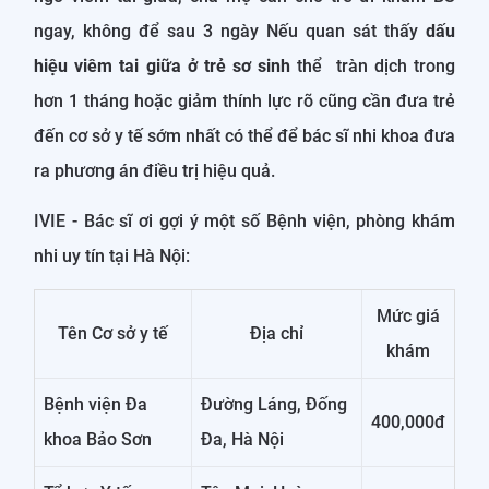
ngay, không để sau 3 ngày Nếu quan sát thấy
dấu
hiệu viêm tai giữa ở trẻ sơ sinh
thể tràn dịch trong
hơn 1 tháng hoặc giảm thính lực rõ cũng cần đưa trẻ
đến cơ sở y tế sớm nhất có thể để bác sĩ nhi khoa đưa
ra phương án điều trị hiệu quả.
IVIE - Bác sĩ ơi gợi ý một số Bệnh viện, phòng khám
nhi uy tín tại Hà Nội:
Mức giá
Tên Cơ sở y tế
Địa chỉ
khám
Bệnh viện Đa
Đường Láng, Đống
400,000đ
khoa Bảo Sơn
Đa, Hà Nội