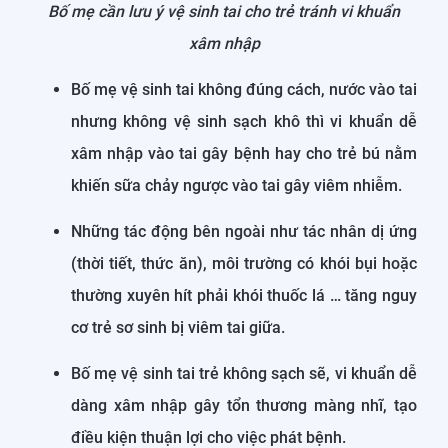
Bố mẹ cần lưu ý vệ sinh tai cho trẻ tránh vi khuẩn
xâm nhập
Bố mẹ vệ sinh tai không đúng cách, nước vào tai
nhưng không vệ sinh sạch khô thì vi khuẩn dễ
xâm nhập vào tai gây bệnh hay cho trẻ bú nằm
khiến sữa chảy ngược vào tai gây viêm nhiễm.
Những tác động bên ngoài như tác nhân dị ứng
(thời tiết, thức ăn), môi trường có khói bụi hoặc
thường xuyên hít phải khói thuốc lá … tăng nguy
cơ trẻ sơ sinh bị viêm tai giữa.
Bố mẹ vệ sinh tai trẻ không sạch sẽ, vi khuẩn dễ
dàng xâm nhập gây tổn thương màng nhĩ, tạo
điều kiện thuận lợi cho việc phát bệnh.