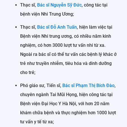
Thạc sĩ,
Bác sĩ Nguyễn Sỹ Đức
, công tác tại
bệnh viện Nhi Trung Ương;
Thạc sĩ,
Bác sĩ Đỗ Anh Tuấn
, hiện làm việc tại
Bệnh viện Nhi trung ương, có nhiều năm kinh
nghiệm, có hơn 3000 lượt tư vấn nhi từ xa.
Ngoài ra bác sĩ có thể tư vấn các bệnh lý khác ở
trẻ như truyền nhiễm, tiêu hóa và dinh dưỡng
cho trẻ;
Phó giáo sư, Tiến sĩ,
Bác sĩ Phạm Thị Bích Đào
,
chuyên ngành Tai Mũi Họng, hiện công tác tại
Bệnh viện Đại Học Y Hà Nội, với hơn 20 năm
khám chữa bệnh và thực nghiệm hơn 1000 lượt
tư vấn y tế từ xa;