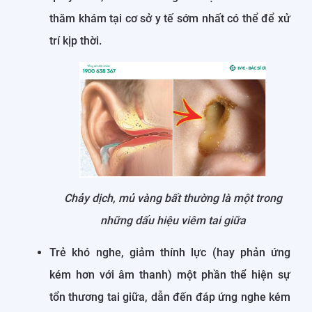
thăm khám tại cơ sở y tế sớm nhất có thể để xử
trí kịp thời.
Chảy dịch, mủ vàng bất thường là một trong
những dấu hiệu viêm tai giữa
Trẻ khó nghe, giảm thính lực (hay phản ứng
kém hơn với âm thanh) một phần thể hiện sự
tổn thương tai giữa, dẫn đến đáp ứng nghe kém