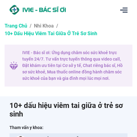
Trang Chủ
/
Nhi Khoa
/
10+ Dấu Hiệu Viêm Tai Giữa Ở Trẻ Sơ Sinh
IVIE - Bác sĩ ơi: Ứng dụng chăm sóc sức khoẻ trực
tuyến 24/7. Tư vấn trực tuyến thông qua video call,
Đặt khám ưu tiên tại Cơ sở y tế, Chat riêng bác sĩ, Hồ
sơ sức khoẻ, Mua thuốc online đồng hành chăm sóc
sức khoẻ của bạn và gia đình mọi lúc mọi nơi.
10+ dấu hiệu viêm tai giữa ở trẻ sơ
sinh
Tham vấn y khoa: