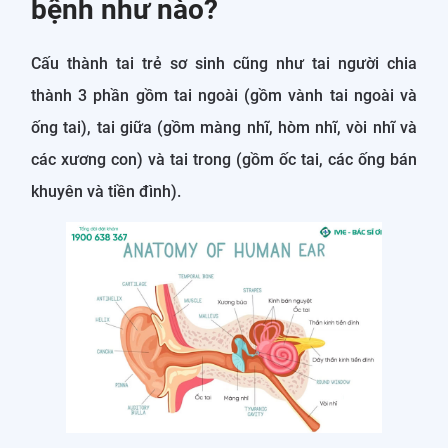
bệnh như nào?
Cấu thành tai trẻ sơ sinh cũng như tai người chia
thành 3 phần gồm tai ngoài (gồm vành tai ngoài và
ống tai), tai giữa (gồm màng nhĩ, hòm nhĩ, vòi nhĩ và
các xương con) và tai trong (gồm ốc tai, các ống bán
khuyên và tiền đình).