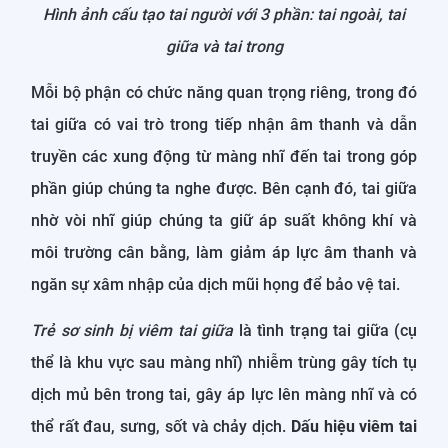
Hình ảnh cấu tạo tai người với 3 phần: tai ngoài, tai
giữa và tai trong
Mỗi bộ phận có chức năng quan trọng riêng, trong đó
tai giữa có vai trò trong tiếp nhận âm thanh và dẫn
truyền các xung động từ màng nhĩ đến tai trong góp
phần giúp chúng ta nghe được. Bên cạnh đó, tai giữa
nhờ vòi nhĩ giúp chúng ta giữ áp suất không khí và
môi trường cân bằng, làm giảm áp lực âm thanh và
ngăn sự xâm nhập của dịch mũi họng để bảo vệ tai.
Trẻ sơ sinh bị viêm tai giữa
là tình trạng tai giữa (cụ
thể là khu vực sau màng nhĩ) nhiễm trùng gây tích tụ
dịch mủ bên trong tai, gây áp lực lên màng nhĩ và có
thể rất đau, sưng, sốt và chảy dịch.
Dấu hiệu viêm tai