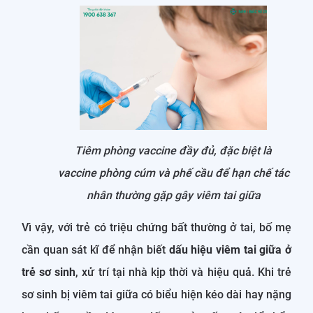
Tiêm phòng vaccine đầy đủ, đặc biệt là
vaccine phòng cúm và phế cầu để hạn chế tác
nhân thường gặp gây viêm tai giữa
Vì vậy, với trẻ có triệu chứng bất thường ở tai, bố mẹ
cần quan sát kĩ để nhận biết
dấu hiệu viêm tai giữa ở
trẻ sơ sinh
, xử trí tại nhà kịp thời và hiệu quả. Khi trẻ
sơ sinh bị viêm tai giữa có biểu hiện kéo dài hay nặng