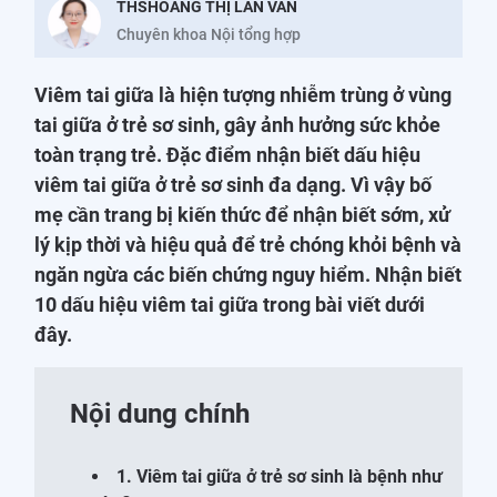
THSHOÀNG THỊ LAN VÂN
Chuyên khoa Nội tổng hợp
Viêm tai giữa là hiện tượng nhiễm trùng ở vùng
tai giữa ở trẻ sơ sinh, gây ảnh hưởng sức khỏe
toàn trạng trẻ. Đặc điểm nhận biết dấu hiệu
viêm tai giữa ở trẻ sơ sinh đa dạng. Vì vậy bố
mẹ cần trang bị kiến thức để nhận biết sớm, xử
lý kịp thời và hiệu quả để trẻ chóng khỏi bệnh và
ngăn ngừa các biến chứng nguy hiểm. Nhận biết
10 dấu hiệu viêm tai giữa trong bài viết dưới
đây.
Nội dung chính
1. Viêm tai giữa ở trẻ sơ sinh là bệnh như