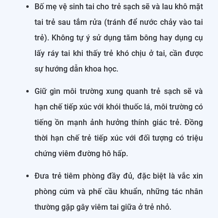
Bố mẹ vệ sinh tai cho trẻ sạch sẽ và lau khô mặt
tai trẻ sau tắm rửa (tránh để nước chảy vào tai
trẻ). Không tự ý sử dụng tăm bông hay dụng cụ
lấy ráy tai khi thấy trẻ khó chịu ở tai, cần được
sự hướng dẫn khoa học.
Giữ gìn môi trường xung quanh trẻ sạch sẽ và
hạn chế tiếp xúc với khói thuốc lá, môi trường có
tiếng ồn mạnh ảnh hưởng thính giác trẻ. Đồng
thời hạn chế trẻ tiếp xúc với đối tượng có triệu
chứng viêm đường hô hấp.
Đưa trẻ tiêm phòng đầy đủ, đặc biệt là vắc xin
phòng cúm và phế cầu khuẩn, những tác nhân
thường gặp gây viêm tai giữa ở trẻ nhỏ.