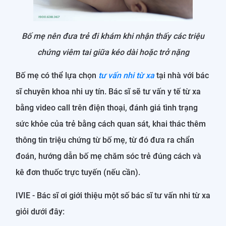
Bố mẹ nên đưa trẻ đi khám khi nhận thấy các triệu
chứng viêm tai giữa kéo dài hoặc trở nặng
Bố mẹ có thể lựa chọn
tư vấn nhi từ xa
tại nhà với bác
sĩ chuyên khoa nhi uy tín. Bác sĩ sẽ tư vấn y tế từ xa
bằng video call trên điện thoại, đánh giá tình trạng
sức khỏe của trẻ bằng cách quan sát, khai thác thêm
thông tin triệu chứng từ bố mẹ, từ đó đưa ra chẩn
đoán, hướng dẫn bố mẹ chăm sóc trẻ đúng cách và
kê đơn thuốc trực tuyến (nếu cần).
IVIE - Bác sĩ ơi giới thiệu một số bác sĩ tư vấn nhi từ xa
giỏi dưới đây: