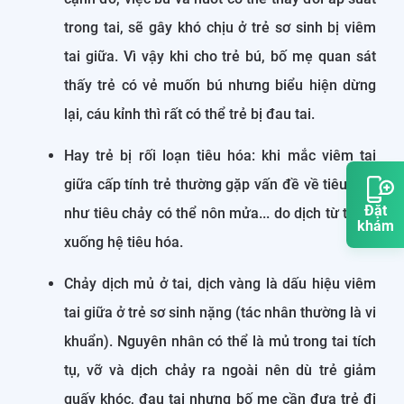
trong tai, sẽ gây khó chịu ở trẻ sơ sinh bị viêm
tai giữa. Vì vậy khi cho trẻ bú, bố mẹ quan sát
thấy trẻ có vẻ muốn bú nhưng biểu hiện dừng
lại, cáu kỉnh thì rất có thể trẻ bị đau tai.
Hay trẻ bị rối loạn tiêu hóa: khi mắc viêm tai
giữa cấp tính trẻ thường gặp vấn đề về tiêu hóa
Đặt
như tiêu chảy có thể nôn mửa... do dịch từ tai đi
khám
xuống hệ tiêu hóa.
Chảy dịch mủ ở tai, dịch vàng là dấu hiệu viêm
tai giữa ở trẻ sơ sinh nặng (tác nhân thường là vi
khuẩn). Nguyên nhân có thể là mủ trong tai tích
tụ, vỡ và dịch chảy ra ngoài nên dù trẻ giảm
quấy khóc, đau tai nhưng bố mẹ cần đưa trẻ đi