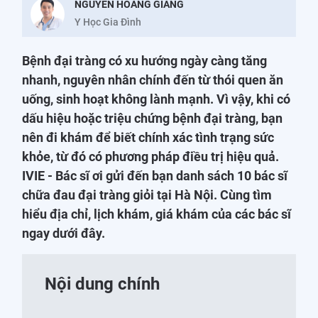
NGUYỄN HOÀNG GIANG
Y Học Gia Đình
Bệnh đại tràng có xu hướng ngày càng tăng
nhanh, nguyên nhân chính đến từ thói quen ăn
uống, sinh hoạt không lành mạnh. Vì vậy, khi có
dấu hiệu hoặc triệu chứng bệnh đại tràng, bạn
nên đi khám để biết chính xác tình trạng sức
khỏe, từ đó có phương pháp điều trị hiệu quả.
IVIE - Bác sĩ ơi gửi đến bạn danh sách 10 bác sĩ
chữa đau đại tràng giỏi tại Hà Nội. Cùng tìm
hiểu địa chỉ, lịch khám, giá khám của các bác sĩ
ngay dưới đây.
Nội dung chính