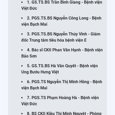
1. GS.TS.BS Trần Bình Giang - Bệnh viện
Việt Đức
2. PGS.TS.BS Nguyễn Công Long - Bệnh
viện Bạch Mai
3. PGS.TS.BS Nguyễn Thúy Vinh - Giám
đốc Trung tâm tiêu hóa bệnh viện E
4. Bác sĩ CKII Phan Văn Hạnh - Bệnh viện
Bảo Sơn
5. GS.TS.BS Hà Văn Quyết - Bệnh viện
Ung Bướu Hưng Việt
6. PGS.TS Nguyễn Thị Minh Hồng - Bệnh
viện Bạch Mai
7. PGS.TS Phạm Hoàng Hà - Bệnh viện
Việt Đức
8. BS CKII Kiều Thị Minh Nguyệt - Phòng