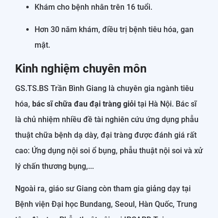
Khám cho bệnh nhân trên 16 tuổi.
Hơn 30 năm khám, điều trị bệnh tiêu hóa, gan
mật.
Kinh nghiệm chuyên môn
GS.TS.BS Trần Bình Giang là chuyên gia ngành tiêu
hóa,
bác sĩ chữa đau đại tràng giỏi
tại Hà Nội. Bác sĩ
là chủ nhiệm nhiều đề tài nghiên cứu ứng dụng phẫu
thuật chữa bệnh dạ dày, đại tràng được đánh giá rất
cao: Ứng dụng nội soi ổ bụng, phẫu thuật nội soi và xử
lý chấn thương bụng,...
Ngoài ra, giáo sư Giang còn tham gia giảng dạy tại
Bệnh viện Đại học Bundang, Seoul, Hàn Quốc, Trung