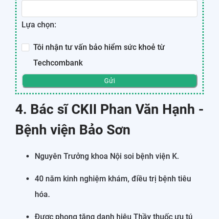
Lựa chọn:
Tôi nhận tư vấn bảo hiểm sức khoẻ từ
Techcombank
Gửi
4. Bác sĩ CKII Phan Văn Hạnh -
Bệnh viện Bảo Sơn
Nguyên Trưởng khoa Nội soi bệnh viện K.
40 năm kinh nghiệm khám, điều trị bệnh tiêu
hóa.
Được phong tặng danh hiệu Thầy thuốc ưu tú