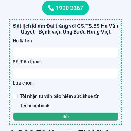
1900 3367
Đặt lịch khám Đại tràng với GS.TS.BS Hà Văn
Quyết - Bệnh viện Ung Bướu Hưng Việt
Họ & Tên
Số điện thoại:
Lựa chọn:
Tôi nhận tư vấn bảo hiểm sức khoẻ từ
Techcombank
Gửi