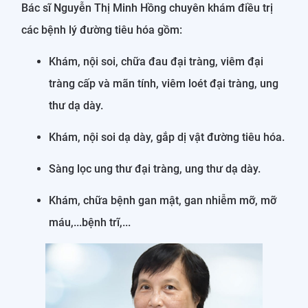
Bác sĩ Nguyễn Thị Minh Hồng chuyên khám điều trị
các bệnh lý đường tiêu hóa gồm:
Khám, nội soi, chữa đau đại tràng, viêm đại
tràng cấp và mãn tính, viêm loét đại tràng, ung
thư dạ dày.
Khám, nội soi dạ dày, gắp dị vật đường tiêu hóa.
Sàng lọc ung thư đại tràng, ung thư dạ dày.
Khám, chữa bệnh gan mật, gan nhiễm mỡ, mỡ
máu,...bệnh trĩ,...