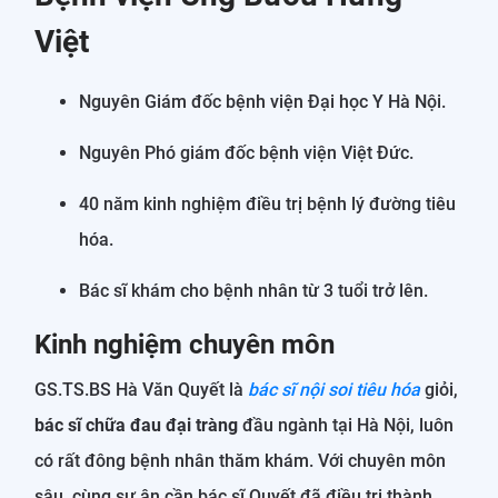
Việt
Nguyên Giám đốc bệnh viện Đại học Y Hà Nội.
Nguyên Phó giám đốc bệnh viện Việt Đức.
40 năm kinh nghiệm điều trị bệnh lý đường tiêu
hóa.
Bác sĩ khám cho bệnh nhân từ 3 tuổi trở lên.
Kinh nghiệm chuyên môn
GS.TS.BS Hà Văn Quyết là
bác sĩ nội soi tiêu hóa
giỏi,
bác sĩ chữa đau đại tràng
đầu ngành tại Hà Nội, luôn
có rất đông bệnh nhân thăm khám. Với chuyên môn
sâu, cùng sự ân cần bác sĩ Quyết đã điều trị thành