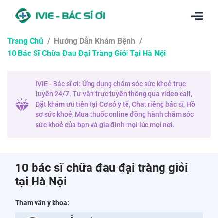
Trang Chủ
/
Hướng Dẫn Khám Bệnh
/
10 Bác Sĩ Chữa Đau Đại Tràng Giỏi Tại Hà Nội
IVIE - Bác sĩ ơi: Ứng dụng chăm sóc sức khoẻ trực
tuyến 24/7. Tư vấn trực tuyến thông qua video call,
Đặt khám ưu tiên tại Cơ sở y tế, Chat riêng bác sĩ, Hồ
sơ sức khoẻ, Mua thuốc online đồng hành chăm sóc
sức khoẻ của bạn và gia đình mọi lúc mọi nơi.
10 bác sĩ chữa đau đại tràng giỏi
tại Hà Nội
Tham vấn y khoa: