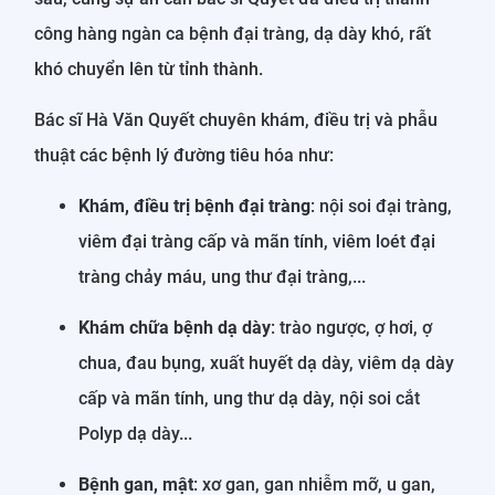
công hàng ngàn ca bệnh đại tràng, dạ dày khó, rất
khó chuyển lên từ tỉnh thành.
Bác sĩ Hà Văn Quyết chuyên khám, điều trị và phẫu
thuật các bệnh lý đường tiêu hóa như:
Khám, điều trị bệnh đại tràng
: nội soi đại tràng,
viêm đại tràng cấp và mãn tính, viêm loét đại
tràng chảy máu, ung thư đại tràng,...
Khám chữa bệnh dạ dày
: trào ngược, ợ hơi, ợ
chua, đau bụng, xuất huyết dạ dày, viêm dạ dày
cấp và mãn tính, ung thư dạ dày, nội soi cắt
Polyp dạ dày...
Bệnh gan, mật
: xơ gan, gan nhiễm mỡ, u gan,