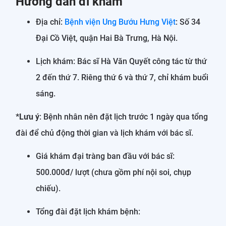
Hướng dẫn đi khám
Địa chỉ:
Bệnh viện Ung Bướu Hưng Việt
: Số 34
Đại Cồ Việt, quận Hai Bà Trưng, Hà Nội.
Lịch khám: Bác sĩ Hà Văn Quyết công tác từ thứ
2 đến thứ 7. Riêng thứ 6 và thứ 7, chỉ khám buổi
sáng.
*Lưu ý
: Bệnh nhân nên đặt lịch trước 1 ngày qua tổng
đài để chủ động thời gian và lịch khám với bác sĩ.
Giá khám đại tràng ban đầu với bác sĩ:
500.000đ/ lượt (chưa gồm phí nội soi, chụp
chiếu).
Tổng đài đặt lịch khám bệnh: