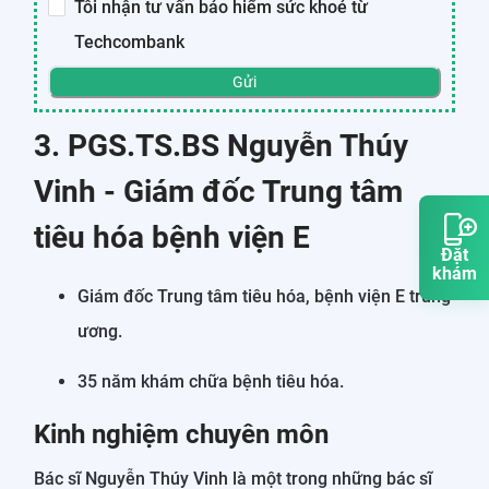
Tôi nhận tư vấn bảo hiểm sức khoẻ từ
Techcombank
Gửi
3. PGS.TS.BS Nguyễn Thúy
Vinh - Giám đốc Trung tâm
tiêu hóa bệnh viện E
Đặt
khám
Giám đốc Trung tâm tiêu hóa, bệnh viện E trung
ương.
35 năm khám chữa bệnh tiêu hóa.
Kinh nghiệm chuyên môn
Bác sĩ Nguyễn Thúy Vinh là một trong những bác sĩ