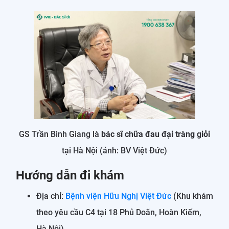
GS Trần Bình Giang là
bác sĩ chữa đau đại tràng giỏi
tại Hà Nội (ảnh: BV Việt Đức)
Hướng dẫn đi khám
Địa chỉ:
Bệnh viện Hữu Nghị Việt Đức
(Khu khám
theo yêu cầu C4 tại 18 Phủ Doãn, Hoàn Kiếm,
Hà Nội).