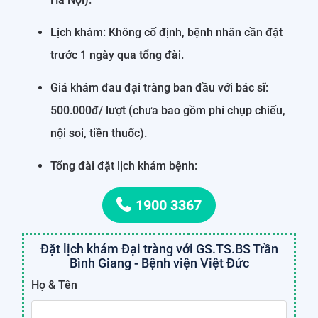
Lịch khám: Không cố định, bệnh nhân cần đặt
trước 1 ngày qua tổng đài.
Giá khám đau đại tràng ban đầu với bác sĩ:
500.000đ/ lượt (chưa bao gồm phí chụp chiếu,
nội soi, tiền thuốc).
Tổng đài đặt lịch khám bệnh:
1900 3367
Đặt lịch khám Đại tràng với GS.TS.BS Trần
Bình Giang - Bệnh viện Việt Đức
Họ & Tên