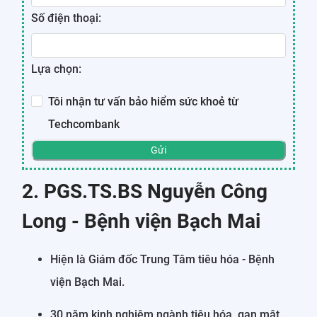
Số điện thoại:
Lựa chọn:
Tôi nhận tư vấn bảo hiểm sức khoẻ từ
Techcombank
Gửi
2. PGS.TS.BS Nguyễn Công
Long - Bệnh viện Bạch Mai
Hiện là Giám đốc Trung Tâm tiêu hóa - Bệnh
viện Bạch Mai.
30 năm kinh nghiệm ngành tiêu hóa, gan mật.