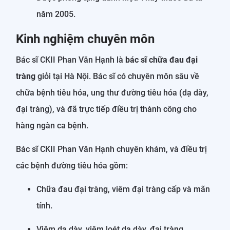
năm 2005.
Kinh nghiệm chuyên môn
Bác sĩ CKII Phan Văn Hạnh là
bác sĩ chữa đau đại
tràng
giỏi tại Hà Nội. Bác sĩ có chuyên môn sâu về
chữa bệnh tiêu hóa, ung thư đường tiêu hóa (dạ dày,
đại tràng), và đã trực tiếp điều trị thành công cho
hàng ngàn ca bệnh.
Bác sĩ CKII Phan Văn Hạnh chuyên khám, và điều trị
các bệnh đường tiêu hóa gồm:
Chữa đau đại tràng, viêm đại tràng cấp và mãn
tính.
Viêm dạ dày, viêm loét dạ dày, đại tràng.