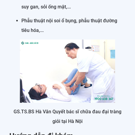
suy gan, sỏi ống mật,...
Phẫu thuật nội soi ổ bụng, phẫu thuật đường
tiêu hóa,...
GS.TS.BS Hà Văn Quyết bác sĩ chữa đau đại tràng
giỏi tại Hà Nội