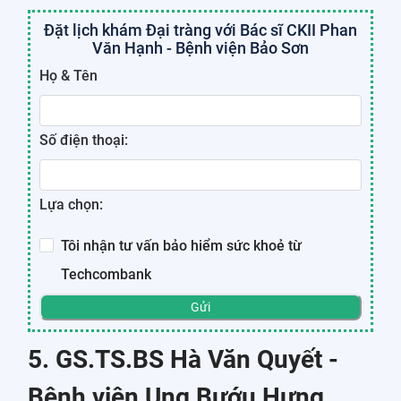
Đặt lịch khám Đại tràng với Bác sĩ CKII Phan
Văn Hạnh - Bệnh viện Bảo Sơn
Họ & Tên
Số điện thoại:
Lựa chọn:
Tôi nhận tư vấn bảo hiểm sức khoẻ từ
Techcombank
Gửi
5. GS.TS.BS Hà Văn Quyết -
Bệnh viện Ung Bướu Hưng