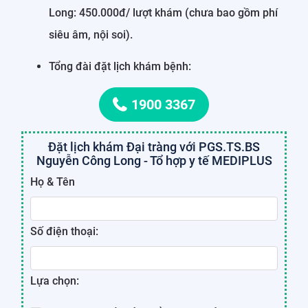
Long: 450.000đ/ lượt khám (chưa bao gồm phí
siêu âm, nội soi).
Tổng đài đặt lịch khám bệnh:
1900 3367
Đặt lịch khám Đại tràng với PGS.TS.BS
Nguyễn Công Long - Tổ hợp y tế MEDIPLUS
Họ & Tên
Số điện thoại:
Lựa chọn: