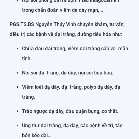
Nội soi phóng đại nhuộm màu indigocarmin
trong chẩn đoán viêm dạ dày mạn,...
PGS.TS.BS Nguyễn Thúy Vinh chuyên khám, tư vấn,
điều trị các bệnh về đại tràng, đường tiêu hóa như:
Chữa đau đại tràng, viêm đại tràng cấp và mãn
tính.
Nội soi đại tràng, dạ dày, nội soi tiêu hóa.
Viêm loét dạ dày, đại tràng, polyp dạ dày, đại
tràng.
Trào ngược dạ dày, đau quặn bụng, co thắt.
Ung thư đại tràng, dạ dày, các bệnh về trĩ, táo
bón kéo dài...