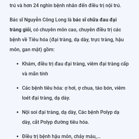
trú và hơn 24 nghìn bệnh nhân đến điều trị nội trú.
Bác sĩ Nguyễn Công Long là
bác sĩ chữa đau đại
tràng giỏi,
có chuyên môn cao, chuyên điều trị các
bệnh về Tiêu hóa (đại tràng, dạ dày, trực tràng, hậu
môn, gan mật) gồm:
Khám, điều trị đau đại tràng, viêm đại tràng cấp
và mãn tính
Các bệnh tiêu hóa: ợ hơi, ợ chua, táo bón, viêm
loét đại tràng, dạ dày.
Nội soi đại tràng, dạ dày, Các bệnh Polyp dạ
dày, cắt Polyp đường tiêu hóa.
Điều trị bệnh hậu môn, chảy máu,...