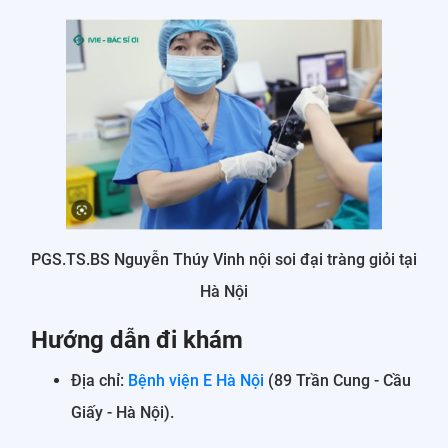
PGS.TS.BS Nguyễn Thúy Vinh nội soi đại tràng giỏi tại
Hà Nội
Hướng dẫn đi khám
Địa chỉ:
Bệnh viện E Hà Nội
(89 Trần Cung - Cầu
Giấy - Hà Nội).