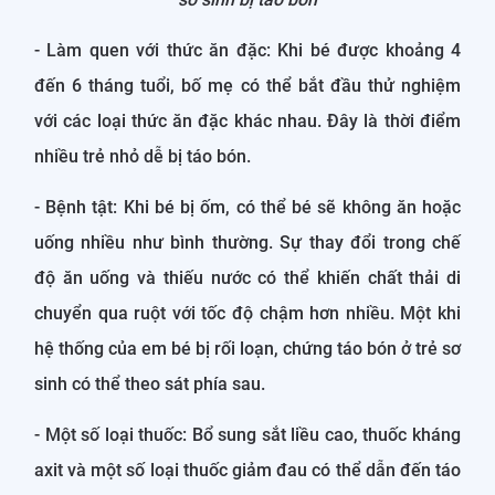
- Làm quen với thức ăn đặc: Khi bé được khoảng 4
đến 6 tháng tuổi, bố mẹ có thể bắt đầu thử nghiệm
với các loại thức ăn đặc khác nhau. Đây là thời điểm
nhiều trẻ nhỏ dễ bị táo bón.
- Bệnh tật: Khi bé bị ốm, có thể bé sẽ không ăn hoặc
uống nhiều như bình thường. Sự thay đổi trong chế
độ ăn uống và thiếu nước có thể khiến chất thải di
chuyển qua ruột với tốc độ chậm hơn nhiều. Một khi
hệ thống của em bé bị rối loạn, chứng táo bón ở trẻ sơ
sinh có thể theo sát phía sau.
- Một số loại thuốc: Bổ sung sắt liều cao, thuốc kháng
axit và một số loại thuốc giảm đau có thể dẫn đến táo