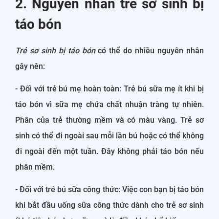
2. Nguyên nhân trẻ sơ sinh bị
táo bón
Trẻ sơ sinh bị táo bón
có thể do nhiều nguyên nhân
gây nên:
- Đối với trẻ bú mẹ hoàn toàn: Trẻ bú sữa mẹ ít khi bị
táo bón vì sữa mẹ chứa chất nhuận tràng tự nhiên.
Phân của trẻ thường mềm và có màu vàng. Trẻ sơ
sinh có thể đi ngoài sau mỗi lần bú hoặc có thể không
đi ngoài đến một tuần. Đây không phải táo bón nếu
phân mềm.
- Đối với trẻ bú sữa công thức: Việc con bạn bị táo bón
khi bắt đầu uống sữa công thức dành cho trẻ sơ sinh