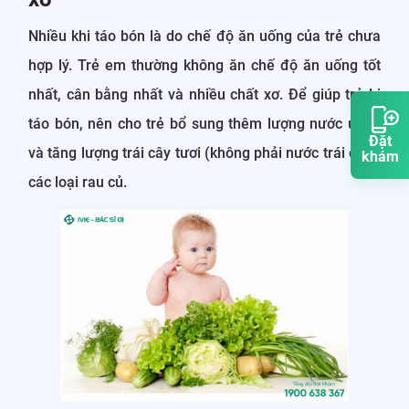
Nhiều khi táo bón là do chế độ ăn uống của trẻ chưa
hợp lý. Trẻ em thường không ăn chế độ ăn uống tốt
nhất, cân bằng nhất và nhiều chất xơ. Để giúp trẻ bị
táo bón, nên cho trẻ bổ sung thêm lượng nước uống
Đặt
và tăng lượng trái cây tươi (không phải nước trái cây),
khám
các loại rau củ.