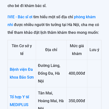
cho bé đi khám bác sĩ.
IVIE - Bác sĩ ơi
tìm hiểu một số địa chỉ
phòng khám
nhi
được nhiều người tin tưởng tại Hà Nội, cha mẹ có
thể tham khảo đặt lịch thăm khám theo mong muốn:
Tên Cơ sở y
Mức giá
Địa chỉ
Lưu ý
tế
khám
Đường Láng,
Bệnh viện Đa
Đống Đa, Hà
400,000đ
khoa Bảo Sơn
Nội
Tân Mai,
Tổ hợp Y tế
Hoàng Mai, Hà
350,000đ
MEDIPLUS
Nội