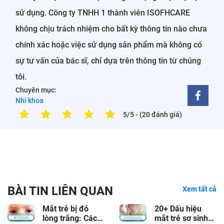
sử dụng. Công ty TNHH 1 thành viên ISOFHCARE
không chịu trách nhiệm cho bất kỳ thông tin nào chưa
chính xác hoặc việc sử dụng sản phẩm mà không có
sự tư vấn của bác sĩ, chỉ dựa trên thông tin từ chúng
tôi.
Chuyên mục:
Nhi khoa
5/5
- (20 đánh giá)
BÀI TIN LIÊN QUAN
Xem tất cả
Mắt trẻ bị đỏ
20+ Dấu hiệu
lòng trắng: Cách
mắt trẻ sơ sinh