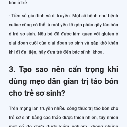
bón ở trẻ
- Tiền sử gia đình và di truyền: Một số bệnh như bệnh
celiac cũng có thể là một yếu tố góp phần gây táo bón
ở trẻ sơ sinh. Nếu bé đã được làm quen với gluten ở
giai đoạn cuối của giai đoạn sơ sinh và gặp khó khăn
khi đi đại tiện, hãy đưa trẻ đến bác sĩ nhi khoa.
3. Tạo sao nên cẩn trọng khi
dùng mẹo dân gian trị táo bón
cho trẻ sơ sinh?
Trên mạng lan truyền nhiều công thức trị táo bón cho
trẻ sơ sinh bằng các thảo dược thiên nhiên, tuy nhiên
một số đó chưa được kiểm nghiệm, không những