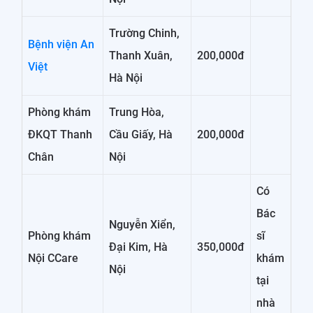
Trường Chinh,
Bệnh viện An
Thanh Xuân,
200,000đ
Việt
Hà Nội
Phòng khám
Trung Hòa,
ĐKQT Thanh
Cầu Giấy, Hà
200,000đ
Chân
Nội
Có
Bác
Nguyễn Xiển,
Phòng khám
sĩ
Đại Kim, Hà
350,000đ
Nội CCare
khám
Nội
tại
nhà