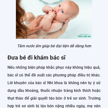
Tắm nước ấm giúp bé đại tiện dễ dàng hơn
Đưa bé đi khám bác sĩ
Nếu những biện pháp khắc phục này không hiệu quả,
bác sĩ có thể đề xuất các phương pháp điều trị khác.
Lời khuyên của bác sĩ Nhi khoa là không nên tự ý sử
dụng dầu khoáng, thuốc nhuận tràng kích thích hoặc
thụt tháo để giải quyết táo bón ở trẻ sơ sinh. Trường
hợp trẻ sơ sinh bị táo bón nặng nhiều ngày, mẹ nên