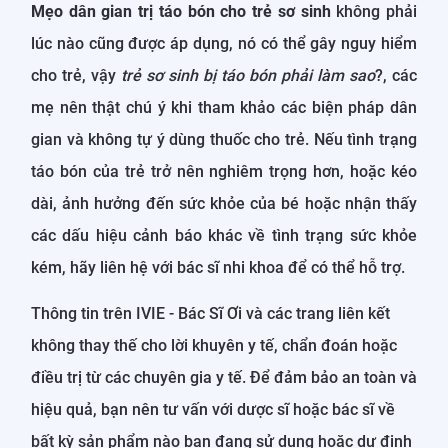
Mẹo dân gian trị táo bón cho trẻ sơ sinh
không phải
lúc nào cũng được áp dụng, nó có thể gây nguy hiểm
cho trẻ, vậy
trẻ sơ sinh bị táo bón phải làm sao
?, các
mẹ nên thật chú ý khi tham khảo các biện pháp dân
gian và không tự ý dùng thuốc cho trẻ. Nếu tình trạng
táo bón của trẻ trở nên nghiêm trọng hơn, hoặc kéo
dài, ảnh hưởng đến sức khỏe của bé hoặc nhận thấy
các dấu hiệu cảnh báo khác về tình trạng sức khỏe
kém, hãy liên hệ với bác sĩ nhi khoa để có thể hỗ trợ.
Thông tin trên IVIE - Bác Sĩ Ơi và các trang liên kết
không thay thế cho lời khuyên y tế, chẩn đoán hoặc
điều trị từ các chuyên gia y tế. Để đảm bảo an toàn và
hiệu quả, bạn nên tư vấn với dược sĩ hoặc bác sĩ về
bất kỳ sản phẩm nào bạn đang sử dụng hoặc dự định