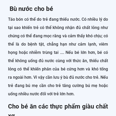
Bù nước cho bé
Táo bón có thể do trẻ đang thiếu nước. Có nhiều lý do
tại sao khiến trẻ có thể không nhận đủ chất lỏng như
chúng có thể đang mọc răng và cảm thấy khó chịu; có
thể là do bệnh tật, chẳng hạn như cảm lạnh, viêm
họng hoặc nhiễm trùng tai .... Nếu bé lớn hơn, bé có
thể không uống đủ nước cùng với thức ăn, thiếu chất
lỏng có thể khiến phân của bé cứng hơn và khó tống
ra ngoài hơn. Vì vậy cần lưu ý bù đủ nước cho trẻ. Nếu
trẻ đang bú mẹ cần cho trẻ tăng cường bú mẹ hoặc
uống nhiều nước đối với trẻ lớn hơn.
Cho bé ăn các thực phẩm giàu chất
xơ