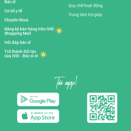
Bác sĩ
Quy chế hoạt động
Cơ sở y tế
Trung tâm trợ giúp
Chuyên khoa
Đăng ký bán hàng trên IVIE-
Shopping Mall
Hỏi đáp bác sĩ
Trở thành đối tác
của IVIE - Bác sĩ ơi