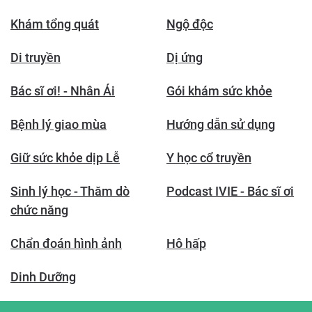
Khám tổng quát
Ngộ độc
Di truyền
Dị ứng
Bác sĩ ơi! - Nhân Ái
Gói khám sức khỏe
Bệnh lý giao mùa
Hướng dẫn sử dụng
Giữ sức khỏe dịp Lễ
Y học cổ truyền
Sinh lý học - Thăm dò
Podcast IVIE - Bác sĩ ơi
chức năng
Chẩn đoán hình ảnh
Hô hấp
Dinh Dưỡng