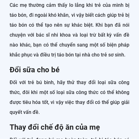
Các mẹ thường cảm thấy lo lắng khi trẻ của mình bị
táo bón, đi ngoài khó khăn, vì vậy biết cách giúp trẻ bị
táo bón có thể tạo nên sự khác biệt. Khi bạn đã nói
chuyện với bác sĩ nhi khoa và loại trừ bất kỳ vấn đề
nào khác, bạn có thể chuyển sang một số biện pháp
khắc phục và điều trị táo bón tại nhà cho trẻ sơ sinh.
Đổi sữa cho bé
Đối với trẻ bú bình, hãy thử thay đổi loại sữa công
thức, đôi khi một số loại sữa công thức có thể không
được tiêu hóa tốt, vì vậy việc thay đổi có thể giúp giải
quyết vấn đề.
Thay đổi chế độ ăn của mẹ