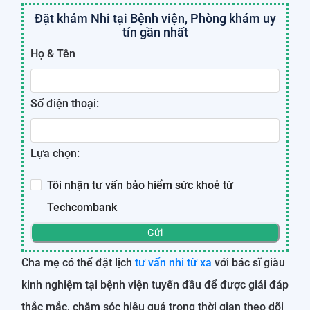
Đặt khám Nhi tại Bệnh viện, Phòng khám uy
tín gần nhất
Họ & Tên
Số điện thoại:
Lựa chọn:
Tôi nhận tư vấn bảo hiểm sức khoẻ từ
Techcombank
Gửi
Cha mẹ có thể đặt lịch
tư vấn nhi từ xa
với bác sĩ giàu
kinh nghiệm tại bệnh viện tuyến đầu để được giải đáp
thắc mắc, chăm sóc hiệu quả trong thời gian theo dõi