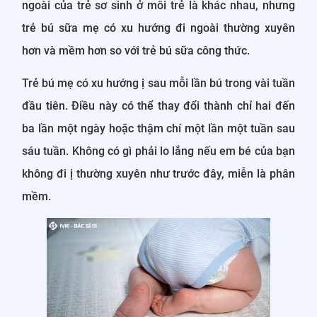
ngoài của trẻ sơ sinh ở mỗi trẻ là khác nhau, nhưng
trẻ bú sữa mẹ có xu hướng đi ngoài thường xuyên
hơn và mềm hơn so với trẻ bú sữa công thức.
Trẻ bú mẹ có xu hướng ị sau mỗi lần bú trong vài tuần
đầu tiên. Điều này có thể thay đổi thành chỉ hai đến
ba lần một ngày hoặc thậm chí một lần một tuần sau
sáu tuần. Không có gì phải lo lắng nếu em bé của bạn
không đi ị thường xuyên như trước đây, miễn là phân
mềm.