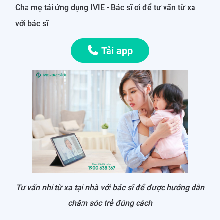
Cha mẹ tải ứng dụng IVIE - Bác sĩ ơi để tư vấn từ xa
với bác sĩ
Tải app
Tư vấn nhi từ xa tại nhà với bác sĩ để được hướng dẫn
chăm sóc trẻ đúng cách