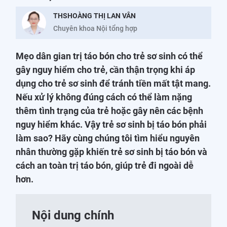
THSHOÀNG THỊ LAN VÂN
Chuyên khoa Nội tổng hợp
Mẹo dân gian trị táo bón cho trẻ sơ sinh có thể
gây nguy hiểm cho trẻ, cần thận trọng khi áp
dụng cho trẻ sơ sinh để tránh tiền mất tật mang.
Nếu xử lý không đúng cách có thể làm nặng
thêm tình trạng của trẻ hoặc gây nên các bệnh
nguy hiểm khác. Vậy trẻ sơ sinh bị táo bón phải
làm sao? Hãy cùng chúng tôi tìm hiểu nguyên
nhân thường gặp khiến trẻ sơ sinh bị táo bón và
cách an toàn trị táo bón, giúp trẻ đi ngoài dễ
hơn.
Nội dung chính