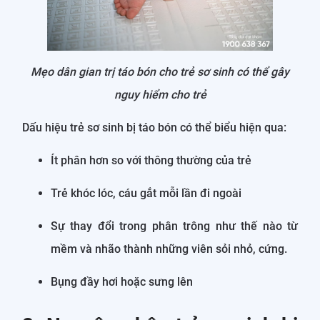
Mẹo dân gian trị táo bón cho trẻ sơ sinh có thể gây
nguy hiểm cho trẻ
Dấu hiệu trẻ sơ sinh bị táo bón có thể biểu hiện qua:
Ít phân hơn so với thông thường của trẻ
Trẻ khóc lóc, cáu gắt mỗi lần đi ngoài
Sự thay đổi trong phân trông như thế nào từ
mềm và nhão thành những viên sỏi nhỏ, cứng.
Bụng đầy hơi hoặc sưng lên