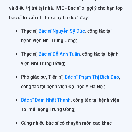
và điều trị trẻ tại nhà. IVIE - Bác sĩ ơi gợi ý cho bạn top
bác sĩ tư vấn nhi từ xa uy tín dưới đây:
Thạc sĩ,
Bác sĩ Nguyễn Sỹ Đức
, công tác tại
bệnh viện Nhi Trung Ương;
Thạc sĩ,
Bác sĩ Đỗ Anh Tuấn
, công tác tại bệnh
viện Nhi Trung Ương;
Phó giáo sư, Tiến sĩ,
Bác sĩ Phạm Thị Bích Đào
,
công tác tại bệnh viện Đại học Y Hà Nội;
Bác sĩ Đàm Nhật Thanh
, công tác tại bệnh viện
Tai mũi họng Trung Ương;
Cùng nhiều bác sĩ có chuyên môn cao khác