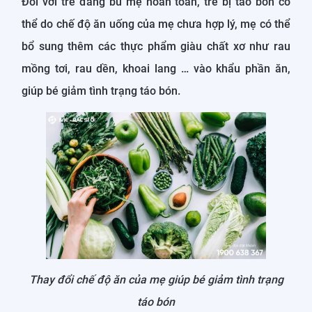
Đối với trẻ đang bú mẹ hoàn toàn, trẻ bị táo bón có
thể do chế độ ăn uống của mẹ chưa hợp lý, mẹ có thể
bổ sung thêm các thực phẩm giàu chất xơ như rau
mồng tơi, rau dền, khoai lang … vào khẩu phần ăn,
giúp bé giảm tình trạng táo bón.
Thay đổi chế độ ăn của mẹ giúp bé giảm tình trạng
táo bón