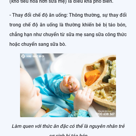
(khó tiêu hóa hơn sữa mẹ) là điều khá phổ biến.
- Thay đổi chế độ ăn uống: Thông thường, sự thay đổi
trong chế độ ăn uống là thường khiến bé bị táo bón,
chẳng hạn như chuyển từ sữa mẹ sang sữa công thức
hoặc chuyển sang sữa bò.
Làm quen với thức ăn đặc có thể là nguyên nhân trẻ
sơ sinh bị táo bón