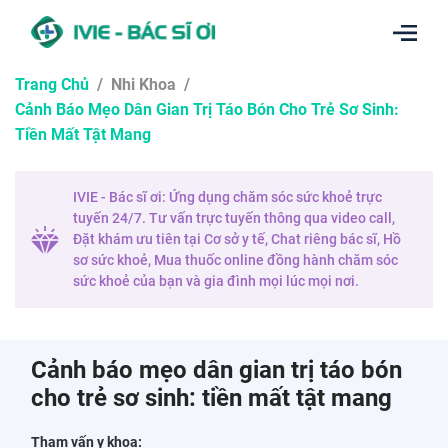
Trang Chủ
/
Nhi Khoa
/
Cảnh Báo Mẹo Dân Gian Trị Táo Bón Cho Trẻ Sơ Sinh:
Tiền Mất Tật Mang
IVIE - Bác sĩ ơi: Ứng dụng chăm sóc sức khoẻ trực
tuyến 24/7. Tư vấn trực tuyến thông qua video call,
Đặt khám ưu tiên tại Cơ sở y tế, Chat riêng bác sĩ, Hồ
sơ sức khoẻ, Mua thuốc online đồng hành chăm sóc
sức khoẻ của bạn và gia đình mọi lúc mọi nơi.
Cảnh báo mẹo dân gian trị táo bón
cho trẻ sơ sinh: tiền mất tật mang
Tham vấn y khoa: