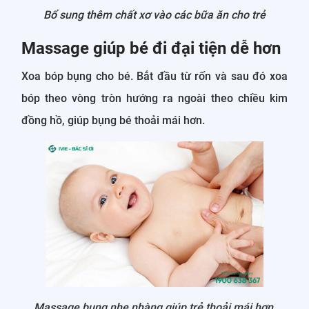
Bổ sung thêm chất xơ vào các bữa ăn cho trẻ
Massage giúp bé đi đại tiện dễ hơn
Xoa bóp bụng cho bé. Bắt đầu từ rốn và sau đó xoa
bóp theo vòng tròn hướng ra ngoài theo chiều kim
đồng hồ, giúp bụng bé thoải mái hơn.
Massage bụng nhẹ nhàng giúp trẻ thoải mái hơn,