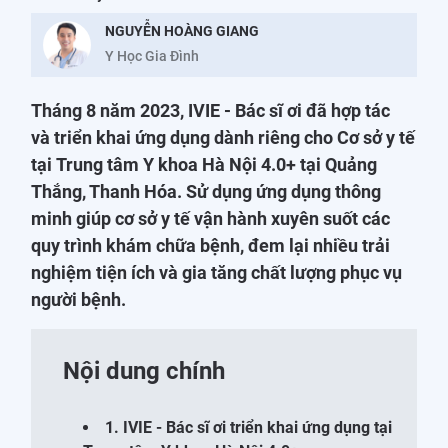
NGUYỄN HOÀNG GIANG
Y Học Gia Đình
Tháng 8 năm 2023, IVIE - Bác sĩ ơi đã hợp tác
và triển khai ứng dụng dành riêng cho Cơ sở y tế
tại Trung tâm Y khoa Hà Nội 4.0+ tại Quảng
Thắng, Thanh Hóa. Sử dụng ứng dụng thông
minh giúp cơ sở y tế vận hành xuyên suốt các
quy trình khám chữa bệnh, đem lại nhiều trải
nghiệm tiện ích và gia tăng chất lượng phục vụ
người bệnh.
Nội dung chính
1. IVIE - Bác sĩ ơi triển khai ứng dụng tại