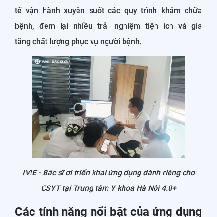
tế vận hành xuyên suốt các quy trình khám chữa
bệnh, đem lại nhiều trải nghiệm tiện ích và gia
tăng chất lượng phục vụ người bệnh.
IVIE - Bác sĩ ơi triển khai ứng dụng dành riêng cho
CSYT tại Trung tâm Y khoa Hà Nội 4.0+
Các tính năng nổi bật của ứng dụng