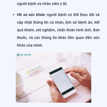
người bệnh và nhân viên y tế;
Hồ sơ sức khỏe
: người bệnh có thể theo dõi và
cập nhật thông tin cá nhân, lịch sử bệnh án, kết
quả khám, xét nghiệm, chẩn đoán hình ảnh, đơn
thuốc, và các thông tin khác liên quan đến sức
khỏe của mình.