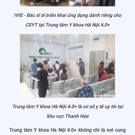
IVIE - Bác sĩ ơi triển khai ứng dụng dành riêng cho
CSYT tại Trung tâm Y khoa Hà Nội 4.0+
Trung tâm Y khoa Hà Nội 4.0+ là cơ sở y tế uy tín tại
khu vực Thanh Hóa
Trung tâm Y khoa Hà Nội 4.0+ không chỉ là nơi cung