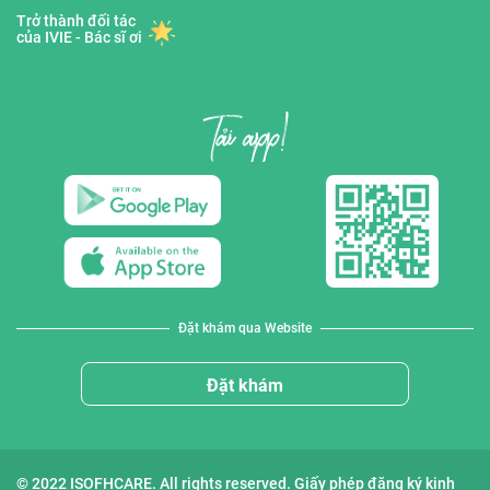
Trở thành đối tác
của IVIE - Bác sĩ ơi
Đặt khám qua Website
Đặt khám
© 2022 ISOFHCARE. All rights reserved. Giấy phép đăng ký kinh