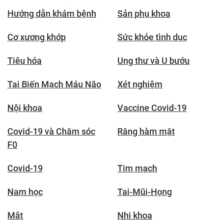
Hướng dẫn khám bệnh
Sản phụ khoa
Cơ xương khớp
Sức khỏe tình dục
Tiêu hóa
Ung thư và U bướu
Tai Biến Mạch Máu Não
Xét nghiệm
Nội khoa
Vaccine Covid-19
Covid-19 và Chăm sóc
Răng hàm mặt
F0
Covid-19
Tim mạch
Nam học
Tai-Mũi-Họng
Mắt
Nhi khoa