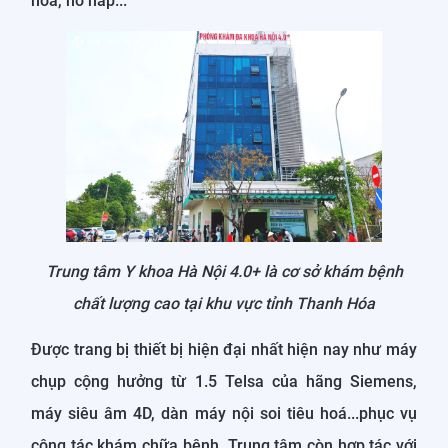
hóa, hô hấp...
Trung tâm Y khoa Hà Nội 4.0+ là cơ sở khám bệnh
chất lượng cao tại khu vực tỉnh Thanh Hóa
Được trang bị thiết bị hiện đại nhất hiện nay như máy
chụp cộng hưởng từ 1.5 Telsa của hãng Siemens,
máy siêu âm 4D, dàn máy nội soi tiêu hoá...phục vụ
công tác khám chữa bệnh. Trung tâm còn hợp tác với