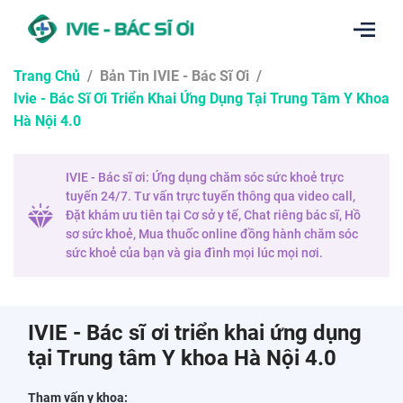
Trang Chủ
/
Bản Tin IVIE - Bác Sĩ Ơi
/
Ivie - Bác Sĩ Ơi Triển Khai Ứng Dụng Tại Trung Tâm Y Khoa
Hà Nội 4.0
IVIE - Bác sĩ ơi: Ứng dụng chăm sóc sức khoẻ trực
tuyến 24/7. Tư vấn trực tuyến thông qua video call,
Đặt khám ưu tiên tại Cơ sở y tế, Chat riêng bác sĩ, Hồ
sơ sức khoẻ, Mua thuốc online đồng hành chăm sóc
sức khoẻ của bạn và gia đình mọi lúc mọi nơi.
IVIE - Bác sĩ ơi triển khai ứng dụng
tại Trung tâm Y khoa Hà Nội 4.0
Tham vấn y khoa: