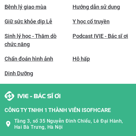
Bệnh lý giao mùa
Hướng dẫn sử dụng
Giữ sức khỏe dịp Lễ
Y học cổ truyền
Sinh lý học - Thăm dò
Podcast IVIE - Bác sĩ ơi
chức năng
Chẩn đoán hình ảnh
Hô hấp
Dinh Dưỡng
CÔNG TY TNHH 1 THÀNH VIÊN ISOFHCARE
Tầng 3, số 35 Nguyễn Đình Chiểu, Lê Đại Hành,
Hai Bà Trưng, Hà Nội