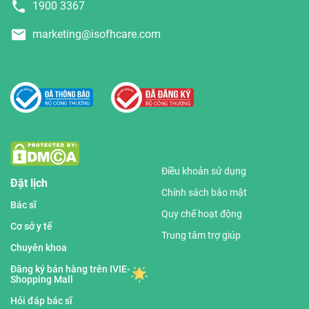
1900 3367
marketing@isofhcare.com
Điều khoản sử dụng
Đặt lịch
Chính sách bảo mật
Bác sĩ
Quy chế hoạt động
Cơ sở y tế
Trung tâm trợ giúp
Chuyên khoa
Đăng ký bán hàng trên IVIE-
Shopping Mall
Hỏi đáp bác sĩ