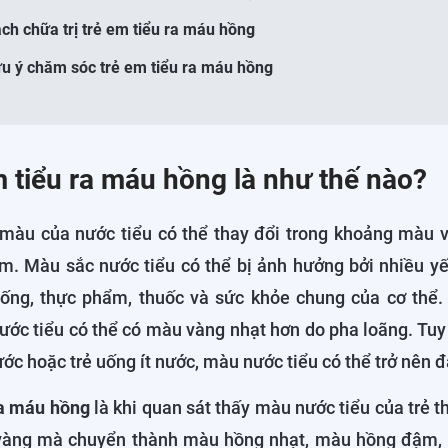
ách chữa trị trẻ em tiểu ra máu hồng
ưu ý chăm sóc trẻ em tiểu ra máu hồng
m tiểu ra máu hồng là như thế nào?
 màu của nước tiểu có thể thay đổi trong khoảng màu 
. Màu sắc nước tiểu có thể bị ảnh hưởng bởi nhiều y
ống, thực phẩm, thuốc và sức khỏe chung của cơ thể.
ước tiểu có thể có màu vàng nhạt hơn do pha loãng. Tuy
ước hoặc trẻ uống ít nước, màu nước tiểu có thể trở nên 
ra máu hồng
là khi quan sát thấy màu nước tiểu của trẻ t
 vàng mà chuyển thành màu hồng nhạt, màu hồng đậm,