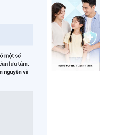
có một số
cần lưu tâm.
ăn nguyên và