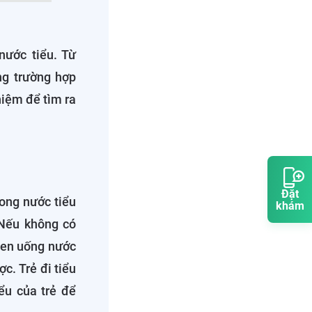
nước tiểu. Từ
ng trường hợp
hiệm để tìm ra
Đặt
ong nước tiểu
khám
 Nếu không có
quen uống nước
c. Trẻ đi tiểu
ểu của trẻ để