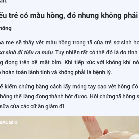
ẫn:
iểu trẻ có màu hồng, đỏ nhưng không phải
 hồng
ha mẹ sẽ thấy vệt màu hồng trong tã của trẻ sơ sinh ho
sơ sinh đi tiểu ra máu
. Tuy nhiên rất có thể đó là do tinh
ng đọng trên bề mặt bỉm. Khi tiếp xúc với không khí n
hoàn toàn lành tính và không phải là bệnh lý.
ể kiểm chứng bằng cách lấy móng tay cạo vệt hồng đó t
không thể lắng đọng thành bột được. Hội chứng tã hồng sẽ
 sữa của các cữ ăn giảm đi.