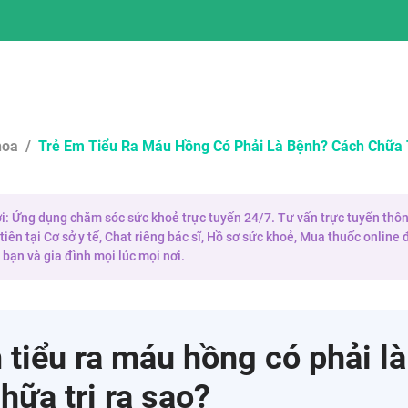
hoa
/
Trẻ Em Tiểu Ra Máu Hồng Có Phải Là Bệnh? Cách Chữa 
 ơi: Ứng dụng chăm sóc sức khoẻ trực tuyến 24/7. Tư vấn trực tuyến thôn
iên tại Cơ sở y tế, Chat riêng bác sĩ, Hồ sơ sức khoẻ, Mua thuốc onlin
bạn và gia đình mọi lúc mọi nơi.
 tiểu ra máu hồng có phải l
hữa trị ra sao?