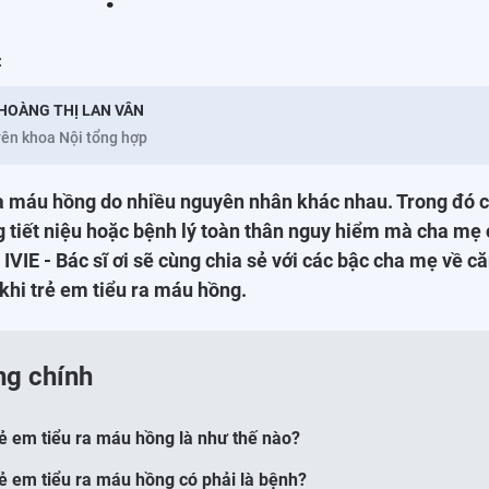
:
HOÀNG THỊ LAN VÂN
ên khoa Nội tổng hợp
ra máu hồng do nhiều nguyên nhân khác nhau. Trong đó 
 tiết niệu hoặc bệnh lý toàn thân nguy hiểm mà cha mẹ 
IVIE - Bác sĩ ơi sẽ cùng chia sẻ với các bậc cha mẹ về c
 khi trẻ em tiểu ra máu hồng.
ng chính
rẻ em tiểu ra máu hồng là như thế nào?
rẻ em tiểu ra máu hồng có phải là bệnh?