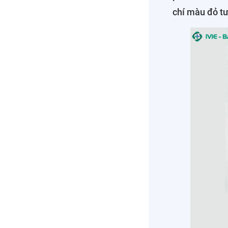
chí màu đỏ tư