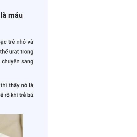
 là máu
ặc trẻ nhỏ và
 thể urat trong
ó chuyển sang
hì thấy nó là
 rõ khi trẻ bú