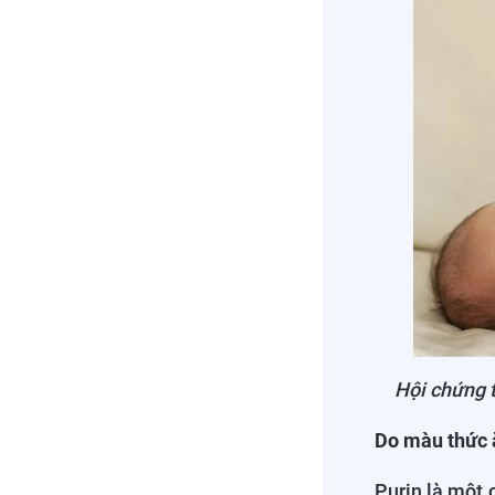
Hội chứng t
Do màu thức 
Purin là một c