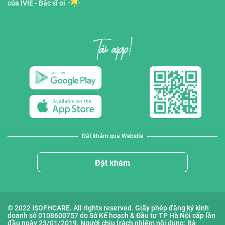
của IVIE - Bác sĩ ơi
Đặt khám qua Website
Đặt khám
© 2022 ISOFHCARE. All rights reserved. Giấy phép đăng ký kinh
doanh số 0108600757 do Sở Kế hoạch & Đầu tư TP Hà Nội cấp lần
đầu ngày 23/01/2019. Người chịu trách nhiệm nội dung: Bà