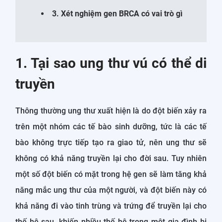
3. Xét nghiệm gen BRCA có vai trò gì
1. Tại sao ung thư vú có thể di
truyền
Thông thường ung thư xuất hiện là do đột biến xảy ra
trên một nhóm các tế bào sinh dưỡng, tức là các tế
bào không trực tiếp tạo ra giao tử, nên ung thư sẽ
không có khả năng truyền lại cho đời sau. Tuy nhiên
một số đột biến có mặt trong hệ gen sẽ làm tăng khả
năng mắc ung thư của một người, và đột biến này có
khả năng đi vào tinh trùng và trứng để truyền lại cho
thế hệ sau, khiến nhiều thế hệ trong một gia đình bị