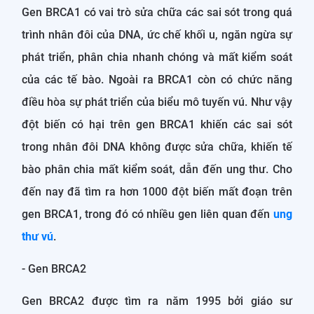
Gen BRCA1 có vai trò sửa chữa các sai sót trong quá
trình nhân đôi của DNA, ức chế khối u, ngăn ngừa sự
phát triển, phân chia nhanh chóng và mất kiểm soát
của các tế bào. Ngoài ra BRCA1 còn có chức năng
điều hòa sự phát triển của biểu mô tuyến vú. Như vậy
đột biến có hại trên gen BRCA1 khiến các sai sót
trong nhân đôi DNA không được sửa chữa, khiến tế
bào phân chia mất kiểm soát, dẫn đến ung thư. Cho
đến nay đã tìm ra hơn 1000 đột biến mất đoạn trên
gen BRCA1, trong đó có nhiều gen liên quan đến
ung
thư vú
.
- Gen BRCA2
Gen BRCA2 được tìm ra năm 1995 bởi giáo sư