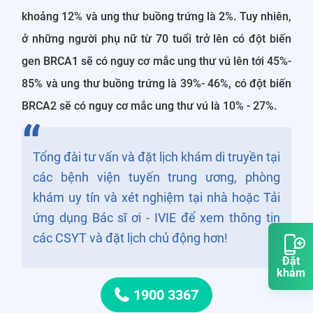
khoảng 12% và ung thư buồng trứng là 2%. Tuy nhiên,
ở những người phụ nữ từ 70 tuổi trở lên có đột biến
gen BRCA1 sẽ có nguy cơ mắc ung thư vú lên tới 45%-
85% và ung thư buồng trứng là 39%- 46%, có đột biến
BRCA2 sẽ có nguy cơ mắc ung thư vú là 10% - 27%.
Tổng đài tư vấn và đặt lịch khám di truyền tại
các bệnh viện tuyến trung ương, phòng
khám uy tín và xét nghiệm tại nhà hoặc Tải
ứng dụng Bác sĩ ơi - IVIE để xem thông tin
các CSYT và đặt lịch chủ động hơn!
Đặt
khám
1900 3367