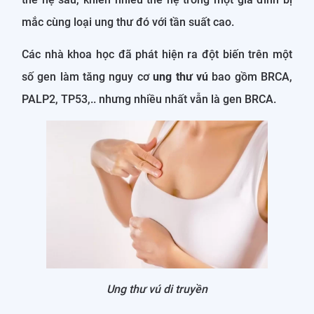
mắc cùng loại ung thư đó với tần suất cao.
Các nhà khoa học đã phát hiện ra đột biến trên một
số gen làm tăng nguy cơ
ung thư vú
bao gồm BRCA,
PALP2, TP53,.. nhưng nhiều nhất vẫn là gen BRCA.
Ung thư vú di truyền