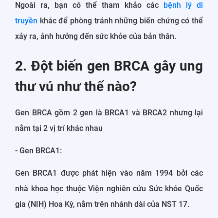
Ngoài ra, bạn có thể tham khảo các
bệnh lý di
truyền
khác để phòng tránh những biến chứng có thể
xảy ra, ảnh hưởng đến sức khỏe của bản thân.
2. Đột biến gen BRCA gây ung
thư vú như thế nào?
Gen BRCA gồm 2 gen là BRCA1 và BRCA2 nhưng lại
nằm tại 2 vị trí khác nhau
- Gen BRCA1:
Gen BRCA1 được phát hiện vào năm 1994 bởi các
nhà khoa học thuộc Viện nghiên cứu Sức khỏe Quốc
gia (NIH) Hoa Kỳ, nằm trên nhánh dài của NST 17.