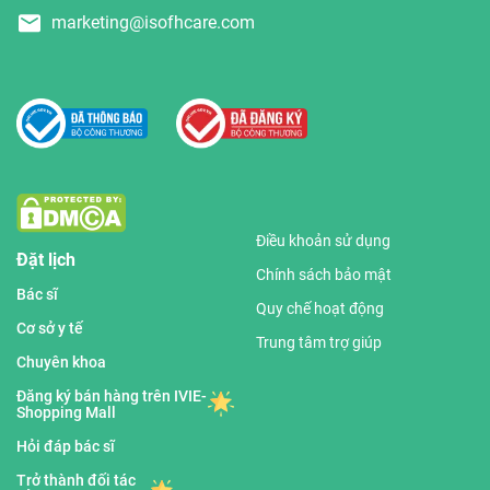
marketing@isofhcare.com
Điều khoản sử dụng
Đặt lịch
Chính sách bảo mật
Bác sĩ
Quy chế hoạt động
Cơ sở y tế
Trung tâm trợ giúp
Chuyên khoa
Đăng ký bán hàng trên IVIE-
Shopping Mall
Hỏi đáp bác sĩ
Trở thành đối tác