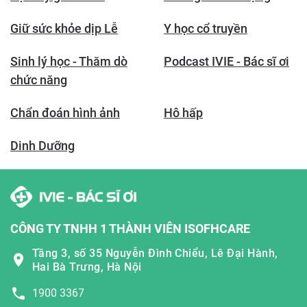
Giữ sức khỏe dịp Lễ
Y học cổ truyền
Sinh lý học - Thăm dò
Podcast IVIE - Bác sĩ ơi
chức năng
Chẩn đoán hình ảnh
Hô hấp
Dinh Dưỡng
CÔNG TY TNHH 1 THÀNH VIÊN ISOFHCARE
Tầng 3, số 35 Nguyễn Đình Chiểu, Lê Đại Hành,
Hai Bà Trưng, Hà Nội
1900 3367