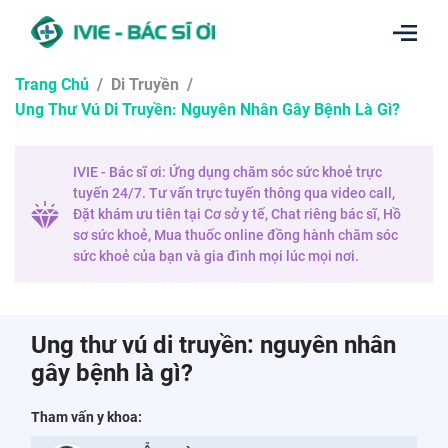
Trang Chủ
/
Di Truyền
/
Ung Thư Vú Di Truyền: Nguyên Nhân Gây Bệnh Là Gì?
IVIE - Bác sĩ ơi: Ứng dụng chăm sóc sức khoẻ trực
tuyến 24/7. Tư vấn trực tuyến thông qua video call,
Đặt khám ưu tiên tại Cơ sở y tế, Chat riêng bác sĩ, Hồ
sơ sức khoẻ, Mua thuốc online đồng hành chăm sóc
sức khoẻ của bạn và gia đình mọi lúc mọi nơi.
Ung thư vú di truyền: nguyên nhân
gây bệnh là gì?
Tham vấn y khoa: