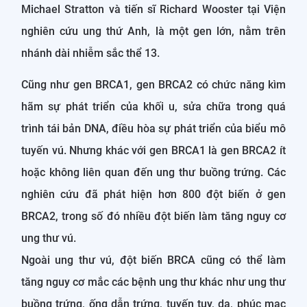
Michael Stratton và tiến sĩ Richard Wooster tại Viện
nghiên cứu ung thứ Anh, là một gen lớn, nằm trên
nhánh dài nhiễm sắc thể 13.
Cũng như gen BRCA1, gen BRCA2 có chức năng kìm
hãm sự phát triển của khối u, sửa chữa trong quá
trình tái bản DNA, điều hòa sự phát triển của biểu mô
tuyến vú. Nhưng khác với gen BRCA1 là gen BRCA2 ít
hoặc không liên quan đến ung thư buồng trứng. Các
nghiên cứu đã phát hiện hơn 800 đột biến ở gen
BRCA2, trong số đó nhiều đột biến làm tăng nguy cơ
ung thư vú.
Ngoài ung thư vú, đột biến BRCA cũng có thể làm
tăng nguy cơ mắc các bệnh ung thư khác như ung thư
buồng trứng, ống dẫn trứng, tuyến tụy, da, phúc mạc