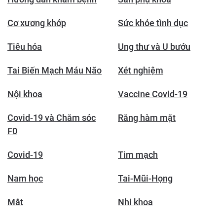
Cơ xương khớp
Sức khỏe tình dục
Tiêu hóa
Ung thư và U bướu
Tai Biến Mạch Máu Não
Xét nghiệm
Nội khoa
Vaccine Covid-19
Covid-19 và Chăm sóc
Răng hàm mặt
F0
Covid-19
Tim mạch
Nam học
Tai-Mũi-Họng
Mắt
Nhi khoa