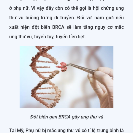
ở phụ nữ. Vì vậy đây còn có thể gọi là hội chứng ung
thư vú buồng trứng di truyền. Đối với nam giới nếu
xuất hiện đột biến BRCA sẽ làm tăng nguy cơ mắc
ung thư vú, tuyến tụy, tuyến tiền liệt.
Đột biến gen BRCA gây ung thư vú
Tại Mỹ, Phụ nữ bị mắc ung thư vú có tỉ lệ trung bình là